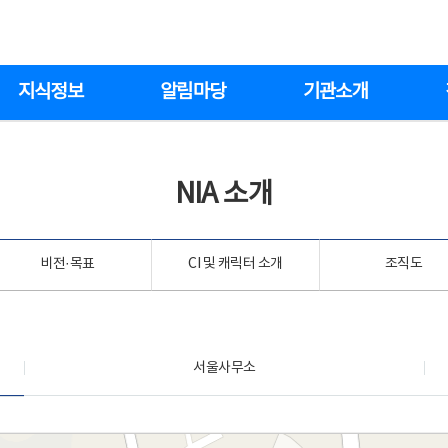
지식정보
알림마당
기관소개
NIA 소개
비전·목표
CI 및 캐릭터 소개
조직도
서울사무소