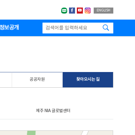
네이버블로그
페이스북
유투브
인스타그랩
ENGLISH
검색하기
정보공개
공공자원
찾아오시는 길
제주 NIA 글로벌센터