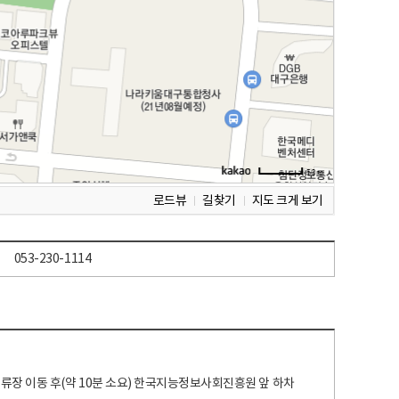
로드뷰
길찾기
지도 크게 보기
053-230-1114
 정류장 이동 후(약 10분 소요) 한국지능정보사회진흥원 앞 하차