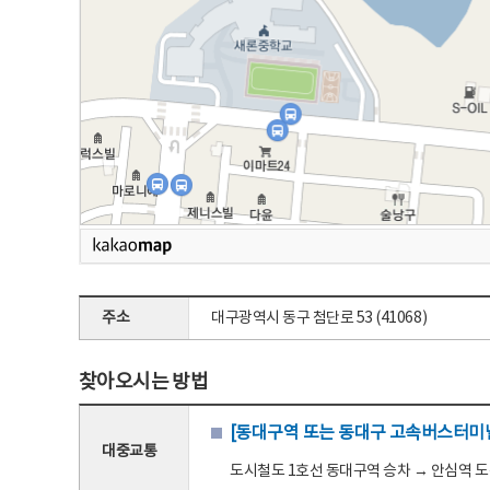
주소
대구광역시 동구 첨단로 53 (41068)
찾아오시는 방법
[동대구역 또는 동대구 고속버스터미널
대중교통
도시철도 1호선 동대구역 승차 → 안심역 도착