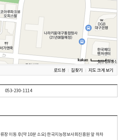
로드뷰
길찾기
지도 크게 보기
053-230-1114
 정류장 이동 후(약 10분 소요) 한국지능정보사회진흥원 앞 하차