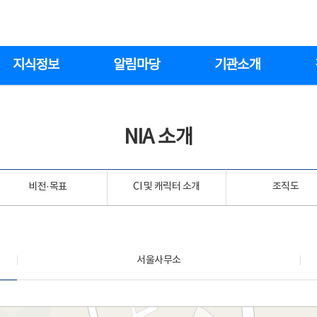
지식정보
알림마당
기관소개
NIA 소개
비전·목표
CI 및 캐릭터 소개
조직도
서울사무소