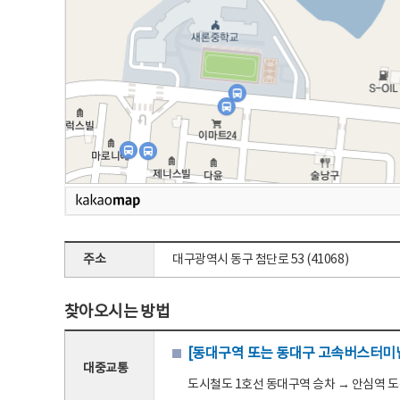
주소
대구광역시 동구 첨단로 53 (41068)
찾아오시는 방법
[동대구역 또는 동대구 고속버스터미널
대중교통
도시철도 1호선 동대구역 승차 → 안심역 도착