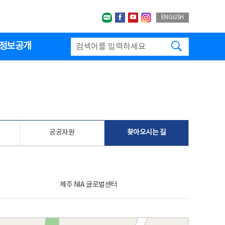
네이버블로그
페이스북
유투브
인스타그랩
ENGLISH
검색하기
정보공개
공공자원
찾아오시는 길
제주 NIA 글로벌센터