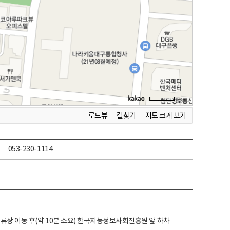
로드뷰
길찾기
지도 크게 보기
053-230-1114
 정류장 이동 후(약 10분 소요) 한국지능정보사회진흥원 앞 하차