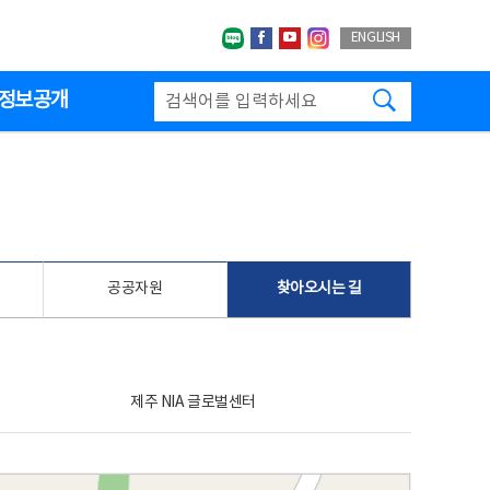
네이버블로그
페이스북
유투브
인스타그랩
ENGLISH
검색하기
정보공개
공공자원
찾아오시는 길
제주 NIA 글로벌센터