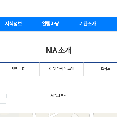
지식정보
알림마당
기관소개
NIA 소개
비전·목표
CI 및 캐릭터 소개
조직도
서울사무소