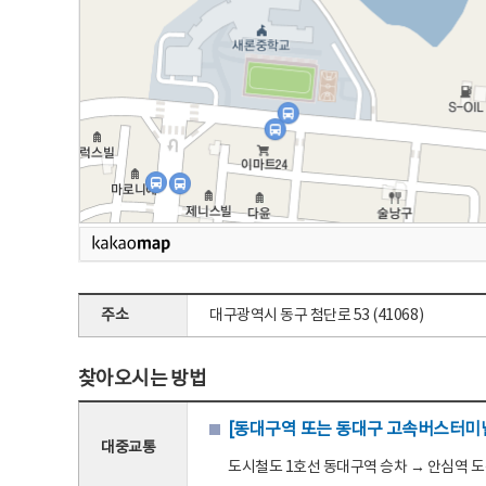
주소
대구광역시 동구 첨단로 53 (41068)
찾아오시는 방법
[동대구역 또는 동대구 고속버스터미널
대중교통
도시철도 1호선 동대구역 승차 → 안심역 도착