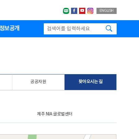
네이버블로그
페이스북
유투브
인스타그랩
ENGLISH
검색하기
정보공개
공공자원
찾아오시는 길
제주 NIA 글로벌센터