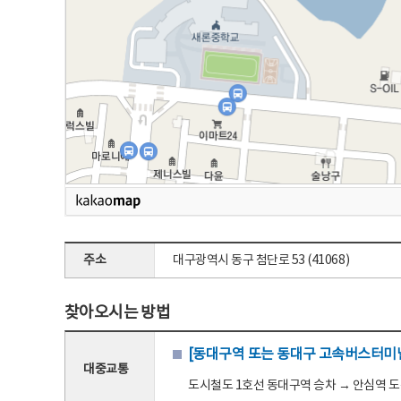
주소
대구광역시 동구 첨단로 53 (41068)
찾아오시는 방법
[동대구역 또는 동대구 고속버스터미널
대중교통
도시철도 1호선 동대구역 승차 → 안심역 도착