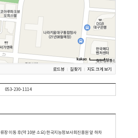
로드뷰
길찾기
지도 크게 보기
053-230-1114
 정류장 이동 후(약 10분 소요) 한국지능정보사회진흥원 앞 하차