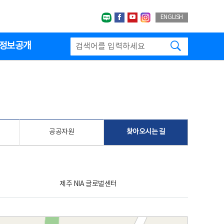
네이버블로그
페이스북
유투브
인스타그랩
ENGLISH
검색하기
정보공개
공공자원
찾아오시는 길
제주 NIA 글로벌센터