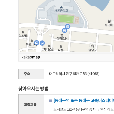
주소
대구광역시 동구 첨단로 53 (41068)
찾아오시는 방법
[동대구역 또는 동대구 고속버스터미널
대중교통
도시철도 1호선 동대구역 승차 → 안심역 도착