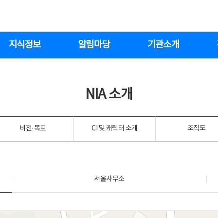
지식정보
알림마당
기관소개
NIA 소개
비전·목표
CI 및 캐릭터 소개
조직도
서울사무소