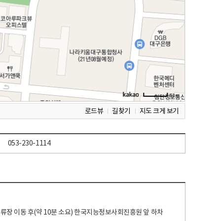
로드뷰
길찾기
지도 크게 보기
053-230-1114
 정류장 이동 후(약 10분 소요) 한국지능정보사회진흥원 앞 하차