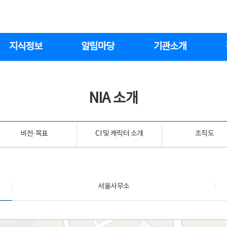
지식정보
알림마당
기관소개
NIA 소개
비전·목표
CI 및 캐릭터 소개
조직도
서울사무소