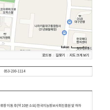
로드뷰
길찾기
지도 크게 보기
053-230-1114
 정류장 이동 후(약 10분 소요) 한국지능정보사회진흥원 앞 하차