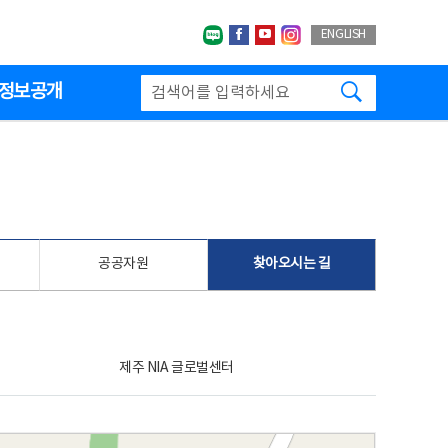
네이버블로그
페이스북
유투브
인스타그랩
ENGLISH
검색하기
정보공개
공공자원
찾아오시는 길
제주 NIA 글로벌센터