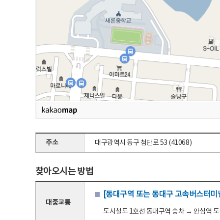
주소
대구광역시 동구 첨단로 53 (41068)
찾아오시는 방법
[동대구역 또는 동대구 고속버스터미널
대중교통
도시철도 1호선 동대구역 승차 → 안심역 도착