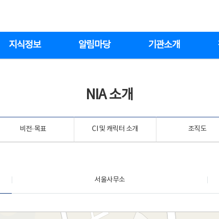
지식정보
알림마당
기관소개
NIA 소개
비전·목표
CI 및 캐릭터 소개
조직도
서울사무소