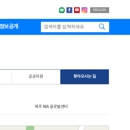
네이버블로그
페이스북
유투브
인스타그랩
ENGLISH
검색하기
정보공개
공공자원
찾아오시는 길
제주 NIA 글로벌센터