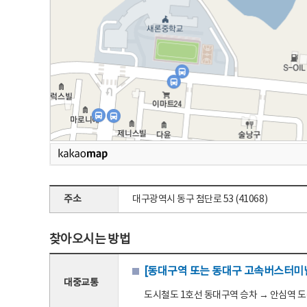
주소
대구광역시 동구 첨단로 53 (41068)
찾아오시는 방법
[동대구역 또는 동대구 고속버스터미널
대중교통
도시철도 1호선 동대구역 승차 → 안심역 도착