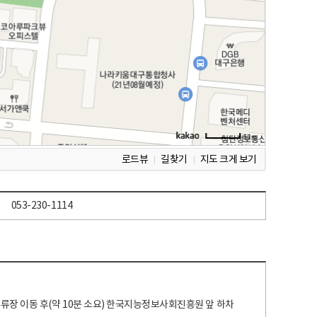
로드뷰
길찾기
지도 크게 보기
053-230-1114
 정류장 이동 후(약 10분 소요) 한국지능정보사회진흥원 앞 하차