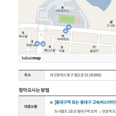
주소
대구광역시 동구 첨단로 53 (41068)
찾아오시는 방법
[동대구역 또는 동대구 고속버스터미널
대중교통
도시철도 1호선 동대구역 승차 → 안심역 도착