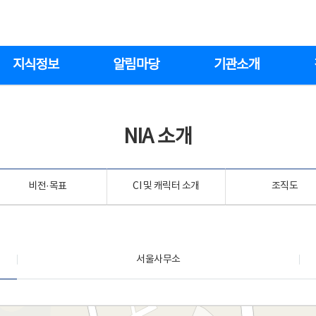
지식정보
알림마당
기관소개
NIA 소개
비전·목표
CI 및 캐릭터 소개
조직도
서울사무소