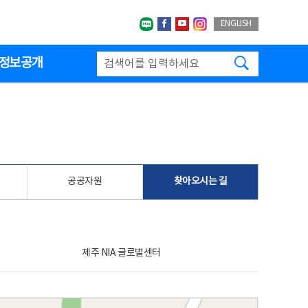
네이버블로그
페이스북
유투브
인스타그랩
ENGLISH
검색하기
정보공개
공공자원
찾아오시는 길
제주 NIA 글로벌센터