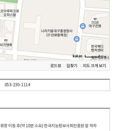
로드뷰
길찾기
지도 크게 보기
053-230-1114
 정류장 이동 후(약 10분 소요) 한국지능정보사회진흥원 앞 하차