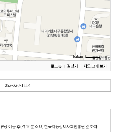
로드뷰
길찾기
지도 크게 보기
053-230-1114
 정류장 이동 후(약 10분 소요) 한국지능정보사회진흥원 앞 하차