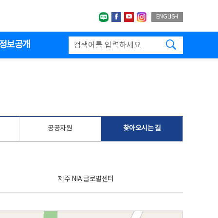
네이버블로그
페이스북
유투브
인스타그랩
ENGLISH
검색하기
정보공개
공공자원
찾아오시는 길
제주 NIA 글로벌센터