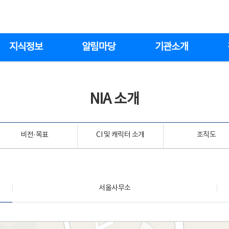
지식정보
알림마당
기관소개
NIA 소개
비전·목표
CI 및 캐릭터 소개
조직도
서울사무소