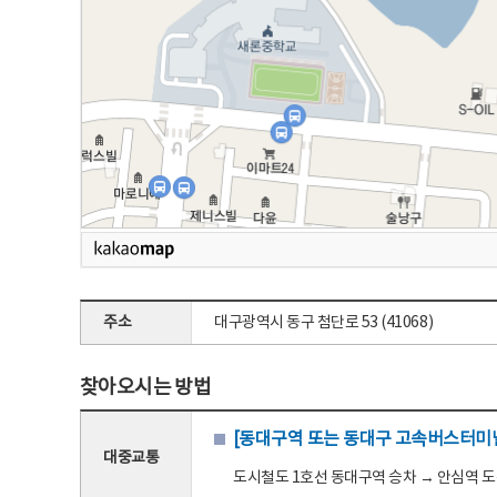
주소
대구광역시 동구 첨단로 53 (41068)
찾아오시는 방법
[동대구역 또는 동대구 고속버스터미널
대중교통
도시철도 1호선 동대구역 승차 → 안심역 도착