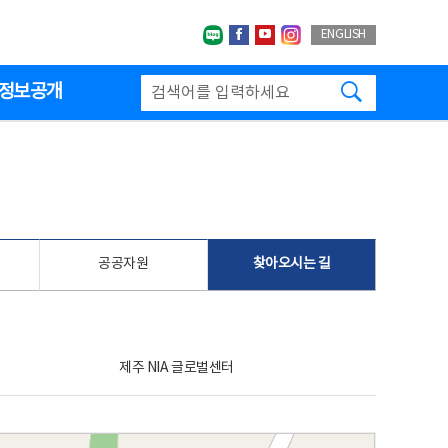
네이버블로그
페이스북
유투브
인스타그랩
ENGLISH
검색하기
정보공개
공공자원
찾아오시는 길
제주 NIA 글로벌센터