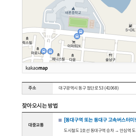
주소
대구광역시 동구 첨단로 53 (41068)
찾아오시는 방법
[동대구역 또는 동대구 고속버스터미널
대중교통
도시철도 1호선 동대구역 승차 → 안심역 도착