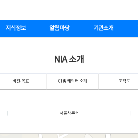
지식정보
알림마당
기관소개
NIA 소개
비전·목표
CI 및 캐릭터 소개
조직도
서울사무소