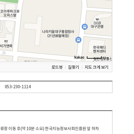
로드뷰
길찾기
지도 크게 보기
053-230-1114
 정류장 이동 후(약 10분 소요) 한국지능정보사회진흥원 앞 하차