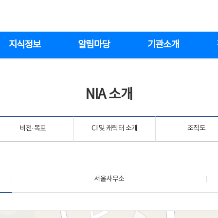
지식정보
알림마당
기관소개
NIA 소개
비전·목표
CI 및 캐릭터 소개
조직도
서울사무소