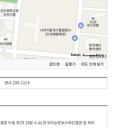
로드뷰
길찾기
지도 크게 보기
053-230-1114
 정류장 이동 후(약 10분 소요) 한국지능정보사회진흥원 앞 하차