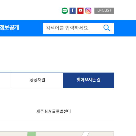
네이버블로그
페이스북
유투브
인스타그랩
ENGLISH
검색하기
정보공개
공공자원
찾아오시는 길
제주 NIA 글로벌센터