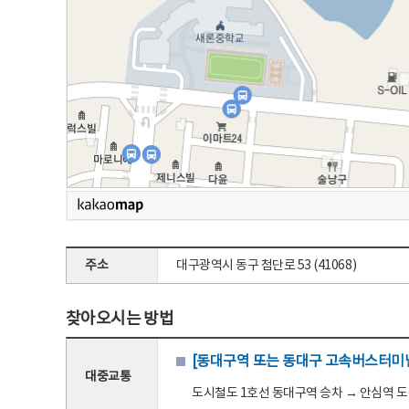
주소
대구광역시 동구 첨단로 53 (41068)
찾아오시는 방법
[동대구역 또는 동대구 고속버스터미널
대중교통
도시철도 1호선 동대구역 승차 → 안심역 도착