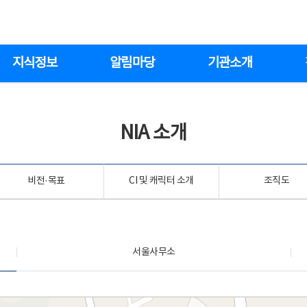
지식정보
알림마당
기관소개
NIA 소개
비전·목표
CI 및 캐릭터 소개
조직도
서울사무소