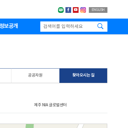
네이버블로그
페이스북
유투브
인스타그랩
ENGLISH
검색하기
정보공개
공공자원
찾아오시는 길
제주 NIA 글로벌센터