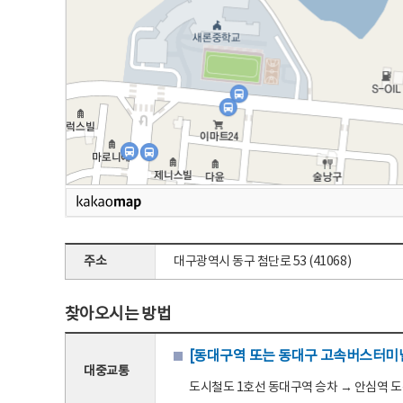
주소
대구광역시 동구 첨단로 53 (41068)
찾아오시는 방법
[동대구역 또는 동대구 고속버스터미널
대중교통
도시철도 1호선 동대구역 승차 → 안심역 도착