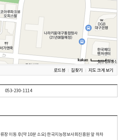
로드뷰
길찾기
지도 크게 보기
053-230-1114
 정류장 이동 후(약 10분 소요) 한국지능정보사회진흥원 앞 하차