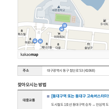
주소
대구광역시 동구 첨단로 53 (41068)
찾아오시는 방법
[동대구역 또는 동대구 고속버스터미널
대중교통
도시철도 1호선 동대구역 승차 → 안심역 도착