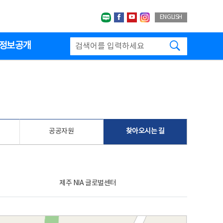
네이버블로그
페이스북
유투브
인스타그랩
ENGLISH
검색하기
정보공개
공공자원
찾아오시는 길
제주 NIA 글로벌센터