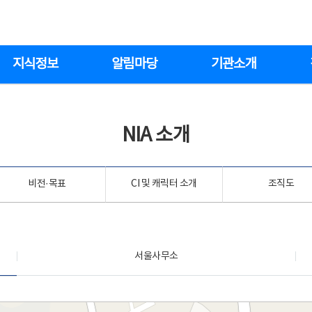
지식정보
알림마당
기관소개
NIA 소개
비전·목표
CI 및 캐릭터 소개
조직도
서울사무소