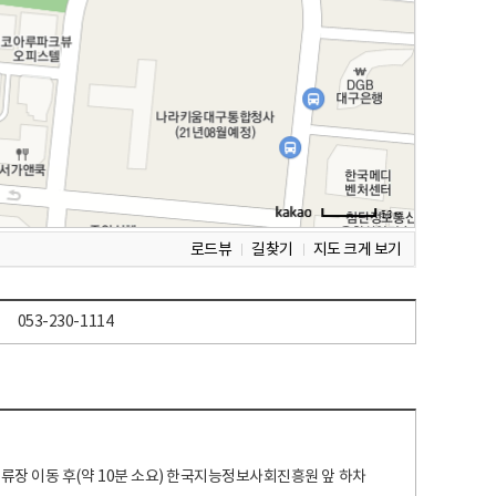
로드뷰
길찾기
지도 크게 보기
053-230-1114
 정류장 이동 후(약 10분 소요) 한국지능정보사회진흥원 앞 하차