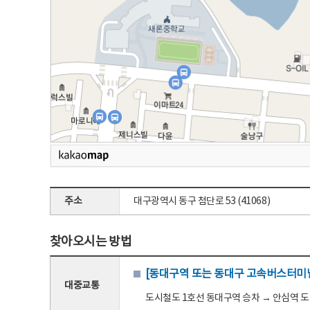
주소
대구광역시 동구 첨단로 53 (41068)
찾아오시는 방법
[동대구역 또는 동대구 고속버스터미널
대중교통
도시철도 1호선 동대구역 승차 → 안심역 도착