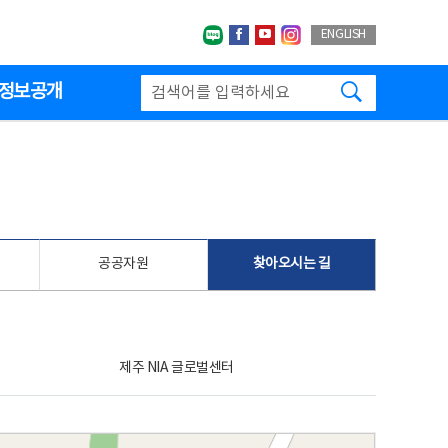
네이버블로그
페이스북
유투브
인스타그랩
ENGLISH
검색하기
정보공개
공공자원
찾아오시는 길
제주 NIA 글로벌센터