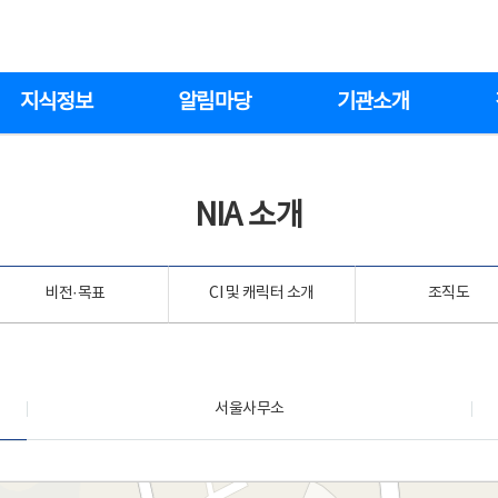
지식정보
알림마당
기관소개
NIA 소개
비전·목표
CI 및 캐릭터 소개
조직도
서울사무소