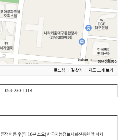
로드뷰
길찾기
지도 크게 보기
053-230-1114
 정류장 이동 후(약 10분 소요) 한국지능정보사회진흥원 앞 하차