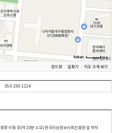
로드뷰
길찾기
지도 크게 보기
053-230-1114
 정류장 이동 후(약 10분 소요) 한국지능정보사회진흥원 앞 하차