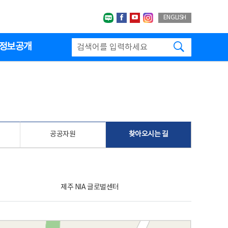
네이버블로그
페이스북
유투브
인스타그랩
ENGLISH
검색하기
정보공개
공공자원
찾아오시는 길
제주 NIA 글로벌센터