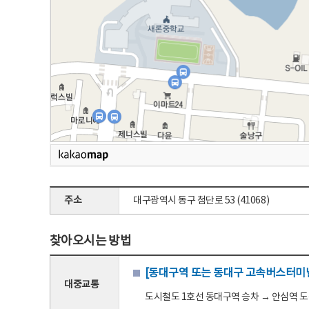
주소
대구광역시 동구 첨단로 53 (41068)
찾아오시는 방법
[동대구역 또는 동대구 고속버스터미널
대중교통
도시철도 1호선 동대구역 승차 → 안심역 도착