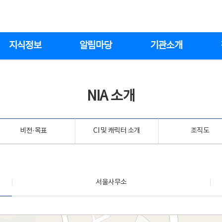
지식정보
알림마당
기관소개
NIA 소개
비전·목표
CI 및 캐릭터 소개
조직도
서울사무소