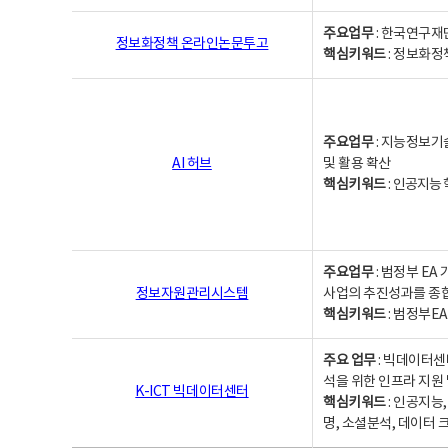
주요업무
: 한국연구재
정보화정책 온라인논문투고
핵심키워드
: 정보화정책,
주요업무
: 지능정보기
AI 허브
및 활용 확산
핵심키워드
:
인공지능 학
주요업무
: 범정부 E
정보자원관리시스템
사업의 추진성과를 종
핵심키워드
: 범정부E
주요 업무
: 빅데이터센
석을 위한 인프라 지원 
K-ICT 빅데이터센터
핵심키워드
: 인공지능
명, 소셜분석, 데이터 