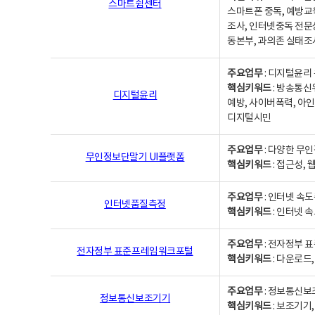
스마트쉼센터
스마트폰 중독, 예방교
조사, 인터넷중독 전문
동본부, 과의존 실태조
주요업무
: 디지털윤리 
핵심키워드
: 방송통신
디지털윤리
예방, 사이버폭력, 아인
디지털시민
주요업무
: 다양한 무
무인정보단말기 UI플랫폼
핵심키워드
: 접근성,
주요업무
: 인터넷 속
인터넷품질측정
핵심키워드
: 인터넷 
주요업무
: 전자정부 
전자정부 표준프레임워크포털
핵심키워드
: 다운로드
주요업무
: 정보통신보
정보통신보조기기
핵심키워드
: 보조기기