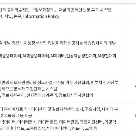
단의 등재학술지인 『정보화정책』 저널의 온라인 논문 투고 시스템
 저널, 논문, Information Policy
술 개발 촉진과 지능정보산업 육성을 위한 인공지능 학습용 데이터 개방
습용 데이터, AI 학습용 데이터, AI데이터, 인공지능 경진대회, AI 경진대회
A 기반의 정보자원관리와 정보사업 추진을 위한 사전협의, 범부처 전자정부
합적으로 분석하고 진단하는 시스템
A, 정보자원관리, 전자정부성과관리, 정보화사업사전협의
터 홈페이지로 빅데이터센터 및 결합지원센터 소개, 주요사업, 데이터 분
및 교육정보 등 제공
, 빅데이터, 데이터분석, 데이터활용, 데이터결합, 결합지원센터, 가명익
크리에이터 캠프, 교육동영상, 빅데이터센터, 인프라, 교육 등