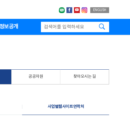
네이버블로그
페이스북
유투브
인스타그랩
ENGLISH
검색하기
정보공개
공공자원
찾아오시는 길
사업별웹사이트연락처