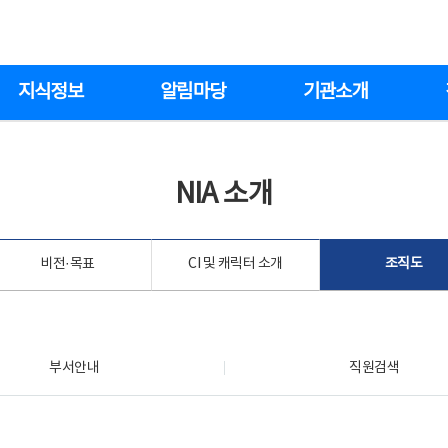
지식정보
알림마당
기관소개
NIA 소개
비전·목표
CI 및 캐릭터 소개
조직도
부서안내
직원검색