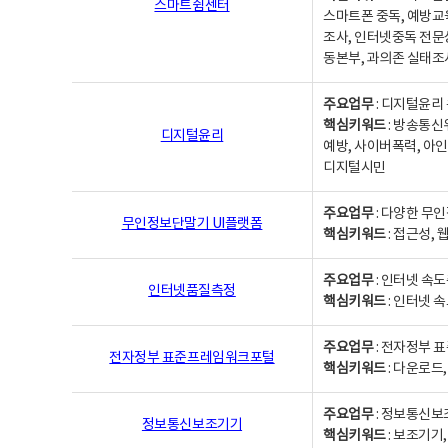
스마트쉼센터
스마트폰 중독, 예방교
조사, 인터넷중독 전문
동본부, 과의존 실태조
주요업무
: 디지털윤리 
핵심키워드
: 방송통신
디지털윤리
예방, 사이버폭력, 아인
디지털시민
주요업무
: 다양한 무
무인정보단말기 UI플랫폼
핵심키워드
: 접근성,
주요업무
: 인터넷 속
인터넷품질측정
핵심키워드
: 인터넷 
주요업무
: 전자정부 
전자정부 표준프레임워크포털
핵심키워드
: 다운로드
주요업무
: 정보통신보
정보통신보조기기
핵심키워드
: 보조기기