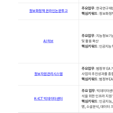
주요업무
: 한국연구재
정보화정책 온라인논문투고
핵심키워드
: 정보화정책,
주요업무
: 지능정보기
AI 허브
및 활용 확산
핵심키워드
:
인공지능 학
주요업무
: 범정부 E
정보자원관리시스템
사업의 추진성과를 종
핵심키워드
: 범정부E
주요 업무
: 빅데이터센
석을 위한 인프라 지원 
K-ICT 빅데이터센터
핵심키워드
: 인공지능
명, 소셜분석, 데이터 