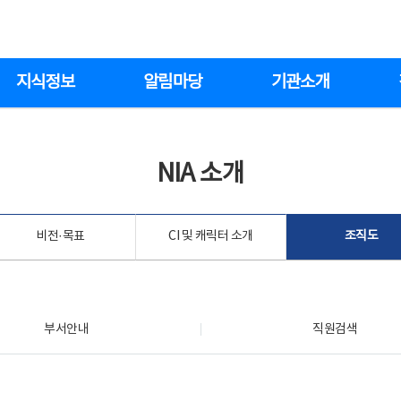
지식정보
알림마당
기관소개
NIA 소개
비전·목표
CI 및 캐릭터 소개
조직도
부서안내
직원검색