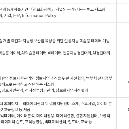
단의 등재학술지인 『정보화정책』 저널의 온라인 논문 투고 시스템
 저널, 논문, Information Policy
술 개발 촉진과 지능정보산업 육성을 위한 인공지능 학습용 데이터 개방
습용 데이터, AI 학습용 데이터, AI데이터, 인공지능 경진대회, AI 경진대회
A 기반의 정보자원관리와 정보사업 추진을 위한 사전협의, 범부처 전자정부
합적으로 분석하고 진단하는 시스템
A, 정보자원관리, 전자정부성과관리, 정보화사업사전협의
터 홈페이지로 빅데이터센터 및 결합지원센터 소개, 주요사업, 데이터 분
및 교육정보 등 제공
, 빅데이터, 데이터분석, 데이터활용, 데이터결합, 결합지원센터, 가명익
크리에이터 캠프, 교육동영상, 빅데이터센터, 인프라, 교육 등