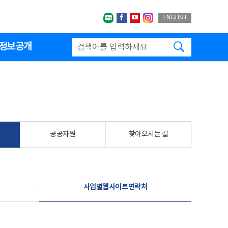
네이버블로그
페이스북
유투브
인스타그랩
ENGLISH
검색하기
정보공개
공공자원
찾아오시는 길
사업별웹사이트연락처