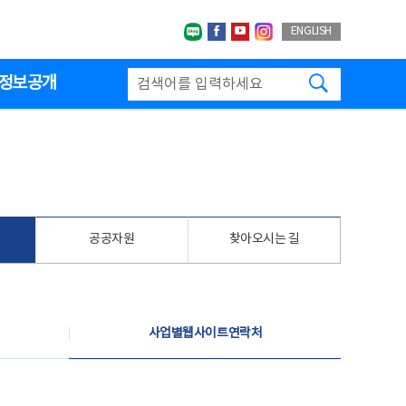
네이버블로그
페이스북
유투브
인스타그랩
ENGLISH
검색하기
정보공개
공공자원
찾아오시는 길
사업별웹사이트연락처