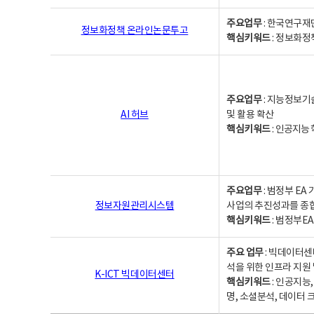
주요업무
: 한국연구재
정보화정책 온라인논문투고
핵심키워드
: 정보화정책,
주요업무
: 지능정보기
AI 허브
및 활용 확산
핵심키워드
:
인공지능 학
주요업무
: 범정부 E
정보자원관리시스템
사업의 추진성과를 종
핵심키워드
: 범정부E
주요 업무
: 빅데이터센
석을 위한 인프라 지원 
K-ICT 빅데이터센터
핵심키워드
: 인공지능
명, 소셜분석, 데이터 