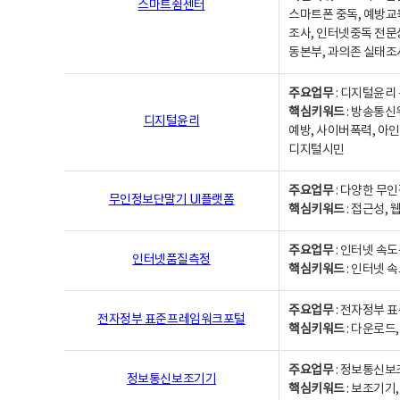
스마트쉼센터
스마트폰 중독, 예방교
조사, 인터넷중독 전문
동본부, 과의존 실태조
주요업무
: 디지털윤리 
핵심키워드
: 방송통신
디지털윤리
예방, 사이버폭력, 아인
디지털시민
주요업무
: 다양한 무
무인정보단말기 UI플랫폼
핵심키워드
: 접근성,
주요업무
: 인터넷 속
인터넷품질측정
핵심키워드
: 인터넷 
주요업무
: 전자정부 
전자정부 표준프레임워크포털
핵심키워드
: 다운로드
주요업무
: 정보통신보
정보통신보조기기
핵심키워드
: 보조기기