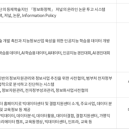
단의 등재학술지인 『정보화정책』 저널의 온라인 논문 투고 시스템
 저널, 논문, Information Policy
술 개발 촉진과 지능정보산업 육성을 위한 인공지능 학습용 데이터 개방
습용 데이터, AI 학습용 데이터, AI데이터, 인공지능 경진대회, AI 경진대회
A 기반의 정보자원관리와 정보사업 추진을 위한 사전협의, 범부처 전자정부
합적으로 분석하고 진단하는 시스템
A, 정보자원관리, 전자정부성과관리, 정보화사업사전협의
터 홈페이지로 빅데이터센터 및 결합지원센터 소개, 주요사업, 데이터 분
및 교육정보 등 제공
, 빅데이터, 데이터분석, 데이터활용, 데이터결합, 결합지원센터, 가명익
크리에이터 캠프, 교육동영상, 빅데이터센터, 인프라, 교육 등