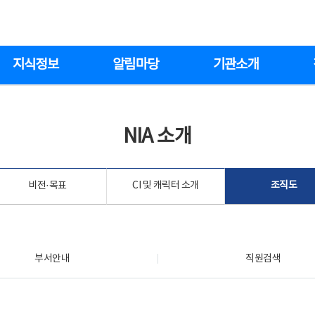
지식정보
알림마당
기관소개
NIA 소개
비전·목표
CI 및 캐릭터 소개
조직도
부서안내
직원검색