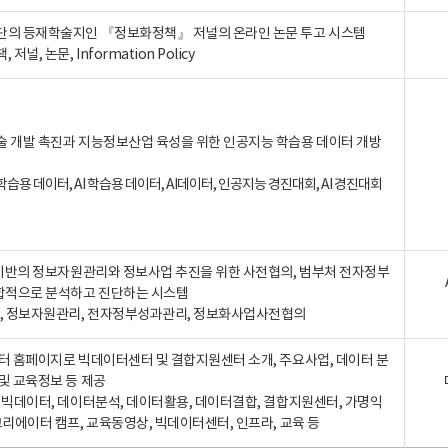
단의 등재학술지인 『정보화정책』 저널의 온라인 논문 투고 시스템
 저널, 논문, Information Policy
술 개발 촉진과 지능정보산업 육성을 위한 인공지능 학습용 데이터 개방
습용 데이터, AI 학습용 데이터, AI데이터, 인공지능 경진대회, AI 경진대회
A 기반의 정보자원관리와 정보사업 추진을 위한 사전협의, 범부처 전자정부
합적으로 분석하고 진단하는 시스템
A, 정보자원관리, 전자정부성과관리, 정보화사업사전협의
터 홈페이지로 빅데이터센터 및 결합지원센터 소개, 주요사업, 데이터 분
및 교육정보 등 제공
, 빅데이터, 데이터분석, 데이터활용, 데이터결합, 결합지원센터, 가명익
크리에이터 캠프, 교육동영상, 빅데이터센터, 인프라, 교육 등