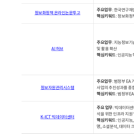
주요업무
: 한국연구재
정보화정책 온라인논문투고
핵심키워드
: 정보화정책,
주요업무
: 지능정보기
AI 허브
및 활용 확산
핵심키워드
:
인공지능 학
주요업무
: 범정부 E
정보자원관리시스템
사업의 추진성과를 종
핵심키워드
: 범정부E
주요 업무
: 빅데이터센
석을 위한 인프라 지원 
K-ICT 빅데이터센터
핵심키워드
: 인공지능
명, 소셜분석, 데이터 