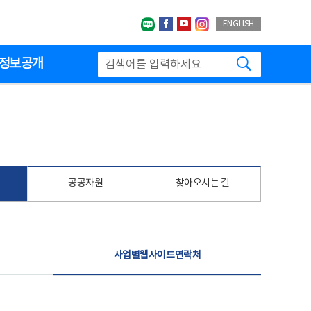
네이버블로그
페이스북
유투브
인스타그랩
ENGLISH
검색하기
정보공개
공공자원
찾아오시는 길
사업별웹사이트연락처