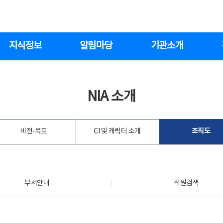
지식정보
알림마당
기관소개
NIA 소개
비전·목표
CI 및 캐릭터 소개
조직도
부서안내
직원검색