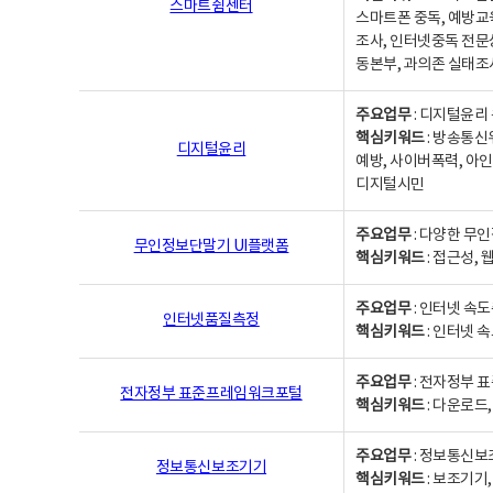
스마트쉼센터
스마트폰 중독, 예방교
조사, 인터넷중독 전문
동본부, 과의존 실태조
주요업무
: 디지털윤리 
핵심키워드
: 방송통신
디지털윤리
예방, 사이버폭력, 아인
디지털시민
주요업무
: 다양한 무
무인정보단말기 UI플랫폼
핵심키워드
: 접근성,
주요업무
: 인터넷 속
인터넷품질측정
핵심키워드
: 인터넷 
주요업무
: 전자정부 
전자정부 표준프레임워크포털
핵심키워드
: 다운로드
주요업무
: 정보통신보
정보통신보조기기
핵심키워드
: 보조기기