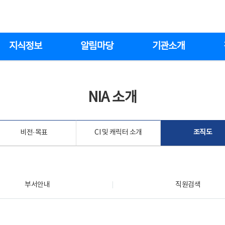
지식정보
알림마당
기관소개
NIA 소개
비전·목표
CI 및 캐릭터 소개
조직도
부서안내
직원검색