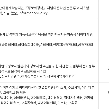
단의 등재학술지인 『정보화정책』 저널의 온라인 논문 투고 시스템
 저널, 논문, Information Policy
술 개발 촉진과 지능정보산업 육성을 위한 인공지능 학습용 데이터 개방
습용 데이터, AI 학습용 데이터, AI데이터, 인공지능 경진대회, AI 경진대회
A 기반의 정보자원관리와 정보사업 추진을 위한 사전협의, 범부처 전자정부
합적으로 분석하고 진단하는 시스템
A, 정보자원관리, 전자정부성과관리, 정보화사업사전협의
터 홈페이지로 빅데이터센터 및 결합지원센터 소개, 주요사업, 데이터 분
및 교육정보 등 제공
, 빅데이터, 데이터분석, 데이터활용, 데이터결합, 결합지원센터, 가명익
크리에이터 캠프, 교육동영상, 빅데이터센터, 인프라, 교육 등