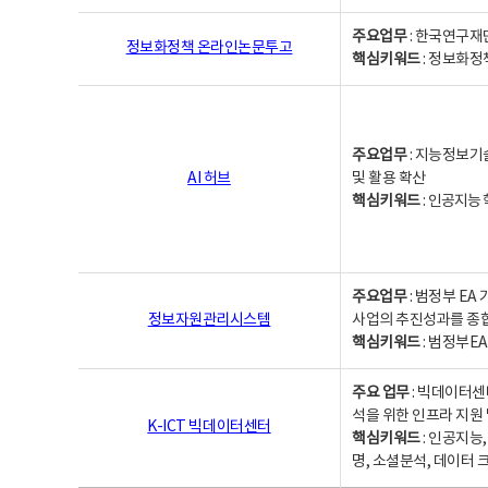
주요업무
: 한국연구재
정보화정책 온라인논문투고
핵심키워드
: 정보화정책,
주요업무
: 지능정보기
AI 허브
및 활용 확산
핵심키워드
:
인공지능 학
주요업무
: 범정부 E
정보자원관리시스템
사업의 추진성과를 종
핵심키워드
: 범정부E
주요 업무
: 빅데이터센
석을 위한 인프라 지원 
K-ICT 빅데이터센터
핵심키워드
: 인공지능
명, 소셜분석, 데이터 