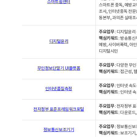
스마트쉼센터
스마트폰 중독, 예방교
조사, 인터넷중독 전문
동본부, 과의존 실태조
주요업무
: 디지털윤리 
핵심키워드
: 방송통신
디지털윤리
예방, 사이버폭력, 아인
디지털시민
주요업무
: 다양한 무
무인정보단말기 UI플랫폼
핵심키워드
: 접근성,
주요업무
: 인터넷 속
인터넷품질측정
핵심키워드
: 인터넷 
주요업무
: 전자정부 
전자정부 표준프레임워크포털
핵심키워드
: 다운로드
주요업무
: 정보통신보
정보통신보조기기
핵심키워드
: 보조기기