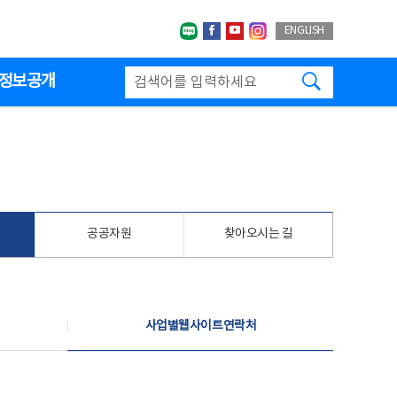
네이버블로그
페이스북
유투브
인스타그랩
ENGLISH
검색하기
정보공개
공공자원
찾아오시는 길
사업별웹사이트연락처