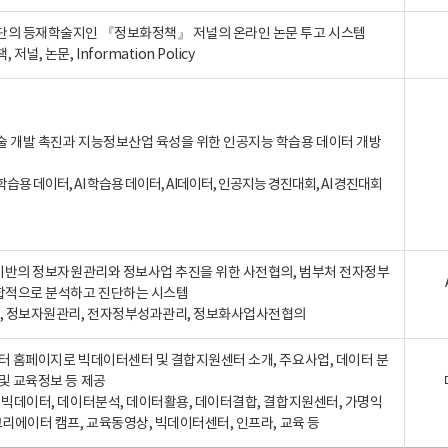
단의 등재학술지인 『정보화정책』 저널의 온라인 논문 투고 시스템
 저널, 논문, Information Policy
술 개발 촉진과 지능정보산업 육성을 위한 인공지능 학습용 데이터 개방
습용 데이터, AI 학습용 데이터, AI데이터, 인공지능 경진대회, AI 경진대회
A 기반의 정보자원관리와 정보사업 추진을 위한 사전협의, 범부처 전자정부
합적으로 분석하고 진단하는 시스템
A, 정보자원관리, 전자정부성과관리, 정보화사업사전협의
터 홈페이지로 빅데이터센터 및 결합지원센터 소개, 주요사업, 데이터 분
및 교육정보 등 제공
, 빅데이터, 데이터분석, 데이터활용, 데이터결합, 결합지원센터, 가명익
크리에이터 캠프, 교육동영상, 빅데이터센터, 인프라, 교육 등