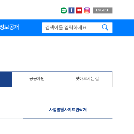
네이버블로그
페이스북
유투브
인스타그랩
ENGLISH
검색하기
정보공개
공공자원
찾아오시는 길
사업별웹사이트연락처