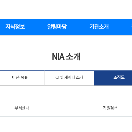
지식정보
알림마당
기관소개
NIA 소개
비전·목표
CI 및 캐릭터 소개
조직도
부서안내
직원검색