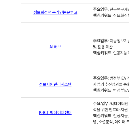
주요업무
: 한국연구재
정보화정책 온라인논문투고
핵심키워드
: 정보화정책,
주요업무
: 지능정보기
AI 허브
및 활용 확산
핵심키워드
:
인공지능 학
주요업무
: 범정부 E
정보자원관리시스템
사업의 추진성과를 종
핵심키워드
: 범정부E
주요 업무
: 빅데이터센
석을 위한 인프라 지원 
K-ICT 빅데이터센터
핵심키워드
: 인공지능
명, 소셜분석, 데이터 