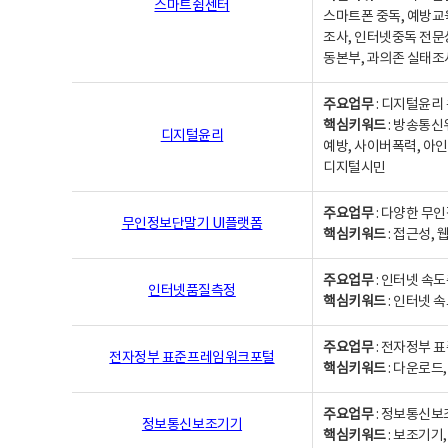
스마트쉼센터
스마트폰 중독, 예방교
조사, 인터넷중독 전문
동본부, 과의존 실태조
주요업무
: 디지털윤리 
핵심키워드
: 방송통신
디지털윤리
예방, 사이버폭력, 아인
디지털시민
주요업무
: 다양한 무
무인정보단말기 UI플랫폼
핵심키워드
: 접근성,
주요업무
: 인터넷 속
인터넷품질측정
핵심키워드
: 인터넷 
주요업무
: 전자정부 
전자정부 표준프레임워크포털
핵심키워드
: 다운로드
주요업무
: 정보통신보
정보통신보조기기
핵심키워드
: 보조기기