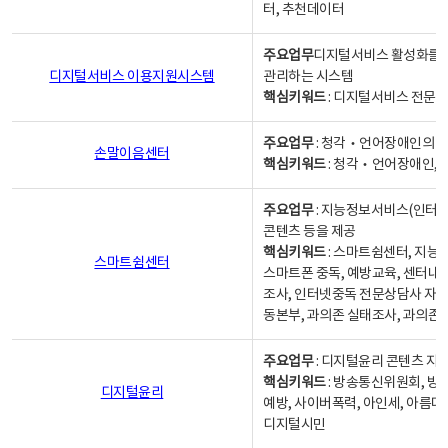
터, 추천데이터
주요업무
디지털서비스 활성화를 위
디지털서비스 이용지원시스템
관리하는 시스템
핵심키워드
: 디지털서비스 전문계
주요업무
: 청각‧언어장애인의 
손말이음센터
핵심키워드
: 청각‧언어장애인, 
주요업무
: 지능정보서비스(인터넷
콘텐츠 등을 제공
핵심키워드
: 스마트쉼센터, 지능
스마트쉼센터
스마트폰 중독, 예방교육, 센터내
조사, 인터넷중독 전문상담사 자격
동본부, 과의존 실태조사, 과의존
주요업무
: 디지털윤리 콘텐츠 지원
핵심키워드
: 방송통신위원회, 방
디지털윤리
예방, 사이버폭력, 아인세, 아름다
디지털시민