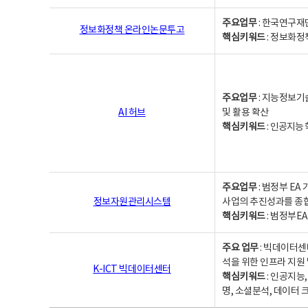
주요업무
: 한국연구재
정보화정책 온라인논문투고
핵심키워드
: 정보화정책,
주요업무
: 지능정보기
AI 허브
및 활용 확산
핵심키워드
:
인공지능 학
주요업무
: 범정부 E
정보자원관리시스템
사업의 추진성과를 종
핵심키워드
: 범정부E
주요 업무
: 빅데이터센
석을 위한 인프라 지원 
K-ICT 빅데이터센터
핵심키워드
: 인공지능
명, 소셜분석, 데이터 