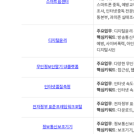
스마트쉼센터
스마트폰 중독, 예방교
조사, 인터넷중독 전문
동본부, 과의존 실태조
주요업무
: 디지털윤리 
핵심키워드
: 방송통신
디지털윤리
예방, 사이버폭력, 아인
디지털시민
주요업무
: 다양한 무
무인정보단말기 UI플랫폼
핵심키워드
: 접근성,
주요업무
: 인터넷 속
인터넷품질측정
핵심키워드
: 인터넷 
주요업무
: 전자정부 
전자정부 표준프레임워크포털
핵심키워드
: 다운로드
주요업무
: 정보통신보
정보통신보조기기
핵심키워드
: 보조기기