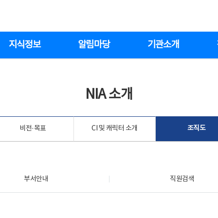
지식정보
알림마당
기관소개
NIA 소개
비전·목표
CI 및 캐릭터 소개
조직도
부서안내
직원검색