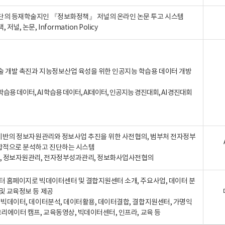
단의 등재학술지인 『정보화정책』 저널의 온라인 논문 투고 시스템
 저널, 논문, Information Policy
술 개발 촉진과 지능정보산업 육성을 위한 인공지능 학습용 데이터 개방
습용 데이터, AI 학습용 데이터, AI데이터, 인공지능 경진대회, AI 경진대회
A 기반의 정보자원관리와 정보사업 추진을 위한 사전협의, 범부처 전자정부
합적으로 분석하고 진단하는 시스템
A, 정보자원관리, 전자정부성과관리, 정보화사업사전협의
터 홈페이지로 빅데이터센터 및 결합지원센터 소개, 주요사업, 데이터 분
및 교육정보 등 제공
, 빅데이터, 데이터분석, 데이터활용, 데이터결합, 결합지원센터, 가명익
크리에이터 캠프, 교육동영상, 빅데이터센터, 인프라, 교육 등