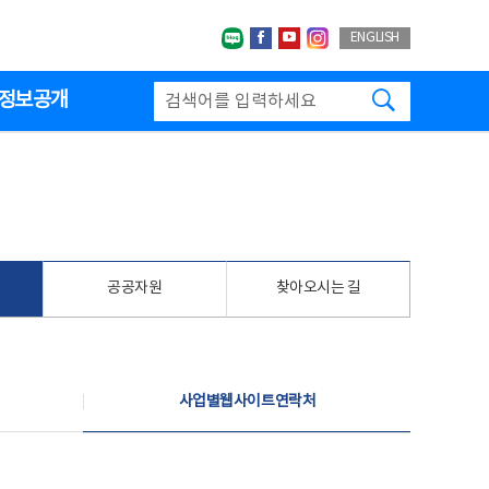
네이버블로그
페이스북
유투브
인스타그랩
ENGLISH
검색하기
정보공개
공공자원
찾아오시는 길
사업별웹사이트연락처