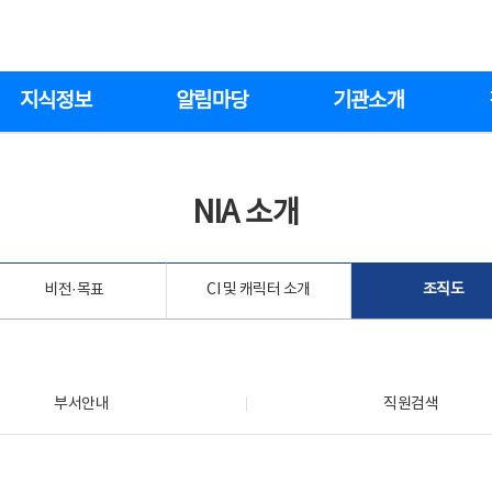
지식정보
알림마당
기관소개
NIA 소개
비전·목표
CI 및 캐릭터 소개
조직도
부서안내
직원검색