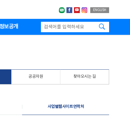
네이버블로그
페이스북
유투브
인스타그랩
ENGLISH
검색하기
정보공개
공공자원
찾아오시는 길
사업별웹사이트연락처