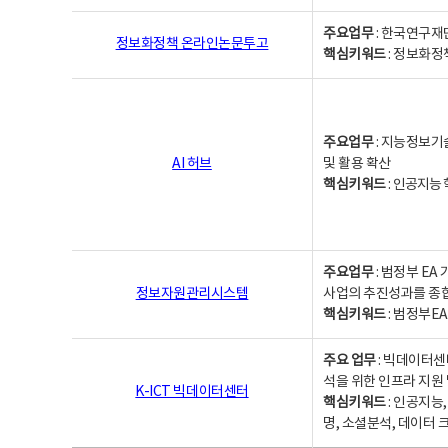
주요업무
: 한국연구재
정보화정책 온라인논문투고
핵심키워드
: 정보화정책,
주요업무
: 지능정보기
AI 허브
및 활용 확산
핵심키워드
:
인공지능 학
주요업무
: 범정부 E
정보자원관리시스템
사업의 추진성과를 종
핵심키워드
: 범정부E
주요 업무
: 빅데이터센
석을 위한 인프라 지원 
K-ICT 빅데이터센터
핵심키워드
: 인공지능
명, 소셜분석, 데이터 