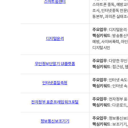
스마트쉼센터
스마트폰 중독, 예방교
조사, 인터넷중독 전문
동본부, 과의존 실태조
주요업무
: 디지털윤리 
핵심키워드
: 방송통신
디지털윤리
예방, 사이버폭력, 아인
디지털시민
주요업무
: 다양한 무
무인정보단말기 UI플랫폼
핵심키워드
: 접근성,
주요업무
: 인터넷 속
인터넷품질측정
핵심키워드
: 인터넷 
주요업무
: 전자정부 
전자정부 표준프레임워크포털
핵심키워드
: 다운로드
주요업무
: 정보통신보
정보통신보조기기
핵심키워드
: 보조기기