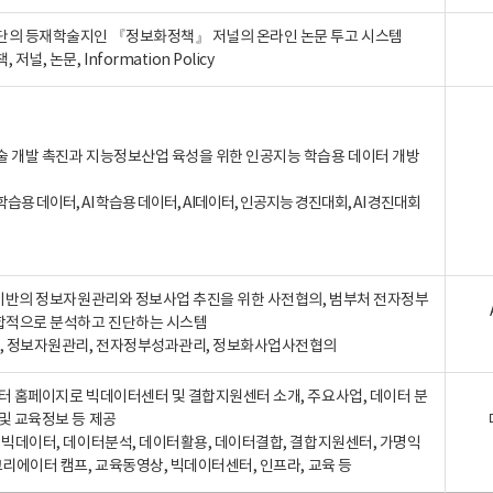
단의 등재학술지인 『정보화정책』 저널의 온라인 논문 투고 시스템
 저널, 논문, Information Policy
술 개발 촉진과 지능정보산업 육성을 위한 인공지능 학습용 데이터 개방
습용 데이터, AI 학습용 데이터, AI데이터, 인공지능 경진대회, AI 경진대회
A 기반의 정보자원관리와 정보사업 추진을 위한 사전협의, 범부처 전자정부
합적으로 분석하고 진단하는 시스템
A, 정보자원관리, 전자정부성과관리, 정보화사업사전협의
터 홈페이지로 빅데이터센터 및 결합지원센터 소개, 주요사업, 데이터 분
및 교육정보 등 제공
, 빅데이터, 데이터분석, 데이터활용, 데이터결합, 결합지원센터, 가명익
크리에이터 캠프, 교육동영상, 빅데이터센터, 인프라, 교육 등