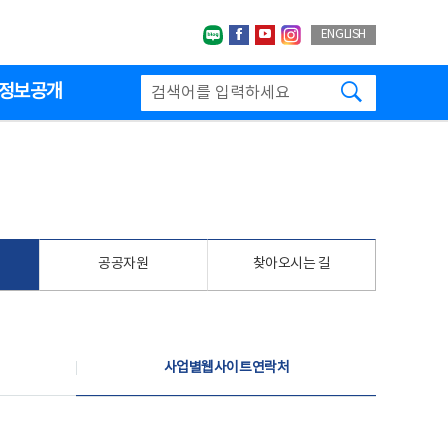
네이버블로그
페이스북
유투브
인스타그랩
ENGLISH
검색하기
정보공개
공공자원
찾아오시는 길
사업별웹사이트연락처