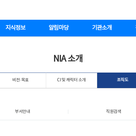
지식정보
알림마당
기관소개
NIA 소개
비전·목표
CI 및 캐릭터 소개
조직도
부서안내
직원검색