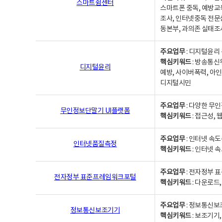
스마트쉼센터
스마트폰 중독, 예방교
조사, 인터넷중독 전문
동본부, 과의존 실태조
주요업무
: 디지털윤리 
핵심키워드
: 방송통신
디지털윤리
예방, 사이버폭력, 아인
디지털시민
주요업무
: 다양한 무
무인정보단말기 UI플랫폼
핵심키워드
: 접근성,
주요업무
: 인터넷 속
인터넷품질측정
핵심키워드
: 인터넷 
주요업무
: 전자정부 
전자정부 표준프레임워크포털
핵심키워드
: 다운로드
주요업무
: 정보통신보
정보통신보조기기
핵심키워드
: 보조기기