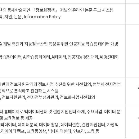
단의 등재학술지인 『정보화정책』 저널의 온라인 논문 투고 시스템
 저널, 논문, Information Policy
술 개발 촉진과 지능정보산업 육성을 위한 인공지능 학습용 데이터 개방
습용 데이터, AI 학습용 데이터, AI데이터, 인공지능 경진대회, AI 경진대회
A 기반의 정보자원관리와 정보사업 추진을 위한 사전협의, 범부처 전자정부
합적으로 분석하고 진단하는 시스템
A, 정보자원관리, 전자정부성과관리, 정보화사업사전협의
터 홈페이지로 빅데이터센터 및 결합지원센터 소개, 주요사업, 데이터 분
및 교육정보 등 제공
, 빅데이터, 데이터분석, 데이터활용, 데이터결합, 결합지원센터, 가명익
크리에이터 캠프, 교육동영상, 빅데이터센터, 인프라, 교육 등