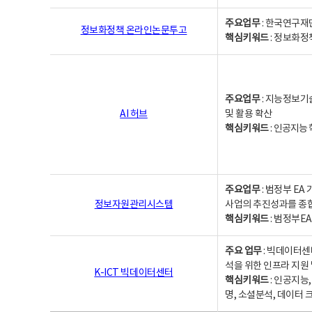
주요업무
: 한국연구재
정보화정책 온라인논문투고
핵심키워드
: 정보화정책,
주요업무
: 지능정보기
AI 허브
및 활용 확산
핵심키워드
:
인공지능 학
주요업무
: 범정부 E
정보자원관리시스템
사업의 추진성과를 종
핵심키워드
: 범정부E
주요 업무
: 빅데이터센
석을 위한 인프라 지원 
K-ICT 빅데이터센터
핵심키워드
: 인공지능
명, 소셜분석, 데이터 