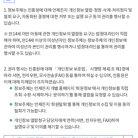
1. 정보주체는 진흥원에 대해 언제든지 개인정보 열람·정정·삭제·처리정지 및
철회 요구, 자동화된 결정에 대한 거부 또는 설명 요구 등의 권리를 행사할 수
있습니다.
※ 만14세 미만 아동에 관한 개인정보의 열람등 요구는 법정대리인이 직접
해야 하며, 만14세 이상의 미성년자인 정보주체는 정보주체의 개인정보에
관하여 미성년자 본인이 권리를 행사하거나 법정대리인을 통하여 권리를
행사할 수도 있습니다.
2. 권리 행사는 진흥원에 대해 「개인정보 보호법」 시행령 제41조 제1항에
따라 서면, 전자우편, 모사전송(FAX) 등을 통하여 하실 수 있으며, 진흥원은
이에 대해 지체없이 조치하겠습니다.
정보주체는 언제든지 개별 홈페이지 ‘회원정보’에서 개인정보를 직접
조회·수정·삭제하거나 ‘문의하기’를 통해 열람을 요청할 수 있습니다.
정보주체는 언제든지 ‘회원탈퇴’를 통해 개인정보의 수집 및 이용 동의
철회가 가능합니다.
개인정보 열람청구 담당자에게 연락(서면, 전자우편, FAX)하여
설명요구 및 이의를 제기할 수 있습니다.