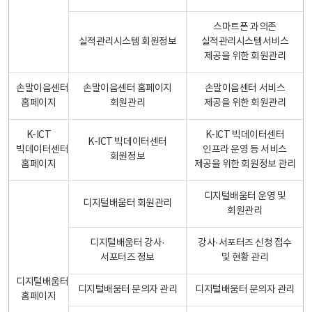
스마트폰 과의존
실적관리시스템 회원정보
실적관리시스템서비스
제공을 위한 회원관리
손말이음센터
손말이음센터 홈페이지
손말이음센터 서비스
홈페이지
회원관리
제공을 위한 회원관리
K-ICT
K-ICT 빅데이터센터
K-ICT 빅데이터센터
빅데이터센터
인프라 운영 등 서비스
회원정보
홈페이지
제공을 위한 회원정보 관리
디지털배움터 운영 및
디지털배움터 회원관리
회원관리
디지털배움터 강사·
강사·서포터즈 신청 접수
서포터즈 정보
및 현황 관리
디지털배움터
디지털배움터 문의자 관리
디지털배움터 문의자 관리
홈페이지