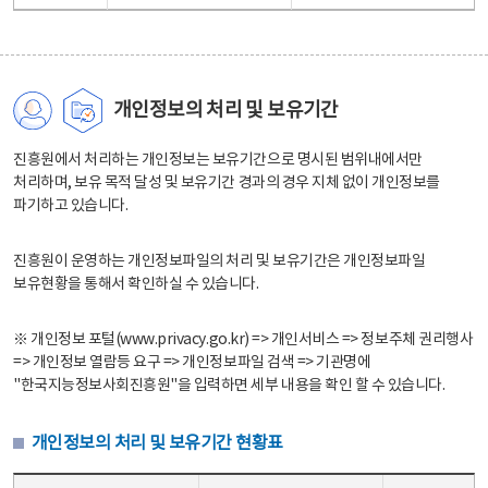
개인정보의 처리 및 보유기간
진흥원에서 처리하는 개인정보는 보유기간으로 명시된 범위내에서만
처리하며, 보유 목적 달성 및 보유기간 경과의 경우 지체 없이 개인정보를
파기하고 있습니다.
진흥원이 운영하는 개인정보파일의 처리 및 보유기간은 개인정보파일
보유현황을 통해서 확인하실 수 있습니다.
※ 개인정보 포털(www.privacy.go.kr) => 개인서비스 => 정보주체 권리행사
=> 개인정보 열람등 요구 => 개인정보파일 검색 => 기관명에
"한국지능정보사회진흥원"을 입력하면 세부 내용을 확인 할 수 있습니다.
개인정보의 처리 및 보유기간 현황표
개인정보의 처리 및 보유기간 현황표 - 개인정보파일명, 처리근거, 보유기간으로 구성