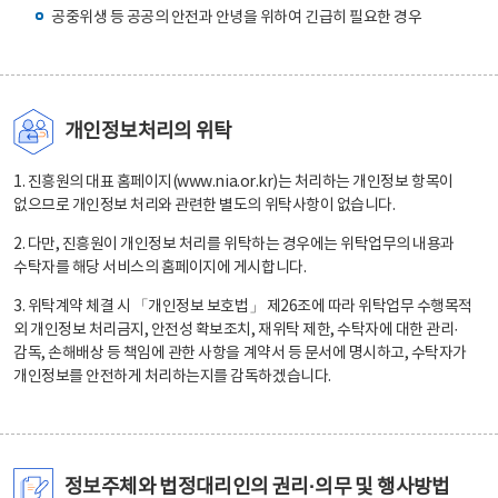
공중위생 등 공공의 안전과 안녕을 위하여 긴급히 필요한 경우
개인정보처리의 위탁
1. 진흥원의 대표 홈페이지(www.nia.or.kr)는 처리하는 개인정보 항목이
없으므로 개인정보 처리와 관련한 별도의 위탁사항이 없습니다.
2. 다만, 진흥원이 개인정보 처리를 위탁하는 경우에는 위탁업무의 내용과
수탁자를 해당 서비스의 홈페이지에 게시합니다.
3. 위탁계약 체결 시 「개인정보 보호법」 제26조에 따라 위탁업무 수행목적
외 개인정보 처리금지, 안전성 확보조치, 재위탁 제한, 수탁자에 대한 관리·
감독, 손해배상 등 책임에 관한 사항을 계약서 등 문서에 명시하고, 수탁자가
개인정보를 안전하게 처리하는지를 감독하겠습니다.
정보주체와 법정대리인의 권리·의무 및 행사방법