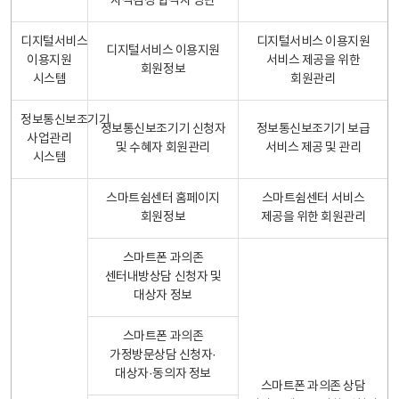
자격검정 합격자 명단
디지털서비스
디지털서비스 이용지원
디지털서비스 이용지원
이용지원
서비스 제공을 위한
회원정보
시스템
회원관리
정보통신보조기기
정보통신보조기기 신청자
정보통신보조기기 보급
사업관리
및 수혜자 회원관리
서비스 제공 및 관리
시스템
스마트쉼센터 홈페이지
스마트쉼센터 서비스
회원정보
제공을 위한 회원관리
스마트폰 과의존
센터내방상담 신청자 및
대상자 정보
스마트폰 과의존
가정방문상담 신청자·
대상자·동의자 정보
스마트폰 과의존 상담