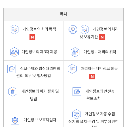
목차 - 개인정보 처리방침 목차를 나타내는표
목차
개인정보의 처리
개인정보의 처리 목적
및 보유기간
개인정보처리의 위탁
개인정보의 제3자 제공
정보주체와 법정대리인의
처리하는 개인정보 항목
권리·의무 및 행사방법
개인정보의 파기 절차 및
개인정보의 안전성
확보조치
방법
개인정보 자동 수집
개인정보 보호책임자
장치의 설치·운영 및 거부에 관한