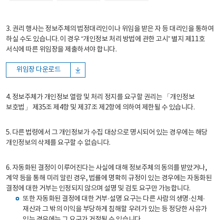
3. 권리 행사는 정보주체의 법정대리인이나 위임을 받은 자 등 대리인을 통하여
하실 수도 있습니다. 이 경우 “개인정보 처리 방법에 관한 고시” 별지 제11호
서식에 따른 위임장을 제출하셔야 합니다.
위임장 다운로드
4. 정보주체가 개인정보 열람 및 처리 정지를 요구할 권리는 「개인정보
보호법」 제35조 제4항 및 제37조 제2항에 의하여 제한될 수 있습니다.
5. 다른 법령에서 그 개인정보가 수집 대상으로 명시되어 있는 경우에는 해당
개인정보의 삭제를 요구할 수 없습니다.
6. 자동화된 결정이 이루어진다는 사실에 대해 정보주체의 동의를 받았거나,
계약 등을 통해 미리 알린 경우, 법률에 명확히 규정이 있는 경우에는 자동화된
결정에 대한 거부는 인정되지 않으며 설명 및 검토 요구만 가능합니다.
또한 자동화된 결정에 대한 거부·설명 요구는 다른 사람의 생명·신체·
재산과 그 밖의 이익을 부당하게 침해할 우려가 있는 등 정당한 사유가
있는 경우에는 그 요구가 거절될 수 있습니다.