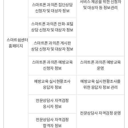
서비스 제공을 위한 신청자
스마트폰 과의존 집단상담
및 대상자 등 정보관리
신청자 및 대상자 정보
스마트폰 과의존 전화·포털
상담 신청자 및 대상자 정보
스마트쉼센터
스마트폰 과의존 게시판
홈페이지
상담 신청자 및 대상자 정보
스마트폰 과의존 예방교육
스마트폰 과의존 예방교육
신청자 정보
운영
예방교육 실시현황조사
예방교육 실시현황조사를
응답자 정보
위한 응답자 정보 관리
전문상담사 자격검정
응시자 정보
전문상담사 자격검정 운영
전문상담사 자격검정
합격자 정보