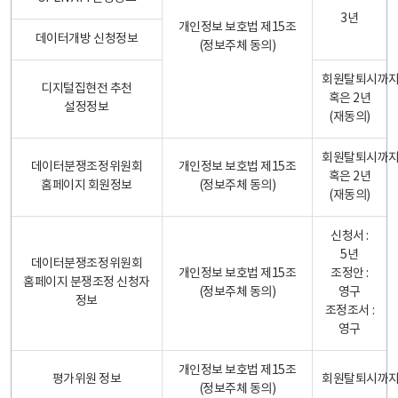
3년
개인정보 보호법 제15조
데이터개방 신청정보
(정보주체 동의)
회원탈퇴시까
디지털집현전 추천
혹은 2년
설정정보
(재동의)
회원탈퇴시까
데이터분쟁조정위원회
개인정보 보호법 제15조
혹은 2년
홈페이지 회원정보
(정보주체 동의)
(재동의)
신청서 :
5년
데이터분쟁조정위원회
개인정보 보호법 제15조
조정안 :
홈페이지 분쟁조정 신청자
(정보주체 동의)
영구
정보
조정조서 :
영구
개인정보 보호법 제15조
평가위원 정보
회원탈퇴시까
(정보주체 동의)