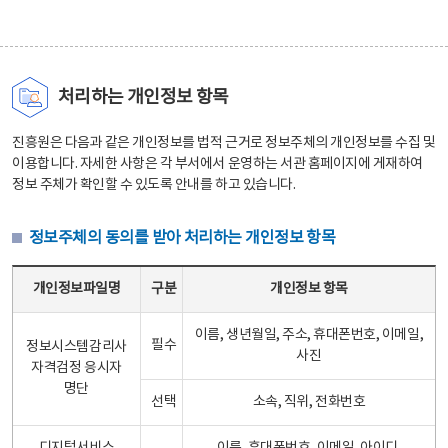
처리하는 개인정보 항목
진흥원은 다음과 같은 개인정보를 법적 근거로 정보주체의 개인정보를 수집 및
이용합니다. 자세한 사항은 각 부서에서 운영하는 서관 홈페이지에 게재하여
정보 주체가 확인할 수 있도록 안내를 하고 있습니다.
정보주체의 동의를 받아 처리하는 개인정보 항목
정보주체의 동의를 받아 처리하는 개인정보 항목 테이블 - 개인정보파일명, 구분, 개인정보 항목으로 구성
개인정보파일명
구분
개인정보 항목
이름, 생년월일, 주소, 휴대폰번호, 이메일,
필수
정보시스템감리사
사진
자격검정 응시자
명단
선택
소속, 직위, 전화번호