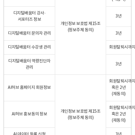
디지털배움터 강사·
3년
서포터즈 정보
개인정보 보호법 제15조
(정보주체 동의)
디지털배움터 문의자 관리
3년
디지털배움터 수강생 관리
회원탈퇴시까
디지털배움터 역량진단자
3년
관리
회원탈퇴시까
AI허브 홈페이지 회원정보
혹은 2년
(재동의)
회원탈퇴시까
개인정보 보호법 제15조
AI허브 홍보동의 정보
혹은 2년
(정보주체 동의)
(재동의)
AI 데이터 등록 신청
3년