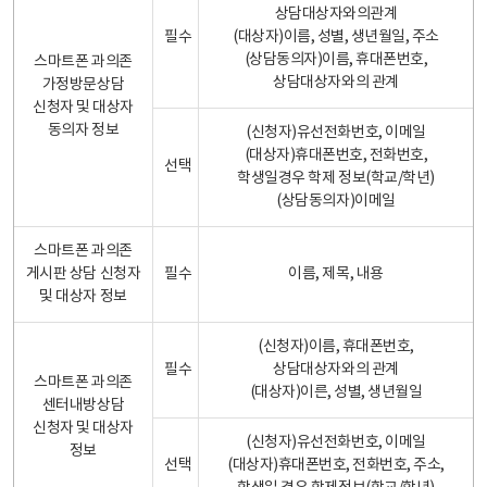
상담대상자와의관계
필수
(대상자)이름, 성별, 생년월일, 주소
(상담동의자)이름, 휴대폰번호,
스마트폰 과의존
상담대상자와의 관계
가정방문상담
신청자 및 대상자
동의자 정보
(신청자)유선전화번호, 이메일
(대상자)휴대폰번호, 전화번호,
선택
학생일경우 학제 정보(학교/학년)
(상담동의자)이메일
스마트폰 과의존
게시판 상담 신청자
필수
이름, 제목, 내용
및 대상자 정보
(신청자)이름, 휴대폰번호,
필수
상담대상자와의 관계
스마트폰 과의존
(대상자)이른, 성별, 생년월일
센터내방상담
신청자 및 대상자
(신청자)유선전화번호, 이메일
정보
선택
(대상자)휴대폰번호, 전화번호, 주소,