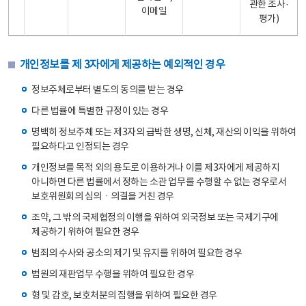
관한 조사·
이메일
평가)
개인정보를 제 3자에게 제공하는 예외적인 경우
정보주체로부터 별도의 동의를 받는 경우
다른 법률에 특별한 규정이 있는 경우
명백히 정보주체 또는 제3자의 급박한 생명, 신체, 재산의 이익을 위하여
필요하다고 인정되는 경우
개인정보를 목적 외의 용도로 이용하거나 이를 제3자에게 제공하지
아니하면 다른 법률에서 정하는 소관 업무를 수행할 수 없는 경우로서
보호위원회의 심의ㆍ의결을 거친 경우
조약, 그 밖의 국제협정의 이행을 위하여 외국정보 또는 국제기구에
제공하기 위하여 필요한 경우
범죄의 수사와 공소의 제기 및 유지를 위하여 필요한 경우
법원의 재판업무 수행을 위하여 필요한 경우
형 및 감호, 보호처분의 집행을 위하여 필요한 경우