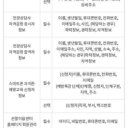
선택
상세주소
전문상담사
이름, 생년월일, 휴대폰번호, 전화번호,
자격검정 응시자
필수
이메일주소, 사진, (해당하는 경우)
정보
학력정보, 경력정보, 자격정보
이름, 생년월일, 휴대폰번호, 전화번호,
전문상담사
이메일주소, 사진, 지역, 성별, 소속, 주소,
자격검정 합격자
필수
(해당하는 경우)학력정보, 경력정보,
정보
자격정보
(신청자)이름, 휴대폰번호, 전화번호,
이메일
필수
스마트폰 과의존
(예방특강 단체)단체명, 신청자, 단체구분,
예방교육 신청자
지역, 주소
정보
선택
(신청자)직위, 부서, 팩스번호
손말이음센터
필수
아이디, 비밀번호, 휴대폰번호, 이메일
홈페이지 회원관리