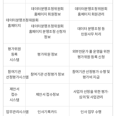
데이터분쟁조정위원회
데이터분쟁조정위원회
홈페이지 회원정보
홈페이지 회원관리
데이터분쟁조정위원회
홈페이지
데이터분쟁조정위원회
데이터 분쟁조정 등
홈페이지 분쟁조정 신청자
민원사무 처리
정보
평가위원
외부전문가 풀 운영을 위한
등록
평가위원 정보
평가위원 등록 신청
시스템
참여기관
참여기관 선정평가 수행 및
참여기관 선정평가 정보
선정평가시스템
평가비 지급
제안서
사업자 선정을 위한 평가·
접수
제안서 접수정보
심의 및 사업관리
시스템
업무관리시스템
인사기록카드
인사 업무 수행