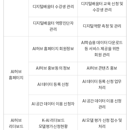
디지털배움터 교육 신청 및
디지털배움터 수강생 관리
수강생 관리
디지털배움터 역량진단자
디지털역량 측정 및 관리
관리
AI학습용 데이터 다운로드
AI허브 홈페이지 회원정보
등 서비스 제공을 위한
회원 관리
AI허브 홍보동의 정보
AI허브 콘텐츠 홍보
AI허브
홈페이지
AI 데이터 등록 신청 업무
AI 데이터 등록 신청
처리
AI 공간 데이터 이용 신청
AI 공간 데이터 이용 신청자
관리
AI허브
K-AI 리더보드
AI 모델 평가 신청 접수 및
리더보드
모델평가신청현황
처리