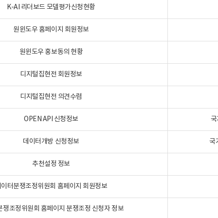
K-AI 리더보드 모델평가신청현황
원윈도우 홈페이지 회원정보
원윈도우 홍보동의 현황
디지털집현전 회원정보
디지털집현전 의견수렴
OPEN API 신청정보
국
데이터개방 신청정보
국
추천설정 정보
데이터분쟁조정위원회 홈페이지 회원정보
분쟁조정위원회 홈페이지 분쟁조정 신청자 정보