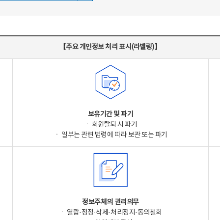
【주요 개인정보 처리 표시(라벨링)】
보유기간 및 파기
ㆍ 회원탈퇴 시 파기
ㆍ 일부는 관련 법령에 따라 보관 또는 파기
정보주체의 권리의무
ㆍ 열람·정정·삭제·처리정지·동의철회