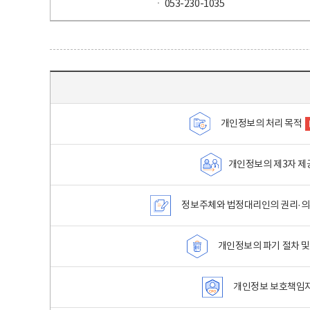
ㆍ 053-230-1035
목차 - 개인정보 처리방침 목차를 나타내는표
개인정보의 처리 목적
개인정보의 제3자 제
정보주체와 법정대리인의 권리·의
개인정보의 파기 절차 및
개인정보 보호책임