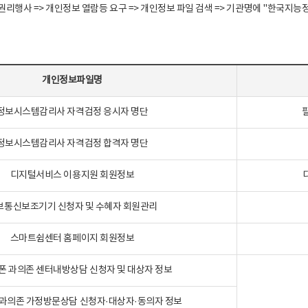
정보주체 권리행사 => 개인정보 열람등 요구 => 개인정보 파일 검색 => 기관명에 "한
개인정보파일명
정보시스템감리사 자격검정 응시자 명단
정보시스템감리사 자격검정 합격자 명단
디지털서비스 이용지원 회원정보
보통신보조기기 신청자 및 수혜자 회원관리
스마트쉼센터 홈페이지 회원정보
폰 과의존 센터내방상담 신청자 및 대상자 정보
과의존 가정방문상담 신청자·대상자·동의자 정보