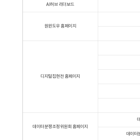
AI허브 리더보드
원윈도우 홈페이지
디지털집현전 홈페이지
데이터분쟁조정위원회 홈페이지
데이터