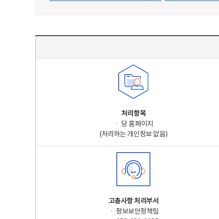
주요 개인정보 처리 표시(라벨링) - 주요 개인정보 처리 표시를 나타내는표
처리항목
ㆍ 당 홈페이지
(처리하는 개인정보 없음)
고충사항 처리부서
ㆍ 정보보안정책팀