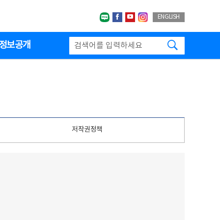
네이버블로그
페이스북
유투브
인스타그랩
ENGLISH
검색하기
정보공개
저작권정책