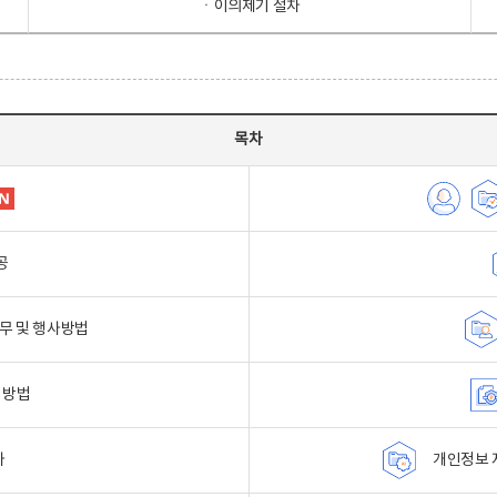
ㆍ이의제기 절차
목차
공
무 및 행사방법
 방법
자
개인정보 자