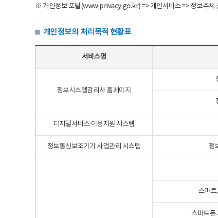
※ 개인정보 포털(www.privacy.go.kr) => 개인서비스 => 
개인정보의 처리목적 현황표
개인정보의 처리목적 현황표 - 서비스명, 개인정보파일명, 처리목적으로 구성
서비스명
정보시스템감리사 홈페이지
디지털서비스 이용지원 시스템
정보통신보조기기 사업관리 시스템
정
스마트
스마트폰 