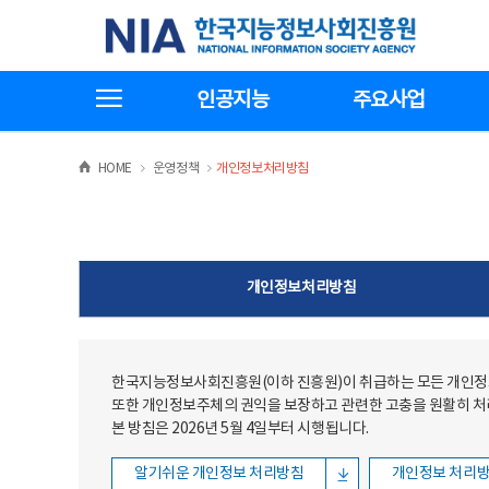
본문
전체메뉴
한국지능정보사회진흥원
바로가기
바로가기
전체메뉴보기
인공지능
주요사업
>
>
HOME
운영정책
개인정보처리방침
개인정보처리방침
한국지능정보사회진흥원(이하 진흥원)이 취급하는 모든 개인정보
또한 개인정보주체의 권익을 보장하고 관련한 고충을 원활히 
본 방침은 2026년 5월 4일부터 시행됩니다.
알기쉬운 개인정보 처리방침
개인정보 처리방