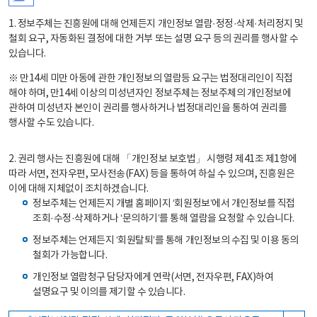
1. 정보주체는 진흥원에 대해 언제든지 개인정보 열람·정정·삭제·처리정지 및
철회 요구, 자동화된 결정에 대한 거부 또는 설명 요구 등의 권리를 행사할 수
있습니다.
※ 만14세 미만 아동에 관한 개인정보의 열람등 요구는 법정대리인이 직접
해야 하며, 만14세 이상의 미성년자인 정보주체는 정보주체의 개인정보에
관하여 미성년자 본인이 권리를 행사하거나 법정대리인을 통하여 권리를
행사할 수도 있습니다.
2. 권리 행사는 진흥원에 대해 「개인정보 보호법」 시행령 제41조 제1항에
따라 서면, 전자우편, 모사전송(FAX) 등을 통하여 하실 수 있으며, 진흥원은
이에 대해 지체없이 조치하겠습니다.
정보주체는 언제든지 개별 홈페이지 ‘회원정보’에서 개인정보를 직접
조회·수정·삭제하거나 ‘문의하기’를 통해 열람을 요청할 수 있습니다.
정보주체는 언제든지 ‘회원탈퇴’를 통해 개인정보의 수집 및 이용 동의
철회가 가능합니다.
개인정보 열람청구 담당자에게 연락(서면, 전자우편, FAX)하여
설명요구 및 이의를 제기할 수 있습니다.