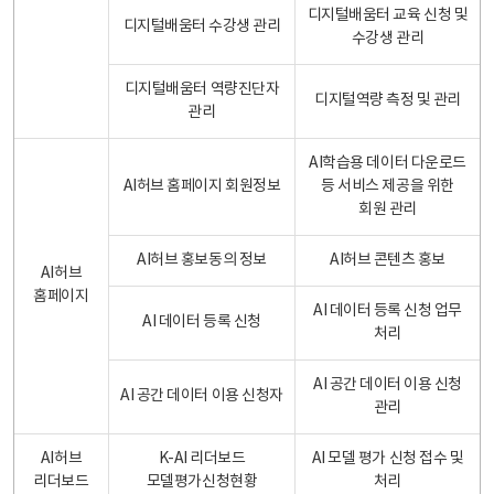
디지털배움터 교육 신청 및
디지털배움터 수강생 관리
수강생 관리
디지털배움터 역량진단자
디지털역량 측정 및 관리
관리
AI학습용 데이터 다운로드
AI허브 홈페이지 회원정보
등 서비스 제공을 위한
회원 관리
AI허브 홍보동의 정보
AI허브 콘텐츠 홍보
AI허브
홈페이지
AI 데이터 등록 신청 업무
AI 데이터 등록 신청
처리
AI 공간 데이터 이용 신청
AI 공간 데이터 이용 신청자
관리
AI허브
K-AI 리더보드
AI 모델 평가 신청 접수 및
리더보드
모델평가신청현황
처리