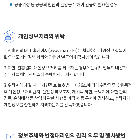
공중위생 등 공공의 안전과 안녕을 위하여 긴급히 필요한 경우
개인정보처리의 위탁
1. 진흥원의 대표 홈페이지(www.nia.or.kr)는 처리하는 개인정보 항목이
없으므로 개인정보 처리와 관련한 별도의 위탁사항이 없습니다.
2. 다만, 진흥원이 개인정보 처리를 위탁하는 경우에는 위탁업무의 내용과
수탁자를 해당 서비스의 홈페이지에 게시합니다.
3. 위탁계약 체결 시 「개인정보 보호법」 제26조에 따라 위탁업무 수행목적
외 개인정보 처리금지, 안전성 확보조치, 재위탁 제한, 수탁자에 대한 관리·
감독, 손해배상 등 책임에 관한 사항을 계약서 등 문서에 명시하고, 수탁자가
개인정보를 안전하게 처리하는지를 감독하겠습니다.
정보주체와 법정대리인의 권리·의무 및 행사방법