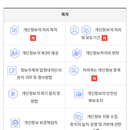
목차 - 개인정보 처리방침 목차를 나타내는표
목차
개인정보의 처리
개인정보의 처리 목적
및 보유기간
개인정보처리의 위탁
개인정보의 제3자 제공
정보주체와 법정대리인의
처리하는 개인정보 항목
권리·의무 및 행사방법
개인정보의 파기 절차 및
개인정보의 안전성
확보조치
방법
개인정보 자동 수집
개인정보 보호책임자
장치의 설치·운영 및 거부에 관한