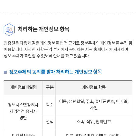
처리하는 개인정보 항목
진흥원은 다음과 같은 개인정보를 법적 근거로 정보주체의 개인정보를 수집 및
이용합니다. 자세한 사항은 각 부서에서 운영하는 서관 홈페이지에 게재하여
정보 주체가 확인할 수 있도록 안내를 하고 있습니다.
정보주체의 동의를 받아 처리하는 개인정보 항목
정보주체의 동의를 받아 처리하는 개인정보 항목 테이블 - 개인정보파일명, 구분, 개인정보 항목으로 구성
개인정보파일명
구분
개인정보 항목
이름, 생년월일, 주소, 휴대폰번호, 이메일,
필수
정보시스템감리사
사진
자격검정 응시자
명단
선택
소속, 직위, 전화번호