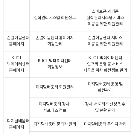
스마트폰 과의존
실적관리시스템 회원정보
실적관리시스템서비스
제공을 위한 회원관리
손말이음센터
손말이음센터 홈페이지
손말이음센터 서비스
홈페이지
회원관리
제공을 위한 회원관리
K-ICT
K-ICT 빅데이터센터
K-ICT 빅데이터센터
빅데이터센터
인프라 운영 등 서비스
회원정보
홈페이지
제공을 위한 회원정보 관리
디지털배움터 운영 및
디지털배움터 회원관리
회원관리
디지털배움터 강사·
강사·서포터즈 신청 접수
서포터즈 정보
및 현황 관리
디지털배움터
디지털배움터 문의자 관리
디지털배움터 문의자 관리
홈페이지