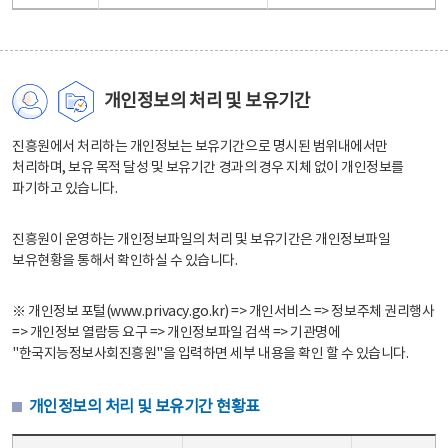
개인정보의 처리 및 보유기간
진흥원에서 처리하는 개인정보는 보유기간으로 명시된 범위내에서만
처리하며, 보유 목적 달성 및 보유기간 경과의 경우 지체 없이 개인정보를
파기하고 있습니다.
진흥원이 운영하는 개인정보파일의 처리 및 보유기간은 개인정보파일
보유현황을 통해서 확인하실 수 있습니다.
※ 개인정보 포털(www.privacy.go.kr) => 개인서비스 => 정보주체 권리행사
=> 개인정보 열람등 요구 => 개인정보파일 검색 => 기관명에
"한국지능정보사회진흥원"을 입력하면 세부 내용을 확인 할 수 있습니다.
개인정보의 처리 및 보유기간 현황표
개인정보의 처리 및 보유기간 현황표 - 개인정보파일명, 처리근거, 보유기간으로 구성