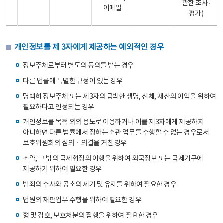
관한 조사·
이메일
평가)
개인정보를 제 3자에게 제공하는 예외적인 경우
정보주체로부터 별도의 동의를 받는 경우
다른 법률에 특별한 규정이 있는 경우
명백히 정보주체 또는 제3자의 급박한 생명, 신체, 재산의 이익을 위하여
필요하다고 인정되는 경우
개인정보를 목적 외의 용도로 이용하거나 이를 제3자에게 제공하지
아니하면 다른 법률에서 정하는 소관 업무를 수행할 수 없는 경우로서
보호위원회의 심의ㆍ의결을 거친 경우
조약, 그 밖의 국제협정의 이행을 위하여 외국정보 또는 국제기구에
제공하기 위하여 필요한 경우
범죄의 수사와 공소의 제기 및 유지를 위하여 필요한 경우
법원의 재판업무 수행을 위하여 필요한 경우
형 및 감호, 보호처분의 집행을 위하여 필요한 경우