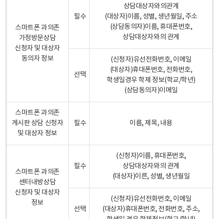
상담대상자와의관계
필수
(대상자)이름, 성별, 생년월일, 주소
(상담동의자)이름, 휴대폰번호,
스마트폰 과의존
상담대상자와의 관계
가정방문상담
신청자 및 대상자
동의자 정보
(신청자)유선전화번호, 이메일
(대상자)휴대폰번호, 전화번호,
선택
학생일경우 학제 정보(학교/학년)
(상담동의자)이메일
스마트폰 과의존
게시판 상담 신청자
필수
이름, 제목, 내용
및 대상자 정보
(신청자)이름, 휴대폰번호,
필수
상담대상자와의 관계
스마트폰 과의존
(대상자)이른, 성별, 생년월일
센터내방상담
신청자 및 대상자
(신청자)유선전화번호, 이메일
정보
선택
(대상자)휴대폰번호, 전화번호, 주소,