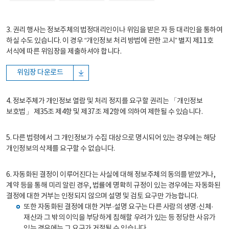
3. 권리 행사는 정보주체의 법정대리인이나 위임을 받은 자 등 대리인을 통하여
하실 수도 있습니다. 이 경우 “개인정보 처리 방법에 관한 고시” 별지 제11호
서식에 따른 위임장을 제출하셔야 합니다.
위임장 다운로드
4. 정보주체가 개인정보 열람 및 처리 정지를 요구할 권리는 「개인정보
보호법」 제35조 제4항 및 제37조 제2항에 의하여 제한될 수 있습니다.
5. 다른 법령에서 그 개인정보가 수집 대상으로 명시되어 있는 경우에는 해당
개인정보의 삭제를 요구할 수 없습니다.
6. 자동화된 결정이 이루어진다는 사실에 대해 정보주체의 동의를 받았거나,
계약 등을 통해 미리 알린 경우, 법률에 명확히 규정이 있는 경우에는 자동화된
결정에 대한 거부는 인정되지 않으며 설명 및 검토 요구만 가능합니다.
또한 자동화된 결정에 대한 거부·설명 요구는 다른 사람의 생명·신체·
재산과 그 밖의 이익을 부당하게 침해할 우려가 있는 등 정당한 사유가
있는 경우에는 그 요구가 거절될 수 있습니다.