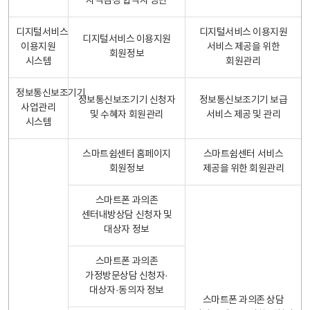
자격검정 합격자 명단
디지털서비스
디지털서비스 이용지원
디지털서비스 이용지원
이용지원
서비스 제공을 위한
회원정보
시스템
회원관리
정보통신보조기기
정보통신보조기기 신청자
정보통신보조기기 보급
사업관리
및 수혜자 회원관리
서비스 제공 및 관리
시스템
스마트쉼센터 홈페이지
스마트쉼센터 서비스
회원정보
제공을 위한 회원관리
스마트폰 과의존
센터내방상담 신청자 및
대상자 정보
스마트폰 과의존
가정방문상담 신청자·
대상자·동의자 정보
스마트폰 과의존 상담