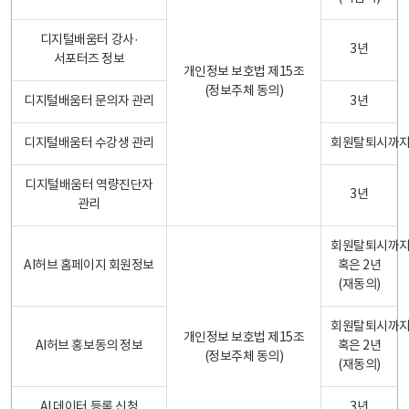
디지털배움터 강사·
3년
서포터즈 정보
개인정보 보호법 제15조
(정보주체 동의)
디지털배움터 문의자 관리
3년
디지털배움터 수강생 관리
회원탈퇴시까
디지털배움터 역량진단자
3년
관리
회원탈퇴시까
AI허브 홈페이지 회원정보
혹은 2년
(재동의)
회원탈퇴시까
개인정보 보호법 제15조
AI허브 홍보동의 정보
혹은 2년
(정보주체 동의)
(재동의)
AI 데이터 등록 신청
3년