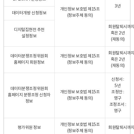
3년
개인정보 보호법 제15조
데이터개방 신청정보
(정보주체 동의)
회원탈퇴시까
디지털집현전 추천
혹은 2년
설정정보
(재동의)
회원탈퇴시까
데이터분쟁조정위원회
개인정보 보호법 제15조
혹은 2년
홈페이지 회원정보
(정보주체 동의)
(재동의)
신청서 :
5년
데이터분쟁조정위원회
개인정보 보호법 제15조
조정안 :
홈페이지 분쟁조정 신청자
(정보주체 동의)
영구
정보
조정조서 :
영구
개인정보 보호법 제15조
평가위원 정보
회원탈퇴시까
(정보주체 동의)