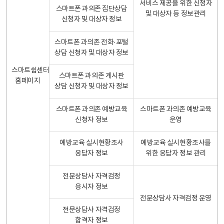
서비스 제공을 위한 신청자
스마트폰 과의존 집단상담
및 대상자 등 정보관리
신청자 및 대상자 정보
스마트폰 과의존 전화·포털
상담 신청자 및 대상자 정보
스마트쉼센터
스마트폰 과의존 게시판
홈페이지
상담 신청자 및 대상자 정보
스마트폰 과의존 예방교육
스마트폰 과의존 예방교육
신청자 정보
운영
예방교육 실시현황조사
예방교육 실시현황조사를
응답자 정보
위한 응답자 정보 관리
전문상담사 자격검정
응시자 정보
전문상담사 자격검정 운영
전문상담사 자격검정
합격자 정보