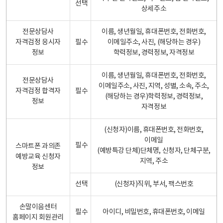
선택
상세주소
전문상담사
이름, 생년월일, 휴대폰번호, 전화번호,
자격검정 응시자
필수
이메일주소, 사진, (해당하는 경우)
정보
학력정보, 경력정보, 자격정보
이름, 생년월일, 휴대폰번호, 전화번호,
전문상담사
이메일주소, 사진, 지역, 성별, 소속, 주소,
자격검정 합격자
필수
(해당하는 경우)학력정보, 경력정보,
정보
자격정보
(신청자)이름, 휴대폰번호, 전화번호,
이메일
필수
스마트폰 과의존
(예방특강 단체)단체명, 신청자, 단체구분,
예방교육 신청자
지역, 주소
정보
선택
(신청자)직위, 부서, 팩스번호
손말이음센터
필수
아이디, 비밀번호, 휴대폰번호, 이메일
홈페이지 회원관리