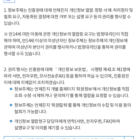
1. 정보주체는 진흥원에 대해 언제든지 개인정보 열람·정정·삭제·처리정지 및
철회 요구, 자동화된 결정에 대한 거부 또는 설명 요구 등의 권리를 행사할 수
있습니다.
※ 만14세 미만 아동에 관한 개인정보의 열람등 요구는 법정대리인이 직접
해야 하며, 만14세 이상의 미성년자인 정보주체는 정보주체의 개인정보에
관하여 미성년자 본인이 권리를 행사하거나 법정대리인을 통하여 권리를
행사할 수도 있습니다.
2. 권리 행사는 진흥원에 대해 「개인정보 보호법」 시행령 제41조 제1항에
따라 서면, 전자우편, 모사전송(FAX) 등을 통하여 하실 수 있으며, 진흥원은
이에 대해 지체없이 조치하겠습니다.
정보주체는 언제든지 개별 홈페이지 ‘회원정보’에서 개인정보를 직접
조회·수정·삭제하거나 ‘문의하기’를 통해 열람을 요청할 수 있습니다.
정보주체는 언제든지 ‘회원탈퇴’를 통해 개인정보의 수집 및 이용 동의
철회가 가능합니다.
개인정보 열람청구 담당자에게 연락(서면, 전자우편, FAX)하여
설명요구 및 이의를 제기할 수 있습니다.