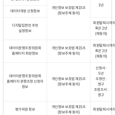
3년
개인정보 보호법 제15조
데이터개방 신청정보
(정보주체 동의)
회원탈퇴시까
디지털집현전 추천
혹은 2년
설정정보
(재동의)
회원탈퇴시까
데이터분쟁조정위원회
개인정보 보호법 제15조
혹은 2년
홈페이지 회원정보
(정보주체 동의)
(재동의)
신청서 :
5년
데이터분쟁조정위원회
개인정보 보호법 제15조
조정안 :
홈페이지 분쟁조정 신청자
(정보주체 동의)
영구
정보
조정조서 :
영구
개인정보 보호법 제15조
평가위원 정보
회원탈퇴시까
(정보주체 동의)