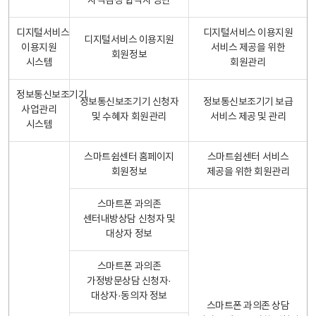
자격검정 합격자 명단
디지털서비스
디지털서비스 이용지원
디지털서비스 이용지원
이용지원
서비스 제공을 위한
회원정보
시스템
회원관리
정보통신보조기기
정보통신보조기기 신청자
정보통신보조기기 보급
사업관리
및 수혜자 회원관리
서비스 제공 및 관리
시스템
스마트쉼센터 홈페이지
스마트쉼센터 서비스
회원정보
제공을 위한 회원관리
스마트폰 과의존
센터내방상담 신청자 및
대상자 정보
스마트폰 과의존
가정방문상담 신청자·
대상자·동의자 정보
스마트폰 과의존 상담