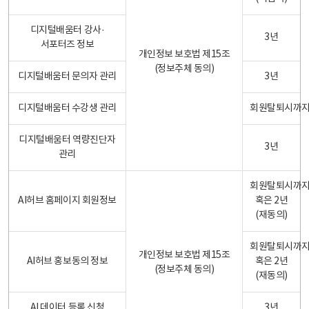
디지털배움터 강사·
3년
서포터즈 정보
개인정보 보호법 제15조
(정보주체 동의)
디지털배움터 문의자 관리
3년
디지털배움터 수강생 관리
회원탈퇴시까
디지털배움터 역량진단자
3년
관리
회원탈퇴시까
AI허브 홈페이지 회원정보
혹은 2년
(재동의)
회원탈퇴시까
개인정보 보호법 제15조
AI허브 홍보동의 정보
혹은 2년
(정보주체 동의)
(재동의)
AI 데이터 등록 신청
3년