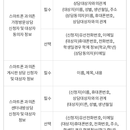
상담대상자와의관계
필수
(대상자)이름, 성별, 생년월일, 주소
(상담동의자)이름, 휴대폰번호,
스마트폰 과의존
상담대상자와의 관계
가정방문상담
신청자 및 대상자
동의자 정보
(신청자)유선전화번호, 이메일
(대상자)휴대폰번호, 전화번호,
선택
학생일경우 학제 정보(학교/학년)
(상담동의자)이메일
스마트폰 과의존
게시판 상담 신청자
필수
이름, 제목, 내용
및 대상자 정보
(신청자)이름, 휴대폰번호,
필수
상담대상자와의 관계
스마트폰 과의존
(대상자)이른, 성별, 생년월일
센터내방상담
신청자 및 대상자
(신청자)유선전화번호, 이메일
정보
선택
(대상자)휴대폰번호, 전화번호, 주소,