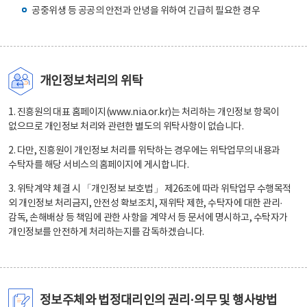
공중위생 등 공공의 안전과 안녕을 위하여 긴급히 필요한 경우
개인정보처리의 위탁
1. 진흥원의 대표 홈페이지(www.nia.or.kr)는 처리하는 개인정보 항목이
없으므로 개인정보 처리와 관련한 별도의 위탁사항이 없습니다.
2. 다만, 진흥원이 개인정보 처리를 위탁하는 경우에는 위탁업무의 내용과
수탁자를 해당 서비스의 홈페이지에 게시합니다.
3. 위탁계약 체결 시 「개인정보 보호법」 제26조에 따라 위탁업무 수행목적
외 개인정보 처리금지, 안전성 확보조치, 재위탁 제한, 수탁자에 대한 관리·
감독, 손해배상 등 책임에 관한 사항을 계약서 등 문서에 명시하고, 수탁자가
개인정보를 안전하게 처리하는지를 감독하겠습니다.
정보주체와 법정대리인의 권리·의무 및 행사방법