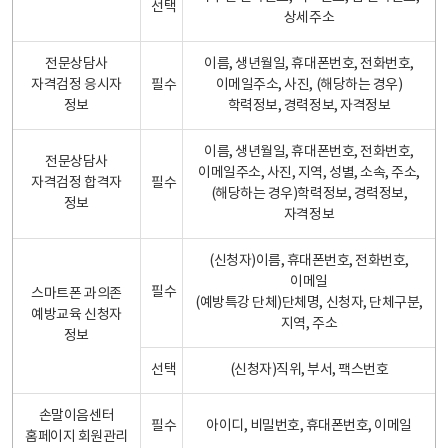
선택
상세주소
전문상담사
이름, 생년월일, 휴대폰번호, 전화번호,
자격검정 응시자
필수
이메일주소, 사진, (해당하는 경우)
정보
학력정보, 경력정보, 자격정보
이름, 생년월일, 휴대폰번호, 전화번호,
전문상담사
이메일주소, 사진, 지역, 성별, 소속, 주소,
자격검정 합격자
필수
(해당하는 경우)학력정보, 경력정보,
정보
자격정보
(신청자)이름, 휴대폰번호, 전화번호,
이메일
필수
스마트폰 과의존
(예방특강 단체)단체명, 신청자, 단체구분,
예방교육 신청자
지역, 주소
정보
선택
(신청자)직위, 부서, 팩스번호
손말이음센터
필수
아이디, 비밀번호, 휴대폰번호, 이메일
홈페이지 회원관리