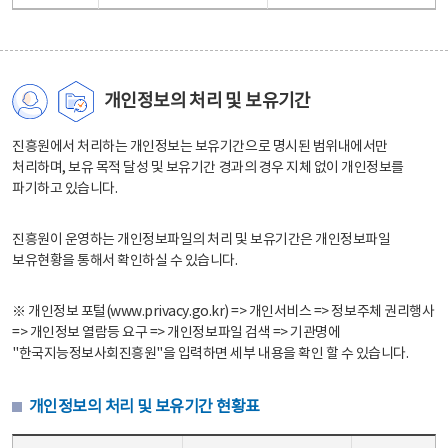
개인정보의 처리 및 보유기간
진흥원에서 처리하는 개인정보는 보유기간으로 명시된 범위내에서만
처리하며, 보유 목적 달성 및 보유기간 경과의 경우 지체 없이 개인정보를
파기하고 있습니다.
진흥원이 운영하는 개인정보파일의 처리 및 보유기간은 개인정보파일
보유현황을 통해서 확인하실 수 있습니다.
※ 개인정보 포털(www.privacy.go.kr) => 개인서비스 => 정보주체 권리행사
=> 개인정보 열람등 요구 => 개인정보파일 검색 => 기관명에
"한국지능정보사회진흥원"을 입력하면 세부 내용을 확인 할 수 있습니다.
개인정보의 처리 및 보유기간 현황표
개인정보의 처리 및 보유기간 현황표 - 개인정보파일명, 처리근거, 보유기간으로 구성