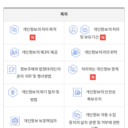
목차 - 개인정보 처리방침 목차를 나타내는표
목차
개인정보의 처리
개인정보의 처리 목적
및 보유기간
개인정보처리의 위탁
개인정보의 제3자 제공
정보주체와 법정대리인의
처리하는 개인정보 항목
권리·의무 및 행사방법
개인정보의 파기 절차 및
개인정보의 안전성
확보조치
방법
개인정보 자동 수집
개인정보 보호책임자
장치의 설치·운영 및 거부에 관한