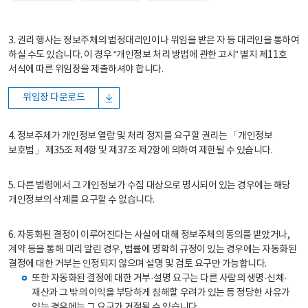
3. 권리 행사는 정보주체의 법정대리인이나 위임을 받은 자 등 대리인을 통하여
하실 수도 있습니다. 이 경우 “개인정보 처리 방법에 관한 고시” 별지 제11호
서식에 따른 위임장을 제출하셔야 합니다.
위임장 다운로드
4. 정보주체가 개인정보 열람 및 처리 정지를 요구할 권리는 「개인정보
보호법」 제35조 제4항 및 제37조 제2항에 의하여 제한될 수 있습니다.
5. 다른 법령에서 그 개인정보가 수집 대상으로 명시되어 있는 경우에는 해당
개인정보의 삭제를 요구할 수 없습니다.
6. 자동화된 결정이 이루어진다는 사실에 대해 정보주체의 동의를 받았거나,
계약 등을 통해 미리 알린 경우, 법률에 명확히 규정이 있는 경우에는 자동화된
결정에 대한 거부는 인정되지 않으며 설명 및 검토 요구만 가능합니다.
또한 자동화된 결정에 대한 거부·설명 요구는 다른 사람의 생명·신체·
재산과 그 밖의 이익을 부당하게 침해할 우려가 있는 등 정당한 사유가
있는 경우에는 그 요구가 거절될 수 있습니다.