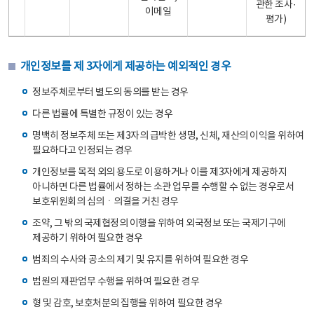
관한 조사·
이메일
평가)
개인정보를 제 3자에게 제공하는 예외적인 경우
정보주체로부터 별도의 동의를 받는 경우
다른 법률에 특별한 규정이 있는 경우
명백히 정보주체 또는 제3자의 급박한 생명, 신체, 재산의 이익을 위하여
필요하다고 인정되는 경우
개인정보를 목적 외의 용도로 이용하거나 이를 제3자에게 제공하지
아니하면 다른 법률에서 정하는 소관 업무를 수행할 수 없는 경우로서
보호위원회의 심의ㆍ의결을 거친 경우
조약, 그 밖의 국제협정의 이행을 위하여 외국정보 또는 국제기구에
제공하기 위하여 필요한 경우
범죄의 수사와 공소의 제기 및 유지를 위하여 필요한 경우
법원의 재판업무 수행을 위하여 필요한 경우
형 및 감호, 보호처분의 집행을 위하여 필요한 경우