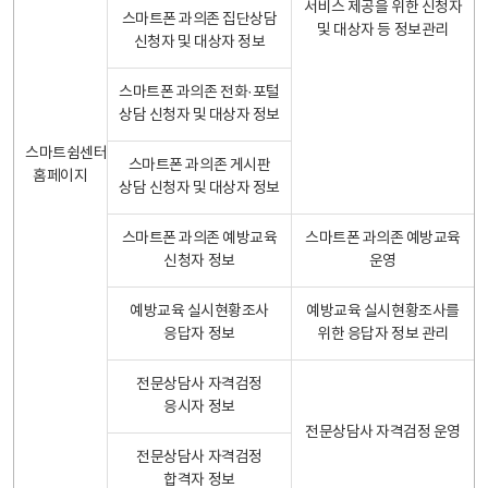
서비스 제공을 위한 신청자
스마트폰 과의존 집단상담
및 대상자 등 정보관리
신청자 및 대상자 정보
스마트폰 과의존 전화·포털
상담 신청자 및 대상자 정보
스마트쉼센터
스마트폰 과의존 게시판
홈페이지
상담 신청자 및 대상자 정보
스마트폰 과의존 예방교육
스마트폰 과의존 예방교육
신청자 정보
운영
예방교육 실시현황조사
예방교육 실시현황조사를
응답자 정보
위한 응답자 정보 관리
전문상담사 자격검정
응시자 정보
전문상담사 자격검정 운영
전문상담사 자격검정
합격자 정보