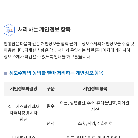
처리하는 개인정보 항목
진흥원은 다음과 같은 개인정보를 법적 근거로 정보주체의 개인정보를 수집 및
이용합니다. 자세한 사항은 각 부서에서 운영하는 서관 홈페이지에 게재하여
정보 주체가 확인할 수 있도록 안내를 하고 있습니다.
정보주체의 동의를 받아 처리하는 개인정보 항목
정보주체의 동의를 받아 처리하는 개인정보 항목 테이블 - 개인정보파일명, 구분, 개인정보 항목으로 구성
개인정보파일명
구분
개인정보 항목
이름, 생년월일, 주소, 휴대폰번호, 이메일,
필수
정보시스템감리사
사진
자격검정 응시자
명단
선택
소속, 직위, 전화번호