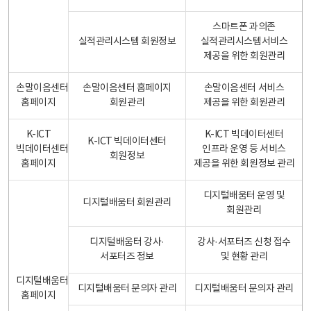
스마트폰 과의존
실적관리시스템 회원정보
실적관리시스템서비스
제공을 위한 회원관리
손말이음센터
손말이음센터 홈페이지
손말이음센터 서비스
홈페이지
회원관리
제공을 위한 회원관리
K-ICT
K-ICT 빅데이터센터
K-ICT 빅데이터센터
빅데이터센터
인프라 운영 등 서비스
회원정보
홈페이지
제공을 위한 회원정보 관리
디지털배움터 운영 및
디지털배움터 회원관리
회원관리
디지털배움터 강사·
강사·서포터즈 신청 접수
서포터즈 정보
및 현황 관리
디지털배움터
디지털배움터 문의자 관리
디지털배움터 문의자 관리
홈페이지