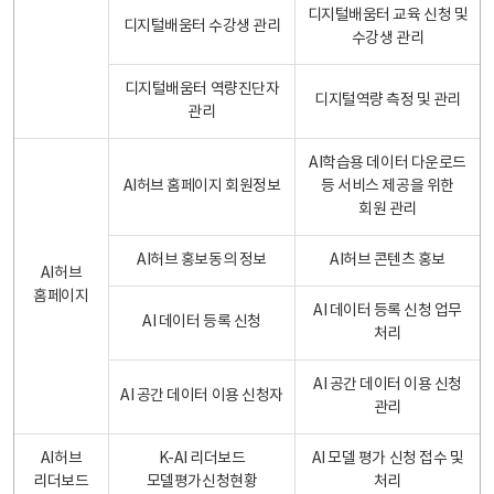
디지털배움터 교육 신청 및
디지털배움터 수강생 관리
수강생 관리
디지털배움터 역량진단자
디지털역량 측정 및 관리
관리
AI학습용 데이터 다운로드
AI허브 홈페이지 회원정보
등 서비스 제공을 위한
회원 관리
AI허브 홍보동의 정보
AI허브 콘텐츠 홍보
AI허브
홈페이지
AI 데이터 등록 신청 업무
AI 데이터 등록 신청
처리
AI 공간 데이터 이용 신청
AI 공간 데이터 이용 신청자
관리
AI허브
K-AI 리더보드
AI 모델 평가 신청 접수 및
리더보드
모델평가신청현황
처리