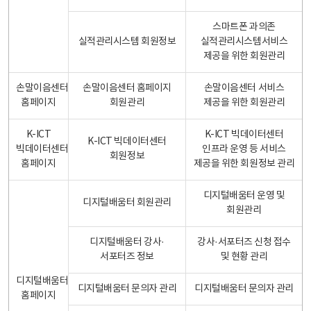
스마트폰 과의존
실적관리시스템 회원정보
실적관리시스템서비스
제공을 위한 회원관리
손말이음센터
손말이음센터 홈페이지
손말이음센터 서비스
홈페이지
회원관리
제공을 위한 회원관리
K-ICT
K-ICT 빅데이터센터
K-ICT 빅데이터센터
빅데이터센터
인프라 운영 등 서비스
회원정보
홈페이지
제공을 위한 회원정보 관리
디지털배움터 운영 및
디지털배움터 회원관리
회원관리
디지털배움터 강사·
강사·서포터즈 신청 접수
서포터즈 정보
및 현황 관리
디지털배움터
디지털배움터 문의자 관리
디지털배움터 문의자 관리
홈페이지