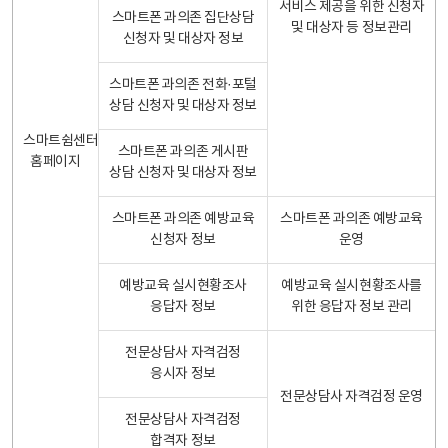
서비스 제공을 위한 신청자
스마트폰 과의존 집단상담
및 대상자 등 정보관리
신청자 및 대상자 정보
스마트폰 과의존 전화·포털
상담 신청자 및 대상자 정보
스마트쉼센터
스마트폰 과의존 게시판
홈페이지
상담 신청자 및 대상자 정보
스마트폰 과의존 예방교육
스마트폰 과의존 예방교육
신청자 정보
운영
예방교육 실시현황조사
예방교육 실시현황조사를
응답자 정보
위한 응답자 정보 관리
전문상담사 자격검정
응시자 정보
전문상담사 자격검정 운영
전문상담사 자격검정
합격자 정보