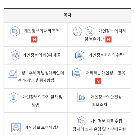
목차 - 개인정보 처리방침 목차를 나타내는표
목차
개인정보의 처리
개인정보의 처리 목적
및 보유기간
개인정보처리의 위탁
개인정보의 제3자 제공
정보주체와 법정대리인의
처리하는 개인정보 항목
권리·의무 및 행사방법
개인정보의 파기 절차 및
개인정보의 안전성
확보조치
방법
개인정보 자동 수집
개인정보 보호책임자
장치의 설치·운영 및 거부에 관한