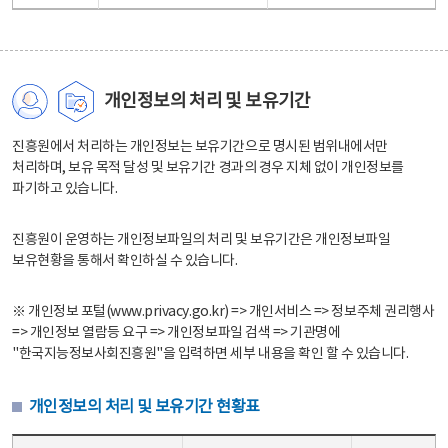
개인정보의 처리 및 보유기간
진흥원에서 처리하는 개인정보는 보유기간으로 명시된 범위내에서만
처리하며, 보유 목적 달성 및 보유기간 경과의 경우 지체 없이 개인정보를
파기하고 있습니다.
진흥원이 운영하는 개인정보파일의 처리 및 보유기간은 개인정보파일
보유현황을 통해서 확인하실 수 있습니다.
※ 개인정보 포털(www.privacy.go.kr) => 개인서비스 => 정보주체 권리행사
=> 개인정보 열람등 요구 => 개인정보파일 검색 => 기관명에
"한국지능정보사회진흥원"을 입력하면 세부 내용을 확인 할 수 있습니다.
개인정보의 처리 및 보유기간 현황표
개인정보의 처리 및 보유기간 현황표 - 개인정보파일명, 처리근거, 보유기간으로 구성