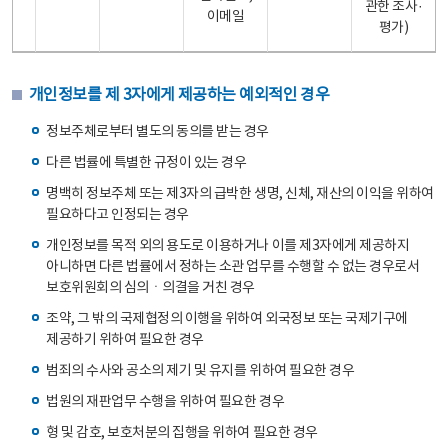
관한 조사·
이메일
평가)
개인정보를 제 3자에게 제공하는 예외적인 경우
정보주체로부터 별도의 동의를 받는 경우
다른 법률에 특별한 규정이 있는 경우
명백히 정보주체 또는 제3자의 급박한 생명, 신체, 재산의 이익을 위하여
필요하다고 인정되는 경우
개인정보를 목적 외의 용도로 이용하거나 이를 제3자에게 제공하지
아니하면 다른 법률에서 정하는 소관 업무를 수행할 수 없는 경우로서
보호위원회의 심의ㆍ의결을 거친 경우
조약, 그 밖의 국제협정의 이행을 위하여 외국정보 또는 국제기구에
제공하기 위하여 필요한 경우
범죄의 수사와 공소의 제기 및 유지를 위하여 필요한 경우
법원의 재판업무 수행을 위하여 필요한 경우
형 및 감호, 보호처분의 집행을 위하여 필요한 경우