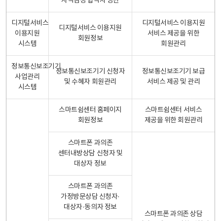
자격검정 합격자 명단
디지털서비스
디지털서비스 이용지원
디지털서비스 이용지원
이용지원
서비스 제공을 위한
회원정보
시스템
회원관리
정보통신보조기기
정보통신보조기기 신청자
정보통신보조기기 보급
사업관리
및 수혜자 회원관리
서비스 제공 및 관리
시스템
스마트쉼센터 홈페이지
스마트쉼센터 서비스
회원정보
제공을 위한 회원관리
스마트폰 과의존
센터내방상담 신청자 및
대상자 정보
스마트폰 과의존
가정방문상담 신청자·
대상자·동의자 정보
스마트폰 과의존 상담