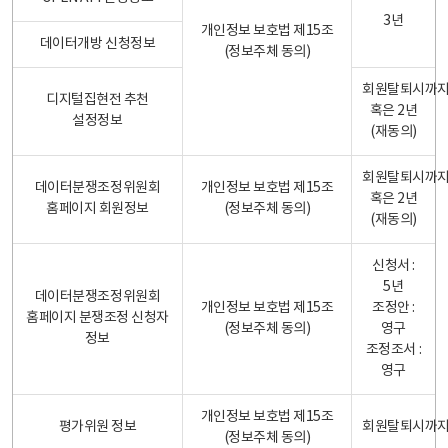
3년
개인정보 보호법 제15조
데이터개방 신청정보
(정보주체 동의)
회원탈퇴시까
디지털집현전 추천
혹은 2년
설정정보
(재동의)
회원탈퇴시까
데이터분쟁조정위원회
개인정보 보호법 제15조
혹은 2년
홈페이지 회원정보
(정보주체 동의)
(재동의)
신청서 :
5년
데이터분쟁조정위원회
개인정보 보호법 제15조
조정안 :
홈페이지 분쟁조정 신청자
(정보주체 동의)
영구
정보
조정조서 :
영구
개인정보 보호법 제15조
평가위원 정보
회원탈퇴시까
(정보주체 동의)