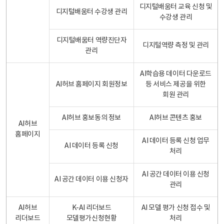
디지털배움터 교육 신청 및
디지털배움터 수강생 관리
수강생 관리
디지털배움터 역량진단자
디지털역량 측정 및 관리
관리
AI학습용 데이터 다운로드
AI허브 홈페이지 회원정보
등 서비스 제공을 위한
회원 관리
AI허브 홍보동의 정보
AI허브 콘텐츠 홍보
AI허브
홈페이지
AI 데이터 등록 신청 업무
AI 데이터 등록 신청
처리
AI 공간 데이터 이용 신청
AI 공간 데이터 이용 신청자
관리
AI허브
K-AI 리더보드
AI 모델 평가 신청 접수 및
리더보드
모델평가신청현황
처리