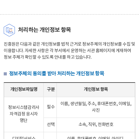
처리하는 개인정보 항목
진흥원은 다음과 같은 개인정보를 법적 근거로 정보주체의 개인정보를 수집 및
이용합니다. 자세한 사항은 각 부서에서 운영하는 서관 홈페이지에 게재하여
정보 주체가 확인할 수 있도록 안내를 하고 있습니다.
정보주체의 동의를 받아 처리하는 개인정보 항목
정보주체의 동의를 받아 처리하는 개인정보 항목 테이블 - 개인정보파일명, 구분, 개인정보 항목으로 구성
개인정보파일명
구분
개인정보 항목
이름, 생년월일, 주소, 휴대폰번호, 이메일,
필수
정보시스템감리사
사진
자격검정 응시자
명단
선택
소속, 직위, 전화번호