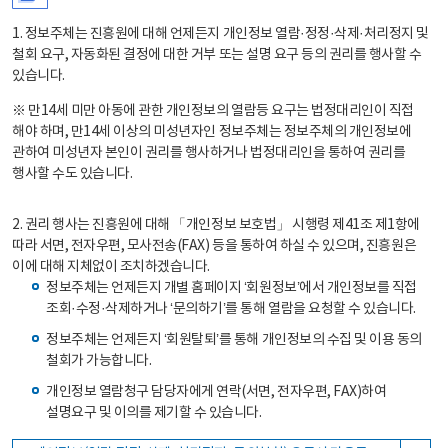
1. 정보주체는 진흥원에 대해 언제든지 개인정보 열람·정정·삭제·처리정지 및
철회 요구, 자동화된 결정에 대한 거부 또는 설명 요구 등의 권리를 행사할 수
있습니다.
※ 만14세 미만 아동에 관한 개인정보의 열람등 요구는 법정대리인이 직접
해야 하며, 만14세 이상의 미성년자인 정보주체는 정보주체의 개인정보에
관하여 미성년자 본인이 권리를 행사하거나 법정대리인을 통하여 권리를
행사할 수도 있습니다.
2. 권리 행사는 진흥원에 대해 「개인정보 보호법」 시행령 제41조 제1항에
따라 서면, 전자우편, 모사전송(FAX) 등을 통하여 하실 수 있으며, 진흥원은
이에 대해 지체없이 조치하겠습니다.
정보주체는 언제든지 개별 홈페이지 ‘회원정보’에서 개인정보를 직접
조회·수정·삭제하거나 ‘문의하기’를 통해 열람을 요청할 수 있습니다.
정보주체는 언제든지 ‘회원탈퇴’를 통해 개인정보의 수집 및 이용 동의
철회가 가능합니다.
개인정보 열람청구 담당자에게 연락(서면, 전자우편, FAX)하여
설명요구 및 이의를 제기할 수 있습니다.