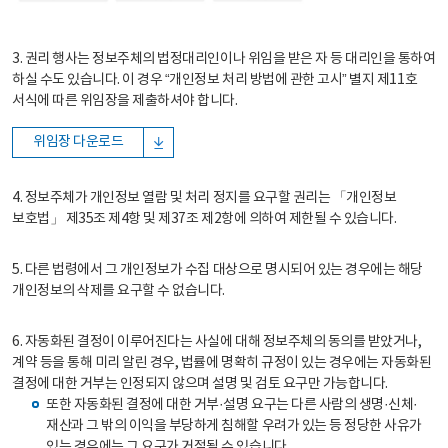
3. 권리 행사는 정보주체의 법정대리인이나 위임을 받은 자 등 대리인을 통하여
하실 수도 있습니다. 이 경우 “개인정보 처리 방법에 관한 고시” 별지 제11호
서식에 따른 위임장을 제출하셔야 합니다.
위임장 다운로드
4. 정보주체가 개인정보 열람 및 처리 정지를 요구할 권리는 「개인정보
보호법」 제35조 제4항 및 제37조 제2항에 의하여 제한될 수 있습니다.
5. 다른 법령에서 그 개인정보가 수집 대상으로 명시되어 있는 경우에는 해당
개인정보의 삭제를 요구할 수 없습니다.
6. 자동화된 결정이 이루어진다는 사실에 대해 정보주체의 동의를 받았거나,
계약 등을 통해 미리 알린 경우, 법률에 명확히 규정이 있는 경우에는 자동화된
결정에 대한 거부는 인정되지 않으며 설명 및 검토 요구만 가능합니다.
또한 자동화된 결정에 대한 거부·설명 요구는 다른 사람의 생명·신체·
재산과 그 밖의 이익을 부당하게 침해할 우려가 있는 등 정당한 사유가
있는 경우에는 그 요구가 거절될 수 있습니다.