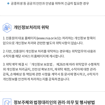
공중위생 등 공공의 안전과 안녕을 위하여 긴급히 필요한 경우
개인정보처리의 위탁
1. 진흥원의 대표 홈페이지(www.nia.or.kr)는 처리하는 개인정보 항목이
없으므로 개인정보 처리와 관련한 별도의 위탁사항이 없습니다.
2. 다만, 진흥원이 개인정보 처리를 위탁하는 경우에는 위탁업무의 내용과
수탁자를 해당 서비스의 홈페이지에 게시합니다.
3. 위탁계약 체결 시 「개인정보 보호법」 제26조에 따라 위탁업무 수행목적
외 개인정보 처리금지, 안전성 확보조치, 재위탁 제한, 수탁자에 대한 관리·
감독, 손해배상 등 책임에 관한 사항을 계약서 등 문서에 명시하고, 수탁자가
개인정보를 안전하게 처리하는지를 감독하겠습니다.
정보주체와 법정대리인의 권리·의무 및 행사방법