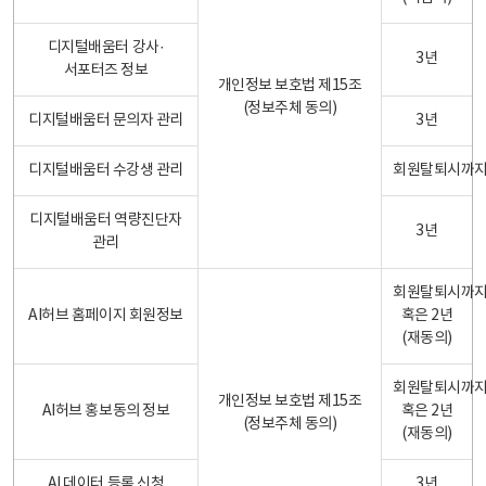
디지털배움터 강사·
3년
서포터즈 정보
개인정보 보호법 제15조
(정보주체 동의)
디지털배움터 문의자 관리
3년
디지털배움터 수강생 관리
회원탈퇴시까
디지털배움터 역량진단자
3년
관리
회원탈퇴시까
AI허브 홈페이지 회원정보
혹은 2년
(재동의)
회원탈퇴시까
개인정보 보호법 제15조
AI허브 홍보동의 정보
혹은 2년
(정보주체 동의)
(재동의)
AI 데이터 등록 신청
3년