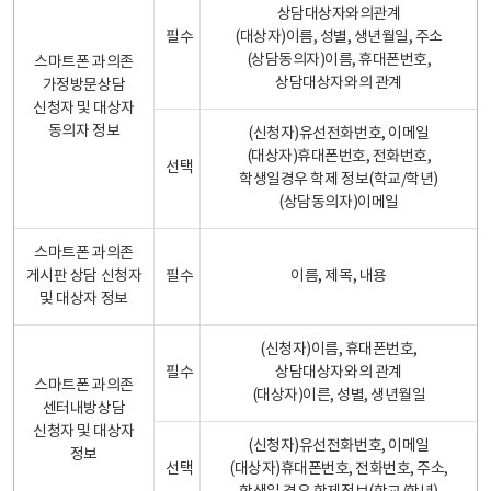
상담대상자와의관계
필수
(대상자)이름, 성별, 생년월일, 주소
(상담동의자)이름, 휴대폰번호,
스마트폰 과의존
상담대상자와의 관계
가정방문상담
신청자 및 대상자
동의자 정보
(신청자)유선전화번호, 이메일
(대상자)휴대폰번호, 전화번호,
선택
학생일경우 학제 정보(학교/학년)
(상담동의자)이메일
스마트폰 과의존
게시판 상담 신청자
필수
이름, 제목, 내용
및 대상자 정보
(신청자)이름, 휴대폰번호,
필수
상담대상자와의 관계
스마트폰 과의존
(대상자)이른, 성별, 생년월일
센터내방상담
신청자 및 대상자
(신청자)유선전화번호, 이메일
정보
선택
(대상자)휴대폰번호, 전화번호, 주소,