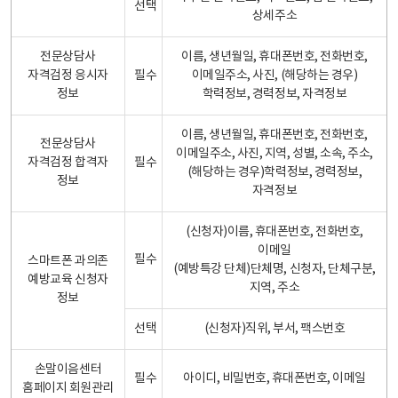
선택
상세주소
전문상담사
이름, 생년월일, 휴대폰번호, 전화번호,
자격검정 응시자
필수
이메일주소, 사진, (해당하는 경우)
정보
학력정보, 경력정보, 자격정보
이름, 생년월일, 휴대폰번호, 전화번호,
전문상담사
이메일주소, 사진, 지역, 성별, 소속, 주소,
자격검정 합격자
필수
(해당하는 경우)학력정보, 경력정보,
정보
자격정보
(신청자)이름, 휴대폰번호, 전화번호,
이메일
필수
스마트폰 과의존
(예방특강 단체)단체명, 신청자, 단체구분,
예방교육 신청자
지역, 주소
정보
선택
(신청자)직위, 부서, 팩스번호
손말이음센터
필수
아이디, 비밀번호, 휴대폰번호, 이메일
홈페이지 회원관리