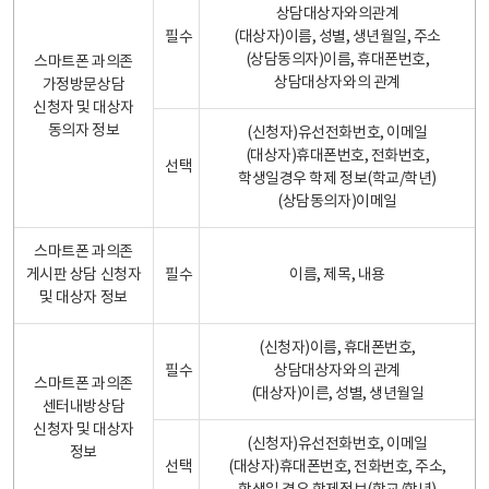
상담대상자와의관계
필수
(대상자)이름, 성별, 생년월일, 주소
(상담동의자)이름, 휴대폰번호,
스마트폰 과의존
상담대상자와의 관계
가정방문상담
신청자 및 대상자
동의자 정보
(신청자)유선전화번호, 이메일
(대상자)휴대폰번호, 전화번호,
선택
학생일경우 학제 정보(학교/학년)
(상담동의자)이메일
스마트폰 과의존
게시판 상담 신청자
필수
이름, 제목, 내용
및 대상자 정보
(신청자)이름, 휴대폰번호,
필수
상담대상자와의 관계
스마트폰 과의존
(대상자)이른, 성별, 생년월일
센터내방상담
신청자 및 대상자
(신청자)유선전화번호, 이메일
정보
선택
(대상자)휴대폰번호, 전화번호, 주소,