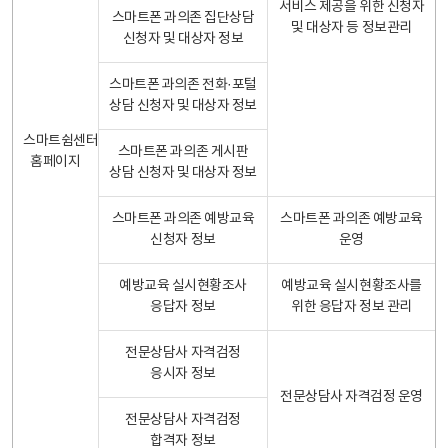
서비스 제공을 위한 신청자
스마트폰 과의존 집단상담
및 대상자 등 정보관리
신청자 및 대상자 정보
스마트폰 과의존 전화·포털
상담 신청자 및 대상자 정보
스마트쉼센터
스마트폰 과의존 게시판
홈페이지
상담 신청자 및 대상자 정보
스마트폰 과의존 예방교육
스마트폰 과의존 예방교육
신청자 정보
운영
예방교육 실시현황조사
예방교육 실시현황조사를
응답자 정보
위한 응답자 정보 관리
전문상담사 자격검정
응시자 정보
전문상담사 자격검정 운영
전문상담사 자격검정
합격자 정보