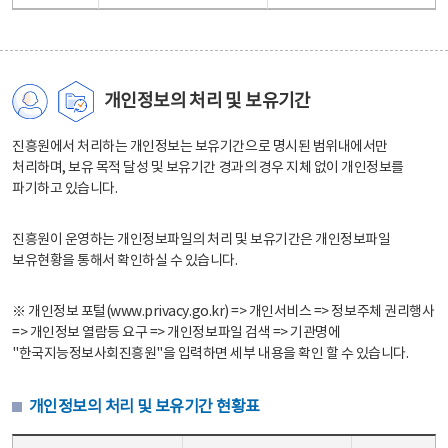
개인정보의 처리 및 보유기간
진흥원에서 처리하는 개인정보는 보유기간으로 명시된 범위내에서만
처리하며, 보유 목적 달성 및 보유기간 경과의 경우 지체 없이 개인정보를
파기하고 있습니다.
진흥원이 운영하는 개인정보파일의 처리 및 보유기간은 개인정보파일
보유현황을 통해서 확인하실 수 있습니다.
※ 개인정보 포털(www.privacy.go.kr) => 개인서비스 => 정보주체 권리행사
=> 개인정보 열람등 요구 => 개인정보파일 검색 => 기관명에
"한국지능정보사회진흥원"을 입력하면 세부 내용을 확인 할 수 있습니다.
개인정보의 처리 및 보유기간 현황표
개인정보의 처리 및 보유기간 현황표 - 개인정보파일명, 처리근거, 보유기간으로 구성