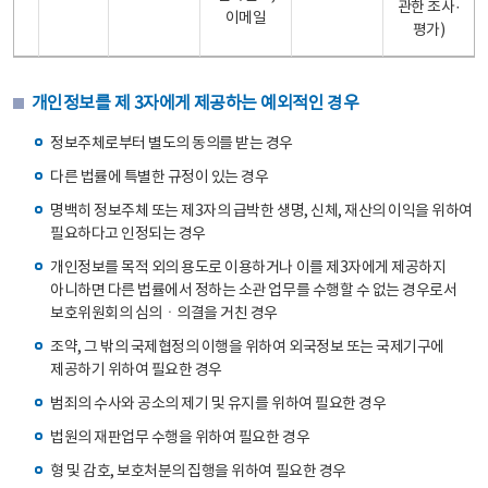
관한 조사·
이메일
평가)
개인정보를 제 3자에게 제공하는 예외적인 경우
정보주체로부터 별도의 동의를 받는 경우
다른 법률에 특별한 규정이 있는 경우
명백히 정보주체 또는 제3자의 급박한 생명, 신체, 재산의 이익을 위하여
필요하다고 인정되는 경우
개인정보를 목적 외의 용도로 이용하거나 이를 제3자에게 제공하지
아니하면 다른 법률에서 정하는 소관 업무를 수행할 수 없는 경우로서
보호위원회의 심의ㆍ의결을 거친 경우
조약, 그 밖의 국제협정의 이행을 위하여 외국정보 또는 국제기구에
제공하기 위하여 필요한 경우
범죄의 수사와 공소의 제기 및 유지를 위하여 필요한 경우
법원의 재판업무 수행을 위하여 필요한 경우
형 및 감호, 보호처분의 집행을 위하여 필요한 경우