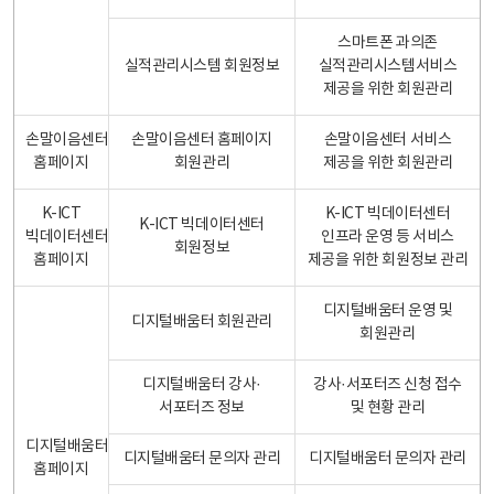
스마트폰 과의존
실적관리시스템 회원정보
실적관리시스템서비스
제공을 위한 회원관리
손말이음센터
손말이음센터 홈페이지
손말이음센터 서비스
홈페이지
회원관리
제공을 위한 회원관리
K-ICT
K-ICT 빅데이터센터
K-ICT 빅데이터센터
빅데이터센터
인프라 운영 등 서비스
회원정보
홈페이지
제공을 위한 회원정보 관리
디지털배움터 운영 및
디지털배움터 회원관리
회원관리
디지털배움터 강사·
강사·서포터즈 신청 접수
서포터즈 정보
및 현황 관리
디지털배움터
디지털배움터 문의자 관리
디지털배움터 문의자 관리
홈페이지