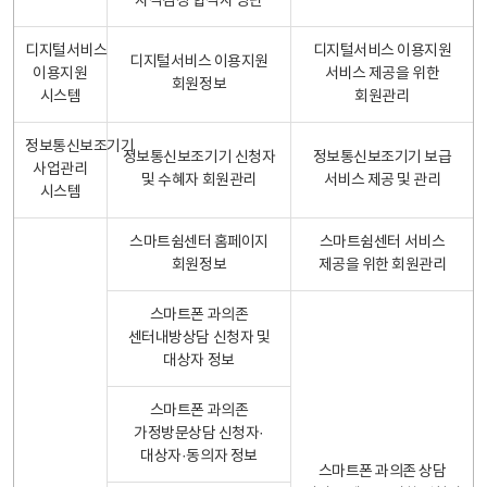
자격검정 합격자 명단
디지털서비스
디지털서비스 이용지원
디지털서비스 이용지원
이용지원
서비스 제공을 위한
회원정보
시스템
회원관리
정보통신보조기기
정보통신보조기기 신청자
정보통신보조기기 보급
사업관리
및 수혜자 회원관리
서비스 제공 및 관리
시스템
스마트쉼센터 홈페이지
스마트쉼센터 서비스
회원정보
제공을 위한 회원관리
스마트폰 과의존
센터내방상담 신청자 및
대상자 정보
스마트폰 과의존
가정방문상담 신청자·
대상자·동의자 정보
스마트폰 과의존 상담