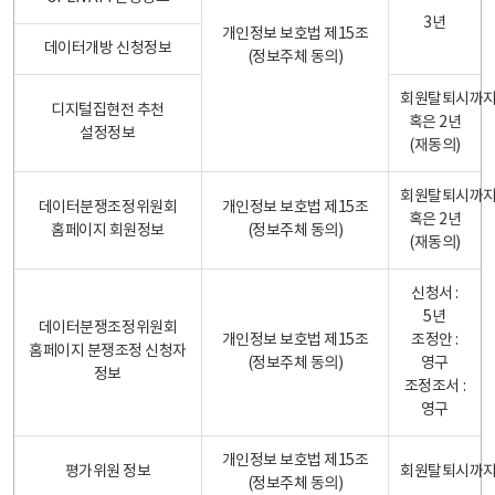
3년
개인정보 보호법 제15조
데이터개방 신청정보
(정보주체 동의)
회원탈퇴시까
디지털집현전 추천
혹은 2년
설정정보
(재동의)
회원탈퇴시까
데이터분쟁조정위원회
개인정보 보호법 제15조
혹은 2년
홈페이지 회원정보
(정보주체 동의)
(재동의)
신청서 :
5년
데이터분쟁조정위원회
개인정보 보호법 제15조
조정안 :
홈페이지 분쟁조정 신청자
(정보주체 동의)
영구
정보
조정조서 :
영구
개인정보 보호법 제15조
평가위원 정보
회원탈퇴시까
(정보주체 동의)