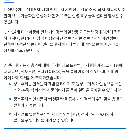
1. 정보주체는 진흥원에 대해 언제든지 개인정보 열람·정정·삭제·처리정지 및
철회 요구, 자동화된 결정에 대한 거부 또는 설명 요구 등의 권리를 행사할 수
있습니다.
※ 만14세 미만 아동에 관한 개인정보의 열람등 요구는 법정대리인이 직접
해야 하며, 만14세 이상의 미성년자인 정보주체는 정보주체의 개인정보에
관하여 미성년자 본인이 권리를 행사하거나 법정대리인을 통하여 권리를
행사할 수도 있습니다.
2. 권리 행사는 진흥원에 대해 「개인정보 보호법」 시행령 제41조 제1항에
따라 서면, 전자우편, 모사전송(FAX) 등을 통하여 하실 수 있으며, 진흥원은
이에 대해 지체없이 조치하겠습니다.
정보주체는 언제든지 개별 홈페이지 ‘회원정보’에서 개인정보를 직접
조회·수정·삭제하거나 ‘문의하기’를 통해 열람을 요청할 수 있습니다.
정보주체는 언제든지 ‘회원탈퇴’를 통해 개인정보의 수집 및 이용 동의
철회가 가능합니다.
개인정보 열람청구 담당자에게 연락(서면, 전자우편, FAX)하여
설명요구 및 이의를 제기할 수 있습니다.