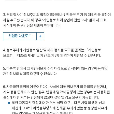
3. 권리 행사는 정보주체의 법정대리인이나 위임을 받은 자 등 대리인을 통하여
하실 수도 있습니다. 이 경우 “개인정보 처리 방법에 관한 고시” 별지 제11호
서식에 따른 위임장을 제출하셔야 합니다.
위임장 다운로드
4. 정보주체가 개인정보 열람 및 처리 정지를 요구할 권리는 「개인정보
보호법」 제35조 제4항 및 제37조 제2항에 의하여 제한될 수 있습니다.
5. 다른 법령에서 그 개인정보가 수집 대상으로 명시되어 있는 경우에는 해당
개인정보의 삭제를 요구할 수 없습니다.
6. 자동화된 결정이 이루어진다는 사실에 대해 정보주체의 동의를 받았거나,
계약 등을 통해 미리 알린 경우, 법률에 명확히 규정이 있는 경우에는 자동화된
결정에 대한 거부는 인정되지 않으며 설명 및 검토 요구만 가능합니다.
또한 자동화된 결정에 대한 거부·설명 요구는 다른 사람의 생명·신체·
재산과 그 밖의 이익을 부당하게 침해할 우려가 있는 등 정당한 사유가
있는 경우에는 그 요구가 거절될 수 있습니다.