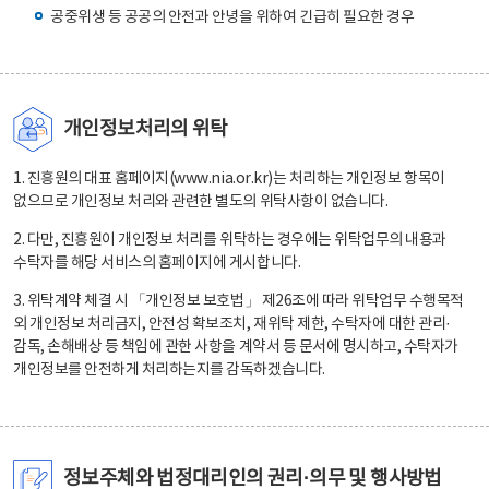
공중위생 등 공공의 안전과 안녕을 위하여 긴급히 필요한 경우
개인정보처리의 위탁
1. 진흥원의 대표 홈페이지(www.nia.or.kr)는 처리하는 개인정보 항목이
없으므로 개인정보 처리와 관련한 별도의 위탁사항이 없습니다.
2. 다만, 진흥원이 개인정보 처리를 위탁하는 경우에는 위탁업무의 내용과
수탁자를 해당 서비스의 홈페이지에 게시합니다.
3. 위탁계약 체결 시 「개인정보 보호법」 제26조에 따라 위탁업무 수행목적
외 개인정보 처리금지, 안전성 확보조치, 재위탁 제한, 수탁자에 대한 관리·
감독, 손해배상 등 책임에 관한 사항을 계약서 등 문서에 명시하고, 수탁자가
개인정보를 안전하게 처리하는지를 감독하겠습니다.
정보주체와 법정대리인의 권리·의무 및 행사방법