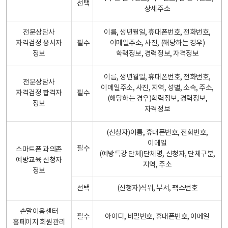
선택
상세주소
전문상담사
이름, 생년월일, 휴대폰번호, 전화번호,
자격검정 응시자
필수
이메일주소, 사진, (해당하는 경우)
정보
학력정보, 경력정보, 자격정보
이름, 생년월일, 휴대폰번호, 전화번호,
전문상담사
이메일주소, 사진, 지역, 성별, 소속, 주소,
자격검정 합격자
필수
(해당하는 경우)학력정보, 경력정보,
정보
자격정보
(신청자)이름, 휴대폰번호, 전화번호,
이메일
필수
스마트폰 과의존
(예방특강 단체)단체명, 신청자, 단체구분,
예방교육 신청자
지역, 주소
정보
선택
(신청자)직위, 부서, 팩스번호
손말이음센터
필수
아이디, 비밀번호, 휴대폰번호, 이메일
홈페이지 회원관리