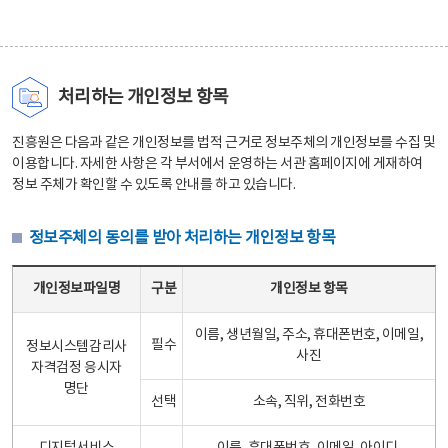
처리하는 개인정보 항목
진흥원은 다음과 같은 개인정보를 법적 근거로 정보주체의 개인정보를 수집 및
이용합니다. 자세한 사항은 각 부서에서 운영하는 서관 홈페이지에 게재하여
정보 주체가 확인할 수 있도록 안내를 하고 있습니다.
정보주체의 동의를 받아 처리하는 개인정보 항목
정보주체의 동의를 받아 처리하는 개인정보 항목 테이블 - 개인정보파일명, 구분, 개인정보 항목으로 구성
개인정보파일명
구분
개인정보 항목
이름, 생년월일, 주소, 휴대폰번호, 이메일,
필수
정보시스템감리사
사진
자격검정 응시자
명단
선택
소속, 직위, 전화번호