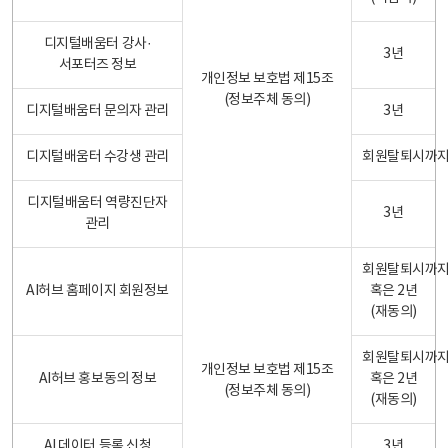
디지털배움터 강사·
3년
서포터즈 정보
개인정보 보호법 제15조
(정보주체 동의)
디지털배움터 문의자 관리
3년
디지털배움터 수강생 관리
회원탈퇴시까
디지털배움터 역량진단자
3년
관리
회원탈퇴시까
AI허브 홈페이지 회원정보
혹은 2년
(재동의)
회원탈퇴시까
개인정보 보호법 제15조
AI허브 홍보동의 정보
혹은 2년
(정보주체 동의)
(재동의)
AI 데이터 등록 신청
3년