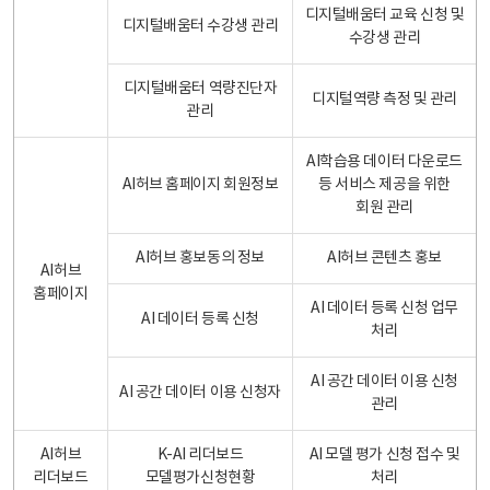
디지털배움터 교육 신청 및
디지털배움터 수강생 관리
수강생 관리
디지털배움터 역량진단자
디지털역량 측정 및 관리
관리
AI학습용 데이터 다운로드
AI허브 홈페이지 회원정보
등 서비스 제공을 위한
회원 관리
AI허브 홍보동의 정보
AI허브 콘텐츠 홍보
AI허브
홈페이지
AI 데이터 등록 신청 업무
AI 데이터 등록 신청
처리
AI 공간 데이터 이용 신청
AI 공간 데이터 이용 신청자
관리
AI허브
K-AI 리더보드
AI 모델 평가 신청 접수 및
리더보드
모델평가신청현황
처리