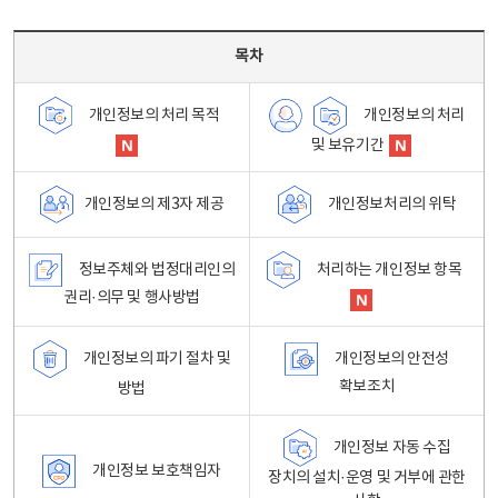
목차 - 개인정보 처리방침 목차를 나타내는표
목차
개인정보의 처리
개인정보의 처리 목적
및 보유기간
개인정보처리의 위탁
개인정보의 제3자 제공
정보주체와 법정대리인의
처리하는 개인정보 항목
권리·의무 및 행사방법
개인정보의 파기 절차 및
개인정보의 안전성
확보조치
방법
개인정보 자동 수집
개인정보 보호책임자
장치의 설치·운영 및 거부에 관한