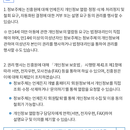
1. 정보주체는 진흥원에 대해 언제든지 개인정보 열람·정정·삭제·처리정지 및
철회 요구, 자동화된 결정에 대한 거부 또는 설명 요구 등의 권리를 행사할 수
있습니다.
※ 만14세 미만 아동에 관한 개인정보의 열람등 요구는 법정대리인이 직접
해야 하며, 만14세 이상의 미성년자인 정보주체는 정보주체의 개인정보에
관하여 미성년자 본인이 권리를 행사하거나 법정대리인을 통하여 권리를
행사할 수도 있습니다.
2. 권리 행사는 진흥원에 대해 「개인정보 보호법」 시행령 제41조 제1항에
따라 서면, 전자우편, 모사전송(FAX) 등을 통하여 하실 수 있으며, 진흥원은
이에 대해 지체없이 조치하겠습니다.
정보주체는 언제든지 개별 홈페이지 ‘회원정보’에서 개인정보를 직접
조회·수정·삭제하거나 ‘문의하기’를 통해 열람을 요청할 수 있습니다.
정보주체는 언제든지 ‘회원탈퇴’를 통해 개인정보의 수집 및 이용 동의
철회가 가능합니다.
개인정보 열람청구 담당자에게 연락(서면, 전자우편, FAX)하여
설명요구 및 이의를 제기할 수 있습니다.