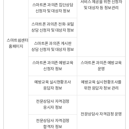
서비스 제공을 위한 신청자
스마트폰 과의존 집단상담
및 대상자 등 정보관리
신청자 및 대상자 정보
스마트폰 과의존 전화·포털
상담 신청자 및 대상자 정보
스마트쉼센터
스마트폰 과의존 게시판
홈페이지
상담 신청자 및 대상자 정보
스마트폰 과의존 예방교육
스마트폰 과의존 예방교육
신청자 정보
운영
예방교육 실시현황조사
예방교육 실시현황조사를
응답자 정보
위한 응답자 정보 관리
전문상담사 자격검정
응시자 정보
전문상담사 자격검정 운영
전문상담사 자격검정
합격자 정보