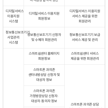
자격검정 합격자 명단
디지털서비스
디지털서비스 이용지원
디지털서비스 이용지원
이용지원
서비스 제공을 위한
회원정보
시스템
회원관리
정보통신보조기기
정보통신보조기기 신청자
정보통신보조기기 보급
사업관리
및 수혜자 회원관리
서비스 제공 및 관리
시스템
스마트쉼센터 홈페이지
스마트쉼센터 서비스
회원정보
제공을 위한 회원관리
스마트폰 과의존
센터내방상담 신청자 및
대상자 정보
스마트폰 과의존
가정방문상담 신청자·
대상자·동의자 정보
스마트폰 과의존 상담