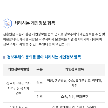
처리하는 개인정보 항목
진흥원은 다음과 같은 개인정보를 법적 근거로 정보주체의 개인정보를 수집 및
이용합니다. 자세한 사항은 각 부서에서 운영하는 서관 홈페이지에 게재하여
정보 주체가 확인할 수 있도록 안내를 하고 있습니다.
정보주체의 동의를 받아 처리하는 개인정보 항목
정보주체의 동의를 받아 처리하는 개인정보 항목 테이블 - 개인정보파일명, 구분, 개인정보 항목으로 구성
개인정보파일명
구분
개인정보 항목
이름, 생년월일, 주소, 휴대폰번호, 이메일,
필수
정보시스템감리사
사진
자격검정 응시자
명단
선택
소속, 직위, 전화번호