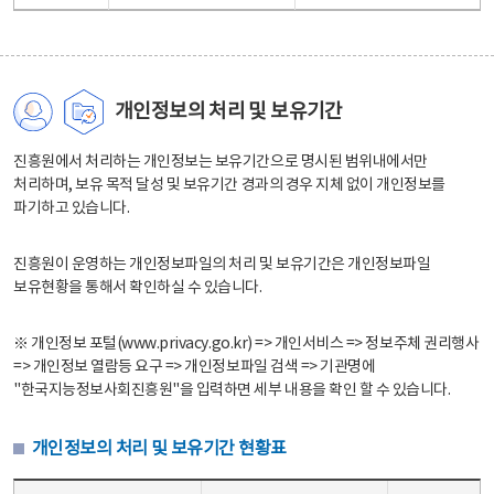
개인정보의 처리 및 보유기간
진흥원에서 처리하는 개인정보는 보유기간으로 명시된 범위내에서만
처리하며, 보유 목적 달성 및 보유기간 경과의 경우 지체 없이 개인정보를
파기하고 있습니다.
진흥원이 운영하는 개인정보파일의 처리 및 보유기간은 개인정보파일
보유현황을 통해서 확인하실 수 있습니다.
※ 개인정보 포털(www.privacy.go.kr) => 개인서비스 => 정보주체 권리행사
=> 개인정보 열람등 요구 => 개인정보파일 검색 => 기관명에
"한국지능정보사회진흥원"을 입력하면 세부 내용을 확인 할 수 있습니다.
개인정보의 처리 및 보유기간 현황표
개인정보의 처리 및 보유기간 현황표 - 개인정보파일명, 처리근거, 보유기간으로 구성