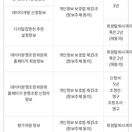
3년
개인정보 보호법 제15조
데이터개방 신청정보
(정보주체 동의)
회원탈퇴시까
디지털집현전 추천
혹은 2년
설정정보
(재동의)
회원탈퇴시까
데이터분쟁조정위원회
개인정보 보호법 제15조
혹은 2년
홈페이지 회원정보
(정보주체 동의)
(재동의)
신청서 :
5년
데이터분쟁조정위원회
개인정보 보호법 제15조
조정안 :
홈페이지 분쟁조정 신청자
(정보주체 동의)
영구
정보
조정조서 :
영구
개인정보 보호법 제15조
평가위원 정보
회원탈퇴시까
(정보주체 동의)