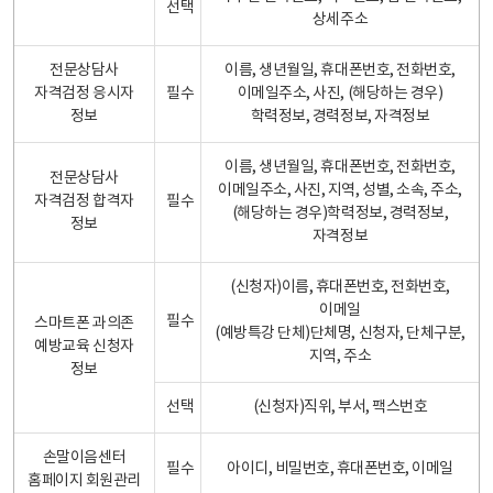
선택
상세주소
전문상담사
이름, 생년월일, 휴대폰번호, 전화번호,
자격검정 응시자
필수
이메일주소, 사진, (해당하는 경우)
정보
학력정보, 경력정보, 자격정보
이름, 생년월일, 휴대폰번호, 전화번호,
전문상담사
이메일주소, 사진, 지역, 성별, 소속, 주소,
자격검정 합격자
필수
(해당하는 경우)학력정보, 경력정보,
정보
자격정보
(신청자)이름, 휴대폰번호, 전화번호,
이메일
필수
스마트폰 과의존
(예방특강 단체)단체명, 신청자, 단체구분,
예방교육 신청자
지역, 주소
정보
선택
(신청자)직위, 부서, 팩스번호
손말이음센터
필수
아이디, 비밀번호, 휴대폰번호, 이메일
홈페이지 회원관리