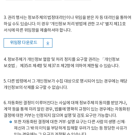
3. 권리 행사는 정보주체의 법정대리인이나 위임을 받은 자 등 대리인을 통하여
하실 수도 있습니다. 이 경우 “개인정보 처리 방법에 관한 고시” 별지 제11호
서식에 따른 위임장을 제출하셔야 합니다.
위임장 다운로드
4. 정보주체가 개인정보 열람 및 처리 정지를 요구할 권리는 「개인정보
보호법」 제35조 제4항 및 제37조 제2항에 의하여 제한될 수 있습니다.
5. 다른 법령에서 그 개인정보가 수집 대상으로 명시되어 있는 경우에는 해당
개인정보의 삭제를 요구할 수 없습니다.
6. 자동화된 결정이 이루어진다는 사실에 대해 정보주체의 동의를 받았거나,
계약 등을 통해 미리 알린 경우, 법률에 명확히 규정이 있는 경우에는 자동화된
결정에 대한 거부는 인정되지 않으며 설명 및 검토 요구만 가능합니다.
또한 자동화된 결정에 대한 거부·설명 요구는 다른 사람의 생명·신체·
재산과 그 밖의 이익을 부당하게 침해할 우려가 있는 등 정당한 사유가
있는 경우에는 그 요구가 거절될 수 있습니다.