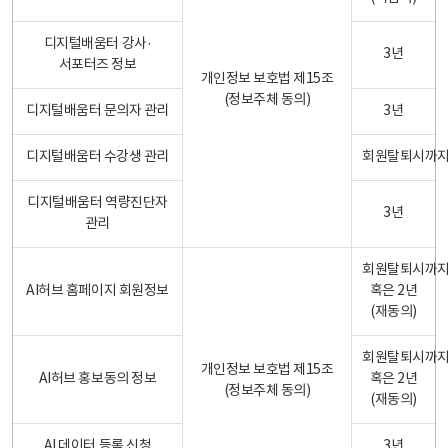
디지털배움터 강사·
3년
서포터즈 정보
개인정보 보호법 제15조
(정보주체 동의)
디지털배움터 문의자 관리
3년
디지털배움터 수강생 관리
회원탈퇴시까
디지털배움터 역량진단자
3년
관리
회원탈퇴시까
AI허브 홈페이지 회원정보
혹은 2년
(재동의)
회원탈퇴시까
개인정보 보호법 제15조
AI허브 홍보동의 정보
혹은 2년
(정보주체 동의)
(재동의)
AI 데이터 등록 신청
3년