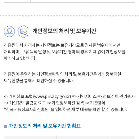
개인정보의 처리 및 보유기간
진흥원에서 처리하는 개인정보는 보유기간으로 명시된 범위내에서만
처리하며, 보유 목적 달성 및 보유기간 경과의 경우 지체 없이 개인정보를
파기하고 있습니다.
진흥원이 운영하는 개인정보파일의 처리 및 보유기간은 개인정보파일
보유현황을 통해서 확인하실 수 있습니다.
※ 개인정보 포털(www.privacy.go.kr) => 개인서비스 => 정보주체 권리행사
=> 개인정보 열람등 요구 => 개인정보파일 검색 => 기관명에
"한국지능정보사회진흥원"을 입력하면 세부 내용을 확인 할 수 있습니다.
개인정보의 처리 및 보유기간 현황표
개인정보의 처리 및 보유기간 현황표 - 개인정보파일명, 처리근거, 보유기간으로 구성