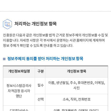
처리하는 개인정보 항목
진흥원은 다음과 같은 개인정보를 법적 근거로 정보주체의 개인정보를 수집 및
이용합니다. 자세한 사항은 각 부서에서 운영하는 서관 홈페이지에 게재하여
정보 주체가 확인할 수 있도록 안내를 하고 있습니다.
정보주체의 동의를 받아 처리하는 개인정보 항목
정보주체의 동의를 받아 처리하는 개인정보 항목 테이블 - 개인정보파일명, 구분, 개인정보 항목으로 구성
개인정보파일명
구분
개인정보 항목
이름, 생년월일, 주소, 휴대폰번호, 이메일,
필수
정보시스템감리사
사진
자격검정 응시자
명단
선택
소속, 직위, 전화번호