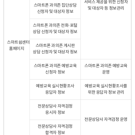
서비스 제공을 위한 신청자
스마트폰 과의존 집단상담
및 대상자 등 정보관리
신청자 및 대상자 정보
스마트폰 과의존 전화·포털
상담 신청자 및 대상자 정보
스마트쉼센터
스마트폰 과의존 게시판
홈페이지
상담 신청자 및 대상자 정보
스마트폰 과의존 예방교육
스마트폰 과의존 예방교육
신청자 정보
운영
예방교육 실시현황조사
예방교육 실시현황조사를
응답자 정보
위한 응답자 정보 관리
전문상담사 자격검정
응시자 정보
전문상담사 자격검정 운영
전문상담사 자격검정
합격자 정보