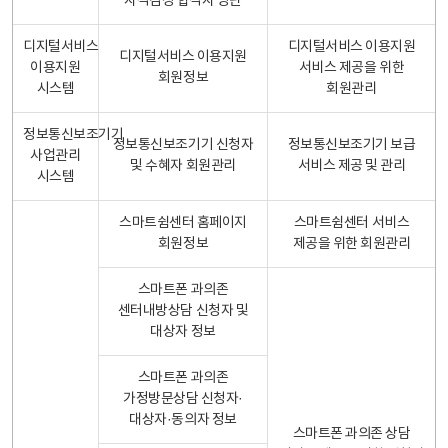
자격검정 합격자 명단
디지털서비스
디지털서비스 이용지원
디지털서비스 이용지원
이용지원
서비스 제공을 위한
회원정보
시스템
회원관리
정보통신보조기기
정보통신보조기기 신청자
정보통신보조기기 보급
사업관리
및 수혜자 회원관리
서비스 제공 및 관리
시스템
스마트쉼센터 홈페이지
스마트쉼센터 서비스
회원정보
제공을 위한 회원관리
스마트폰 과의존
센터내방상담 신청자 및
대상자 정보
스마트폰 과의존
가정방문상담 신청자·
대상자·동의자 정보
스마트폰 과의존 상담