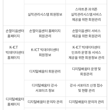
스마트폰 과의존
실적관리시스템 회원정보
실적관리시스템서비스
제공을 위한 회원관리
손말이음센터
손말이음센터 홈페이지
손말이음센터 서비스
홈페이지
회원관리
제공을 위한 회원관리
K-ICT
K-ICT 빅데이터센터
K-ICT 빅데이터센터
빅데이터센터
인프라 운영 등 서비스
회원정보
홈페이지
제공을 위한 회원정보 관리
디지털배움터 운영 및
디지털배움터 회원관리
회원관리
디지털배움터 강사·
강사·서포터즈 신청 접수
서포터즈 정보
및 현황 관리
디지털배움터
디지털배움터 문의자 관리
디지털배움터 문의자 관리
홈페이지