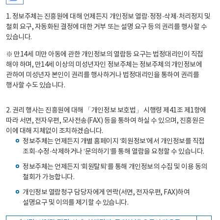
1. 정보주체는 진흥원에 대해 언제든지 개인정보 열람·정정·삭제·처리정지 및
철회 요구, 자동화된 결정에 대한 거부 또는 설명 요구 등의 권리를 행사할 수
있습니다.
※ 만14세 미만 아동에 관한 개인정보의 열람등 요구는 법정대리인이 직접
해야 하며, 만14세 이상의 미성년자인 정보주체는 정보주체의 개인정보에
관하여 미성년자 본인이 권리를 행사하거나 법정대리인을 통하여 권리를
행사할 수도 있습니다.
2. 권리 행사는 진흥원에 대해 「개인정보 보호법」 시행령 제41조 제1항에
따라 서면, 전자우편, 모사전송(FAX) 등을 통하여 하실 수 있으며, 진흥원은
이에 대해 지체없이 조치하겠습니다.
정보주체는 언제든지 개별 홈페이지 ‘회원정보’에서 개인정보를 직접
조회·수정·삭제하거나 ‘문의하기’를 통해 열람을 요청할 수 있습니다.
정보주체는 언제든지 ‘회원탈퇴’를 통해 개인정보의 수집 및 이용 동의
철회가 가능합니다.
개인정보 열람청구 담당자에게 연락(서면, 전자우편, FAX)하여
설명요구 및 이의를 제기할 수 있습니다.