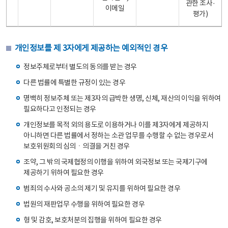
관한 조사·
이메일
평가)
개인정보를 제 3자에게 제공하는 예외적인 경우
정보주체로부터 별도의 동의를 받는 경우
다른 법률에 특별한 규정이 있는 경우
명백히 정보주체 또는 제3자의 급박한 생명, 신체, 재산의 이익을 위하여
필요하다고 인정되는 경우
개인정보를 목적 외의 용도로 이용하거나 이를 제3자에게 제공하지
아니하면 다른 법률에서 정하는 소관 업무를 수행할 수 없는 경우로서
보호위원회의 심의ㆍ의결을 거친 경우
조약, 그 밖의 국제협정의 이행을 위하여 외국정보 또는 국제기구에
제공하기 위하여 필요한 경우
범죄의 수사와 공소의 제기 및 유지를 위하여 필요한 경우
법원의 재판업무 수행을 위하여 필요한 경우
형 및 감호, 보호처분의 집행을 위하여 필요한 경우