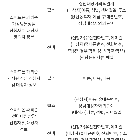
상담대상자와의관계
필수
(대상자)이름, 성별, 생년월일, 주소
(상담동의자)이름, 휴대폰번호,
스마트폰 과의존
상담대상자와의 관계
가정방문상담
신청자 및 대상자
동의자 정보
(신청자)유선전화번호, 이메일
(대상자)휴대폰번호, 전화번호,
선택
학생일경우 학제 정보(학교/학년)
(상담동의자)이메일
스마트폰 과의존
게시판 상담 신청자
필수
이름, 제목, 내용
및 대상자 정보
(신청자)이름, 휴대폰번호,
필수
상담대상자와의 관계
스마트폰 과의존
(대상자)이른, 성별, 생년월일
센터내방상담
신청자 및 대상자
(신청자)유선전화번호, 이메일
정보
선택
(대상자)휴대폰번호, 전화번호, 주소,