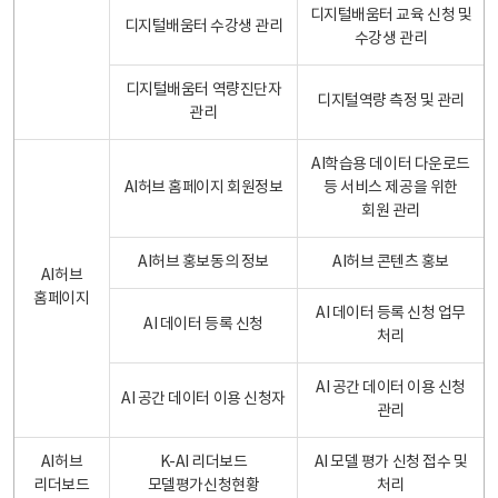
디지털배움터 교육 신청 및
디지털배움터 수강생 관리
수강생 관리
디지털배움터 역량진단자
디지털역량 측정 및 관리
관리
AI학습용 데이터 다운로드
AI허브 홈페이지 회원정보
등 서비스 제공을 위한
회원 관리
AI허브 홍보동의 정보
AI허브 콘텐츠 홍보
AI허브
홈페이지
AI 데이터 등록 신청 업무
AI 데이터 등록 신청
처리
AI 공간 데이터 이용 신청
AI 공간 데이터 이용 신청자
관리
AI허브
K-AI 리더보드
AI 모델 평가 신청 접수 및
리더보드
모델평가신청현황
처리