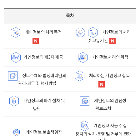
목차 - 개인정보 처리방침 목차를 나타내는표
목차
개인정보의 처리
개인정보의 처리 목적
및 보유기간
개인정보처리의 위탁
개인정보의 제3자 제공
정보주체와 법정대리인의
처리하는 개인정보 항목
권리·의무 및 행사방법
개인정보의 파기 절차 및
개인정보의 안전성
확보조치
방법
개인정보 자동 수집
개인정보 보호책임자
장치의 설치·운영 및 거부에 관한