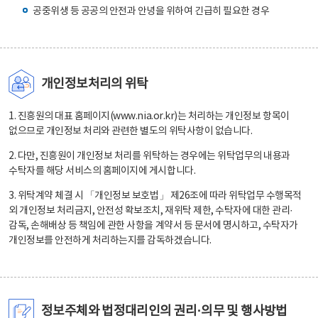
공중위생 등 공공의 안전과 안녕을 위하여 긴급히 필요한 경우
개인정보처리의 위탁
1. 진흥원의 대표 홈페이지(www.nia.or.kr)는 처리하는 개인정보 항목이
없으므로 개인정보 처리와 관련한 별도의 위탁사항이 없습니다.
2. 다만, 진흥원이 개인정보 처리를 위탁하는 경우에는 위탁업무의 내용과
수탁자를 해당 서비스의 홈페이지에 게시합니다.
3. 위탁계약 체결 시 「개인정보 보호법」 제26조에 따라 위탁업무 수행목적
외 개인정보 처리금지, 안전성 확보조치, 재위탁 제한, 수탁자에 대한 관리·
감독, 손해배상 등 책임에 관한 사항을 계약서 등 문서에 명시하고, 수탁자가
개인정보를 안전하게 처리하는지를 감독하겠습니다.
정보주체와 법정대리인의 권리·의무 및 행사방법