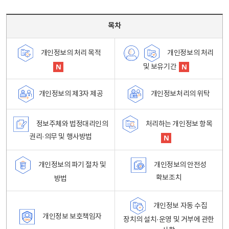
목차 - 개인정보 처리방침 목차를 나타내는표
목차
개인정보의 처리
개인정보의 처리 목적
및 보유기간
개인정보처리의 위탁
개인정보의 제3자 제공
정보주체와 법정대리인의
처리하는 개인정보 항목
권리·의무 및 행사방법
개인정보의 파기 절차 및
개인정보의 안전성
확보조치
방법
개인정보 자동 수집
개인정보 보호책임자
장치의 설치·운영 및 거부에 관한