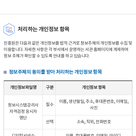
처리하는 개인정보 항목
진흥원은 다음과 같은 개인정보를 법적 근거로 정보주체의 개인정보를 수집 및
이용합니다. 자세한 사항은 각 부서에서 운영하는 서관 홈페이지에 게재하여
정보 주체가 확인할 수 있도록 안내를 하고 있습니다.
정보주체의 동의를 받아 처리하는 개인정보 항목
정보주체의 동의를 받아 처리하는 개인정보 항목 테이블 - 개인정보파일명, 구분, 개인정보 항목으로 구성
개인정보파일명
구분
개인정보 항목
이름, 생년월일, 주소, 휴대폰번호, 이메일,
필수
정보시스템감리사
사진
자격검정 응시자
명단
선택
소속, 직위, 전화번호