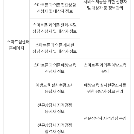
서비스 제공을 위한 신청자
스마트폰 과의존 집단상담
및 대상자 등 정보관리
신청자 및 대상자 정보
스마트폰 과의존 전화·포털
상담 신청자 및 대상자 정보
스마트쉼센터
스마트폰 과의존 게시판
홈페이지
상담 신청자 및 대상자 정보
스마트폰 과의존 예방교육
스마트폰 과의존 예방교육
신청자 정보
운영
예방교육 실시현황조사
예방교육 실시현황조사를
응답자 정보
위한 응답자 정보 관리
전문상담사 자격검정
응시자 정보
전문상담사 자격검정 운영
전문상담사 자격검정
합격자 정보