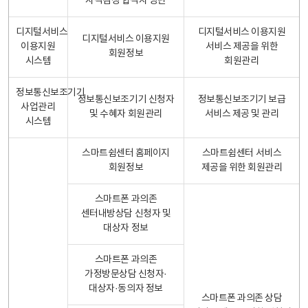
자격검정 합격자 명단
디지털서비스
디지털서비스 이용지원
디지털서비스 이용지원
이용지원
서비스 제공을 위한
회원정보
시스템
회원관리
정보통신보조기기
정보통신보조기기 신청자
정보통신보조기기 보급
사업관리
및 수혜자 회원관리
서비스 제공 및 관리
시스템
스마트쉼센터 홈페이지
스마트쉼센터 서비스
회원정보
제공을 위한 회원관리
스마트폰 과의존
센터내방상담 신청자 및
대상자 정보
스마트폰 과의존
가정방문상담 신청자·
대상자·동의자 정보
스마트폰 과의존 상담