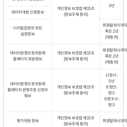
3년
개인정보 보호법 제15조
데이터개방 신청정보
(정보주체 동의)
회원탈퇴시까
디지털집현전 추천
혹은 2년
설정정보
(재동의)
회원탈퇴시까
데이터분쟁조정위원회
개인정보 보호법 제15조
혹은 2년
홈페이지 회원정보
(정보주체 동의)
(재동의)
신청서 :
5년
데이터분쟁조정위원회
개인정보 보호법 제15조
조정안 :
홈페이지 분쟁조정 신청자
(정보주체 동의)
영구
정보
조정조서 :
영구
개인정보 보호법 제15조
평가위원 정보
회원탈퇴시까
(정보주체 동의)