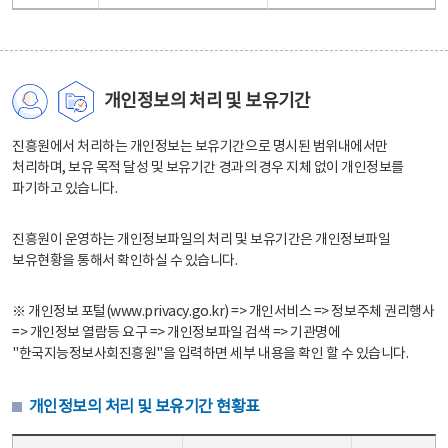
개인정보의 처리 및 보유기간
진흥원에서 처리하는 개인정보는 보유기간으로 명시된 범위내에서만
처리하며, 보유 목적 달성 및 보유기간 경과의 경우 지체 없이 개인정보를
파기하고 있습니다.
진흥원이 운영하는 개인정보파일의 처리 및 보유기간은 개인정보파일
보유현황을 통해서 확인하실 수 있습니다.
※ 개인정보 포털(www.privacy.go.kr) => 개인서비스 => 정보주체 권리행사
=> 개인정보 열람등 요구 => 개인정보파일 검색 => 기관명에
"한국지능정보사회진흥원"을 입력하면 세부 내용을 확인 할 수 있습니다.
개인정보의 처리 및 보유기간 현황표
개인정보의 처리 및 보유기간 현황표 - 개인정보파일명, 처리근거, 보유기간으로 구성