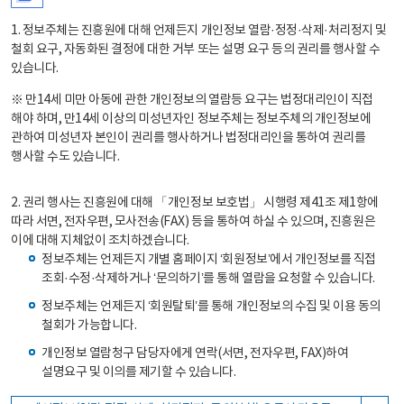
1. 정보주체는 진흥원에 대해 언제든지 개인정보 열람·정정·삭제·처리정지 및
철회 요구, 자동화된 결정에 대한 거부 또는 설명 요구 등의 권리를 행사할 수
있습니다.
※ 만14세 미만 아동에 관한 개인정보의 열람등 요구는 법정대리인이 직접
해야 하며, 만14세 이상의 미성년자인 정보주체는 정보주체의 개인정보에
관하여 미성년자 본인이 권리를 행사하거나 법정대리인을 통하여 권리를
행사할 수도 있습니다.
2. 권리 행사는 진흥원에 대해 「개인정보 보호법」 시행령 제41조 제1항에
따라 서면, 전자우편, 모사전송(FAX) 등을 통하여 하실 수 있으며, 진흥원은
이에 대해 지체없이 조치하겠습니다.
정보주체는 언제든지 개별 홈페이지 ‘회원정보’에서 개인정보를 직접
조회·수정·삭제하거나 ‘문의하기’를 통해 열람을 요청할 수 있습니다.
정보주체는 언제든지 ‘회원탈퇴’를 통해 개인정보의 수집 및 이용 동의
철회가 가능합니다.
개인정보 열람청구 담당자에게 연락(서면, 전자우편, FAX)하여
설명요구 및 이의를 제기할 수 있습니다.