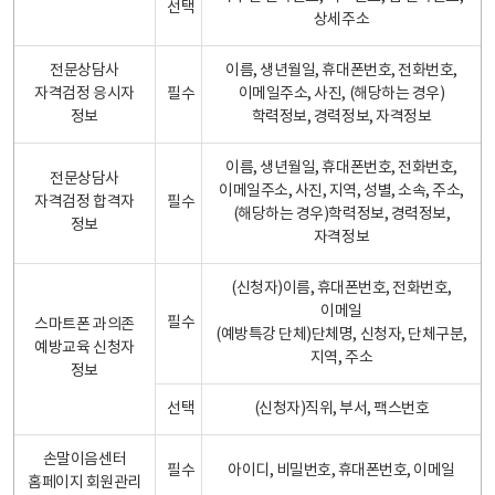
선택
상세주소
전문상담사
이름, 생년월일, 휴대폰번호, 전화번호,
자격검정 응시자
필수
이메일주소, 사진, (해당하는 경우)
정보
학력정보, 경력정보, 자격정보
이름, 생년월일, 휴대폰번호, 전화번호,
전문상담사
이메일주소, 사진, 지역, 성별, 소속, 주소,
자격검정 합격자
필수
(해당하는 경우)학력정보, 경력정보,
정보
자격정보
(신청자)이름, 휴대폰번호, 전화번호,
이메일
필수
스마트폰 과의존
(예방특강 단체)단체명, 신청자, 단체구분,
예방교육 신청자
지역, 주소
정보
선택
(신청자)직위, 부서, 팩스번호
손말이음센터
필수
아이디, 비밀번호, 휴대폰번호, 이메일
홈페이지 회원관리