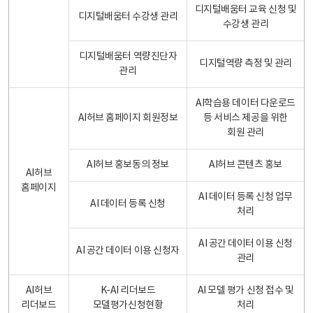
디지털배움터 교육 신청 및
디지털배움터 수강생 관리
수강생 관리
디지털배움터 역량진단자
디지털역량 측정 및 관리
관리
AI학습용 데이터 다운로드
AI허브 홈페이지 회원정보
등 서비스 제공을 위한
회원 관리
AI허브 홍보동의 정보
AI허브 콘텐츠 홍보
AI허브
홈페이지
AI 데이터 등록 신청 업무
AI 데이터 등록 신청
처리
AI 공간 데이터 이용 신청
AI 공간 데이터 이용 신청자
관리
AI허브
K-AI 리더보드
AI 모델 평가 신청 접수 및
리더보드
모델평가신청현황
처리