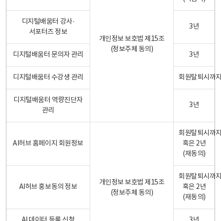
디지털배움터 강사·
3년
서포터즈 정보
개인정보 보호법 제15조
(정보주체 동의)
디지털배움터 문의자 관리
3년
디지털배움터 수강생 관리
회원탈퇴시까
디지털배움터 역량진단자
3년
관리
회원탈퇴시까
AI허브 홈페이지 회원정보
혹은 2년
(재동의)
회원탈퇴시까
개인정보 보호법 제15조
AI허브 홍보동의 정보
혹은 2년
(정보주체 동의)
(재동의)
AI 데이터 등록 신청
3년