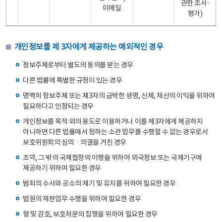
관한 조사·
이메일
평가)
개인정보를 제 3자에게 제공하는 예외적인 경우
정보주체로부터 별도의 동의를 받는 경우
다른 법률에 특별한 규정이 있는 경우
명백히 정보주체 또는 제3자의 급박한 생명, 신체, 재산의 이익을 위하여
필요하다고 인정되는 경우
개인정보를 목적 외의 용도로 이용하거나 이를 제3자에게 제공하지
아니하면 다른 법률에서 정하는 소관 업무를 수행할 수 없는 경우로서
보호위원회의 심의ㆍ의결을 거친 경우
조약, 그 밖의 국제협정의 이행을 위하여 외국정보 또는 국제기구에
제공하기 위하여 필요한 경우
범죄의 수사와 공소의 제기 및 유지를 위하여 필요한 경우
법원의 재판업무 수행을 위하여 필요한 경우
형 및 감호, 보호처분의 집행을 위하여 필요한 경우