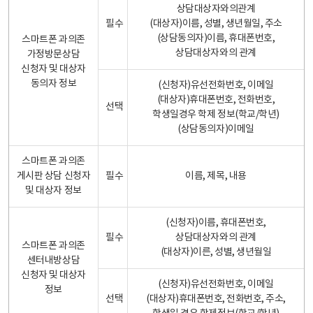
상담대상자와의관계
필수
(대상자)이름, 성별, 생년월일, 주소
(상담동의자)이름, 휴대폰번호,
스마트폰 과의존
상담대상자와의 관계
가정방문상담
신청자 및 대상자
동의자 정보
(신청자)유선전화번호, 이메일
(대상자)휴대폰번호, 전화번호,
선택
학생일경우 학제 정보(학교/학년)
(상담동의자)이메일
스마트폰 과의존
게시판 상담 신청자
필수
이름, 제목, 내용
및 대상자 정보
(신청자)이름, 휴대폰번호,
필수
상담대상자와의 관계
스마트폰 과의존
(대상자)이른, 성별, 생년월일
센터내방상담
신청자 및 대상자
(신청자)유선전화번호, 이메일
정보
선택
(대상자)휴대폰번호, 전화번호, 주소,