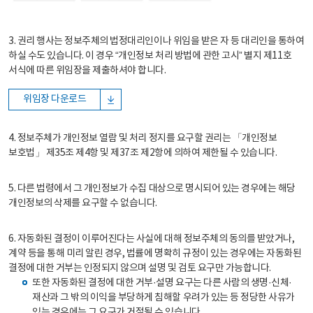
3. 권리 행사는 정보주체의 법정대리인이나 위임을 받은 자 등 대리인을 통하여
하실 수도 있습니다. 이 경우 “개인정보 처리 방법에 관한 고시” 별지 제11호
서식에 따른 위임장을 제출하셔야 합니다.
위임장 다운로드
4. 정보주체가 개인정보 열람 및 처리 정지를 요구할 권리는 「개인정보
보호법」 제35조 제4항 및 제37조 제2항에 의하여 제한될 수 있습니다.
5. 다른 법령에서 그 개인정보가 수집 대상으로 명시되어 있는 경우에는 해당
개인정보의 삭제를 요구할 수 없습니다.
6. 자동화된 결정이 이루어진다는 사실에 대해 정보주체의 동의를 받았거나,
계약 등을 통해 미리 알린 경우, 법률에 명확히 규정이 있는 경우에는 자동화된
결정에 대한 거부는 인정되지 않으며 설명 및 검토 요구만 가능합니다.
또한 자동화된 결정에 대한 거부·설명 요구는 다른 사람의 생명·신체·
재산과 그 밖의 이익을 부당하게 침해할 우려가 있는 등 정당한 사유가
있는 경우에는 그 요구가 거절될 수 있습니다.