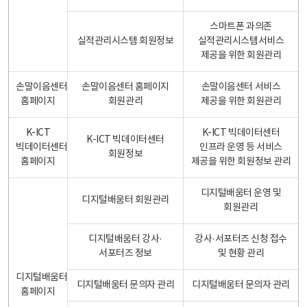
스마트폰 과의존
실적관리시스템 회원정보
실적관리시스템서비스
제공을 위한 회원관리
손말이음센터
손말이음센터 홈페이지
손말이음센터 서비스
홈페이지
회원관리
제공을 위한 회원관리
K-ICT
K-ICT 빅데이터센터
K-ICT 빅데이터센터
빅데이터센터
인프라 운영 등 서비스
회원정보
홈페이지
제공을 위한 회원정보 관리
디지털배움터 운영 및
디지털배움터 회원관리
회원관리
디지털배움터 강사·
강사·서포터즈 신청 접수
서포터즈 정보
및 현황 관리
디지털배움터
디지털배움터 문의자 관리
디지털배움터 문의자 관리
홈페이지