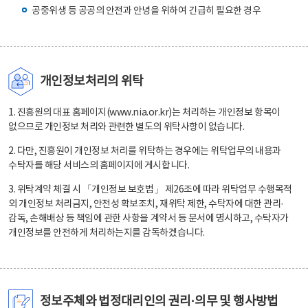
공중위생 등 공공의 안전과 안녕을 위하여 긴급히 필요한 경우
개인정보처리의 위탁
1. 진흥원의 대표 홈페이지(www.nia.or.kr)는 처리하는 개인정보 항목이
없으므로 개인정보 처리와 관련한 별도의 위탁사항이 없습니다.
2. 다만, 진흥원이 개인정보 처리를 위탁하는 경우에는 위탁업무의 내용과
수탁자를 해당 서비스의 홈페이지에 게시합니다.
3. 위탁계약 체결 시 「개인정보 보호법」 제26조에 따라 위탁업무 수행목적
외 개인정보 처리금지, 안전성 확보조치, 재위탁 제한, 수탁자에 대한 관리·
감독, 손해배상 등 책임에 관한 사항을 계약서 등 문서에 명시하고, 수탁자가
개인정보를 안전하게 처리하는지를 감독하겠습니다.
정보주체와 법정대리인의 권리·의무 및 행사방법