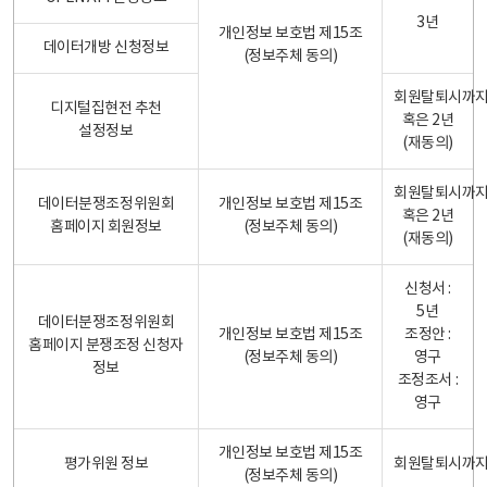
3년
개인정보 보호법 제15조
데이터개방 신청정보
(정보주체 동의)
회원탈퇴시까
디지털집현전 추천
혹은 2년
설정정보
(재동의)
회원탈퇴시까
데이터분쟁조정위원회
개인정보 보호법 제15조
혹은 2년
홈페이지 회원정보
(정보주체 동의)
(재동의)
신청서 :
5년
데이터분쟁조정위원회
개인정보 보호법 제15조
조정안 :
홈페이지 분쟁조정 신청자
(정보주체 동의)
영구
정보
조정조서 :
영구
개인정보 보호법 제15조
평가위원 정보
회원탈퇴시까
(정보주체 동의)