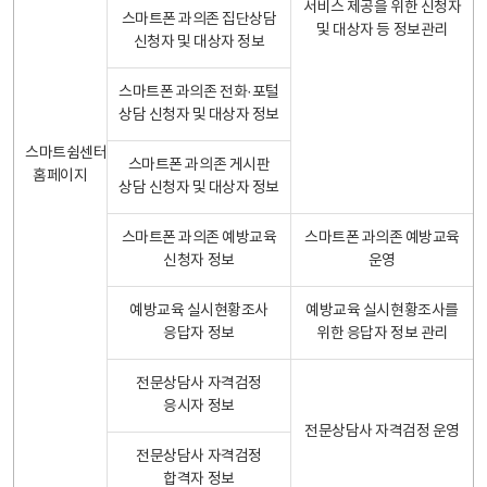
서비스 제공을 위한 신청자
스마트폰 과의존 집단상담
및 대상자 등 정보관리
신청자 및 대상자 정보
스마트폰 과의존 전화·포털
상담 신청자 및 대상자 정보
스마트쉼센터
스마트폰 과의존 게시판
홈페이지
상담 신청자 및 대상자 정보
스마트폰 과의존 예방교육
스마트폰 과의존 예방교육
신청자 정보
운영
예방교육 실시현황조사
예방교육 실시현황조사를
응답자 정보
위한 응답자 정보 관리
전문상담사 자격검정
응시자 정보
전문상담사 자격검정 운영
전문상담사 자격검정
합격자 정보