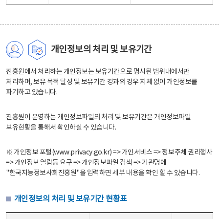
개인정보의 처리 및 보유기간
진흥원에서 처리하는 개인정보는 보유기간으로 명시된 범위내에서만
처리하며, 보유 목적 달성 및 보유기간 경과의 경우 지체 없이 개인정보를
파기하고 있습니다.
진흥원이 운영하는 개인정보파일의 처리 및 보유기간은 개인정보파일
보유현황을 통해서 확인하실 수 있습니다.
※ 개인정보 포털(www.privacy.go.kr) => 개인서비스 => 정보주체 권리행사
=> 개인정보 열람등 요구 => 개인정보파일 검색 => 기관명에
"한국지능정보사회진흥원"을 입력하면 세부 내용을 확인 할 수 있습니다.
개인정보의 처리 및 보유기간 현황표
개인정보의 처리 및 보유기간 현황표 - 개인정보파일명, 처리근거, 보유기간으로 구성