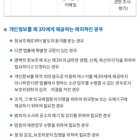
관한 조사·
이메일
평가)
개인정보를 제 3자에게 제공하는 예외적인 경우
정보주체로부터 별도의 동의를 받는 경우
다른 법률에 특별한 규정이 있는 경우
명백히 정보주체 또는 제3자의 급박한 생명, 신체, 재산의 이익을 위하여
필요하다고 인정되는 경우
개인정보를 목적 외의 용도로 이용하거나 이를 제3자에게 제공하지
아니하면 다른 법률에서 정하는 소관 업무를 수행할 수 없는 경우로서
보호위원회의 심의ㆍ의결을 거친 경우
조약, 그 밖의 국제협정의 이행을 위하여 외국정보 또는 국제기구에
제공하기 위하여 필요한 경우
범죄의 수사와 공소의 제기 및 유지를 위하여 필요한 경우
법원의 재판업무 수행을 위하여 필요한 경우
형 및 감호, 보호처분의 집행을 위하여 필요한 경우