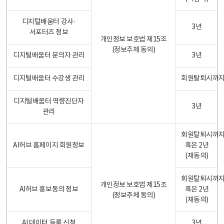
디지털배움터 강사·
3년
서포터즈 정보
개인정보 보호법 제15조
(정보주체 동의)
디지털배움터 문의자 관리
3년
디지털배움터 수강생 관리
회원탈퇴시까
디지털배움터 역량진단자
3년
관리
회원탈퇴시까
AI허브 홈페이지 회원정보
혹은 2년
(재동의)
회원탈퇴시까
개인정보 보호법 제15조
AI허브 홍보동의 정보
혹은 2년
(정보주체 동의)
(재동의)
AI 데이터 등록 신청
3년