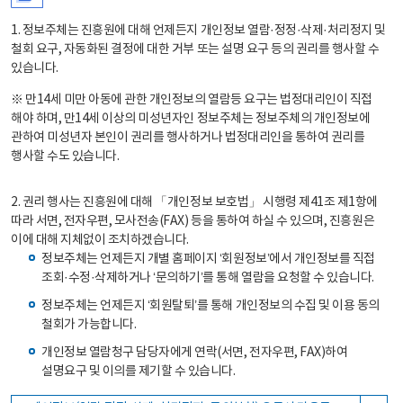
1. 정보주체는 진흥원에 대해 언제든지 개인정보 열람·정정·삭제·처리정지 및
철회 요구, 자동화된 결정에 대한 거부 또는 설명 요구 등의 권리를 행사할 수
있습니다.
※ 만14세 미만 아동에 관한 개인정보의 열람등 요구는 법정대리인이 직접
해야 하며, 만14세 이상의 미성년자인 정보주체는 정보주체의 개인정보에
관하여 미성년자 본인이 권리를 행사하거나 법정대리인을 통하여 권리를
행사할 수도 있습니다.
2. 권리 행사는 진흥원에 대해 「개인정보 보호법」 시행령 제41조 제1항에
따라 서면, 전자우편, 모사전송(FAX) 등을 통하여 하실 수 있으며, 진흥원은
이에 대해 지체없이 조치하겠습니다.
정보주체는 언제든지 개별 홈페이지 ‘회원정보’에서 개인정보를 직접
조회·수정·삭제하거나 ‘문의하기’를 통해 열람을 요청할 수 있습니다.
정보주체는 언제든지 ‘회원탈퇴’를 통해 개인정보의 수집 및 이용 동의
철회가 가능합니다.
개인정보 열람청구 담당자에게 연락(서면, 전자우편, FAX)하여
설명요구 및 이의를 제기할 수 있습니다.