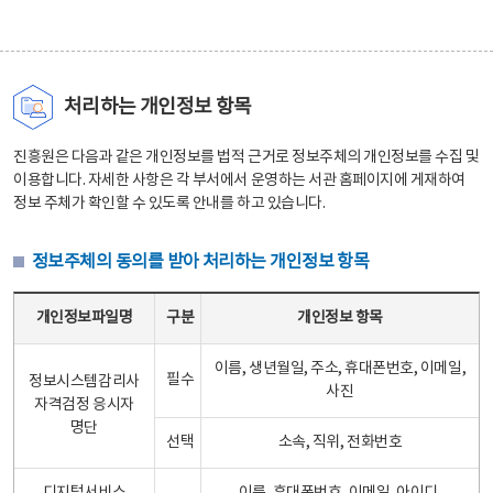
처리하는 개인정보 항목
진흥원은 다음과 같은 개인정보를 법적 근거로 정보주체의 개인정보를 수집 및
이용합니다. 자세한 사항은 각 부서에서 운영하는 서관 홈페이지에 게재하여
정보 주체가 확인할 수 있도록 안내를 하고 있습니다.
정보주체의 동의를 받아 처리하는 개인정보 항목
정보주체의 동의를 받아 처리하는 개인정보 항목 테이블 - 개인정보파일명, 구분, 개인정보 항목으로 구성
개인정보파일명
구분
개인정보 항목
이름, 생년월일, 주소, 휴대폰번호, 이메일,
필수
정보시스템감리사
사진
자격검정 응시자
명단
선택
소속, 직위, 전화번호