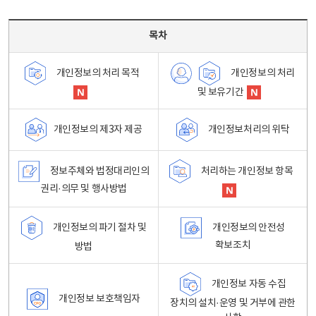
목차 - 개인정보 처리방침 목차를 나타내는표
목차
개인정보의 처리
개인정보의 처리 목적
및 보유기간
개인정보처리의 위탁
개인정보의 제3자 제공
정보주체와 법정대리인의
처리하는 개인정보 항목
권리·의무 및 행사방법
개인정보의 파기 절차 및
개인정보의 안전성
확보조치
방법
개인정보 자동 수집
개인정보 보호책임자
장치의 설치·운영 및 거부에 관한