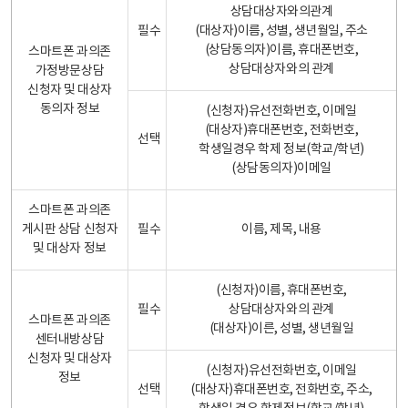
상담대상자와의관계
필수
(대상자)이름, 성별, 생년월일, 주소
(상담동의자)이름, 휴대폰번호,
스마트폰 과의존
상담대상자와의 관계
가정방문상담
신청자 및 대상자
동의자 정보
(신청자)유선전화번호, 이메일
(대상자)휴대폰번호, 전화번호,
선택
학생일경우 학제 정보(학교/학년)
(상담동의자)이메일
스마트폰 과의존
게시판 상담 신청자
필수
이름, 제목, 내용
및 대상자 정보
(신청자)이름, 휴대폰번호,
필수
상담대상자와의 관계
스마트폰 과의존
(대상자)이른, 성별, 생년월일
센터내방상담
신청자 및 대상자
(신청자)유선전화번호, 이메일
정보
선택
(대상자)휴대폰번호, 전화번호, 주소,