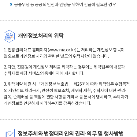
공중위생 등 공공의 안전과 안녕을 위하여 긴급히 필요한 경우
개인정보처리의 위탁
1. 진흥원의 대표 홈페이지(www.nia.or.kr)는 처리하는 개인정보 항목이
없으므로 개인정보 처리와 관련한 별도의 위탁사항이 없습니다.
2. 다만, 진흥원이 개인정보 처리를 위탁하는 경우에는 위탁업무의 내용과
수탁자를 해당 서비스의 홈페이지에 게시합니다.
3. 위탁계약 체결 시 「개인정보 보호법」 제26조에 따라 위탁업무 수행목적
외 개인정보 처리금지, 안전성 확보조치, 재위탁 제한, 수탁자에 대한 관리·
감독, 손해배상 등 책임에 관한 사항을 계약서 등 문서에 명시하고, 수탁자가
개인정보를 안전하게 처리하는지를 감독하겠습니다.
정보주체와 법정대리인의 권리·의무 및 행사방법