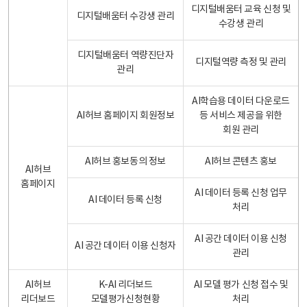
디지털배움터 교육 신청 및
디지털배움터 수강생 관리
수강생 관리
디지털배움터 역량진단자
디지털역량 측정 및 관리
관리
AI학습용 데이터 다운로드
AI허브 홈페이지 회원정보
등 서비스 제공을 위한
회원 관리
AI허브 홍보동의 정보
AI허브 콘텐츠 홍보
AI허브
홈페이지
AI 데이터 등록 신청 업무
AI 데이터 등록 신청
처리
AI 공간 데이터 이용 신청
AI 공간 데이터 이용 신청자
관리
AI허브
K-AI 리더보드
AI 모델 평가 신청 접수 및
리더보드
모델평가신청현황
처리