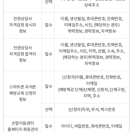
선택
상세주소
전문상담사
이름, 생년월일, 휴대폰번호, 전화번호,
자격검정 응시자
필수
이메일주소, 사진, (해당하는 경우)
정보
학력정보, 경력정보, 자격정보
이름, 생년월일, 휴대폰번호, 전화번호,
전문상담사
이메일주소, 사진, 지역, 성별, 소속, 주소,
자격검정 합격자
필수
(해당하는 경우)학력정보, 경력정보,
정보
자격정보
(신청자)이름, 휴대폰번호, 전화번호,
이메일
필수
스마트폰 과의존
(예방특강 단체)단체명, 신청자, 단체구분,
예방교육 신청자
지역, 주소
정보
선택
(신청자)직위, 부서, 팩스번호
손말이음센터
필수
아이디, 비밀번호, 휴대폰번호, 이메일
홈페이지 회원관리