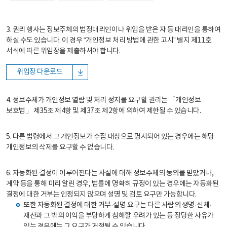
3. 권리 행사는 정보주체의 법정대리인이나 위임을 받은 자 등 대리인을 통하여
하실 수도 있습니다. 이 경우 “개인정보 처리 방법에 관한 고시” 별지 제11호
서식에 따른 위임장을 제출하셔야 합니다.
위임장 다운로드
4. 정보주체가 개인정보 열람 및 처리 정지를 요구할 권리는 「개인정보
보호법」 제35조 제4항 및 제37조 제2항에 의하여 제한될 수 있습니다.
5. 다른 법령에서 그 개인정보가 수집 대상으로 명시되어 있는 경우에는 해당
개인정보의 삭제를 요구할 수 없습니다.
6. 자동화된 결정이 이루어진다는 사실에 대해 정보주체의 동의를 받았거나,
계약 등을 통해 미리 알린 경우, 법률에 명확히 규정이 있는 경우에는 자동화된
결정에 대한 거부는 인정되지 않으며 설명 및 검토 요구만 가능합니다.
또한 자동화된 결정에 대한 거부·설명 요구는 다른 사람의 생명·신체·
재산과 그 밖의 이익을 부당하게 침해할 우려가 있는 등 정당한 사유가
있는 경우에는 그 요구가 거절될 수 있습니다.