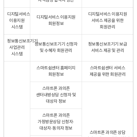
자격검정 합격자 명단
디지털서비스
디지털서비스 이용지원
디지털서비스 이용지원
이용지원
서비스 제공을 위한
회원정보
시스템
회원관리
정보통신보조기기
정보통신보조기기 신청자
정보통신보조기기 보급
사업관리
및 수혜자 회원관리
서비스 제공 및 관리
시스템
스마트쉼센터 홈페이지
스마트쉼센터 서비스
회원정보
제공을 위한 회원관리
스마트폰 과의존
센터내방상담 신청자 및
대상자 정보
스마트폰 과의존
가정방문상담 신청자·
대상자·동의자 정보
스마트폰 과의존 상담