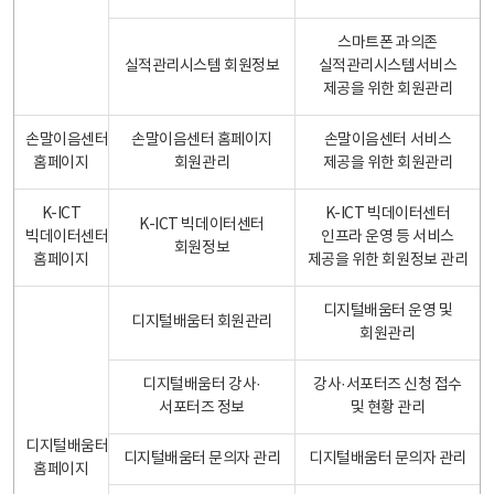
스마트폰 과의존
실적관리시스템 회원정보
실적관리시스템서비스
제공을 위한 회원관리
손말이음센터
손말이음센터 홈페이지
손말이음센터 서비스
홈페이지
회원관리
제공을 위한 회원관리
K-ICT
K-ICT 빅데이터센터
K-ICT 빅데이터센터
빅데이터센터
인프라 운영 등 서비스
회원정보
홈페이지
제공을 위한 회원정보 관리
디지털배움터 운영 및
디지털배움터 회원관리
회원관리
디지털배움터 강사·
강사·서포터즈 신청 접수
서포터즈 정보
및 현황 관리
디지털배움터
디지털배움터 문의자 관리
디지털배움터 문의자 관리
홈페이지