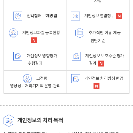
사항
권익침해 구제방법
개인정보 열람청구
개인정보파일 등록현황
추가적인 이용·제공
판단기준
개인정보 영향평가
개인정보 보호수준 평가
수행결과
결과
고정형
개인정보 처리방침 변경
영상정보처리기기의 운영·관리
개인정보의 처리 목적