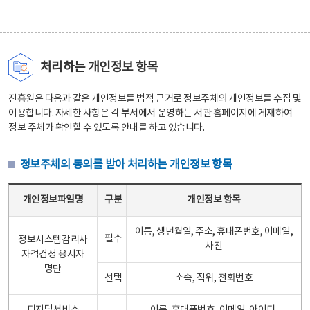
처리하는 개인정보 항목
진흥원은 다음과 같은 개인정보를 법적 근거로 정보주체의 개인정보를 수집 및
이용합니다. 자세한 사항은 각 부서에서 운영하는 서관 홈페이지에 게재하여
정보 주체가 확인할 수 있도록 안내를 하고 있습니다.
정보주체의 동의를 받아 처리하는 개인정보 항목
정보주체의 동의를 받아 처리하는 개인정보 항목 테이블 - 개인정보파일명, 구분, 개인정보 항목으로 구성
개인정보파일명
구분
개인정보 항목
이름, 생년월일, 주소, 휴대폰번호, 이메일,
필수
정보시스템감리사
사진
자격검정 응시자
명단
선택
소속, 직위, 전화번호