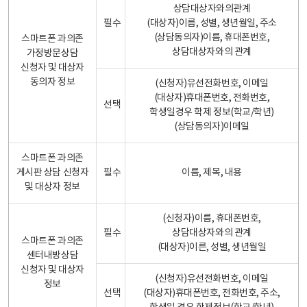
상담대상자와의관계
필수
(대상자)이름, 성별, 생년월일, 주소
(상담동의자)이름, 휴대폰번호,
스마트폰 과의존
상담대상자와의 관계
가정방문상담
신청자 및 대상자
동의자 정보
(신청자)유선전화번호, 이메일
(대상자)휴대폰번호, 전화번호,
선택
학생일경우 학제 정보(학교/학년)
(상담동의자)이메일
스마트폰 과의존
게시판 상담 신청자
필수
이름, 제목, 내용
및 대상자 정보
(신청자)이름, 휴대폰번호,
필수
상담대상자와의 관계
스마트폰 과의존
(대상자)이른, 성별, 생년월일
센터내방상담
신청자 및 대상자
(신청자)유선전화번호, 이메일
정보
선택
(대상자)휴대폰번호, 전화번호, 주소,