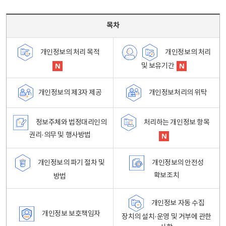
목차 - 개인정보 처리방침 목차를 나타내는표
목차
개인정보의 처리
개인정보의 처리 목적
및 보유기간
개인정보처리의 위탁
개인정보의 제3자 제공
정보주체와 법정대리인의
처리하는 개인정보 항목
권리·의무 및 행사방법
개인정보의 파기 절차 및
개인정보의 안전성
확보조치
방법
개인정보 자동 수집
개인정보 보호책임자
장치의 설치·운영 및 거부에 관한