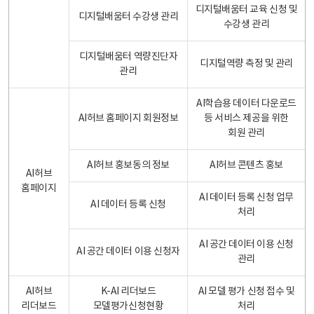
디지털배움터 교육 신청 및
디지털배움터 수강생 관리
수강생 관리
디지털배움터 역량진단자
디지털역량 측정 및 관리
관리
AI학습용 데이터 다운로드
AI허브 홈페이지 회원정보
등 서비스 제공을 위한
회원 관리
AI허브 홍보동의 정보
AI허브 콘텐츠 홍보
AI허브
홈페이지
AI 데이터 등록 신청 업무
AI 데이터 등록 신청
처리
AI 공간 데이터 이용 신청
AI 공간 데이터 이용 신청자
관리
AI허브
K-AI 리더보드
AI 모델 평가 신청 접수 및
리더보드
모델평가신청현황
처리