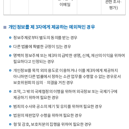
관한 조사·
이메일
평가)
개인정보를 제 3자에게 제공하는 예외적인 경우
정보주체로부터 별도의 동의를 받는 경우
다른 법률에 특별한 규정이 있는 경우
명백히 정보주체 또는 제3자의 급박한 생명, 신체, 재산의 이익을 위하여
필요하다고 인정되는 경우
개인정보를 목적 외의 용도로 이용하거나 이를 제3자에게 제공하지
아니하면 다른 법률에서 정하는 소관 업무를 수행할 수 없는 경우로서
보호위원회의 심의ㆍ의결을 거친 경우
조약, 그 밖의 국제협정의 이행을 위하여 외국정보 또는 국제기구에
제공하기 위하여 필요한 경우
범죄의 수사와 공소의 제기 및 유지를 위하여 필요한 경우
법원의 재판업무 수행을 위하여 필요한 경우
형 및 감호, 보호처분의 집행을 위하여 필요한 경우