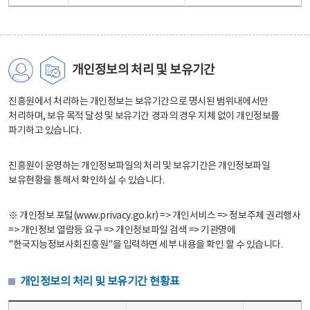
개인정보의 처리 및 보유기간
진흥원에서 처리하는 개인정보는 보유기간으로 명시된 범위내에서만
처리하며, 보유 목적 달성 및 보유기간 경과의 경우 지체 없이 개인정보를
파기하고 있습니다.
진흥원이 운영하는 개인정보파일의 처리 및 보유기간은 개인정보파일
보유현황을 통해서 확인하실 수 있습니다.
※ 개인정보 포털(www.privacy.go.kr) => 개인서비스 => 정보주체 권리행사
=> 개인정보 열람등 요구 => 개인정보파일 검색 => 기관명에
"한국지능정보사회진흥원"을 입력하면 세부 내용을 확인 할 수 있습니다.
개인정보의 처리 및 보유기간 현황표
개인정보의 처리 및 보유기간 현황표 - 개인정보파일명, 처리근거, 보유기간으로 구성