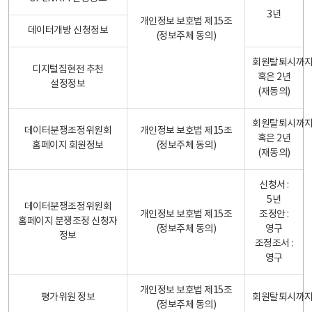
3년
개인정보 보호법 제15조
데이터개방 신청정보
(정보주체 동의)
회원탈퇴시까
디지털집현전 추천
혹은 2년
설정정보
(재동의)
회원탈퇴시까
데이터분쟁조정위원회
개인정보 보호법 제15조
혹은 2년
홈페이지 회원정보
(정보주체 동의)
(재동의)
신청서 :
5년
데이터분쟁조정위원회
개인정보 보호법 제15조
조정안 :
홈페이지 분쟁조정 신청자
(정보주체 동의)
영구
정보
조정조서 :
영구
개인정보 보호법 제15조
평가위원 정보
회원탈퇴시까
(정보주체 동의)