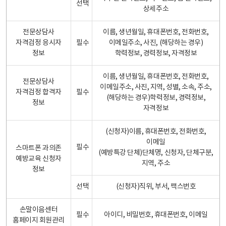
선택
상세주소
전문상담사
이름, 생년월일, 휴대폰번호, 전화번호,
자격검정 응시자
필수
이메일주소, 사진, (해당하는 경우)
정보
학력정보, 경력정보, 자격정보
이름, 생년월일, 휴대폰번호, 전화번호,
전문상담사
이메일주소, 사진, 지역, 성별, 소속, 주소,
자격검정 합격자
필수
(해당하는 경우)학력정보, 경력정보,
정보
자격정보
(신청자)이름, 휴대폰번호, 전화번호,
이메일
필수
스마트폰 과의존
(예방특강 단체)단체명, 신청자, 단체구분,
예방교육 신청자
지역, 주소
정보
선택
(신청자)직위, 부서, 팩스번호
손말이음센터
필수
아이디, 비밀번호, 휴대폰번호, 이메일
홈페이지 회원관리