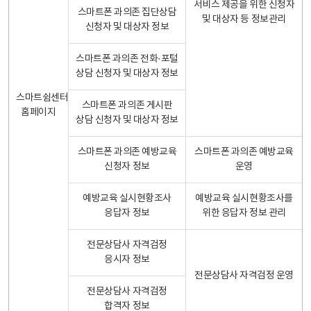
서비스 제공을 위한 신청자
스마트폰 과의존 집단상담
및 대상자 등 정보관리
신청자 및 대상자 정보
스마트폰 과의존 전화·포털
상담 신청자 및 대상자 정보
스마트쉼센터
스마트폰 과의존 게시판
홈페이지
상담 신청자 및 대상자 정보
스마트폰 과의존 예방교육
스마트폰 과의존 예방교육
신청자 정보
운영
예방교육 실시현황조사
예방교육 실시현황조사를
응답자 정보
위한 응답자 정보 관리
전문상담사 자격검정
응시자 정보
전문상담사 자격검정 운영
전문상담사 자격검정
합격자 정보