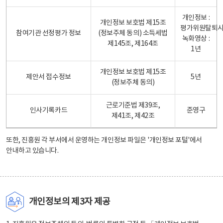
개인정보 :
개인정보 보호법 제15조
평가위원탈퇴
참여기관 선정평가 정보
(정보주체 동의) 소득세법
녹화영상 :
제145조, 제164조
1년
개인정보 보호법 제15조
제안서 접수정보
5년
(정보주체 동의)
근로기준법 제39조,
인사기록카드
준영구
제41조, 제42조
또한, 진흥원 각 부서에서 운영하는 개인정보 파일은
'개인정보 포털'
에서
안내하고 있습니다.
개인정보의 제3자 제공