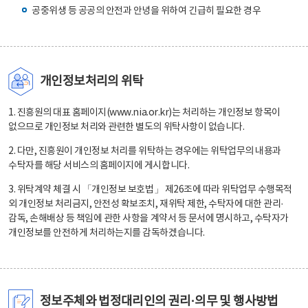
공중위생 등 공공의 안전과 안녕을 위하여 긴급히 필요한 경우
개인정보처리의 위탁
1. 진흥원의 대표 홈페이지(www.nia.or.kr)는 처리하는 개인정보 항목이
없으므로 개인정보 처리와 관련한 별도의 위탁사항이 없습니다.
2. 다만, 진흥원이 개인정보 처리를 위탁하는 경우에는 위탁업무의 내용과
수탁자를 해당 서비스의 홈페이지에 게시합니다.
3. 위탁계약 체결 시 「개인정보 보호법」 제26조에 따라 위탁업무 수행목적
외 개인정보 처리금지, 안전성 확보조치, 재위탁 제한, 수탁자에 대한 관리·
감독, 손해배상 등 책임에 관한 사항을 계약서 등 문서에 명시하고, 수탁자가
개인정보를 안전하게 처리하는지를 감독하겠습니다.
정보주체와 법정대리인의 권리·의무 및 행사방법