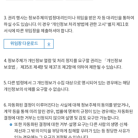
3. 권리 행사는 정보주체의 법정대리인이나 위임을 받은 자 등 대리인을 통하여
하실 수도 있습니다. 이 경우 “개인정보 처리 방법에 관한 고시” 별지 제11호
서식에 따른 위임장을 제출하셔야 합니다.
위임장 다운로드
4. 정보주체가 개인정보 열람 및 처리 정지를 요구할 권리는 「개인정보
보호법」 제35조 제4항 및 제37조 제2항에 의하여 제한될 수 있습니다.
5. 다른 법령에서 그 개인정보가 수집 대상으로 명시되어 있는 경우에는 해당
개인정보의 삭제를 요구할 수 없습니다.
6. 자동화된 결정이 이루어진다는 사실에 대해 정보주체의 동의를 받았거나,
계약 등을 통해 미리 알린 경우, 법률에 명확히 규정이 있는 경우에는 자동화된
결정에 대한 거부는 인정되지 않으며 설명 및 검토 요구만 가능합니다.
또한 자동화된 결정에 대한 거부·설명 요구는 다른 사람의 생명·신체·
재산과 그 밖의 이익을 부당하게 침해할 우려가 있는 등 정당한 사유가
있는 경우에는 그 요구가 거절될 수 있습니다.