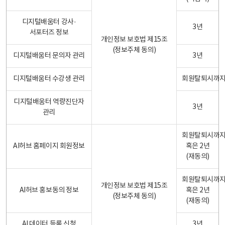
디지털배움터 강사·
3년
서포터즈 정보
개인정보 보호법 제15조
(정보주체 동의)
디지털배움터 문의자 관리
3년
디지털배움터 수강생 관리
회원탈퇴시까
디지털배움터 역량진단자
3년
관리
회원탈퇴시까
AI허브 홈페이지 회원정보
혹은 2년
(재동의)
회원탈퇴시까
개인정보 보호법 제15조
AI허브 홍보동의 정보
혹은 2년
(정보주체 동의)
(재동의)
AI 데이터 등록 신청
3년