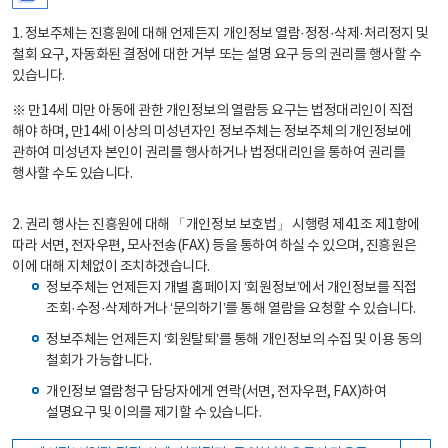
1. 정보주체는 진흥원에 대해 언제든지 개인정보 열람·정정·삭제·처리정지 및
철회 요구, 자동화된 결정에 대한 거부 또는 설명 요구 등의 권리를 행사할 수
있습니다.
※ 만14세 미만 아동에 관한 개인정보의 열람등 요구는 법정대리인이 직접
해야 하며, 만14세 이상의 미성년자인 정보주체는 정보주체의 개인정보에
관하여 미성년자 본인이 권리를 행사하거나 법정대리인을 통하여 권리를
행사할 수도 있습니다.
2. 권리 행사는 진흥원에 대해 「개인정보 보호법」 시행령 제41조 제1항에
따라 서면, 전자우편, 모사전송(FAX) 등을 통하여 하실 수 있으며, 진흥원은
이에 대해 지체없이 조치하겠습니다.
정보주체는 언제든지 개별 홈페이지 ‘회원정보’에서 개인정보를 직접
조회·수정·삭제하거나 ‘문의하기’를 통해 열람을 요청할 수 있습니다.
정보주체는 언제든지 ‘회원탈퇴’를 통해 개인정보의 수집 및 이용 동의
철회가 가능합니다.
개인정보 열람청구 담당자에게 연락(서면, 전자우편, FAX)하여
설명요구 및 이의를 제기할 수 있습니다.