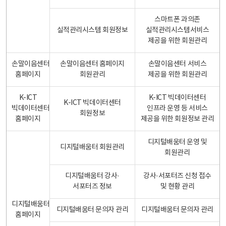
스마트폰 과의존
실적관리시스템 회원정보
실적관리시스템서비스
제공을 위한 회원관리
손말이음센터
손말이음센터 홈페이지
손말이음센터 서비스
홈페이지
회원관리
제공을 위한 회원관리
K-ICT
K-ICT 빅데이터센터
K-ICT 빅데이터센터
빅데이터센터
인프라 운영 등 서비스
회원정보
홈페이지
제공을 위한 회원정보 관리
디지털배움터 운영 및
디지털배움터 회원관리
회원관리
디지털배움터 강사·
강사·서포터즈 신청 접수
서포터즈 정보
및 현황 관리
디지털배움터
디지털배움터 문의자 관리
디지털배움터 문의자 관리
홈페이지