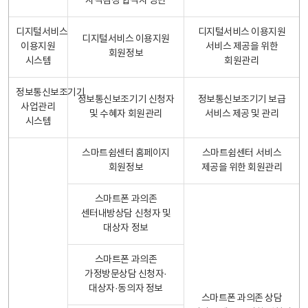
자격검정 합격자 명단
디지털서비스
디지털서비스 이용지원
디지털서비스 이용지원
이용지원
서비스 제공을 위한
회원정보
시스템
회원관리
정보통신보조기기
정보통신보조기기 신청자
정보통신보조기기 보급
사업관리
및 수혜자 회원관리
서비스 제공 및 관리
시스템
스마트쉼센터 홈페이지
스마트쉼센터 서비스
회원정보
제공을 위한 회원관리
스마트폰 과의존
센터내방상담 신청자 및
대상자 정보
스마트폰 과의존
가정방문상담 신청자·
대상자·동의자 정보
스마트폰 과의존 상담