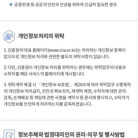
공중위생 등 공공의 안전과 안녕을 위하여 긴급히 필요한 경우
개인정보처리의 위탁
1. 진흥원의 대표 홈페이지(www.nia.or.kr)는 처리하는 개인정보 항목이
없으므로 개인정보 처리와 관련한 별도의 위탁사항이 없습니다.
2. 다만, 진흥원이 개인정보 처리를 위탁하는 경우에는 위탁업무의 내용과
수탁자를 해당 서비스의 홈페이지에 게시합니다.
3. 위탁계약 체결 시 「개인정보 보호법」 제26조에 따라 위탁업무 수행목적
외 개인정보 처리금지, 안전성 확보조치, 재위탁 제한, 수탁자에 대한 관리·
감독, 손해배상 등 책임에 관한 사항을 계약서 등 문서에 명시하고, 수탁자가
개인정보를 안전하게 처리하는지를 감독하겠습니다.
정보주체와 법정대리인의 권리·의무 및 행사방법