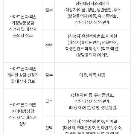
상담대상자와의관계
필수
(대상자)이름, 성별, 생년월일, 주소
(상담동의자)이름, 휴대폰번호,
스마트폰 과의존
상담대상자와의 관계
가정방문상담
신청자 및 대상자
동의자 정보
(신청자)유선전화번호, 이메일
(대상자)휴대폰번호, 전화번호,
선택
학생일경우 학제 정보(학교/학년)
(상담동의자)이메일
스마트폰 과의존
게시판 상담 신청자
필수
이름, 제목, 내용
및 대상자 정보
(신청자)이름, 휴대폰번호,
필수
상담대상자와의 관계
스마트폰 과의존
(대상자)이른, 성별, 생년월일
센터내방상담
신청자 및 대상자
(신청자)유선전화번호, 이메일
정보
선택
(대상자)휴대폰번호, 전화번호, 주소,