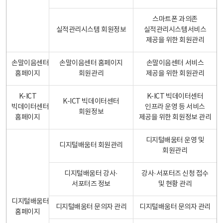
스마트폰 과의존
실적관리시스템 회원정보
실적관리시스템서비스
제공을 위한 회원관리
손말이음센터
손말이음센터 홈페이지
손말이음센터 서비스
홈페이지
회원관리
제공을 위한 회원관리
K-ICT
K-ICT 빅데이터센터
K-ICT 빅데이터센터
빅데이터센터
인프라 운영 등 서비스
회원정보
홈페이지
제공을 위한 회원정보 관리
디지털배움터 운영 및
디지털배움터 회원관리
회원관리
디지털배움터 강사·
강사·서포터즈 신청 접수
서포터즈 정보
및 현황 관리
디지털배움터
디지털배움터 문의자 관리
디지털배움터 문의자 관리
홈페이지