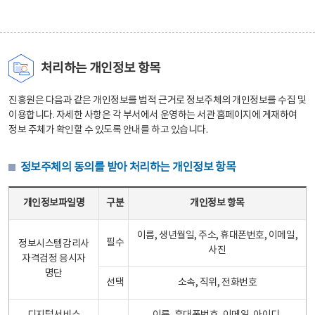
처리하는 개인정보 항목
진흥원은 다음과 같은 개인정보를 법적 근거로 정보주체의 개인정보를 수집 및
이용합니다. 자세한 사항은 각 부서에서 운영하는 서관 홈페이지에 게재하여
정보 주체가 확인할 수 있도록 안내를 하고 있습니다.
정보주체의 동의를 받아 처리하는 개인정보 항목
정보주체의 동의를 받아 처리하는 개인정보 항목 테이블 - 개인정보파일명, 구분, 개인정보 항목으로 구성
개인정보파일명
구분
개인정보 항목
이름, 생년월일, 주소, 휴대폰번호, 이메일,
필수
정보시스템감리사
사진
자격검정 응시자
명단
선택
소속, 직위, 전화번호