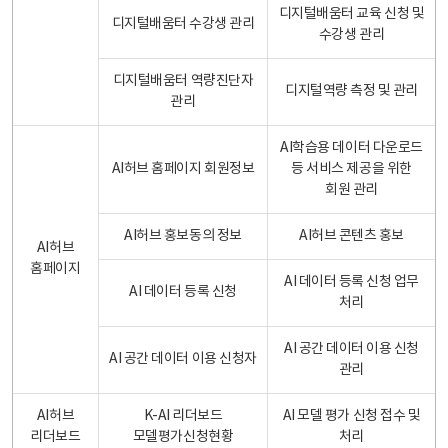
디지털배움터 교육 신청 및
디지털배움터 수강생 관리
수강생 관리
디지털배움터 역량진단자
디지털역량 측정 및 관리
관리
AI학습용 데이터 다운로드
AI허브 홈페이지 회원정보
등 서비스 제공을 위한
회원 관리
AI허브 홍보동의 정보
AI허브 콘텐츠 홍보
AI허브
홈페이지
AI 데이터 등록 신청 업무
AI 데이터 등록 신청
처리
AI 공간 데이터 이용 신청
AI 공간 데이터 이용 신청자
관리
AI허브
K-AI 리더보드
AI 모델 평가 신청 접수 및
리더보드
모델평가신청현황
처리