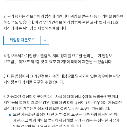
3. 권리 행사는 정보주체의 법정대리인이나 위임을 받은 자 등 대리인을 통하여
하실 수도 있습니다. 이 경우 “개인정보 처리 방법에 관한 고시” 별지 제11호
서식에 따른 위임장을 제출하셔야 합니다.
위임장 다운로드
4. 정보주체가 개인정보 열람 및 처리 정지를 요구할 권리는 「개인정보
보호법」 제35조 제4항 및 제37조 제2항에 의하여 제한될 수 있습니다.
5. 다른 법령에서 그 개인정보가 수집 대상으로 명시되어 있는 경우에는 해당
개인정보의 삭제를 요구할 수 없습니다.
6. 자동화된 결정이 이루어진다는 사실에 대해 정보주체의 동의를 받았거나,
계약 등을 통해 미리 알린 경우, 법률에 명확히 규정이 있는 경우에는 자동화된
결정에 대한 거부는 인정되지 않으며 설명 및 검토 요구만 가능합니다.
또한 자동화된 결정에 대한 거부·설명 요구는 다른 사람의 생명·신체·
재산과 그 밖의 이익을 부당하게 침해할 우려가 있는 등 정당한 사유가
있는 경우에는 그 요구가 거절될 수 있습니다.