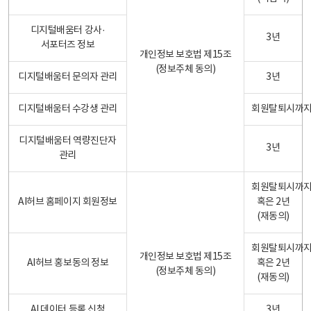
디지털배움터 강사·
3년
서포터즈 정보
개인정보 보호법 제15조
(정보주체 동의)
디지털배움터 문의자 관리
3년
디지털배움터 수강생 관리
회원탈퇴시까
디지털배움터 역량진단자
3년
관리
회원탈퇴시까
AI허브 홈페이지 회원정보
혹은 2년
(재동의)
회원탈퇴시까
개인정보 보호법 제15조
AI허브 홍보동의 정보
혹은 2년
(정보주체 동의)
(재동의)
AI 데이터 등록 신청
3년