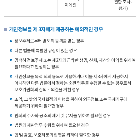
관한 조사·
이메일
평가)
개인정보를 제 3자에게 제공하는 예외적인 경우
정보주체로부터 별도의 동의를 받는 경우
다른 법률에 특별한 규정이 있는 경우
명백히 정보주체 또는 제3자의 급박한 생명, 신체, 재산의 이익을 위하여
필요하다고 인정되는 경우
개인정보를 목적 외의 용도로 이용하거나 이를 제3자에게 제공하지
아니하면 다른 법률에서 정하는 소관 업무를 수행할 수 없는 경우로서
보호위원회의 심의ㆍ의결을 거친 경우
조약, 그 밖의 국제협정의 이행을 위하여 외국정보 또는 국제기구에
제공하기 위하여 필요한 경우
범죄의 수사와 공소의 제기 및 유지를 위하여 필요한 경우
법원의 재판업무 수행을 위하여 필요한 경우
형 및 감호, 보호처분의 집행을 위하여 필요한 경우