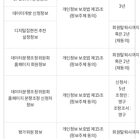
3년
개인정보 보호법 제15조
데이터개방 신청정보
(정보주체 동의)
회원탈퇴시까
디지털집현전 추천
혹은 2년
설정정보
(재동의)
회원탈퇴시까
데이터분쟁조정위원회
개인정보 보호법 제15조
혹은 2년
홈페이지 회원정보
(정보주체 동의)
(재동의)
신청서 :
5년
데이터분쟁조정위원회
개인정보 보호법 제15조
조정안 :
홈페이지 분쟁조정 신청자
(정보주체 동의)
영구
정보
조정조서 :
영구
개인정보 보호법 제15조
평가위원 정보
회원탈퇴시까
(정보주체 동의)