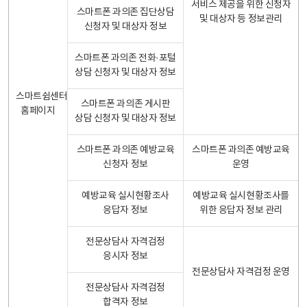
서비스 제공을 위한 신청자
스마트폰 과의존 집단상담
및 대상자 등 정보관리
신청자 및 대상자 정보
스마트폰 과의존 전화·포털
상담 신청자 및 대상자 정보
스마트쉼센터
스마트폰 과의존 게시판
홈페이지
상담 신청자 및 대상자 정보
스마트폰 과의존 예방교육
스마트폰 과의존 예방교육
신청자 정보
운영
예방교육 실시현황조사
예방교육 실시현황조사를
응답자 정보
위한 응답자 정보 관리
전문상담사 자격검정
응시자 정보
전문상담사 자격검정 운영
전문상담사 자격검정
합격자 정보