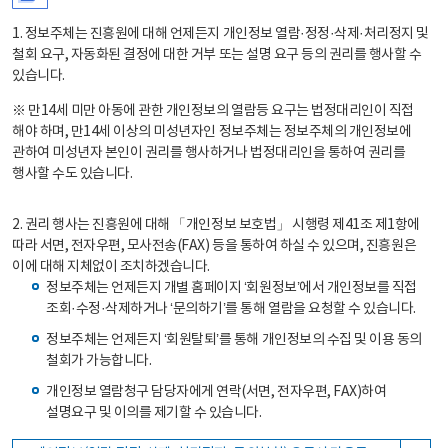
1. 정보주체는 진흥원에 대해 언제든지 개인정보 열람·정정·삭제·처리정지 및
철회 요구, 자동화된 결정에 대한 거부 또는 설명 요구 등의 권리를 행사할 수
있습니다.
※ 만14세 미만 아동에 관한 개인정보의 열람등 요구는 법정대리인이 직접
해야 하며, 만14세 이상의 미성년자인 정보주체는 정보주체의 개인정보에
관하여 미성년자 본인이 권리를 행사하거나 법정대리인을 통하여 권리를
행사할 수도 있습니다.
2. 권리 행사는 진흥원에 대해 「개인정보 보호법」 시행령 제41조 제1항에
따라 서면, 전자우편, 모사전송(FAX) 등을 통하여 하실 수 있으며, 진흥원은
이에 대해 지체없이 조치하겠습니다.
정보주체는 언제든지 개별 홈페이지 ‘회원정보’에서 개인정보를 직접
조회·수정·삭제하거나 ‘문의하기’를 통해 열람을 요청할 수 있습니다.
정보주체는 언제든지 ‘회원탈퇴’를 통해 개인정보의 수집 및 이용 동의
철회가 가능합니다.
개인정보 열람청구 담당자에게 연락(서면, 전자우편, FAX)하여
설명요구 및 이의를 제기할 수 있습니다.