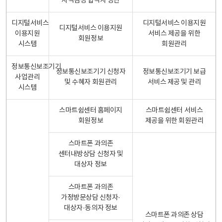
자격검정 합격자 명단
디지털서비스
디지털서비스 이용지원
디지털서비스 이용지원
이용지원
서비스 제공을 위한
회원정보
시스템
회원관리
정보통신보조기기
정보통신보조기기 신청자
정보통신보조기기 보급
사업관리
및 수혜자 회원관리
서비스 제공 및 관리
시스템
스마트쉼센터 홈페이지
스마트쉼센터 서비스
회원정보
제공을 위한 회원관리
스마트폰 과의존
센터내방상담 신청자 및
대상자 정보
스마트폰 과의존
가정방문상담 신청자·
대상자·동의자 정보
스마트폰 과의존 상담