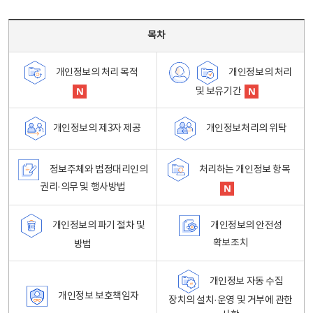
목차 - 개인정보 처리방침 목차를 나타내는표
목차
개인정보의 처리
개인정보의 처리 목적
및 보유기간
개인정보처리의 위탁
개인정보의 제3자 제공
정보주체와 법정대리인의
처리하는 개인정보 항목
권리·의무 및 행사방법
개인정보의 파기 절차 및
개인정보의 안전성
확보조치
방법
개인정보 자동 수집
개인정보 보호책임자
장치의 설치·운영 및 거부에 관한