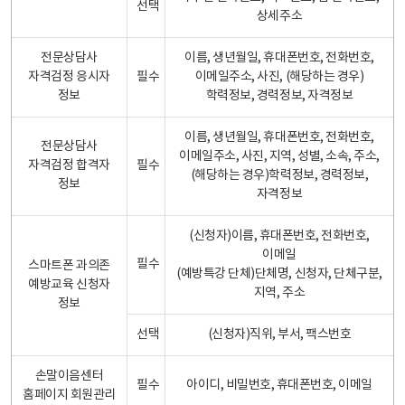
선택
상세주소
전문상담사
이름, 생년월일, 휴대폰번호, 전화번호,
자격검정 응시자
필수
이메일주소, 사진, (해당하는 경우)
정보
학력정보, 경력정보, 자격정보
이름, 생년월일, 휴대폰번호, 전화번호,
전문상담사
이메일주소, 사진, 지역, 성별, 소속, 주소,
자격검정 합격자
필수
(해당하는 경우)학력정보, 경력정보,
정보
자격정보
(신청자)이름, 휴대폰번호, 전화번호,
이메일
필수
스마트폰 과의존
(예방특강 단체)단체명, 신청자, 단체구분,
예방교육 신청자
지역, 주소
정보
선택
(신청자)직위, 부서, 팩스번호
손말이음센터
필수
아이디, 비밀번호, 휴대폰번호, 이메일
홈페이지 회원관리