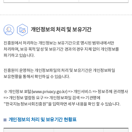
개인정보의 처리 및 보유기간
진흥원에서 처리하는 개인정보는 보유기간으로 명시된 범위내에서만
처리하며, 보유 목적 달성 및 보유기간 경과의 경우 지체 없이 개인정보를
파기하고 있습니다.
진흥원이 운영하는 개인정보파일의 처리 및 보유기간은 개인정보파일
보유현황을 통해서 확인하실 수 있습니다.
※ 개인정보 포털(www.privacy.go.kr) => 개인서비스 => 정보주체 권리행사
=> 개인정보 열람등 요구 => 개인정보파일 검색 => 기관명에
"한국지능정보사회진흥원"을 입력하면 세부 내용을 확인 할 수 있습니다.
개인정보의 처리 및 보유기간 현황표
개인정보의 처리 및 보유기간 현황표 - 개인정보파일명, 처리근거, 보유기간으로 구성