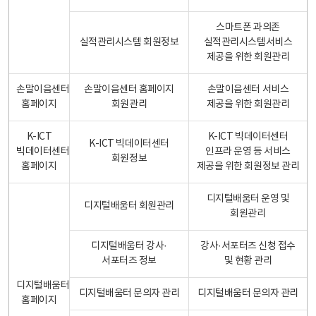
스마트폰 과의존
실적관리시스템 회원정보
실적관리시스템서비스
제공을 위한 회원관리
손말이음센터
손말이음센터 홈페이지
손말이음센터 서비스
홈페이지
회원관리
제공을 위한 회원관리
K-ICT
K-ICT 빅데이터센터
K-ICT 빅데이터센터
빅데이터센터
인프라 운영 등 서비스
회원정보
홈페이지
제공을 위한 회원정보 관리
디지털배움터 운영 및
디지털배움터 회원관리
회원관리
디지털배움터 강사·
강사·서포터즈 신청 접수
서포터즈 정보
및 현황 관리
디지털배움터
디지털배움터 문의자 관리
디지털배움터 문의자 관리
홈페이지