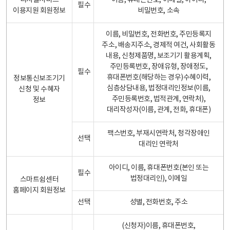
디지털서비스
이름, 휴대폰번호, 이메일, 아이디,
필수
이용지원 회원정보
비밀번호, 소속
이름, 비밀번호, 전화번호, 주민등록지
주소, 배송지주소, 경제적 여건, 사회활동
내용, 신청제품명, 보조기기 활용계획,
주민등록번호, 장애유형, 장애정도,
필수
휴대폰번호(해당하는 경우)수혜이력,
정보통신보조기기
심층상담내용, 법정대리인정보(이름,
신청 및 수혜자
주민등록번호, 법적관계, 연락처),
정보
대리작성자(이름, 관계, 전화, 휴대폰)
팩스번호, 부재시연락처, 청각장애인
선택
대리인 연락처
아이디, 이름, 휴대폰번호(본인 또는
필수
법정대리인), 이메일
스마트쉼센터
홈페이지 회원정보
선택
성별, 전화번호, 주소
(신청자)이름, 휴대폰번호,