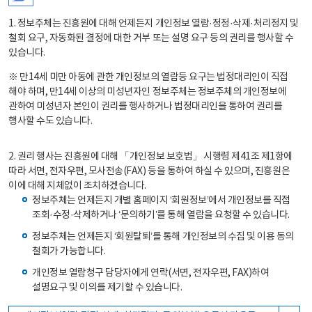
1. 정보주체는 진흥원에 대해 언제든지 개인정보 열람·정정·삭제·처리정지 및
철회 요구, 자동화된 결정에 대한 거부 또는 설명 요구 등의 권리를 행사할 수
있습니다.
※ 만14세 미만 아동에 관한 개인정보의 열람등 요구는 법정대리인이 직접
해야 하며, 만14세 이상의 미성년자인 정보주체는 정보주체의 개인정보에
관하여 미성년자 본인이 권리를 행사하거나 법정대리인을 통하여 권리를
행사할 수도 있습니다.
2. 권리 행사는 진흥원에 대해 「개인정보 보호법」 시행령 제41조 제1항에
따라 서면, 전자우편, 모사전송(FAX) 등을 통하여 하실 수 있으며, 진흥원은
이에 대해 지체없이 조치하겠습니다.
정보주체는 언제든지 개별 홈페이지 ‘회원정보’에서 개인정보를 직접
조회·수정·삭제하거나 ‘문의하기’를 통해 열람을 요청할 수 있습니다.
정보주체는 언제든지 ‘회원탈퇴’를 통해 개인정보의 수집 및 이용 동의
철회가 가능합니다.
개인정보 열람청구 담당자에게 연락(서면, 전자우편, FAX)하여
설명요구 및 이의를 제기할 수 있습니다.