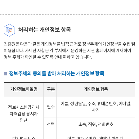
처리하는 개인정보 항목
진흥원은 다음과 같은 개인정보를 법적 근거로 정보주체의 개인정보를 수집 및
이용합니다. 자세한 사항은 각 부서에서 운영하는 서관 홈페이지에 게재하여
정보 주체가 확인할 수 있도록 안내를 하고 있습니다.
정보주체의 동의를 받아 처리하는 개인정보 항목
정보주체의 동의를 받아 처리하는 개인정보 항목 테이블 - 개인정보파일명, 구분, 개인정보 항목으로 구성
개인정보파일명
구분
개인정보 항목
이름, 생년월일, 주소, 휴대폰번호, 이메일,
필수
정보시스템감리사
사진
자격검정 응시자
명단
선택
소속, 직위, 전화번호