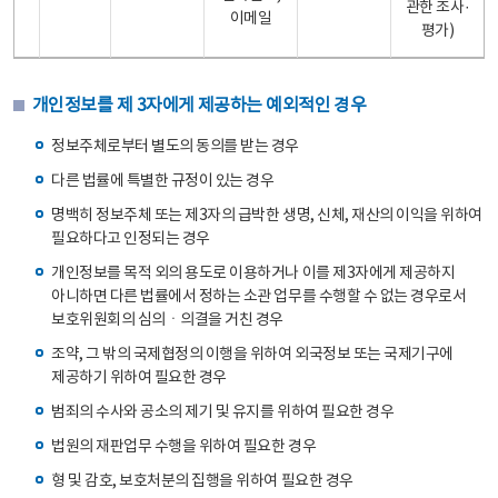
관한 조사·
이메일
평가)
개인정보를 제 3자에게 제공하는 예외적인 경우
정보주체로부터 별도의 동의를 받는 경우
다른 법률에 특별한 규정이 있는 경우
명백히 정보주체 또는 제3자의 급박한 생명, 신체, 재산의 이익을 위하여
필요하다고 인정되는 경우
개인정보를 목적 외의 용도로 이용하거나 이를 제3자에게 제공하지
아니하면 다른 법률에서 정하는 소관 업무를 수행할 수 없는 경우로서
보호위원회의 심의ㆍ의결을 거친 경우
조약, 그 밖의 국제협정의 이행을 위하여 외국정보 또는 국제기구에
제공하기 위하여 필요한 경우
범죄의 수사와 공소의 제기 및 유지를 위하여 필요한 경우
법원의 재판업무 수행을 위하여 필요한 경우
형 및 감호, 보호처분의 집행을 위하여 필요한 경우