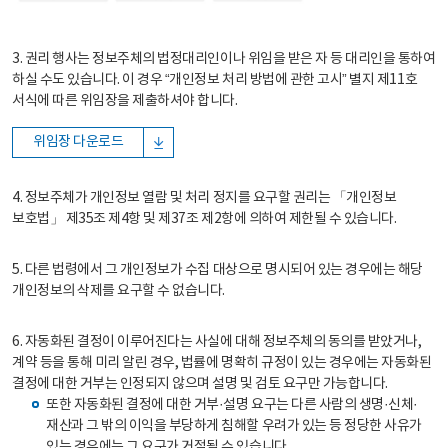
3. 권리 행사는 정보주체의 법정대리인이나 위임을 받은 자 등 대리인을 통하여
하실 수도 있습니다. 이 경우 “개인정보 처리 방법에 관한 고시” 별지 제11호
서식에 따른 위임장을 제출하셔야 합니다.
위임장 다운로드
4. 정보주체가 개인정보 열람 및 처리 정지를 요구할 권리는 「개인정보
보호법」 제35조 제4항 및 제37조 제2항에 의하여 제한될 수 있습니다.
5. 다른 법령에서 그 개인정보가 수집 대상으로 명시되어 있는 경우에는 해당
개인정보의 삭제를 요구할 수 없습니다.
6. 자동화된 결정이 이루어진다는 사실에 대해 정보주체의 동의를 받았거나,
계약 등을 통해 미리 알린 경우, 법률에 명확히 규정이 있는 경우에는 자동화된
결정에 대한 거부는 인정되지 않으며 설명 및 검토 요구만 가능합니다.
또한 자동화된 결정에 대한 거부·설명 요구는 다른 사람의 생명·신체·
재산과 그 밖의 이익을 부당하게 침해할 우려가 있는 등 정당한 사유가
있는 경우에는 그 요구가 거절될 수 있습니다.