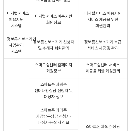
자격검정 합격자 명단
디지털서비스
디지털서비스 이용지원
디지털서비스 이용지원
이용지원
서비스 제공을 위한
회원정보
시스템
회원관리
정보통신보조기기
정보통신보조기기 신청자
정보통신보조기기 보급
사업관리
및 수혜자 회원관리
서비스 제공 및 관리
시스템
스마트쉼센터 홈페이지
스마트쉼센터 서비스
회원정보
제공을 위한 회원관리
스마트폰 과의존
센터내방상담 신청자 및
대상자 정보
스마트폰 과의존
가정방문상담 신청자·
대상자·동의자 정보
스마트폰 과의존 상담