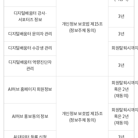
디지털배움터 강사·
3년
서포터즈 정보
개인정보 보호법 제15조
(정보주체 동의)
디지털배움터 문의자 관리
3년
디지털배움터 수강생 관리
회원탈퇴시까
디지털배움터 역량진단자
3년
관리
회원탈퇴시까
AI허브 홈페이지 회원정보
혹은 2년
(재동의)
회원탈퇴시까
개인정보 보호법 제15조
AI허브 홍보동의 정보
혹은 2년
(정보주체 동의)
(재동의)
AI 데이터 등록 신청
3년