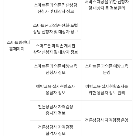
서비스 제공을 위한 신청자
스마트폰 과의존 집단상담
및 대상자 등 정보관리
신청자 및 대상자 정보
스마트폰 과의존 전화·포털
상담 신청자 및 대상자 정보
스마트쉼센터
스마트폰 과의존 게시판
홈페이지
상담 신청자 및 대상자 정보
스마트폰 과의존 예방교육
스마트폰 과의존 예방교육
신청자 정보
운영
예방교육 실시현황조사
예방교육 실시현황조사를
응답자 정보
위한 응답자 정보 관리
전문상담사 자격검정
응시자 정보
전문상담사 자격검정 운영
전문상담사 자격검정
합격자 정보