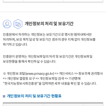
개인정보의 처리 및 보유기간
진흥원에서 처리하는 개인정보는 보유기간으로 명시된 범위내에서만
처리하며, 보유 목적 달성 및 보유기간 경과의 경우 지체 없이 개인정보를
파기하고 있습니다.
진흥원이 운영하는 개인정보파일의 처리 및 보유기간은 개인정보파일
보유현황을 통해서 확인하실 수 있습니다.
※ 개인정보 포털(www.privacy.go.kr) => 개인서비스 => 정보주체 권리행사
=> 개인정보 열람등 요구 => 개인정보파일 검색 => 기관명에
"한국지능정보사회진흥원"을 입력하면 세부 내용을 확인 할 수 있습니다.
개인정보의 처리 및 보유기간 현황표
개인정보의 처리 및 보유기간 현황표 - 개인정보파일명, 처리근거, 보유기간으로 구성