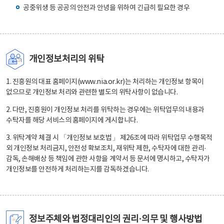
공중위생 등 공공의 안전과 안녕을 위하여 긴급히 필요한 경우
개인정보처리의 위탁
1. 진흥원의 대표 홈페이지(www.nia.or.kr)는 처리하는 개인정보 항목이
없으므로 개인정보 처리와 관련한 별도의 위탁사항이 없습니다.
2. 다만, 진흥원이 개인정보 처리를 위탁하는 경우에는 위탁업무의 내용과
수탁자를 해당 서비스의 홈페이지에 게시합니다.
3. 위탁계약 체결 시 「개인정보 보호법」 제26조에 따라 위탁업무 수행목적
외 개인정보 처리금지, 안전성 확보조치, 재위탁 제한, 수탁자에 대한 관리·
감독, 손해배상 등 책임에 관한 사항을 계약서 등 문서에 명시하고, 수탁자가
개인정보를 안전하게 처리하는지를 감독하겠습니다.
정보주체와 법정대리인의 권리·의무 및 행사방법