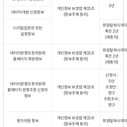
3년
개인정보 보호법 제15조
데이터개방 신청정보
(정보주체 동의)
회원탈퇴시까
디지털집현전 추천
혹은 2년
설정정보
(재동의)
회원탈퇴시까
데이터분쟁조정위원회
개인정보 보호법 제15조
혹은 2년
홈페이지 회원정보
(정보주체 동의)
(재동의)
신청서 :
5년
데이터분쟁조정위원회
개인정보 보호법 제15조
조정안 :
홈페이지 분쟁조정 신청자
(정보주체 동의)
영구
정보
조정조서 :
영구
개인정보 보호법 제15조
평가위원 정보
회원탈퇴시까
(정보주체 동의)