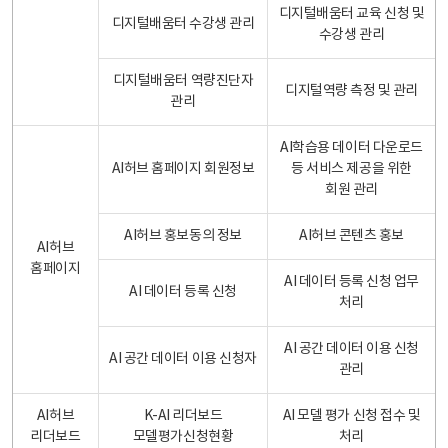
디지털배움터 교육 신청 및
디지털배움터 수강생 관리
수강생 관리
디지털배움터 역량진단자
디지털역량 측정 및 관리
관리
AI학습용 데이터 다운로드
AI허브 홈페이지 회원정보
등 서비스 제공을 위한
회원 관리
AI허브 홍보동의 정보
AI허브 콘텐츠 홍보
AI허브
홈페이지
AI 데이터 등록 신청 업무
AI 데이터 등록 신청
처리
AI 공간 데이터 이용 신청
AI 공간 데이터 이용 신청자
관리
AI허브
K-AI 리더보드
AI 모델 평가 신청 접수 및
리더보드
모델평가신청현황
처리