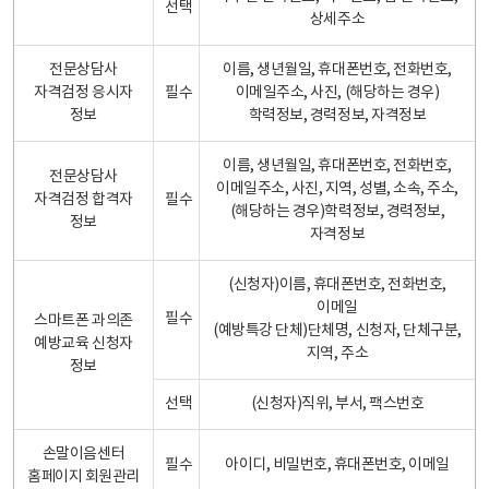
선택
상세주소
전문상담사
이름, 생년월일, 휴대폰번호, 전화번호,
자격검정 응시자
필수
이메일주소, 사진, (해당하는 경우)
정보
학력정보, 경력정보, 자격정보
이름, 생년월일, 휴대폰번호, 전화번호,
전문상담사
이메일주소, 사진, 지역, 성별, 소속, 주소,
자격검정 합격자
필수
(해당하는 경우)학력정보, 경력정보,
정보
자격정보
(신청자)이름, 휴대폰번호, 전화번호,
이메일
필수
스마트폰 과의존
(예방특강 단체)단체명, 신청자, 단체구분,
예방교육 신청자
지역, 주소
정보
선택
(신청자)직위, 부서, 팩스번호
손말이음센터
필수
아이디, 비밀번호, 휴대폰번호, 이메일
홈페이지 회원관리