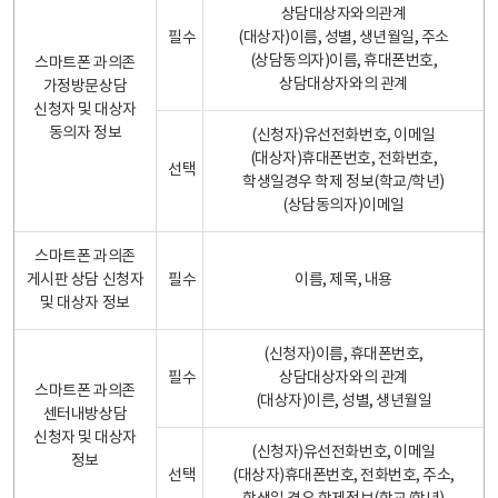
상담대상자와의관계
필수
(대상자)이름, 성별, 생년월일, 주소
(상담동의자)이름, 휴대폰번호,
스마트폰 과의존
상담대상자와의 관계
가정방문상담
신청자 및 대상자
동의자 정보
(신청자)유선전화번호, 이메일
(대상자)휴대폰번호, 전화번호,
선택
학생일경우 학제 정보(학교/학년)
(상담동의자)이메일
스마트폰 과의존
게시판 상담 신청자
필수
이름, 제목, 내용
및 대상자 정보
(신청자)이름, 휴대폰번호,
필수
상담대상자와의 관계
스마트폰 과의존
(대상자)이른, 성별, 생년월일
센터내방상담
신청자 및 대상자
(신청자)유선전화번호, 이메일
정보
선택
(대상자)휴대폰번호, 전화번호, 주소,