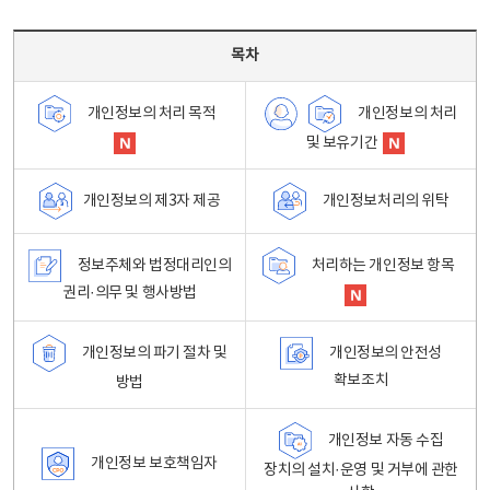
목차 - 개인정보 처리방침 목차를 나타내는표
목차
개인정보의 처리
개인정보의 처리 목적
및 보유기간
개인정보처리의 위탁
개인정보의 제3자 제공
정보주체와 법정대리인의
처리하는 개인정보 항목
권리·의무 및 행사방법
개인정보의 파기 절차 및
개인정보의 안전성
확보조치
방법
개인정보 자동 수집
개인정보 보호책임자
장치의 설치·운영 및 거부에 관한