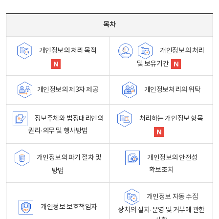
목차 - 개인정보 처리방침 목차를 나타내는표
목차
개인정보의 처리
개인정보의 처리 목적
및 보유기간
개인정보처리의 위탁
개인정보의 제3자 제공
정보주체와 법정대리인의
처리하는 개인정보 항목
권리·의무 및 행사방법
개인정보의 파기 절차 및
개인정보의 안전성
확보조치
방법
개인정보 자동 수집
개인정보 보호책임자
장치의 설치·운영 및 거부에 관한