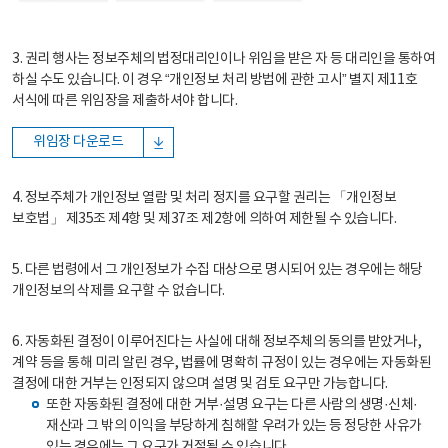
3. 권리 행사는 정보주체의 법정대리인이나 위임을 받은 자 등 대리인을 통하여
하실 수도 있습니다. 이 경우 “개인정보 처리 방법에 관한 고시” 별지 제11호
서식에 따른 위임장을 제출하셔야 합니다.
위임장 다운로드
4. 정보주체가 개인정보 열람 및 처리 정지를 요구할 권리는 「개인정보
보호법」 제35조 제4항 및 제37조 제2항에 의하여 제한될 수 있습니다.
5. 다른 법령에서 그 개인정보가 수집 대상으로 명시되어 있는 경우에는 해당
개인정보의 삭제를 요구할 수 없습니다.
6. 자동화된 결정이 이루어진다는 사실에 대해 정보주체의 동의를 받았거나,
계약 등을 통해 미리 알린 경우, 법률에 명확히 규정이 있는 경우에는 자동화된
결정에 대한 거부는 인정되지 않으며 설명 및 검토 요구만 가능합니다.
또한 자동화된 결정에 대한 거부·설명 요구는 다른 사람의 생명·신체·
재산과 그 밖의 이익을 부당하게 침해할 우려가 있는 등 정당한 사유가
있는 경우에는 그 요구가 거절될 수 있습니다.