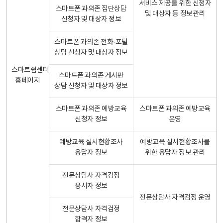
서비스 제공을 위한 신청자
스마트폰 과의존 집단상담
및 대상자 등 정보관리
신청자 및 대상자 정보
스마트폰 과의존 전화·포털
상담 신청자 및 대상자 정보
스마트쉼센터
스마트폰 과의존 게시판
홈페이지
상담 신청자 및 대상자 정보
스마트폰 과의존 예방교육
스마트폰 과의존 예방교육
신청자 정보
운영
예방교육 실시현황조사
예방교육 실시현황조사를
응답자 정보
위한 응답자 정보 관리
전문상담사 자격검정
응시자 정보
전문상담사 자격검정 운영
전문상담사 자격검정
합격자 정보