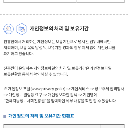
개인정보의 처리 및 보유기간
진흥원에서 처리하는 개인정보는 보유기간으로 명시된 범위내에서만
처리하며, 보유 목적 달성 및 보유기간 경과의 경우 지체 없이 개인정보를
파기하고 있습니다.
진흥원이 운영하는 개인정보파일의 처리 및 보유기간은 개인정보파일
보유현황을 통해서 확인하실 수 있습니다.
※ 개인정보 포털(www.privacy.go.kr) => 개인서비스 => 정보주체 권리행사
=> 개인정보 열람등 요구 => 개인정보파일 검색 => 기관명에
"한국지능정보사회진흥원"을 입력하면 세부 내용을 확인 할 수 있습니다.
개인정보의 처리 및 보유기간 현황표
개인정보의 처리 및 보유기간 현황표 - 개인정보파일명, 처리근거, 보유기간으로 구성