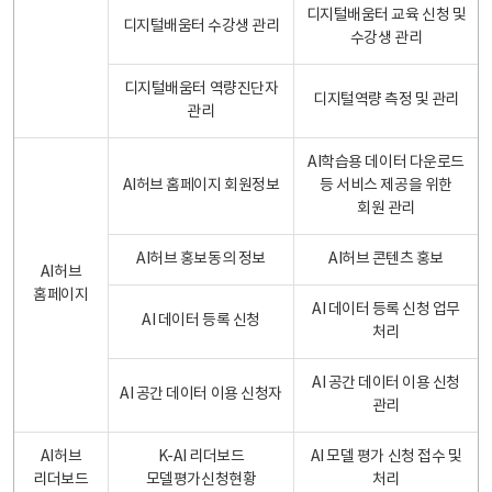
디지털배움터 교육 신청 및
디지털배움터 수강생 관리
수강생 관리
디지털배움터 역량진단자
디지털역량 측정 및 관리
관리
AI학습용 데이터 다운로드
AI허브 홈페이지 회원정보
등 서비스 제공을 위한
회원 관리
AI허브 홍보동의 정보
AI허브 콘텐츠 홍보
AI허브
홈페이지
AI 데이터 등록 신청 업무
AI 데이터 등록 신청
처리
AI 공간 데이터 이용 신청
AI 공간 데이터 이용 신청자
관리
AI허브
K-AI 리더보드
AI 모델 평가 신청 접수 및
리더보드
모델평가신청현황
처리