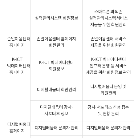
스마트폰 과의존
실적관리시스템 회원정보
실적관리시스템서비스
제공을 위한 회원관리
손말이음센터
손말이음센터 홈페이지
손말이음센터 서비스
홈페이지
회원관리
제공을 위한 회원관리
K-ICT
K-ICT 빅데이터센터
K-ICT 빅데이터센터
빅데이터센터
인프라 운영 등 서비스
회원정보
홈페이지
제공을 위한 회원정보 관리
디지털배움터 운영 및
디지털배움터 회원관리
회원관리
디지털배움터 강사·
강사·서포터즈 신청 접수
서포터즈 정보
및 현황 관리
디지털배움터
디지털배움터 문의자 관리
디지털배움터 문의자 관리
홈페이지