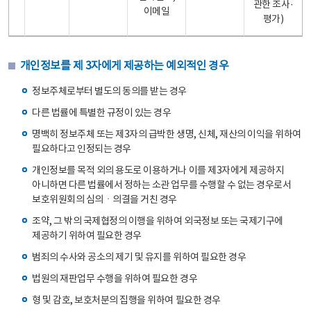
관한 조사·
이메일
평가)
개인정보를 제 3자에게 제공하는 예외적인 경우
정보주체로부터 별도의 동의를 받는 경우
다른 법률에 특별한 규정이 있는 경우
명백히 정보주체 또는 제3자의 급박한 생명, 신체, 재산의 이익을 위하여
필요하다고 인정되는 경우
개인정보를 목적 외의 용도로 이용하거나 이를 제3자에게 제공하지
아니하면 다른 법률에서 정하는 소관 업무를 수행할 수 없는 경우로서
보호위원회의 심의ㆍ의결을 거친 경우
조약, 그 밖의 국제협정의 이행을 위하여 외국정보 또는 국제기구에
제공하기 위하여 필요한 경우
범죄의 수사와 공소의 제기 및 유지를 위하여 필요한 경우
법원의 재판업무 수행을 위하여 필요한 경우
형 및 감호, 보호처분의 집행을 위하여 필요한 경우