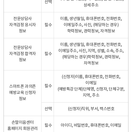
선택
상세주소
전문상담사
이름, 생년월일, 휴대폰번호, 전화번호,
자격검정 응시자
필수
이메일주소, 사진, (해당하는 경우)
정보
학력정보, 경력정보, 자격정보
이름, 생년월일, 휴대폰번호, 전화번호,
전문상담사
이메일주소, 사진, 지역, 성별, 소속, 주소,
자격검정 합격자
필수
(해당하는 경우)학력정보, 경력정보,
정보
자격정보
(신청자)이름, 휴대폰번호, 전화번호,
이메일
필수
스마트폰 과의존
(예방특강 단체)단체명, 신청자, 단체구분,
예방교육 신청자
지역, 주소
정보
선택
(신청자)직위, 부서, 팩스번호
손말이음센터
필수
아이디, 비밀번호, 휴대폰번호, 이메일
홈페이지 회원관리