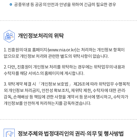
공중위생 등 공공의 안전과 안녕을 위하여 긴급히 필요한 경우
개인정보처리의 위탁
1. 진흥원의 대표 홈페이지(www.nia.or.kr)는 처리하는 개인정보 항목이
없으므로 개인정보 처리와 관련한 별도의 위탁사항이 없습니다.
2. 다만, 진흥원이 개인정보 처리를 위탁하는 경우에는 위탁업무의 내용과
수탁자를 해당 서비스의 홈페이지에 게시합니다.
3. 위탁계약 체결 시 「개인정보 보호법」 제26조에 따라 위탁업무 수행목적
외 개인정보 처리금지, 안전성 확보조치, 재위탁 제한, 수탁자에 대한 관리·
감독, 손해배상 등 책임에 관한 사항을 계약서 등 문서에 명시하고, 수탁자가
개인정보를 안전하게 처리하는지를 감독하겠습니다.
정보주체와 법정대리인의 권리·의무 및 행사방법