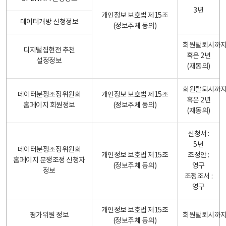
3년
개인정보 보호법 제15조
데이터개방 신청정보
(정보주체 동의)
회원탈퇴시까
디지털집현전 추천
혹은 2년
설정정보
(재동의)
회원탈퇴시까
데이터분쟁조정위원회
개인정보 보호법 제15조
혹은 2년
홈페이지 회원정보
(정보주체 동의)
(재동의)
신청서 :
5년
데이터분쟁조정위원회
개인정보 보호법 제15조
조정안 :
홈페이지 분쟁조정 신청자
(정보주체 동의)
영구
정보
조정조서 :
영구
개인정보 보호법 제15조
평가위원 정보
회원탈퇴시까
(정보주체 동의)