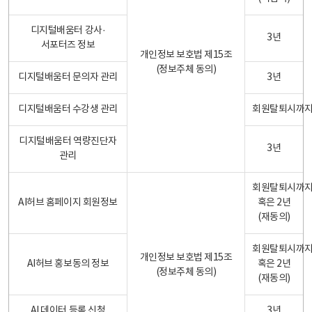
디지털배움터 강사·
3년
서포터즈 정보
개인정보 보호법 제15조
(정보주체 동의)
디지털배움터 문의자 관리
3년
디지털배움터 수강생 관리
회원탈퇴시까
디지털배움터 역량진단자
3년
관리
회원탈퇴시까
AI허브 홈페이지 회원정보
혹은 2년
(재동의)
회원탈퇴시까
개인정보 보호법 제15조
AI허브 홍보동의 정보
혹은 2년
(정보주체 동의)
(재동의)
AI 데이터 등록 신청
3년