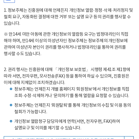
1. 정보주체는 진흥원에 대해 언제든지 개인정보 열람·정정·삭제·처리정지 및
철회 요구, 자동화된 결정에 대한 거부 또는 설명 요구 등의 권리를 행사할 수
있습니다.
※ 만14세 미만 아동에 관한 개인정보의 열람등 요구는 법정대리인이 직접
해야 하며, 만14세 이상의 미성년자인 정보주체는 정보주체의 개인정보에
관하여 미성년자 본인이 권리를 행사하거나 법정대리인을 통하여 권리를
행사할 수도 있습니다.
2. 권리 행사는 진흥원에 대해 「개인정보 보호법」 시행령 제41조 제1항에
따라 서면, 전자우편, 모사전송(FAX) 등을 통하여 하실 수 있으며, 진흥원은
이에 대해 지체없이 조치하겠습니다.
정보주체는 언제든지 개별 홈페이지 ‘회원정보’에서 개인정보를 직접
조회·수정·삭제하거나 ‘문의하기’를 통해 열람을 요청할 수 있습니다.
정보주체는 언제든지 ‘회원탈퇴’를 통해 개인정보의 수집 및 이용 동의
철회가 가능합니다.
개인정보 열람청구 담당자에게 연락(서면, 전자우편, FAX)하여
설명요구 및 이의를 제기할 수 있습니다.