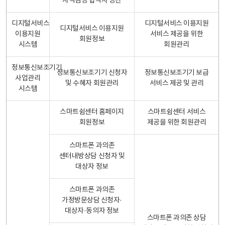
자격검정 합격자 명단
디지털서비스
디지털서비스 이용지원
디지털서비스 이용지원
이용지원
서비스 제공을 위한
회원정보
시스템
회원관리
정보통신보조기기
정보통신보조기기 신청자
정보통신보조기기 보급
사업관리
및 수혜자 회원관리
서비스 제공 및 관리
시스템
스마트쉼센터 홈페이지
스마트쉼센터 서비스
회원정보
제공을 위한 회원관리
스마트폰 과의존
센터내방상담 신청자 및
대상자 정보
스마트폰 과의존
가정방문상담 신청자·
대상자·동의자 정보
스마트폰 과의존 상담