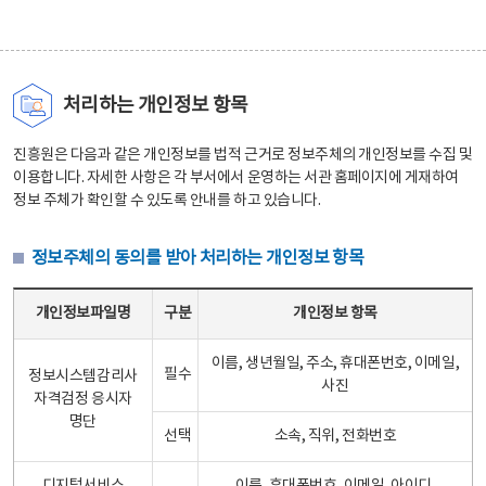
처리하는 개인정보 항목
진흥원은 다음과 같은 개인정보를 법적 근거로 정보주체의 개인정보를 수집 및
이용합니다. 자세한 사항은 각 부서에서 운영하는 서관 홈페이지에 게재하여
정보 주체가 확인할 수 있도록 안내를 하고 있습니다.
정보주체의 동의를 받아 처리하는 개인정보 항목
정보주체의 동의를 받아 처리하는 개인정보 항목 테이블 - 개인정보파일명, 구분, 개인정보 항목으로 구성
개인정보파일명
구분
개인정보 항목
이름, 생년월일, 주소, 휴대폰번호, 이메일,
필수
정보시스템감리사
사진
자격검정 응시자
명단
선택
소속, 직위, 전화번호