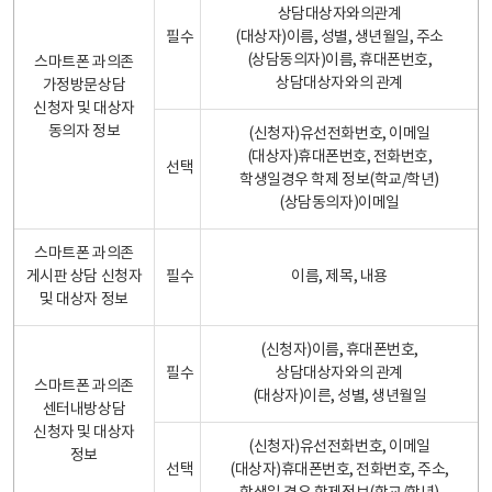
상담대상자와의관계
필수
(대상자)이름, 성별, 생년월일, 주소
(상담동의자)이름, 휴대폰번호,
스마트폰 과의존
상담대상자와의 관계
가정방문상담
신청자 및 대상자
동의자 정보
(신청자)유선전화번호, 이메일
(대상자)휴대폰번호, 전화번호,
선택
학생일경우 학제 정보(학교/학년)
(상담동의자)이메일
스마트폰 과의존
게시판 상담 신청자
필수
이름, 제목, 내용
및 대상자 정보
(신청자)이름, 휴대폰번호,
필수
상담대상자와의 관계
스마트폰 과의존
(대상자)이른, 성별, 생년월일
센터내방상담
신청자 및 대상자
(신청자)유선전화번호, 이메일
정보
선택
(대상자)휴대폰번호, 전화번호, 주소,