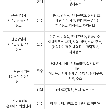
선택
상세주소
전문상담사
이름, 생년월일, 휴대폰번호, 전화번호,
자격검정 응시자
필수
이메일주소, 사진, (해당하는 경우)
정보
학력정보, 경력정보, 자격정보
이름, 생년월일, 휴대폰번호, 전화번호,
전문상담사
이메일주소, 사진, 지역, 성별, 소속, 주소,
자격검정 합격자
필수
(해당하는 경우)학력정보, 경력정보,
정보
자격정보
(신청자)이름, 휴대폰번호, 전화번호,
이메일
필수
스마트폰 과의존
(예방특강 단체)단체명, 신청자, 단체구분,
예방교육 신청자
지역, 주소
정보
선택
(신청자)직위, 부서, 팩스번호
손말이음센터
필수
아이디, 비밀번호, 휴대폰번호, 이메일
홈페이지 회원관리