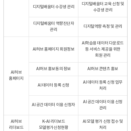
디지털배움터 교육 신청 및
디지털배움터 수강생 관리
수강생 관리
디지털배움터 역량진단자
디지털역량 측정 및 관리
관리
AI학습용 데이터 다운로드
AI허브 홈페이지 회원정보
등 서비스 제공을 위한
회원 관리
AI허브 홍보동의 정보
AI허브 콘텐츠 홍보
AI허브
홈페이지
AI 데이터 등록 신청 업무
AI 데이터 등록 신청
처리
AI 공간 데이터 이용 신청
AI 공간 데이터 이용 신청자
관리
AI허브
K-AI 리더보드
AI 모델 평가 신청 접수 및
리더보드
모델평가신청현황
처리