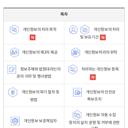
목차 - 개인정보 처리방침 목차를 나타내는표
목차
개인정보의 처리
개인정보의 처리 목적
및 보유기간
개인정보처리의 위탁
개인정보의 제3자 제공
정보주체와 법정대리인의
처리하는 개인정보 항목
권리·의무 및 행사방법
개인정보의 파기 절차 및
개인정보의 안전성
확보조치
방법
개인정보 자동 수집
개인정보 보호책임자
장치의 설치·운영 및 거부에 관한