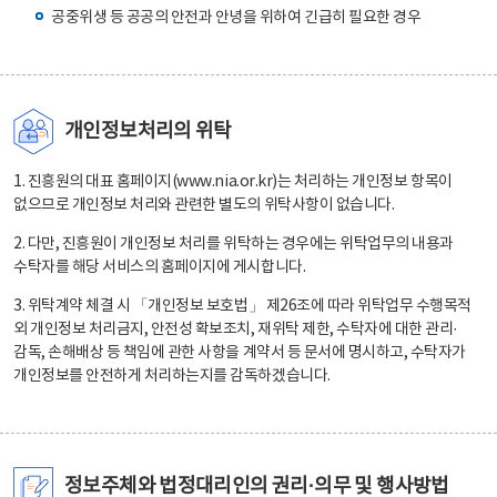
공중위생 등 공공의 안전과 안녕을 위하여 긴급히 필요한 경우
개인정보처리의 위탁
1. 진흥원의 대표 홈페이지(www.nia.or.kr)는 처리하는 개인정보 항목이
없으므로 개인정보 처리와 관련한 별도의 위탁사항이 없습니다.
2. 다만, 진흥원이 개인정보 처리를 위탁하는 경우에는 위탁업무의 내용과
수탁자를 해당 서비스의 홈페이지에 게시합니다.
3. 위탁계약 체결 시 「개인정보 보호법」 제26조에 따라 위탁업무 수행목적
외 개인정보 처리금지, 안전성 확보조치, 재위탁 제한, 수탁자에 대한 관리·
감독, 손해배상 등 책임에 관한 사항을 계약서 등 문서에 명시하고, 수탁자가
개인정보를 안전하게 처리하는지를 감독하겠습니다.
정보주체와 법정대리인의 권리·의무 및 행사방법