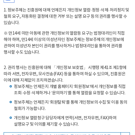
1. 정보주체는 진흥원에 대해 언제든지 개인정보 열람·정정·삭제·처리정지 및
철회 요구, 자동화된 결정에 대한 거부 또는 설명 요구 등의 권리를 행사할 수
있습니다.
※ 만14세 미만 아동에 관한 개인정보의 열람등 요구는 법정대리인이 직접
해야 하며, 만14세 이상의 미성년자인 정보주체는 정보주체의 개인정보에
관하여 미성년자 본인이 권리를 행사하거나 법정대리인을 통하여 권리를
행사할 수도 있습니다.
2. 권리 행사는 진흥원에 대해 「개인정보 보호법」 시행령 제41조 제1항에
따라 서면, 전자우편, 모사전송(FAX) 등을 통하여 하실 수 있으며, 진흥원은
이에 대해 지체없이 조치하겠습니다.
정보주체는 언제든지 개별 홈페이지 ‘회원정보’에서 개인정보를 직접
조회·수정·삭제하거나 ‘문의하기’를 통해 열람을 요청할 수 있습니다.
정보주체는 언제든지 ‘회원탈퇴’를 통해 개인정보의 수집 및 이용 동의
철회가 가능합니다.
개인정보 열람청구 담당자에게 연락(서면, 전자우편, FAX)하여
설명요구 및 이의를 제기할 수 있습니다.