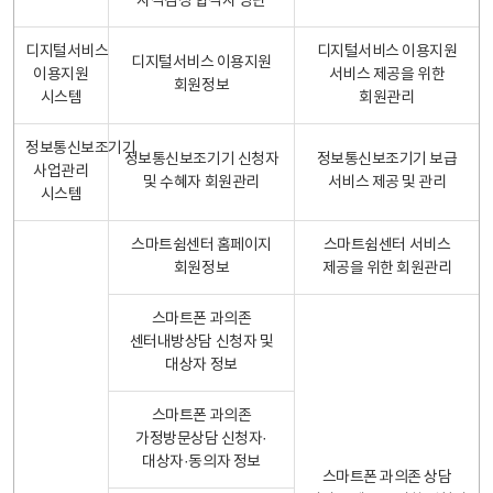
자격검정 합격자 명단
디지털서비스
디지털서비스 이용지원
디지털서비스 이용지원
이용지원
서비스 제공을 위한
회원정보
시스템
회원관리
정보통신보조기기
정보통신보조기기 신청자
정보통신보조기기 보급
사업관리
및 수혜자 회원관리
서비스 제공 및 관리
시스템
스마트쉼센터 홈페이지
스마트쉼센터 서비스
회원정보
제공을 위한 회원관리
스마트폰 과의존
센터내방상담 신청자 및
대상자 정보
스마트폰 과의존
가정방문상담 신청자·
대상자·동의자 정보
스마트폰 과의존 상담