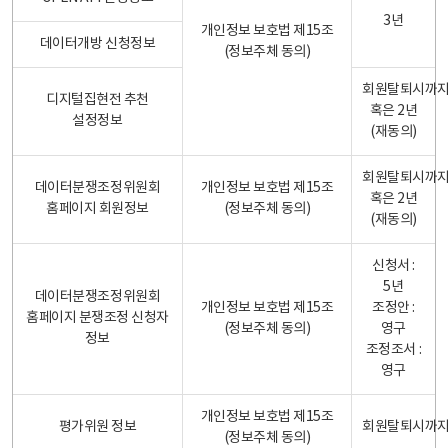
3년
개인정보 보호법 제15조
데이터개방 신청정보
(정보주체 동의)
회원탈퇴시까
디지털집현전 추천
혹은 2년
설정정보
(재동의)
회원탈퇴시까
데이터분쟁조정위원회
개인정보 보호법 제15조
혹은 2년
홈페이지 회원정보
(정보주체 동의)
(재동의)
신청서 :
5년
데이터분쟁조정위원회
개인정보 보호법 제15조
조정안 :
홈페이지 분쟁조정 신청자
(정보주체 동의)
영구
정보
조정조서 :
영구
개인정보 보호법 제15조
평가위원 정보
회원탈퇴시까
(정보주체 동의)