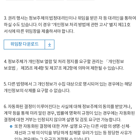
3. 권리 행사는 정보주체의 법정대리인이나 위임을 받은 자 등 대리인을 통하여
하실 수도 있습니다. 이 경우 “개인정보 처리 방법에 관한 고시” 별지 제11호
서식에 따른 위임장을 제출하셔야 합니다.
위임장 다운로드
4. 정보주체가 개인정보 열람 및 처리 정지를 요구할 권리는 「개인정보
보호법」 제35조 제4항 및 제37조 제2항에 의하여 제한될 수 있습니다.
5. 다른 법령에서 그 개인정보가 수집 대상으로 명시되어 있는 경우에는 해당
개인정보의 삭제를 요구할 수 없습니다.
6. 자동화된 결정이 이루어진다는 사실에 대해 정보주체의 동의를 받았거나,
계약 등을 통해 미리 알린 경우, 법률에 명확히 규정이 있는 경우에는 자동화된
결정에 대한 거부는 인정되지 않으며 설명 및 검토 요구만 가능합니다.
또한 자동화된 결정에 대한 거부·설명 요구는 다른 사람의 생명·신체·
재산과 그 밖의 이익을 부당하게 침해할 우려가 있는 등 정당한 사유가
있는 경우에는 그 요구가 거절될 수 있습니다.