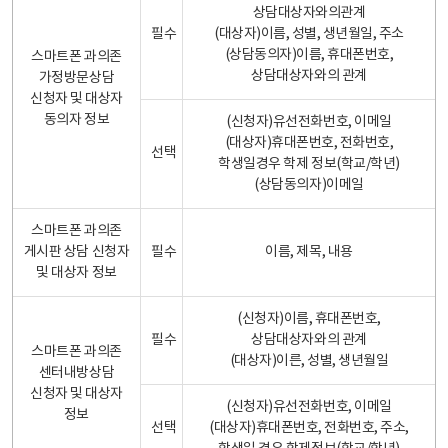
상담대상자와의관계
필수
(대상자)이름, 성별, 생년월일, 주소
(상담동의자)이름, 휴대폰번호,
스마트폰 과의존
상담대상자와의 관계
가정방문상담
신청자 및 대상자
동의자 정보
(신청자)유선전화번호, 이메일
(대상자)휴대폰번호, 전화번호,
선택
학생일경우 학제 정보(학교/학년)
(상담동의자)이메일
스마트폰 과의존
게시판 상담 신청자
필수
이름, 제목, 내용
및 대상자 정보
(신청자)이름, 휴대폰번호,
필수
상담대상자와의 관계
스마트폰 과의존
(대상자)이른, 성별, 생년월일
센터내방상담
신청자 및 대상자
(신청자)유선전화번호, 이메일
정보
선택
(대상자)휴대폰번호, 전화번호, 주소,