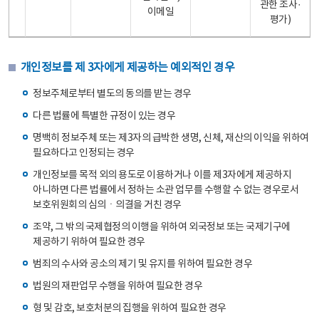
관한 조사·
이메일
평가)
개인정보를 제 3자에게 제공하는 예외적인 경우
정보주체로부터 별도의 동의를 받는 경우
다른 법률에 특별한 규정이 있는 경우
명백히 정보주체 또는 제3자의 급박한 생명, 신체, 재산의 이익을 위하여
필요하다고 인정되는 경우
개인정보를 목적 외의 용도로 이용하거나 이를 제3자에게 제공하지
아니하면 다른 법률에서 정하는 소관 업무를 수행할 수 없는 경우로서
보호위원회의 심의ㆍ의결을 거친 경우
조약, 그 밖의 국제협정의 이행을 위하여 외국정보 또는 국제기구에
제공하기 위하여 필요한 경우
범죄의 수사와 공소의 제기 및 유지를 위하여 필요한 경우
법원의 재판업무 수행을 위하여 필요한 경우
형 및 감호, 보호처분의 집행을 위하여 필요한 경우