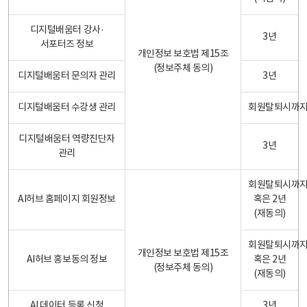
디지털배움터 강사·
3년
서포터즈 정보
개인정보 보호법 제15조
(정보주체 동의)
디지털배움터 문의자 관리
3년
디지털배움터 수강생 관리
회원탈퇴시까
디지털배움터 역량진단자
3년
관리
회원탈퇴시까
AI허브 홈페이지 회원정보
혹은 2년
(재동의)
회원탈퇴시까
개인정보 보호법 제15조
AI허브 홍보동의 정보
혹은 2년
(정보주체 동의)
(재동의)
AI 데이터 등록 신청
3년