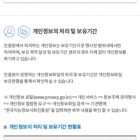
개인정보의 처리 및 보유기간
진흥원에서 처리하는 개인정보는 보유기간으로 명시된 범위내에서만
처리하며, 보유 목적 달성 및 보유기간 경과의 경우 지체 없이 개인정보를
파기하고 있습니다.
진흥원이 운영하는 개인정보파일의 처리 및 보유기간은 개인정보파일
보유현황을 통해서 확인하실 수 있습니다.
※ 개인정보 포털(www.privacy.go.kr) => 개인서비스 => 정보주체 권리행사
=> 개인정보 열람등 요구 => 개인정보파일 검색 => 기관명에
"한국지능정보사회진흥원"을 입력하면 세부 내용을 확인 할 수 있습니다.
개인정보의 처리 및 보유기간 현황표
개인정보의 처리 및 보유기간 현황표 - 개인정보파일명, 처리근거, 보유기간으로 구성