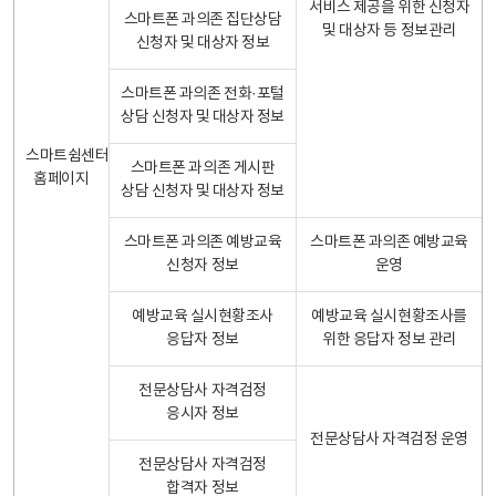
서비스 제공을 위한 신청자
스마트폰 과의존 집단상담
및 대상자 등 정보관리
신청자 및 대상자 정보
스마트폰 과의존 전화·포털
상담 신청자 및 대상자 정보
스마트쉼센터
스마트폰 과의존 게시판
홈페이지
상담 신청자 및 대상자 정보
스마트폰 과의존 예방교육
스마트폰 과의존 예방교육
신청자 정보
운영
예방교육 실시현황조사
예방교육 실시현황조사를
응답자 정보
위한 응답자 정보 관리
전문상담사 자격검정
응시자 정보
전문상담사 자격검정 운영
전문상담사 자격검정
합격자 정보