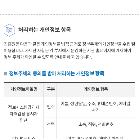
처리하는 개인정보 항목
진흥원은 다음과 같은 개인정보를 법적 근거로 정보주체의 개인정보를 수집 및
이용합니다. 자세한 사항은 각 부서에서 운영하는 서관 홈페이지에 게재하여
정보 주체가 확인할 수 있도록 안내를 하고 있습니다.
정보주체의 동의를 받아 처리하는 개인정보 항목
정보주체의 동의를 받아 처리하는 개인정보 항목 테이블 - 개인정보파일명, 구분, 개인정보 항목으로 구성
개인정보파일명
구분
개인정보 항목
이름, 생년월일, 주소, 휴대폰번호, 이메일,
필수
정보시스템감리사
사진
자격검정 응시자
명단
선택
소속, 직위, 전화번호