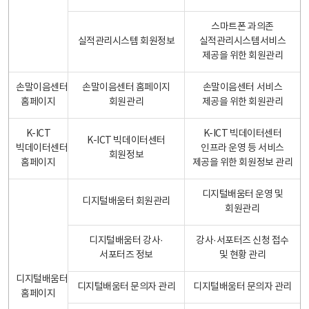
스마트폰 과의존
실적관리시스템 회원정보
실적관리시스템서비스
제공을 위한 회원관리
손말이음센터
손말이음센터 홈페이지
손말이음센터 서비스
홈페이지
회원관리
제공을 위한 회원관리
K-ICT
K-ICT 빅데이터센터
K-ICT 빅데이터센터
빅데이터센터
인프라 운영 등 서비스
회원정보
홈페이지
제공을 위한 회원정보 관리
디지털배움터 운영 및
디지털배움터 회원관리
회원관리
디지털배움터 강사·
강사·서포터즈 신청 접수
서포터즈 정보
및 현황 관리
디지털배움터
디지털배움터 문의자 관리
디지털배움터 문의자 관리
홈페이지