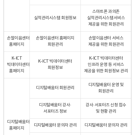
스마트폰 과의존
실적관리시스템 회원정보
실적관리시스템서비스
제공을 위한 회원관리
손말이음센터
손말이음센터 홈페이지
손말이음센터 서비스
홈페이지
회원관리
제공을 위한 회원관리
K-ICT
K-ICT 빅데이터센터
K-ICT 빅데이터센터
빅데이터센터
인프라 운영 등 서비스
회원정보
홈페이지
제공을 위한 회원정보 관리
디지털배움터 운영 및
디지털배움터 회원관리
회원관리
디지털배움터 강사·
강사·서포터즈 신청 접수
서포터즈 정보
및 현황 관리
디지털배움터
디지털배움터 문의자 관리
디지털배움터 문의자 관리
홈페이지