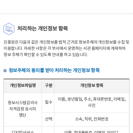
처리하는 개인정보 항목
진흥원은 다음과 같은 개인정보를 법적 근거로 정보주체의 개인정보를 수집 및
이용합니다. 자세한 사항은 각 부서에서 운영하는 서관 홈페이지에 게재하여
정보 주체가 확인할 수 있도록 안내를 하고 있습니다.
정보주체의 동의를 받아 처리하는 개인정보 항목
정보주체의 동의를 받아 처리하는 개인정보 항목 테이블 - 개인정보파일명, 구분, 개인정보 항목으로 구성
개인정보파일명
구분
개인정보 항목
이름, 생년월일, 주소, 휴대폰번호, 이메일,
필수
정보시스템감리사
사진
자격검정 응시자
명단
선택
소속, 직위, 전화번호