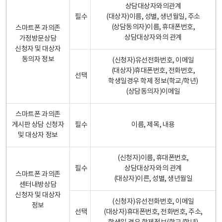
상담대상자와의관계
필수
(대상자)이름, 성별, 생년월일, 주소
(상담동의자)이름, 휴대폰번호,
스마트폰 과의존
상담대상자와의 관계
가정방문상담
신청자 및 대상자
동의자 정보
(신청자)유선전화번호, 이메일
(대상자)휴대폰번호, 전화번호,
선택
학생일경우 학제 정보(학교/학년)
(상담동의자)이메일
스마트폰 과의존
게시판 상담 신청자
필수
이름, 제목, 내용
및 대상자 정보
(신청자)이름, 휴대폰번호,
필수
상담대상자와의 관계
스마트폰 과의존
(대상자)이른, 성별, 생년월일
센터내방상담
신청자 및 대상자
(신청자)유선전화번호, 이메일
정보
선택
(대상자)휴대폰번호, 전화번호, 주소,