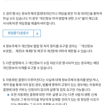
3. 권리 행사는 정보주체의 법정대리인이나 위임을 받은 자 등 대리인을 통하여
하실 수도 있습니다. 이 경우 “개인정보 처리 방법에 관한 고시” 별지 제11호
서식에 따른 위임장을 제출하셔야 합니다.
위임장 다운로드
4. 정보주체가 개인정보 열람 및 처리 정지를 요구할 권리는 「개인정보
보호법」 제35조 제4항 및 제37조 제2항에 의하여 제한될 수 있습니다.
5. 다른 법령에서 그 개인정보가 수집 대상으로 명시되어 있는 경우에는 해당
개인정보의 삭제를 요구할 수 없습니다.
6. 자동화된 결정이 이루어진다는 사실에 대해 정보주체의 동의를 받았거나,
계약 등을 통해 미리 알린 경우, 법률에 명확히 규정이 있는 경우에는 자동화된
결정에 대한 거부는 인정되지 않으며 설명 및 검토 요구만 가능합니다.
또한 자동화된 결정에 대한 거부·설명 요구는 다른 사람의 생명·신체·
재산과 그 밖의 이익을 부당하게 침해할 우려가 있는 등 정당한 사유가
있는 경우에는 그 요구가 거절될 수 있습니다.