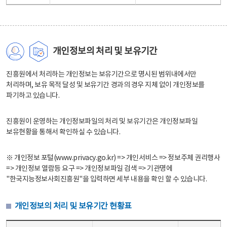
개인정보의 처리 및 보유기간
진흥원에서 처리하는 개인정보는 보유기간으로 명시된 범위내에서만
처리하며, 보유 목적 달성 및 보유기간 경과의 경우 지체 없이 개인정보를
파기하고 있습니다.
진흥원이 운영하는 개인정보파일의 처리 및 보유기간은 개인정보파일
보유현황을 통해서 확인하실 수 있습니다.
※ 개인정보 포털(www.privacy.go.kr) => 개인서비스 => 정보주체 권리행사
=> 개인정보 열람등 요구 => 개인정보파일 검색 => 기관명에
"한국지능정보사회진흥원"을 입력하면 세부 내용을 확인 할 수 있습니다.
개인정보의 처리 및 보유기간 현황표
개인정보의 처리 및 보유기간 현황표 - 개인정보파일명, 처리근거, 보유기간으로 구성