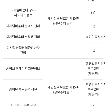
디지털배움터 강사·
3년
서포터즈 정보
개인정보 보호법 제15조
(정보주체 동의)
디지털배움터 문의자 관리
3년
디지털배움터 수강생 관리
회원탈퇴시까
디지털배움터 역량진단자
3년
관리
회원탈퇴시까
AI허브 홈페이지 회원정보
혹은 2년
(재동의)
회원탈퇴시까
개인정보 보호법 제15조
AI허브 홍보동의 정보
혹은 2년
(정보주체 동의)
(재동의)
AI 데이터 등록 신청
3년