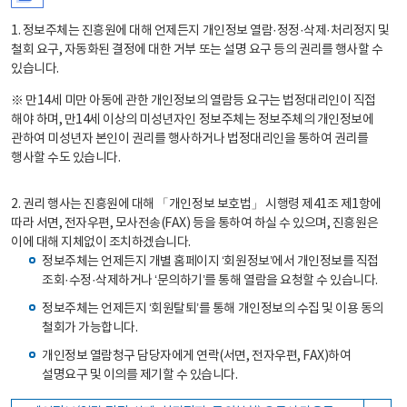
1. 정보주체는 진흥원에 대해 언제든지 개인정보 열람·정정·삭제·처리정지 및
철회 요구, 자동화된 결정에 대한 거부 또는 설명 요구 등의 권리를 행사할 수
있습니다.
※ 만14세 미만 아동에 관한 개인정보의 열람등 요구는 법정대리인이 직접
해야 하며, 만14세 이상의 미성년자인 정보주체는 정보주체의 개인정보에
관하여 미성년자 본인이 권리를 행사하거나 법정대리인을 통하여 권리를
행사할 수도 있습니다.
2. 권리 행사는 진흥원에 대해 「개인정보 보호법」 시행령 제41조 제1항에
따라 서면, 전자우편, 모사전송(FAX) 등을 통하여 하실 수 있으며, 진흥원은
이에 대해 지체없이 조치하겠습니다.
정보주체는 언제든지 개별 홈페이지 ‘회원정보’에서 개인정보를 직접
조회·수정·삭제하거나 ‘문의하기’를 통해 열람을 요청할 수 있습니다.
정보주체는 언제든지 ‘회원탈퇴’를 통해 개인정보의 수집 및 이용 동의
철회가 가능합니다.
개인정보 열람청구 담당자에게 연락(서면, 전자우편, FAX)하여
설명요구 및 이의를 제기할 수 있습니다.