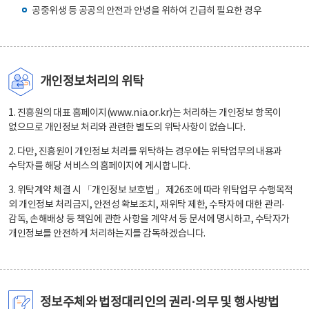
공중위생 등 공공의 안전과 안녕을 위하여 긴급히 필요한 경우
개인정보처리의 위탁
1. 진흥원의 대표 홈페이지(www.nia.or.kr)는 처리하는 개인정보 항목이
없으므로 개인정보 처리와 관련한 별도의 위탁사항이 없습니다.
2. 다만, 진흥원이 개인정보 처리를 위탁하는 경우에는 위탁업무의 내용과
수탁자를 해당 서비스의 홈페이지에 게시합니다.
3. 위탁계약 체결 시 「개인정보 보호법」 제26조에 따라 위탁업무 수행목적
외 개인정보 처리금지, 안전성 확보조치, 재위탁 제한, 수탁자에 대한 관리·
감독, 손해배상 등 책임에 관한 사항을 계약서 등 문서에 명시하고, 수탁자가
개인정보를 안전하게 처리하는지를 감독하겠습니다.
정보주체와 법정대리인의 권리·의무 및 행사방법