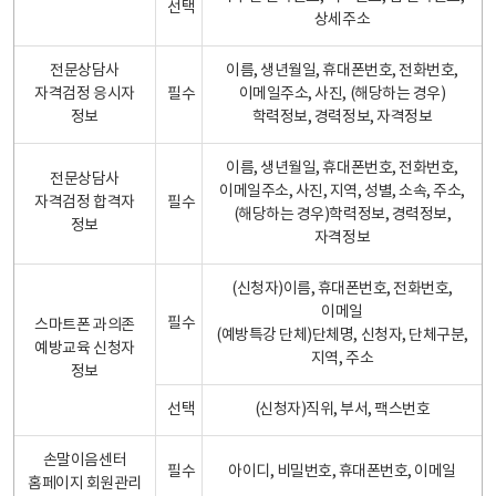
선택
상세주소
전문상담사
이름, 생년월일, 휴대폰번호, 전화번호,
자격검정 응시자
필수
이메일주소, 사진, (해당하는 경우)
정보
학력정보, 경력정보, 자격정보
이름, 생년월일, 휴대폰번호, 전화번호,
전문상담사
이메일주소, 사진, 지역, 성별, 소속, 주소,
자격검정 합격자
필수
(해당하는 경우)학력정보, 경력정보,
정보
자격정보
(신청자)이름, 휴대폰번호, 전화번호,
이메일
필수
스마트폰 과의존
(예방특강 단체)단체명, 신청자, 단체구분,
예방교육 신청자
지역, 주소
정보
선택
(신청자)직위, 부서, 팩스번호
손말이음센터
필수
아이디, 비밀번호, 휴대폰번호, 이메일
홈페이지 회원관리