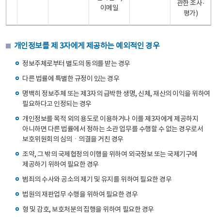
관한 조사·
이메일
평가)
개인정보를 제 3자에게 제공하는 예외적인 경우
정보주체로부터 별도의 동의를 받는 경우
다른 법률에 특별한 규정이 있는 경우
명백히 정보주체 또는 제3자의 급박한 생명, 신체, 재산의 이익을 위하여
필요하다고 인정되는 경우
개인정보를 목적 외의 용도로 이용하거나 이를 제3자에게 제공하지
아니하면 다른 법률에서 정하는 소관 업무를 수행할 수 없는 경우로서
보호위원회의 심의ㆍ의결을 거친 경우
조약, 그 밖의 국제협정의 이행을 위하여 외국정보 또는 국제기구에
제공하기 위하여 필요한 경우
범죄의 수사와 공소의 제기 및 유지를 위하여 필요한 경우
법원의 재판업무 수행을 위하여 필요한 경우
형 및 감호, 보호처분의 집행을 위하여 필요한 경우