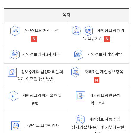
목차 - 개인정보 처리방침 목차를 나타내는표
목차
개인정보의 처리
개인정보의 처리 목적
및 보유기간
개인정보처리의 위탁
개인정보의 제3자 제공
정보주체와 법정대리인의
처리하는 개인정보 항목
권리·의무 및 행사방법
개인정보의 파기 절차 및
개인정보의 안전성
확보조치
방법
개인정보 자동 수집
개인정보 보호책임자
장치의 설치·운영 및 거부에 관한