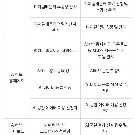
디지털배움터 교육 신청 및
디지털배움터 수강생 관리
수강생 관리
디지털배움터 역량진단자
디지털역량 측정 및 관리
관리
AI학습용 데이터 다운로드
AI허브 홈페이지 회원정보
등 서비스 제공을 위한
회원 관리
AI허브 홍보동의 정보
AI허브 콘텐츠 홍보
AI허브
홈페이지
AI 데이터 등록 신청 업무
AI 데이터 등록 신청
처리
AI 공간 데이터 이용 신청
AI 공간 데이터 이용 신청자
관리
AI허브
K-AI 리더보드
AI 모델 평가 신청 접수 및
리더보드
모델평가신청현황
처리