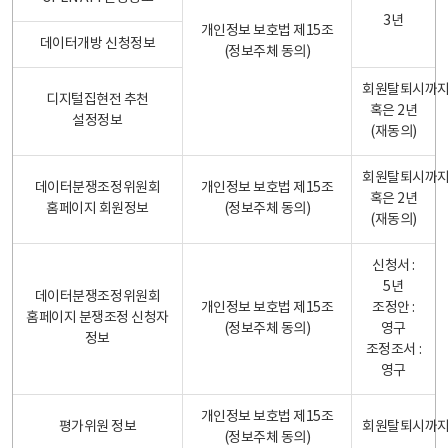
3년
개인정보 보호법 제15조
데이터개방 신청정보
(정보주체 동의)
회원탈퇴시까
디지털집현전 추천
혹은 2년
설정정보
(재동의)
회원탈퇴시까
데이터분쟁조정위원회
개인정보 보호법 제15조
혹은 2년
홈페이지 회원정보
(정보주체 동의)
(재동의)
신청서 :
5년
데이터분쟁조정위원회
개인정보 보호법 제15조
조정안 :
홈페이지 분쟁조정 신청자
(정보주체 동의)
영구
정보
조정조서 :
영구
개인정보 보호법 제15조
평가위원 정보
회원탈퇴시까
(정보주체 동의)