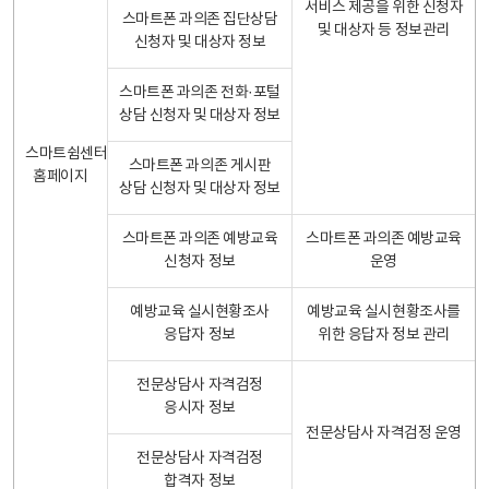
서비스 제공을 위한 신청자
스마트폰 과의존 집단상담
및 대상자 등 정보관리
신청자 및 대상자 정보
스마트폰 과의존 전화·포털
상담 신청자 및 대상자 정보
스마트쉼센터
스마트폰 과의존 게시판
홈페이지
상담 신청자 및 대상자 정보
스마트폰 과의존 예방교육
스마트폰 과의존 예방교육
신청자 정보
운영
예방교육 실시현황조사
예방교육 실시현황조사를
응답자 정보
위한 응답자 정보 관리
전문상담사 자격검정
응시자 정보
전문상담사 자격검정 운영
전문상담사 자격검정
합격자 정보