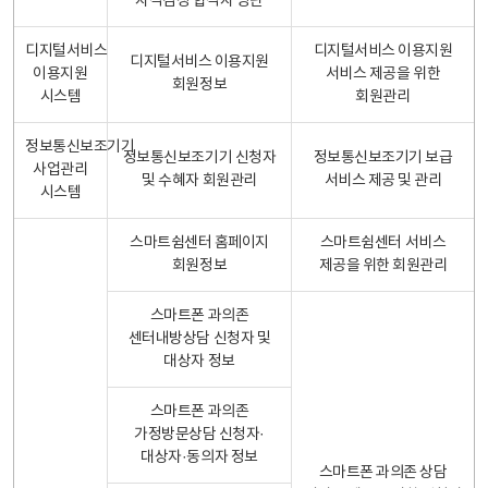
자격검정 합격자 명단
디지털서비스
디지털서비스 이용지원
디지털서비스 이용지원
이용지원
서비스 제공을 위한
회원정보
시스템
회원관리
정보통신보조기기
정보통신보조기기 신청자
정보통신보조기기 보급
사업관리
및 수혜자 회원관리
서비스 제공 및 관리
시스템
스마트쉼센터 홈페이지
스마트쉼센터 서비스
회원정보
제공을 위한 회원관리
스마트폰 과의존
센터내방상담 신청자 및
대상자 정보
스마트폰 과의존
가정방문상담 신청자·
대상자·동의자 정보
스마트폰 과의존 상담