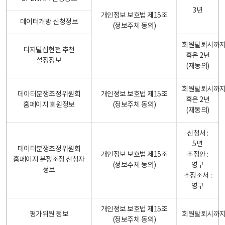
3년
개인정보 보호법 제15조
데이터개방 신청정보
(정보주체 동의)
회원탈퇴시까
디지털집현전 추천
혹은 2년
설정정보
(재동의)
회원탈퇴시까
데이터분쟁조정위원회
개인정보 보호법 제15조
혹은 2년
홈페이지 회원정보
(정보주체 동의)
(재동의)
신청서 :
5년
데이터분쟁조정위원회
개인정보 보호법 제15조
조정안 :
홈페이지 분쟁조정 신청자
(정보주체 동의)
영구
정보
조정조서 :
영구
개인정보 보호법 제15조
평가위원 정보
회원탈퇴시까
(정보주체 동의)