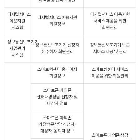
자격검정 합격자 명단
디지털서비스
디지털서비스 이용지원
디지털서비스 이용지원
이용지원
서비스 제공을 위한
회원정보
시스템
회원관리
정보통신보조기기
정보통신보조기기 신청자
정보통신보조기기 보급
사업관리
및 수혜자 회원관리
서비스 제공 및 관리
시스템
스마트쉼센터 홈페이지
스마트쉼센터 서비스
회원정보
제공을 위한 회원관리
스마트폰 과의존
센터내방상담 신청자 및
대상자 정보
스마트폰 과의존
가정방문상담 신청자·
대상자·동의자 정보
스마트폰 과의존 상담