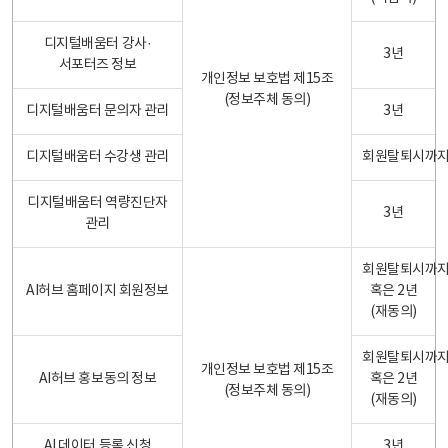
디지털배움터 강사·
3년
서포터즈 정보
개인정보 보호법 제15조
(정보주체 동의)
디지털배움터 문의자 관리
3년
디지털배움터 수강생 관리
회원탈퇴시까
디지털배움터 역량진단자
3년
관리
회원탈퇴시까
AI허브 홈페이지 회원정보
혹은 2년
(재동의)
회원탈퇴시까
개인정보 보호법 제15조
AI허브 홍보동의 정보
혹은 2년
(정보주체 동의)
(재동의)
AI 데이터 등록 신청
3년