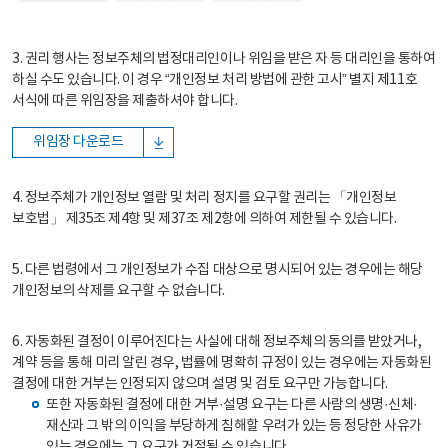
3. 권리 행사는 정보주체의 법정대리인이나 위임을 받은 자 등 대리인을 통하여
하실 수도 있습니다. 이 경우 “개인정보 처리 방법에 관한 고시” 별지 제11호
서식에 따른 위임장을 제출하셔야 합니다.
위임장 다운로드
4. 정보주체가 개인정보 열람 및 처리 정지를 요구할 권리는 「개인정보
보호법」 제35조 제4항 및 제37조 제2항에 의하여 제한될 수 있습니다.
5. 다른 법령에서 그 개인정보가 수집 대상으로 명시되어 있는 경우에는 해당
개인정보의 삭제를 요구할 수 없습니다.
6. 자동화된 결정이 이루어진다는 사실에 대해 정보주체의 동의를 받았거나,
계약 등을 통해 미리 알린 경우, 법률에 명확히 규정이 있는 경우에는 자동화된
결정에 대한 거부는 인정되지 않으며 설명 및 검토 요구만 가능합니다.
또한 자동화된 결정에 대한 거부·설명 요구는 다른 사람의 생명·신체·
재산과 그 밖의 이익을 부당하게 침해할 우려가 있는 등 정당한 사유가
있는 경우에는 그 요구가 거절될 수 있습니다.