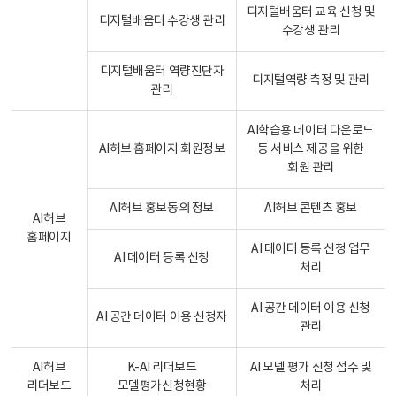
디지털배움터 교육 신청 및
디지털배움터 수강생 관리
수강생 관리
디지털배움터 역량진단자
디지털역량 측정 및 관리
관리
AI학습용 데이터 다운로드
AI허브 홈페이지 회원정보
등 서비스 제공을 위한
회원 관리
AI허브 홍보동의 정보
AI허브 콘텐츠 홍보
AI허브
홈페이지
AI 데이터 등록 신청 업무
AI 데이터 등록 신청
처리
AI 공간 데이터 이용 신청
AI 공간 데이터 이용 신청자
관리
AI허브
K-AI 리더보드
AI 모델 평가 신청 접수 및
리더보드
모델평가신청현황
처리