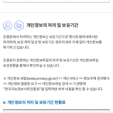
개인정보의 처리 및 보유기간
진흥원에서 처리하는 개인정보는 보유기간으로 명시된 범위내에서만
처리하며, 보유 목적 달성 및 보유기간 경과의 경우 지체 없이 개인정보를
파기하고 있습니다.
진흥원이 운영하는 개인정보파일의 처리 및 보유기간은 개인정보파일
보유현황을 통해서 확인하실 수 있습니다.
※ 개인정보 포털(www.privacy.go.kr) => 개인서비스 => 정보주체 권리행사
=> 개인정보 열람등 요구 => 개인정보파일 검색 => 기관명에
"한국지능정보사회진흥원"을 입력하면 세부 내용을 확인 할 수 있습니다.
개인정보의 처리 및 보유기간 현황표
개인정보의 처리 및 보유기간 현황표 - 개인정보파일명, 처리근거, 보유기간으로 구성