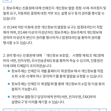
1. 정보주체는 진흥원에 대해 언제든지 개인정보 열람·정정·삭제·처리정지 및
철회 요구, 자동화된 결정에 대한 거부 또는 설명 요구 등의 권리를 행사할 수
있습니다.
※ 만14세 미만 아동에 관한 개인정보의 열람등 요구는 법정대리인이 직접
해야 하며, 만14세 이상의 미성년자인 정보주체는 정보주체의 개인정보에
관하여 미성년자 본인이 권리를 행사하거나 법정대리인을 통하여 권리를
행사할 수도 있습니다.
2. 권리 행사는 진흥원에 대해 「개인정보 보호법」 시행령 제41조 제1항에
따라 서면, 전자우편, 모사전송(FAX) 등을 통하여 하실 수 있으며, 진흥원은
이에 대해 지체없이 조치하겠습니다.
정보주체는 언제든지 개별 홈페이지 ‘회원정보’에서 개인정보를 직접
조회·수정·삭제하거나 ‘문의하기’를 통해 열람을 요청할 수 있습니다.
정보주체는 언제든지 ‘회원탈퇴’를 통해 개인정보의 수집 및 이용 동의
철회가 가능합니다.
개인정보 열람청구 담당자에게 연락(서면, 전자우편, FAX)하여
설명요구 및 이의를 제기할 수 있습니다.