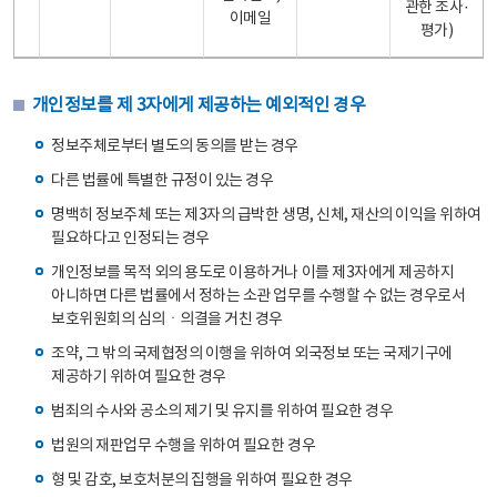
관한 조사·
이메일
평가)
개인정보를 제 3자에게 제공하는 예외적인 경우
정보주체로부터 별도의 동의를 받는 경우
다른 법률에 특별한 규정이 있는 경우
명백히 정보주체 또는 제3자의 급박한 생명, 신체, 재산의 이익을 위하여
필요하다고 인정되는 경우
개인정보를 목적 외의 용도로 이용하거나 이를 제3자에게 제공하지
아니하면 다른 법률에서 정하는 소관 업무를 수행할 수 없는 경우로서
보호위원회의 심의ㆍ의결을 거친 경우
조약, 그 밖의 국제협정의 이행을 위하여 외국정보 또는 국제기구에
제공하기 위하여 필요한 경우
범죄의 수사와 공소의 제기 및 유지를 위하여 필요한 경우
법원의 재판업무 수행을 위하여 필요한 경우
형 및 감호, 보호처분의 집행을 위하여 필요한 경우