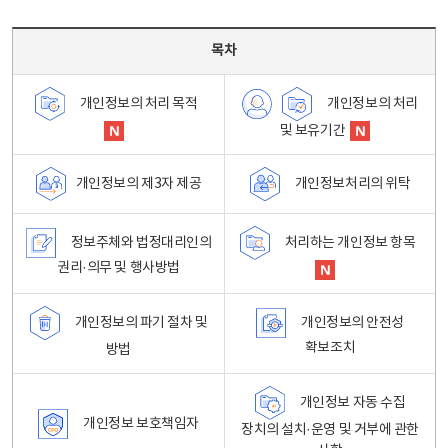
목차 - 개인정보 처리방침 목차를 나타내는표
목차
개인정보의 처리
개인정보의 처리 목적
및 보유기간
개인정보처리의 위탁
개인정보의 제3자 제공
정보주체와 법정대리인의
처리하는 개인정보 항목
권리·의무 및 행사방법
개인정보의 파기 절차 및
개인정보의 안전성
확보조치
방법
개인정보 자동 수집
개인정보 보호책임자
장치의 설치·운영 및 거부에 관한