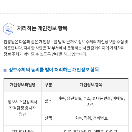
처리하는 개인정보 항목
진흥원은 다음과 같은 개인정보를 법적 근거로 정보주체의 개인정보를 수집 및
이용합니다. 자세한 사항은 각 부서에서 운영하는 서관 홈페이지에 게재하여
정보 주체가 확인할 수 있도록 안내를 하고 있습니다.
정보주체의 동의를 받아 처리하는 개인정보 항목
정보주체의 동의를 받아 처리하는 개인정보 항목 테이블 - 개인정보파일명, 구분, 개인정보 항목으로 구성
개인정보파일명
구분
개인정보 항목
이름, 생년월일, 주소, 휴대폰번호, 이메일,
필수
정보시스템감리사
사진
자격검정 응시자
명단
선택
소속, 직위, 전화번호