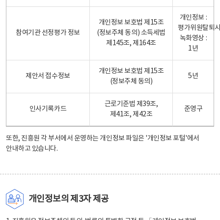
개인정보 :
개인정보 보호법 제15조
평가위원탈퇴
참여기관 선정평가 정보
(정보주체 동의) 소득세법
녹화영상 :
제145조, 제164조
1년
개인정보 보호법 제15조
제안서 접수정보
5년
(정보주체 동의)
근로기준법 제39조,
인사기록카드
준영구
제41조, 제42조
또한, 진흥원 각 부서에서 운영하는 개인정보 파일은
'개인정보 포털'
에서
안내하고 있습니다.
개인정보의 제3자 제공