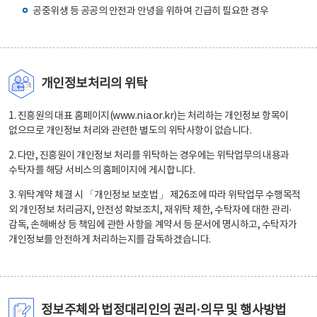
공중위생 등 공공의 안전과 안녕을 위하여 긴급히 필요한 경우
개인정보처리의 위탁
1. 진흥원의 대표 홈페이지(www.nia.or.kr)는 처리하는 개인정보 항목이
없으므로 개인정보 처리와 관련한 별도의 위탁사항이 없습니다.
2. 다만, 진흥원이 개인정보 처리를 위탁하는 경우에는 위탁업무의 내용과
수탁자를 해당 서비스의 홈페이지에 게시합니다.
3. 위탁계약 체결 시 「개인정보 보호법」 제26조에 따라 위탁업무 수행목적
외 개인정보 처리금지, 안전성 확보조치, 재위탁 제한, 수탁자에 대한 관리·
감독, 손해배상 등 책임에 관한 사항을 계약서 등 문서에 명시하고, 수탁자가
개인정보를 안전하게 처리하는지를 감독하겠습니다.
정보주체와 법정대리인의 권리·의무 및 행사방법