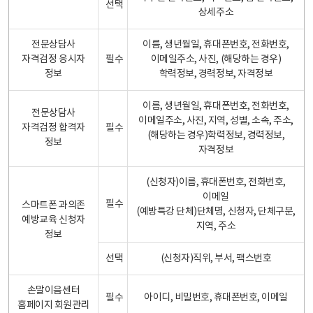
선택
상세주소
전문상담사
이름, 생년월일, 휴대폰번호, 전화번호,
자격검정 응시자
필수
이메일주소, 사진, (해당하는 경우)
정보
학력정보, 경력정보, 자격정보
이름, 생년월일, 휴대폰번호, 전화번호,
전문상담사
이메일주소, 사진, 지역, 성별, 소속, 주소,
자격검정 합격자
필수
(해당하는 경우)학력정보, 경력정보,
정보
자격정보
(신청자)이름, 휴대폰번호, 전화번호,
이메일
필수
스마트폰 과의존
(예방특강 단체)단체명, 신청자, 단체구분,
예방교육 신청자
지역, 주소
정보
선택
(신청자)직위, 부서, 팩스번호
손말이음센터
필수
아이디, 비밀번호, 휴대폰번호, 이메일
홈페이지 회원관리