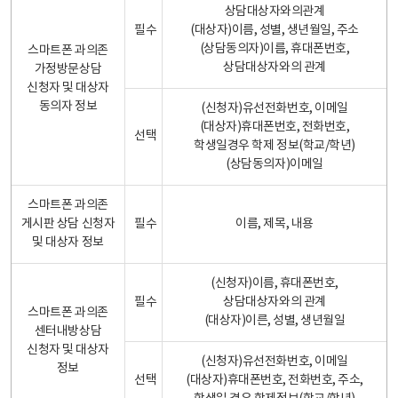
상담대상자와의관계
필수
(대상자)이름, 성별, 생년월일, 주소
(상담동의자)이름, 휴대폰번호,
스마트폰 과의존
상담대상자와의 관계
가정방문상담
신청자 및 대상자
동의자 정보
(신청자)유선전화번호, 이메일
(대상자)휴대폰번호, 전화번호,
선택
학생일경우 학제 정보(학교/학년)
(상담동의자)이메일
스마트폰 과의존
게시판 상담 신청자
필수
이름, 제목, 내용
및 대상자 정보
(신청자)이름, 휴대폰번호,
필수
상담대상자와의 관계
스마트폰 과의존
(대상자)이른, 성별, 생년월일
센터내방상담
신청자 및 대상자
(신청자)유선전화번호, 이메일
정보
선택
(대상자)휴대폰번호, 전화번호, 주소,