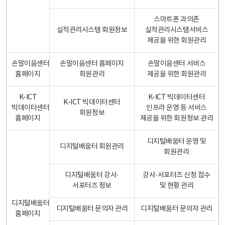
스마트폰 과의존
실적관리시스템 회원정보
실적관리시스템서비스
제공을 위한 회원관리
손말이음센터
손말이음센터 홈페이지
손말이음센터 서비스
홈페이지
회원관리
제공을 위한 회원관리
K-ICT
K-ICT 빅데이터센터
K-ICT 빅데이터센터
빅데이터센터
인프라 운영 등 서비스
회원정보
홈페이지
제공을 위한 회원정보 관리
디지털배움터 운영 및
디지털배움터 회원관리
회원관리
디지털배움터 강사·
강사·서포터즈 신청 접수
서포터즈 정보
및 현황 관리
디지털배움터
디지털배움터 문의자 관리
디지털배움터 문의자 관리
홈페이지