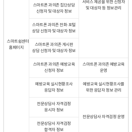
서비스 제공을 위한 신청자
스마트폰 과의존 집단상담
및 대상자 등 정보관리
신청자 및 대상자 정보
스마트폰 과의존 전화·포털
상담 신청자 및 대상자 정보
스마트쉼센터
스마트폰 과의존 게시판
홈페이지
상담 신청자 및 대상자 정보
스마트폰 과의존 예방교육
스마트폰 과의존 예방교육
신청자 정보
운영
예방교육 실시현황조사
예방교육 실시현황조사를
응답자 정보
위한 응답자 정보 관리
전문상담사 자격검정
응시자 정보
전문상담사 자격검정 운영
전문상담사 자격검정
합격자 정보