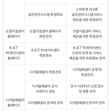
스마트폰 과의존
실적관리시스템 회원정보
실적관리시스템서비스
제공을 위한 회원관리
손말이음센터
손말이음센터 홈페이지
손말이음센터 서비스
홈페이지
회원관리
제공을 위한 회원관리
K-ICT
K-ICT 빅데이터센터
K-ICT 빅데이터센터
빅데이터센터
인프라 운영 등 서비스
회원정보
홈페이지
제공을 위한 회원정보 관리
디지털배움터 운영 및
디지털배움터 회원관리
회원관리
디지털배움터 강사·
강사·서포터즈 신청 접수
서포터즈 정보
및 현황 관리
디지털배움터
디지털배움터 문의자 관리
디지털배움터 문의자 관리
홈페이지