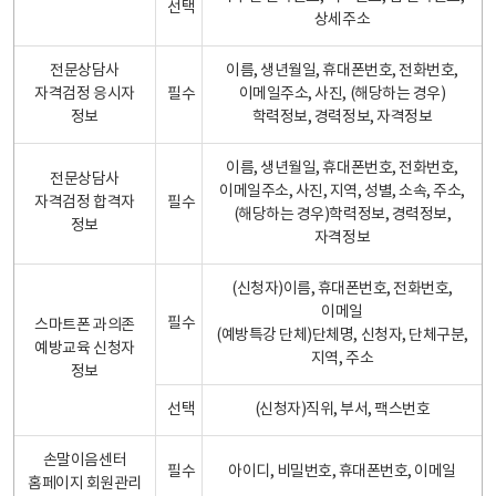
선택
상세주소
전문상담사
이름, 생년월일, 휴대폰번호, 전화번호,
자격검정 응시자
필수
이메일주소, 사진, (해당하는 경우)
정보
학력정보, 경력정보, 자격정보
이름, 생년월일, 휴대폰번호, 전화번호,
전문상담사
이메일주소, 사진, 지역, 성별, 소속, 주소,
자격검정 합격자
필수
(해당하는 경우)학력정보, 경력정보,
정보
자격정보
(신청자)이름, 휴대폰번호, 전화번호,
이메일
필수
스마트폰 과의존
(예방특강 단체)단체명, 신청자, 단체구분,
예방교육 신청자
지역, 주소
정보
선택
(신청자)직위, 부서, 팩스번호
손말이음센터
필수
아이디, 비밀번호, 휴대폰번호, 이메일
홈페이지 회원관리