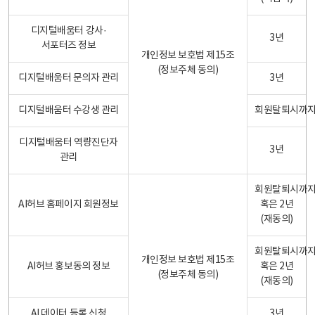
디지털배움터 강사·
3년
서포터즈 정보
개인정보 보호법 제15조
(정보주체 동의)
디지털배움터 문의자 관리
3년
디지털배움터 수강생 관리
회원탈퇴시까
디지털배움터 역량진단자
3년
관리
회원탈퇴시까
AI허브 홈페이지 회원정보
혹은 2년
(재동의)
회원탈퇴시까
개인정보 보호법 제15조
AI허브 홍보동의 정보
혹은 2년
(정보주체 동의)
(재동의)
AI 데이터 등록 신청
3년