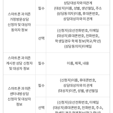
상담대상자와의관계
필수
(대상자)이름, 성별, 생년월일, 주소
(상담동의자)이름, 휴대폰번호,
스마트폰 과의존
상담대상자와의 관계
가정방문상담
신청자 및 대상자
동의자 정보
(신청자)유선전화번호, 이메일
(대상자)휴대폰번호, 전화번호,
선택
학생일경우 학제 정보(학교/학년)
(상담동의자)이메일
스마트폰 과의존
게시판 상담 신청자
필수
이름, 제목, 내용
및 대상자 정보
(신청자)이름, 휴대폰번호,
필수
상담대상자와의 관계
스마트폰 과의존
(대상자)이른, 성별, 생년월일
센터내방상담
신청자 및 대상자
(신청자)유선전화번호, 이메일
정보
선택
(대상자)휴대폰번호, 전화번호, 주소,