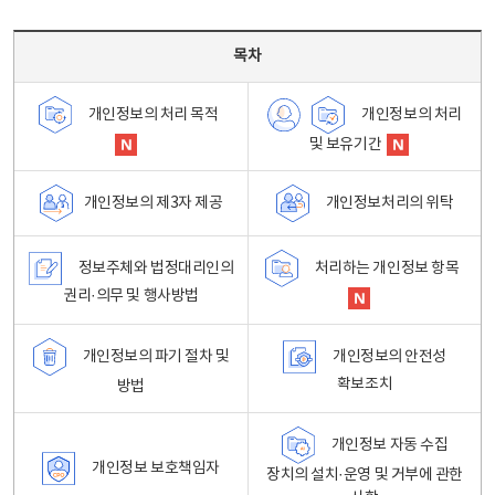
목차 - 개인정보 처리방침 목차를 나타내는표
목차
개인정보의 처리
개인정보의 처리 목적
및 보유기간
개인정보처리의 위탁
개인정보의 제3자 제공
정보주체와 법정대리인의
처리하는 개인정보 항목
권리·의무 및 행사방법
개인정보의 파기 절차 및
개인정보의 안전성
확보조치
방법
개인정보 자동 수집
개인정보 보호책임자
장치의 설치·운영 및 거부에 관한