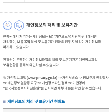
개인정보의 처리 및 보유기간
진흥원에서 처리하는 개인정보는 보유기간으로 명시된 범위내에서만
처리하며, 보유 목적 달성 및 보유기간 경과의 경우 지체 없이 개인정보를
파기하고 있습니다.
진흥원이 운영하는 개인정보파일의 처리 및 보유기간은 개인정보파일
보유현황을 통해서 확인하실 수 있습니다.
※ 개인정보 포털(www.privacy.go.kr) => 개인서비스 => 정보주체 권리행사
=> 개인정보 열람등 요구 => 개인정보파일 검색 => 기관명에
"한국지능정보사회진흥원"을 입력하면 세부 내용을 확인 할 수 있습니다.
개인정보의 처리 및 보유기간 현황표
개인정보의 처리 및 보유기간 현황표 - 개인정보파일명, 처리근거, 보유기간으로 구성