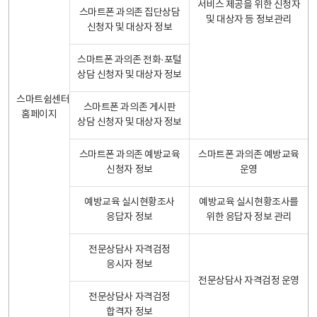
서비스 제공을 위한 신청자
스마트폰 과의존 집단상담
및 대상자 등 정보관리
신청자 및 대상자 정보
스마트폰 과의존 전화·포털
상담 신청자 및 대상자 정보
스마트쉼센터
스마트폰 과의존 게시판
홈페이지
상담 신청자 및 대상자 정보
스마트폰 과의존 예방교육
스마트폰 과의존 예방교육
신청자 정보
운영
예방교육 실시현황조사
예방교육 실시현황조사를
응답자 정보
위한 응답자 정보 관리
전문상담사 자격검정
응시자 정보
전문상담사 자격검정 운영
전문상담사 자격검정
합격자 정보