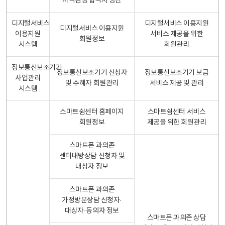
자격검정 합격자 명단
디지털서비스
디지털서비스 이용지원
디지털서비스 이용지원
이용지원
서비스 제공을 위한
회원정보
시스템
회원관리
정보통신보조기기
정보통신보조기기 신청자
정보통신보조기기 보급
사업관리
및 수혜자 회원관리
서비스 제공 및 관리
시스템
스마트쉼센터 홈페이지
스마트쉼센터 서비스
회원정보
제공을 위한 회원관리
스마트폰 과의존
센터내방상담 신청자 및
대상자 정보
스마트폰 과의존
가정방문상담 신청자·
대상자·동의자 정보
스마트폰 과의존 상담