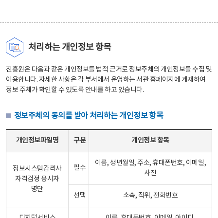
처리하는 개인정보 항목
진흥원은 다음과 같은 개인정보를 법적 근거로 정보주체의 개인정보를 수집 및
이용합니다. 자세한 사항은 각 부서에서 운영하는 서관 홈페이지에 게재하여
정보 주체가 확인할 수 있도록 안내를 하고 있습니다.
정보주체의 동의를 받아 처리하는 개인정보 항목
정보주체의 동의를 받아 처리하는 개인정보 항목 테이블 - 개인정보파일명, 구분, 개인정보 항목으로 구성
개인정보파일명
구분
개인정보 항목
이름, 생년월일, 주소, 휴대폰번호, 이메일,
필수
정보시스템감리사
사진
자격검정 응시자
명단
선택
소속, 직위, 전화번호