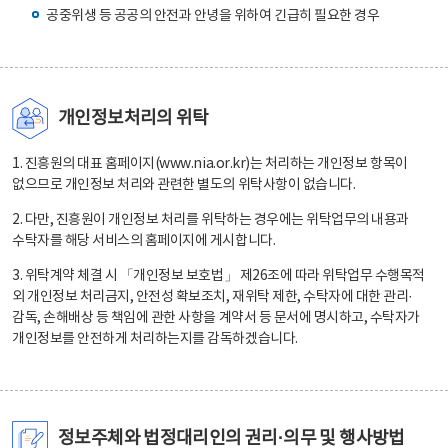
공중위생 등 공공의 안전과 안녕을 위하여 긴급히 필요한 경우
개인정보처리의 위탁
1. 진흥원의 대표 홈페이지(www.nia.or.kr)는 처리하는 개인정보 항목이
없으므로 개인정보 처리와 관련한 별도의 위탁사항이 없습니다.
2. 다만, 진흥원이 개인정보 처리를 위탁하는 경우에는 위탁업무의 내용과
수탁자를 해당 서비스의 홈페이지에 게시합니다.
3. 위탁계약 체결 시 「개인정보 보호법」 제26조에 따라 위탁업무 수행목적
외 개인정보 처리금지, 안전성 확보조치, 재위탁 제한, 수탁자에 대한 관리·
감독, 손해배상 등 책임에 관한 사항을 계약서 등 문서에 명시하고, 수탁자가
개인정보를 안전하게 처리하는지를 감독하겠습니다.
정보주체와 법정대리인의 권리·의무 및 행사방법