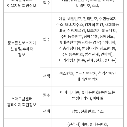
디지털서비스
이름, 휴대폰번호, 이메일, 아이디,
필수
이용지원 회원정보
비밀번호, 소속
이름, 비밀번호, 전화번호, 주민등록지
주소, 배송지주소, 경제적 여건, 사회활동
내용, 신청제품명, 보조기기 활용계획,
주민등록번호, 장애유형, 장애정도,
필수
휴대폰번호(해당하는 경우)수혜이력,
정보통신보조기기
심층상담내용, 법정대리인정보(이름,
신청 및 수혜자
주민등록번호, 법적관계, 연락처),
정보
대리작성자(이름, 관계, 전화, 휴대폰)
팩스번호, 부재시연락처, 청각장애인
선택
대리인 연락처
아이디, 이름, 휴대폰번호(본인 또는
필수
법정대리인), 이메일
스마트쉼센터
홈페이지 회원정보
선택
성별, 전화번호, 주소
(신청자)이름, 휴대폰번호,