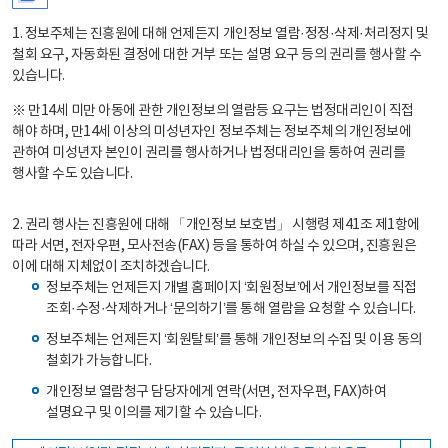
1. 정보주체는 진흥원에 대해 언제든지 개인정보 열람·정정·삭제·처리정지 및
철회 요구, 자동화된 결정에 대한 거부 또는 설명 요구 등의 권리를 행사할 수
있습니다.
※ 만14세 미만 아동에 관한 개인정보의 열람등 요구는 법정대리인이 직접
해야 하며, 만14세 이상의 미성년자인 정보주체는 정보주체의 개인정보에
관하여 미성년자 본인이 권리를 행사하거나 법정대리인을 통하여 권리를
행사할 수도 있습니다.
2. 권리 행사는 진흥원에 대해 「개인정보 보호법」 시행령 제41조 제1항에
따라 서면, 전자우편, 모사전송(FAX) 등을 통하여 하실 수 있으며, 진흥원은
이에 대해 지체없이 조치하겠습니다.
정보주체는 언제든지 개별 홈페이지 ‘회원정보’에서 개인정보를 직접
조회·수정·삭제하거나 ‘문의하기’를 통해 열람을 요청할 수 있습니다.
정보주체는 언제든지 ‘회원탈퇴’를 통해 개인정보의 수집 및 이용 동의
철회가 가능합니다.
개인정보 열람청구 담당자에게 연락(서면, 전자우편, FAX)하여
설명요구 및 이의를 제기할 수 있습니다.