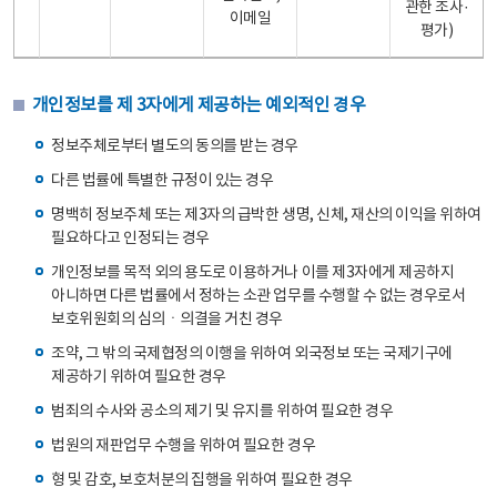
관한 조사·
이메일
평가)
개인정보를 제 3자에게 제공하는 예외적인 경우
정보주체로부터 별도의 동의를 받는 경우
다른 법률에 특별한 규정이 있는 경우
명백히 정보주체 또는 제3자의 급박한 생명, 신체, 재산의 이익을 위하여
필요하다고 인정되는 경우
개인정보를 목적 외의 용도로 이용하거나 이를 제3자에게 제공하지
아니하면 다른 법률에서 정하는 소관 업무를 수행할 수 없는 경우로서
보호위원회의 심의ㆍ의결을 거친 경우
조약, 그 밖의 국제협정의 이행을 위하여 외국정보 또는 국제기구에
제공하기 위하여 필요한 경우
범죄의 수사와 공소의 제기 및 유지를 위하여 필요한 경우
법원의 재판업무 수행을 위하여 필요한 경우
형 및 감호, 보호처분의 집행을 위하여 필요한 경우