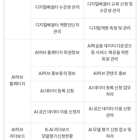
디지털배움터 교육 신청 및
디지털배움터 수강생 관리
수강생 관리
디지털배움터 역량진단자
디지털역량 측정 및 관리
관리
AI학습용 데이터 다운로드
AI허브 홈페이지 회원정보
등 서비스 제공을 위한
회원 관리
AI허브 홍보동의 정보
AI허브 콘텐츠 홍보
AI허브
홈페이지
AI 데이터 등록 신청 업무
AI 데이터 등록 신청
처리
AI 공간 데이터 이용 신청
AI 공간 데이터 이용 신청자
관리
AI허브
K-AI 리더보드
AI 모델 평가 신청 접수 및
리더보드
모델평가신청현황
처리