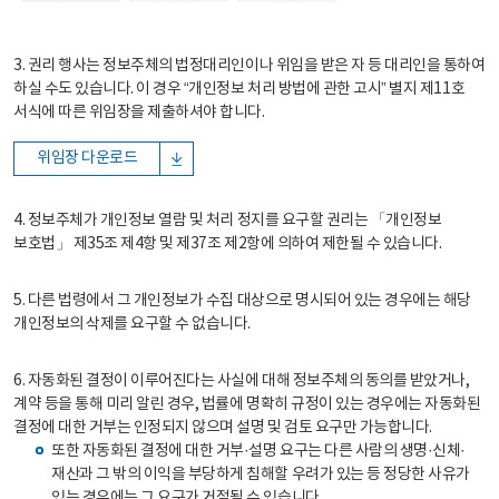
3. 권리 행사는 정보주체의 법정대리인이나 위임을 받은 자 등 대리인을 통하여
하실 수도 있습니다. 이 경우 “개인정보 처리 방법에 관한 고시” 별지 제11호
서식에 따른 위임장을 제출하셔야 합니다.
위임장 다운로드
4. 정보주체가 개인정보 열람 및 처리 정지를 요구할 권리는 「개인정보
보호법」 제35조 제4항 및 제37조 제2항에 의하여 제한될 수 있습니다.
5. 다른 법령에서 그 개인정보가 수집 대상으로 명시되어 있는 경우에는 해당
개인정보의 삭제를 요구할 수 없습니다.
6. 자동화된 결정이 이루어진다는 사실에 대해 정보주체의 동의를 받았거나,
계약 등을 통해 미리 알린 경우, 법률에 명확히 규정이 있는 경우에는 자동화된
결정에 대한 거부는 인정되지 않으며 설명 및 검토 요구만 가능합니다.
또한 자동화된 결정에 대한 거부·설명 요구는 다른 사람의 생명·신체·
재산과 그 밖의 이익을 부당하게 침해할 우려가 있는 등 정당한 사유가
있는 경우에는 그 요구가 거절될 수 있습니다.