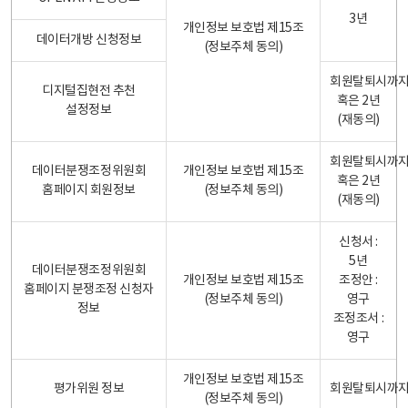
3년
개인정보 보호법 제15조
데이터개방 신청정보
(정보주체 동의)
회원탈퇴시까
디지털집현전 추천
혹은 2년
설정정보
(재동의)
회원탈퇴시까
데이터분쟁조정위원회
개인정보 보호법 제15조
혹은 2년
홈페이지 회원정보
(정보주체 동의)
(재동의)
신청서 :
5년
데이터분쟁조정위원회
개인정보 보호법 제15조
조정안 :
홈페이지 분쟁조정 신청자
(정보주체 동의)
영구
정보
조정조서 :
영구
개인정보 보호법 제15조
평가위원 정보
회원탈퇴시까
(정보주체 동의)