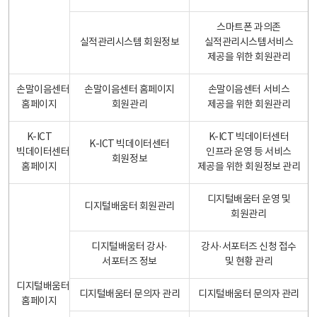
스마트폰 과의존
실적관리시스템 회원정보
실적관리시스템서비스
제공을 위한 회원관리
손말이음센터
손말이음센터 홈페이지
손말이음센터 서비스
홈페이지
회원관리
제공을 위한 회원관리
K-ICT
K-ICT 빅데이터센터
K-ICT 빅데이터센터
빅데이터센터
인프라 운영 등 서비스
회원정보
홈페이지
제공을 위한 회원정보 관리
디지털배움터 운영 및
디지털배움터 회원관리
회원관리
디지털배움터 강사·
강사·서포터즈 신청 접수
서포터즈 정보
및 현황 관리
디지털배움터
디지털배움터 문의자 관리
디지털배움터 문의자 관리
홈페이지