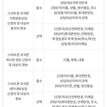
상담대상자와의관계
필수
(대상자)이름, 성별, 생년월일, 주소
(상담동의자)이름, 휴대폰번호,
스마트폰 과의존
상담대상자와의 관계
가정방문상담
신청자 및 대상자
동의자 정보
(신청자)유선전화번호, 이메일
(대상자)휴대폰번호, 전화번호,
선택
학생일경우 학제 정보(학교/학년)
(상담동의자)이메일
스마트폰 과의존
게시판 상담 신청자
필수
이름, 제목, 내용
및 대상자 정보
(신청자)이름, 휴대폰번호,
필수
상담대상자와의 관계
스마트폰 과의존
(대상자)이른, 성별, 생년월일
센터내방상담
신청자 및 대상자
(신청자)유선전화번호, 이메일
정보
선택
(대상자)휴대폰번호, 전화번호, 주소,