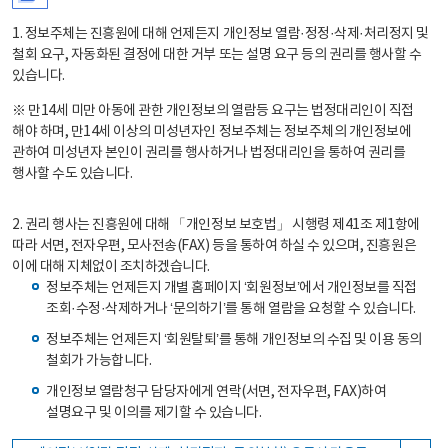
1. 정보주체는 진흥원에 대해 언제든지 개인정보 열람·정정·삭제·처리정지 및
철회 요구, 자동화된 결정에 대한 거부 또는 설명 요구 등의 권리를 행사할 수
있습니다.
※ 만14세 미만 아동에 관한 개인정보의 열람등 요구는 법정대리인이 직접
해야 하며, 만14세 이상의 미성년자인 정보주체는 정보주체의 개인정보에
관하여 미성년자 본인이 권리를 행사하거나 법정대리인을 통하여 권리를
행사할 수도 있습니다.
2. 권리 행사는 진흥원에 대해 「개인정보 보호법」 시행령 제41조 제1항에
따라 서면, 전자우편, 모사전송(FAX) 등을 통하여 하실 수 있으며, 진흥원은
이에 대해 지체없이 조치하겠습니다.
정보주체는 언제든지 개별 홈페이지 ‘회원정보’에서 개인정보를 직접
조회·수정·삭제하거나 ‘문의하기’를 통해 열람을 요청할 수 있습니다.
정보주체는 언제든지 ‘회원탈퇴’를 통해 개인정보의 수집 및 이용 동의
철회가 가능합니다.
개인정보 열람청구 담당자에게 연락(서면, 전자우편, FAX)하여
설명요구 및 이의를 제기할 수 있습니다.