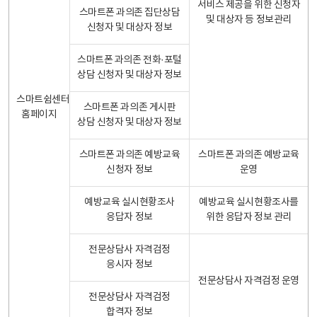
서비스 제공을 위한 신청자
스마트폰 과의존 집단상담
및 대상자 등 정보관리
신청자 및 대상자 정보
스마트폰 과의존 전화·포털
상담 신청자 및 대상자 정보
스마트쉼센터
스마트폰 과의존 게시판
홈페이지
상담 신청자 및 대상자 정보
스마트폰 과의존 예방교육
스마트폰 과의존 예방교육
신청자 정보
운영
예방교육 실시현황조사
예방교육 실시현황조사를
응답자 정보
위한 응답자 정보 관리
전문상담사 자격검정
응시자 정보
전문상담사 자격검정 운영
전문상담사 자격검정
합격자 정보