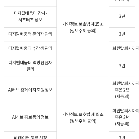
디지털배움터 강사·
3년
서포터즈 정보
개인정보 보호법 제15조
(정보주체 동의)
디지털배움터 문의자 관리
3년
디지털배움터 수강생 관리
회원탈퇴시까
디지털배움터 역량진단자
3년
관리
회원탈퇴시까
AI허브 홈페이지 회원정보
혹은 2년
(재동의)
회원탈퇴시까
개인정보 보호법 제15조
AI허브 홍보동의 정보
혹은 2년
(정보주체 동의)
(재동의)
AI 데이터 등록 신청
3년