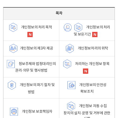
목차 - 개인정보 처리방침 목차를 나타내는표
목차
개인정보의 처리
개인정보의 처리 목적
및 보유기간
개인정보처리의 위탁
개인정보의 제3자 제공
정보주체와 법정대리인의
처리하는 개인정보 항목
권리·의무 및 행사방법
개인정보의 파기 절차 및
개인정보의 안전성
확보조치
방법
개인정보 자동 수집
개인정보 보호책임자
장치의 설치·운영 및 거부에 관한