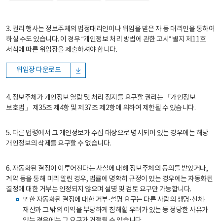
3. 권리 행사는 정보주체의 법정대리인이나 위임을 받은 자 등 대리인을 통하여
하실 수도 있습니다. 이 경우 “개인정보 처리 방법에 관한 고시” 별지 제11호
서식에 따른 위임장을 제출하셔야 합니다.
위임장 다운로드
4. 정보주체가 개인정보 열람 및 처리 정지를 요구할 권리는 「개인정보
보호법」 제35조 제4항 및 제37조 제2항에 의하여 제한될 수 있습니다.
5. 다른 법령에서 그 개인정보가 수집 대상으로 명시되어 있는 경우에는 해당
개인정보의 삭제를 요구할 수 없습니다.
6. 자동화된 결정이 이루어진다는 사실에 대해 정보주체의 동의를 받았거나,
계약 등을 통해 미리 알린 경우, 법률에 명확히 규정이 있는 경우에는 자동화된
결정에 대한 거부는 인정되지 않으며 설명 및 검토 요구만 가능합니다.
또한 자동화된 결정에 대한 거부·설명 요구는 다른 사람의 생명·신체·
재산과 그 밖의 이익을 부당하게 침해할 우려가 있는 등 정당한 사유가
있는 경우에는 그 요구가 거절될 수 있습니다.