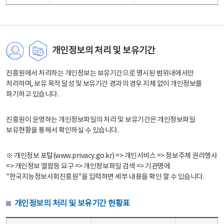
개인정보의 처리 및 보유기간
진흥원에서 처리하는 개인정보는 보유기간으로 명시된 범위내에서만
처리하며, 보유 목적 달성 및 보유기간 경과의 경우 지체 없이 개인정보를
파기하고 있습니다.
진흥원이 운영하는 개인정보파일의 처리 및 보유기간은 개인정보파일
보유현황을 통해서 확인하실 수 있습니다.
※ 개인정보 포털(www.privacy.go.kr) => 개인서비스 => 정보주체 권리행사
=> 개인정보 열람등 요구 => 개인정보파일 검색 => 기관명에
"한국지능정보사회진흥원"을 입력하면 세부 내용을 확인 할 수 있습니다.
개인정보의 처리 및 보유기간 현황표
개인정보의 처리 및 보유기간 현황표 - 개인정보파일명, 처리근거, 보유기간으로 구성