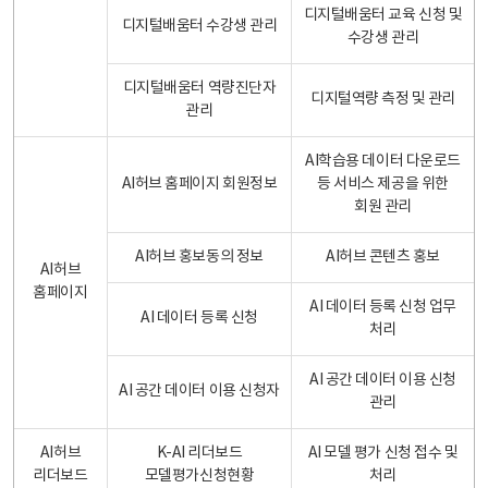
디지털배움터 교육 신청 및
디지털배움터 수강생 관리
수강생 관리
디지털배움터 역량진단자
디지털역량 측정 및 관리
관리
AI학습용 데이터 다운로드
AI허브 홈페이지 회원정보
등 서비스 제공을 위한
회원 관리
AI허브 홍보동의 정보
AI허브 콘텐츠 홍보
AI허브
홈페이지
AI 데이터 등록 신청 업무
AI 데이터 등록 신청
처리
AI 공간 데이터 이용 신청
AI 공간 데이터 이용 신청자
관리
AI허브
K-AI 리더보드
AI 모델 평가 신청 접수 및
리더보드
모델평가신청현황
처리