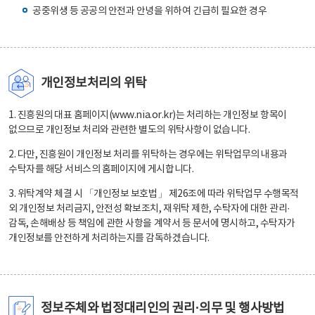
공중위생 등 공공의 안전과 안녕을 위하여 긴급히 필요한 경우
개인정보처리의 위탁
1. 진흥원의 대표 홈페이지(www.nia.or.kr)는 처리하는 개인정보 항목이
없으므로 개인정보 처리와 관련한 별도의 위탁사항이 없습니다.
2. 다만, 진흥원이 개인정보 처리를 위탁하는 경우에는 위탁업무의 내용과
수탁자를 해당 서비스의 홈페이지에 게시합니다.
3. 위탁계약 체결 시 「개인정보 보호법」 제26조에 따라 위탁업무 수행목적
외 개인정보 처리금지, 안전성 확보조치, 재위탁 제한, 수탁자에 대한 관리·
감독, 손해배상 등 책임에 관한 사항을 계약서 등 문서에 명시하고, 수탁자가
개인정보를 안전하게 처리하는지를 감독하겠습니다.
정보주체와 법정대리인의 권리·의무 및 행사방법