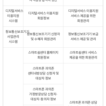
자격검정 합격자 명단
디지털서비스
디지털서비스 이용지원
디지털서비스 이용지원
이용지원
서비스 제공을 위한
회원정보
시스템
회원관리
정보통신보조기기
정보통신보조기기 신청자
정보통신보조기기 보급
사업관리
및 수혜자 회원관리
서비스 제공 및 관리
시스템
스마트쉼센터 홈페이지
스마트쉼센터 서비스
회원정보
제공을 위한 회원관리
스마트폰 과의존
센터내방상담 신청자 및
대상자 정보
스마트폰 과의존
가정방문상담 신청자·
대상자·동의자 정보
스마트폰 과의존 상담