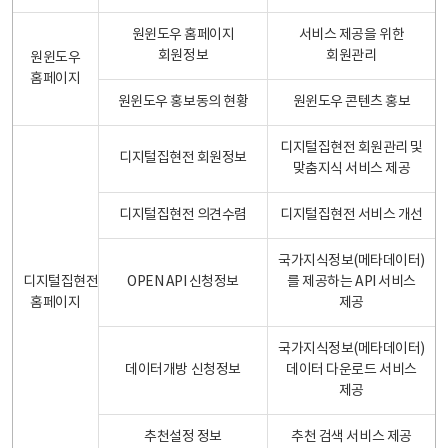
원윈도우 홈페이지
서비스 제공을 위한
회원정보
회원관리
원윈도우
홈페이지
원윈도우 홍보동의 현황
원윈도우 콘텐츠 홍보
디지털집현전 회원관리 및
디지털집현전 회원정보
맞춤지식 서비스 제공
디지털집현전 의견수렴
디지털집현전 서비스 개선
국가지식정보(메타데이터)
디지털집현전
OPEN API 신청정보
를 제공하는 API 서비스
홈페이지
제공
국가지식정보(메타데이터)
데이터개방 신청정보
데이터 다운로드 서비스
제공
추천설정 정보
추천 검색 서비스 제공