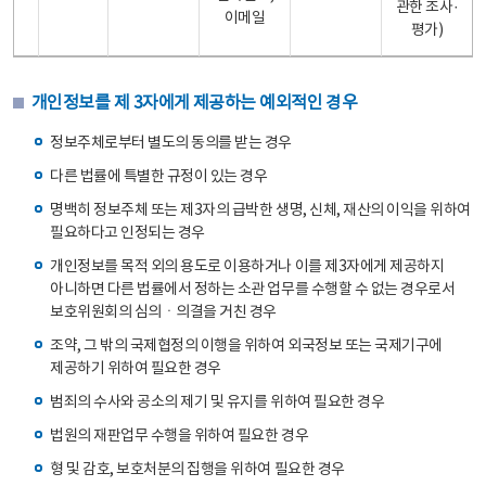
관한 조사·
이메일
평가)
개인정보를 제 3자에게 제공하는 예외적인 경우
정보주체로부터 별도의 동의를 받는 경우
다른 법률에 특별한 규정이 있는 경우
명백히 정보주체 또는 제3자의 급박한 생명, 신체, 재산의 이익을 위하여
필요하다고 인정되는 경우
개인정보를 목적 외의 용도로 이용하거나 이를 제3자에게 제공하지
아니하면 다른 법률에서 정하는 소관 업무를 수행할 수 없는 경우로서
보호위원회의 심의ㆍ의결을 거친 경우
조약, 그 밖의 국제협정의 이행을 위하여 외국정보 또는 국제기구에
제공하기 위하여 필요한 경우
범죄의 수사와 공소의 제기 및 유지를 위하여 필요한 경우
법원의 재판업무 수행을 위하여 필요한 경우
형 및 감호, 보호처분의 집행을 위하여 필요한 경우