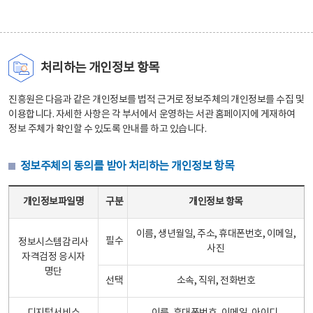
처리하는 개인정보 항목
진흥원은 다음과 같은 개인정보를 법적 근거로 정보주체의 개인정보를 수집 및
이용합니다. 자세한 사항은 각 부서에서 운영하는 서관 홈페이지에 게재하여
정보 주체가 확인할 수 있도록 안내를 하고 있습니다.
정보주체의 동의를 받아 처리하는 개인정보 항목
정보주체의 동의를 받아 처리하는 개인정보 항목 테이블 - 개인정보파일명, 구분, 개인정보 항목으로 구성
개인정보파일명
구분
개인정보 항목
이름, 생년월일, 주소, 휴대폰번호, 이메일,
필수
정보시스템감리사
사진
자격검정 응시자
명단
선택
소속, 직위, 전화번호