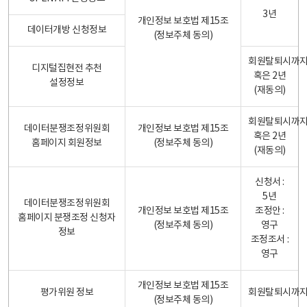
3년
개인정보 보호법 제15조
데이터개방 신청정보
(정보주체 동의)
회원탈퇴시까
디지털집현전 추천
혹은 2년
설정정보
(재동의)
회원탈퇴시까
데이터분쟁조정위원회
개인정보 보호법 제15조
혹은 2년
홈페이지 회원정보
(정보주체 동의)
(재동의)
신청서 :
5년
데이터분쟁조정위원회
개인정보 보호법 제15조
조정안 :
홈페이지 분쟁조정 신청자
(정보주체 동의)
영구
정보
조정조서 :
영구
개인정보 보호법 제15조
평가위원 정보
회원탈퇴시까
(정보주체 동의)