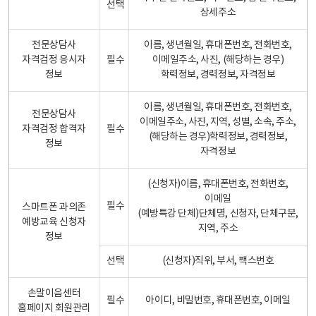
선택
상세주소
전문상담사
이름, 생년월일, 휴대폰번호, 전화번호,
자격검정 응시자
필수
이메일주소, 사진, (해당하는 경우)
정보
학력정보, 경력정보, 자격정보
이름, 생년월일, 휴대폰번호, 전화번호,
전문상담사
이메일주소, 사진, 지역, 성별, 소속, 주소,
자격검정 합격자
필수
(해당하는 경우)학력정보, 경력정보,
정보
자격정보
(신청자)이름, 휴대폰번호, 전화번호,
이메일
필수
스마트폰 과의존
(예방특강 단체)단체명, 신청자, 단체구분,
예방교육 신청자
지역, 주소
정보
선택
(신청자)직위, 부서, 팩스번호
손말이음센터
필수
아이디, 비밀번호, 휴대폰번호, 이메일
홈페이지 회원관리