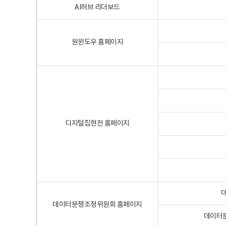
AI허브 리더보드
원윈도우 홈페이지
디지털집현전 홈페이지
데이터분쟁조정위원회 홈페이지
데이터