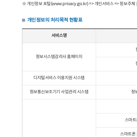
※ 개인정보 포털(www.privacy.go.kr) => 개인서비스 => 
개인정보의 처리목적 현황표
개인정보의 처리목적 현황표 - 서비스명, 개인정보파일명, 처리목적으로 구성
서비스명
정보시스템감리사 홈페이지
디지털서비스 이용지원 시스템
정보통신보조기기 사업관리 시스템
정
스마트
스마트폰 