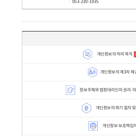
ㆍ 053-230-1035
목차 - 개인정보 처리방침 목차를 나타내는표
개인정보의 처리 목적
개인정보의 제3자 제
정보주체와 법정대리인의 권리·의
개인정보의 파기 절차 및
개인정보 보호책임