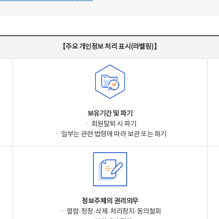
【주요 개인정보 처리 표시(라벨링)】
보유기간 및 파기
ㆍ 회원탈퇴 시 파기
ㆍ 일부는 관련 법령에 따라 보관 또는 파기
정보주체의 권리의무
ㆍ 열람·정정·삭제·처리정지·동의철회