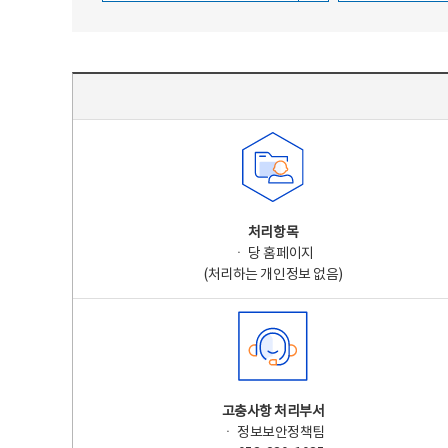
주요 개인정보 처리 표시(라벨링) - 주요 개인정보 처리 표시를 나타내는표
처리항목
ㆍ 당 홈페이지
(처리하는 개인정보 없음)
고충사항 처리부서
ㆍ 정보보안정책팀