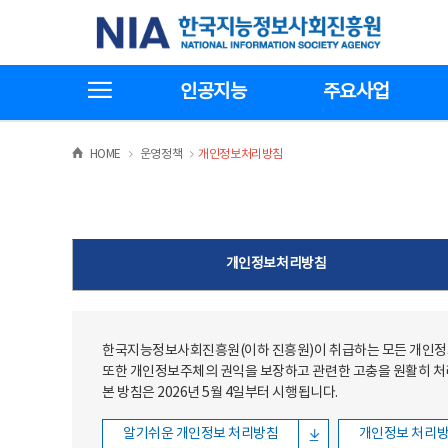
본문
전체메뉴
한국지능정보사회진흥원
바로가기
바로가기
전체메뉴보기
인공지능
주요사업
>
>
HOME
운영정책
개인정보처리방침
개인정보처리방침
한국지능정보사회진흥원(이하 진흥원)이 취급하는 모든 개인정보
또한 개인정보주체의 권익을 보장하고 관련한 고충을 원활히 
본 방침은 2026년 5월 4일부터 시행됩니다.
알기쉬운 개인정보 처리방침
개인정보 처리방