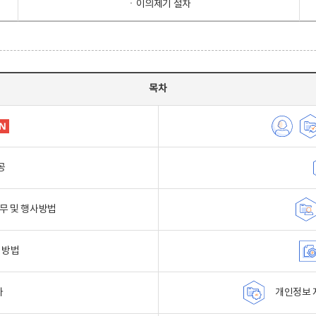
ㆍ이의제기 절차
목차
공
무 및 행사방법
 방법
자
개인정보 자