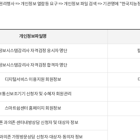
정보주체 권리행사 => 개인정보 열람등 요구 => 개인정보 파일 검색 => 기관명에 "한
개인정보파일명
정보시스템감리사 자격검정 응시자 명단
정보시스템감리사 자격검정 합격자 명단
디지털서비스 이용지원 회원정보
보통신보조기기 신청자 및 수혜자 회원관리
스마트쉼센터 홈페이지 회원정보
폰 과의존 센터내방상담 신청자 및 대상자 정보
과의존 가정방문상담 신청자·대상자·동의자 정보