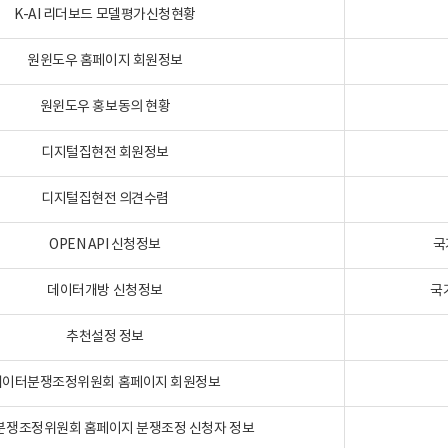
K-AI 리더보드 모델평가신청현황
원윈도우 홈페이지 회원정보
원윈도우 홍보동의 현황
디지털집현전 회원정보
디지털집현전 의견수렴
OPEN API 신청정보
국
데이터개방 신청정보
국
추천설정 정보
데이터분쟁조정위원회 홈페이지 회원정보
분쟁조정위원회 홈페이지 분쟁조정 신청자 정보