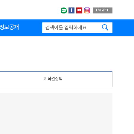
네이버블로그
페이스북
유투브
인스타그랩
ENGLISH
검색하기
정보공개
저작권정책