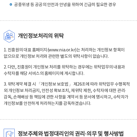
공중위생 등 공공의 안전과 안녕을 위하여 긴급히 필요한 경우
개인정보처리의 위탁
1. 진흥원의 대표 홈페이지(www.nia.or.kr)는 처리하는 개인정보 항목이
없으므로 개인정보 처리와 관련한 별도의 위탁사항이 없습니다.
2. 다만, 진흥원이 개인정보 처리를 위탁하는 경우에는 위탁업무의 내용과
수탁자를 해당 서비스의 홈페이지에 게시합니다.
3. 위탁계약 체결 시 「개인정보 보호법」 제26조에 따라 위탁업무 수행목적
외 개인정보 처리금지, 안전성 확보조치, 재위탁 제한, 수탁자에 대한 관리·
감독, 손해배상 등 책임에 관한 사항을 계약서 등 문서에 명시하고, 수탁자가
개인정보를 안전하게 처리하는지를 감독하겠습니다.
정보주체와 법정대리인의 권리·의무 및 행사방법