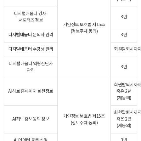
디지털배움터 강사·
3년
서포터즈 정보
개인정보 보호법 제15조
(정보주체 동의)
디지털배움터 문의자 관리
3년
디지털배움터 수강생 관리
회원탈퇴시까
디지털배움터 역량진단자
3년
관리
회원탈퇴시까
AI허브 홈페이지 회원정보
혹은 2년
(재동의)
회원탈퇴시까
개인정보 보호법 제15조
AI허브 홍보동의 정보
혹은 2년
(정보주체 동의)
(재동의)
AI 데이터 등록 신청
3년