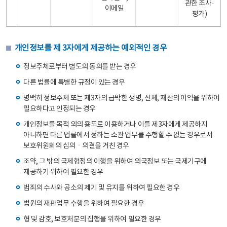
관한 조사·
이메일
평가)
개인정보를 제 3자에게 제공하는 예외적인 경우
정보주체로부터 별도의 동의를 받는 경우
다른 법률에 특별한 규정이 있는 경우
명백히 정보주체 또는 제3자의 급박한 생명, 신체, 재산의 이익을 위하여
필요하다고 인정되는 경우
개인정보를 목적 외의 용도로 이용하거나 이를 제3자에게 제공하지
아니하면 다른 법률에서 정하는 소관 업무를 수행할 수 없는 경우로서
보호위원회의 심의ㆍ의결을 거친 경우
조약, 그 밖의 국제협정의 이행을 위하여 외국정보 또는 국제기구에
제공하기 위하여 필요한 경우
범죄의 수사와 공소의 제기 및 유지를 위하여 필요한 경우
법원의 재판업무 수행을 위하여 필요한 경우
형 및 감호, 보호처분의 집행을 위하여 필요한 경우