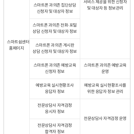
서비스 제공을 위한 신청자
스마트폰 과의존 집단상담
및 대상자 등 정보관리
신청자 및 대상자 정보
스마트폰 과의존 전화·포털
상담 신청자 및 대상자 정보
스마트쉼센터
스마트폰 과의존 게시판
홈페이지
상담 신청자 및 대상자 정보
스마트폰 과의존 예방교육
스마트폰 과의존 예방교육
신청자 정보
운영
예방교육 실시현황조사
예방교육 실시현황조사를
응답자 정보
위한 응답자 정보 관리
전문상담사 자격검정
응시자 정보
전문상담사 자격검정 운영
전문상담사 자격검정
합격자 정보