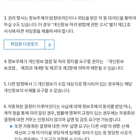
3. 권리 행사는 정보주체의 법정대리인이나 위임을 받은 자 등 대리인을 통하여
하실 수도 있습니다. 이 경우 “개인정보 처리 방법에 관한 고시” 별지 제11호
서식에 따른 위임장을 제출하셔야 합니다.
위임장 다운로드
4. 정보주체가 개인정보 열람 및 처리 정지를 요구할 권리는 「개인정보
보호법」 제35조 제4항 및 제37조 제2항에 의하여 제한될 수 있습니다.
5. 다른 법령에서 그 개인정보가 수집 대상으로 명시되어 있는 경우에는 해당
개인정보의 삭제를 요구할 수 없습니다.
6. 자동화된 결정이 이루어진다는 사실에 대해 정보주체의 동의를 받았거나,
계약 등을 통해 미리 알린 경우, 법률에 명확히 규정이 있는 경우에는 자동화된
결정에 대한 거부는 인정되지 않으며 설명 및 검토 요구만 가능합니다.
또한 자동화된 결정에 대한 거부·설명 요구는 다른 사람의 생명·신체·
재산과 그 밖의 이익을 부당하게 침해할 우려가 있는 등 정당한 사유가
있는 경우에는 그 요구가 거절될 수 있습니다.