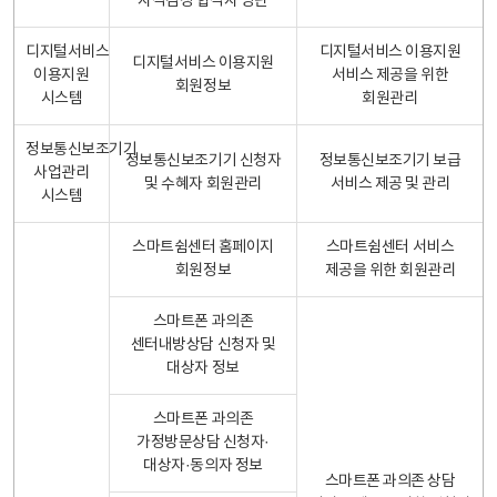
자격검정 합격자 명단
디지털서비스
디지털서비스 이용지원
디지털서비스 이용지원
이용지원
서비스 제공을 위한
회원정보
시스템
회원관리
정보통신보조기기
정보통신보조기기 신청자
정보통신보조기기 보급
사업관리
및 수혜자 회원관리
서비스 제공 및 관리
시스템
스마트쉼센터 홈페이지
스마트쉼센터 서비스
회원정보
제공을 위한 회원관리
스마트폰 과의존
센터내방상담 신청자 및
대상자 정보
스마트폰 과의존
가정방문상담 신청자·
대상자·동의자 정보
스마트폰 과의존 상담