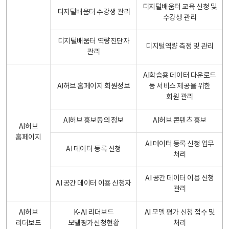
디지털배움터 교육 신청 및
디지털배움터 수강생 관리
수강생 관리
디지털배움터 역량진단자
디지털역량 측정 및 관리
관리
AI학습용 데이터 다운로드
AI허브 홈페이지 회원정보
등 서비스 제공을 위한
회원 관리
AI허브 홍보동의 정보
AI허브 콘텐츠 홍보
AI허브
홈페이지
AI 데이터 등록 신청 업무
AI 데이터 등록 신청
처리
AI 공간 데이터 이용 신청
AI 공간 데이터 이용 신청자
관리
AI허브
K-AI 리더보드
AI 모델 평가 신청 접수 및
리더보드
모델평가신청현황
처리