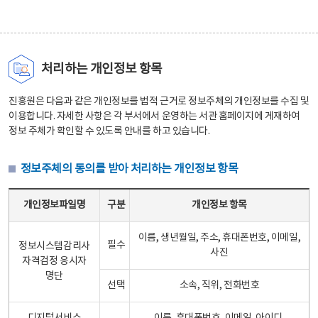
처리하는 개인정보 항목
진흥원은 다음과 같은 개인정보를 법적 근거로 정보주체의 개인정보를 수집 및
이용합니다. 자세한 사항은 각 부서에서 운영하는 서관 홈페이지에 게재하여
정보 주체가 확인할 수 있도록 안내를 하고 있습니다.
정보주체의 동의를 받아 처리하는 개인정보 항목
정보주체의 동의를 받아 처리하는 개인정보 항목 테이블 - 개인정보파일명, 구분, 개인정보 항목으로 구성
개인정보파일명
구분
개인정보 항목
이름, 생년월일, 주소, 휴대폰번호, 이메일,
필수
정보시스템감리사
사진
자격검정 응시자
명단
선택
소속, 직위, 전화번호