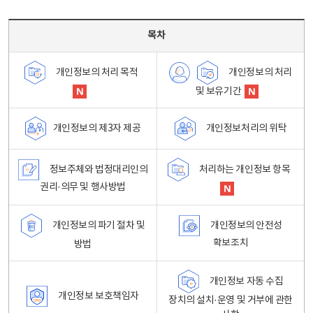
목차 - 개인정보 처리방침 목차를 나타내는표
목차
개인정보의 처리
개인정보의 처리 목적
및 보유기간
개인정보처리의 위탁
개인정보의 제3자 제공
정보주체와 법정대리인의
처리하는 개인정보 항목
권리·의무 및 행사방법
개인정보의 파기 절차 및
개인정보의 안전성
확보조치
방법
개인정보 자동 수집
개인정보 보호책임자
장치의 설치·운영 및 거부에 관한