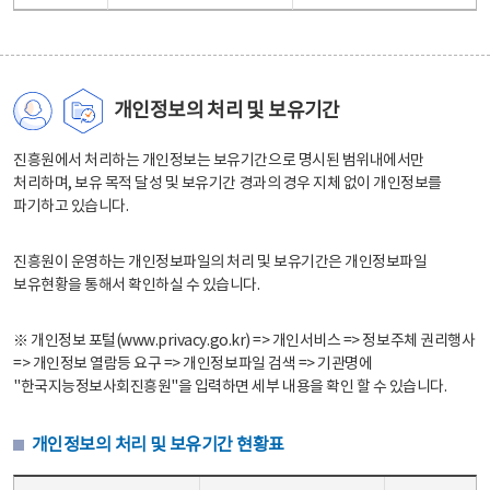
개인정보의 처리 및 보유기간
진흥원에서 처리하는 개인정보는 보유기간으로 명시된 범위내에서만
처리하며, 보유 목적 달성 및 보유기간 경과의 경우 지체 없이 개인정보를
파기하고 있습니다.
진흥원이 운영하는 개인정보파일의 처리 및 보유기간은 개인정보파일
보유현황을 통해서 확인하실 수 있습니다.
※ 개인정보 포털(www.privacy.go.kr) => 개인서비스 => 정보주체 권리행사
=> 개인정보 열람등 요구 => 개인정보파일 검색 => 기관명에
"한국지능정보사회진흥원"을 입력하면 세부 내용을 확인 할 수 있습니다.
개인정보의 처리 및 보유기간 현황표
개인정보의 처리 및 보유기간 현황표 - 개인정보파일명, 처리근거, 보유기간으로 구성