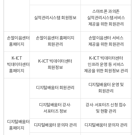
스마트폰 과의존
실적관리시스템 회원정보
실적관리시스템서비스
제공을 위한 회원관리
손말이음센터
손말이음센터 홈페이지
손말이음센터 서비스
홈페이지
회원관리
제공을 위한 회원관리
K-ICT
K-ICT 빅데이터센터
K-ICT 빅데이터센터
빅데이터센터
인프라 운영 등 서비스
회원정보
홈페이지
제공을 위한 회원정보 관리
디지털배움터 운영 및
디지털배움터 회원관리
회원관리
디지털배움터 강사·
강사·서포터즈 신청 접수
서포터즈 정보
및 현황 관리
디지털배움터
디지털배움터 문의자 관리
디지털배움터 문의자 관리
홈페이지