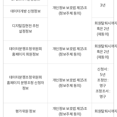
3년
개인정보 보호법 제15조
데이터개방 신청정보
(정보주체 동의)
회원탈퇴시까
디지털집현전 추천
혹은 2년
설정정보
(재동의)
회원탈퇴시까
데이터분쟁조정위원회
개인정보 보호법 제15조
혹은 2년
홈페이지 회원정보
(정보주체 동의)
(재동의)
신청서 :
5년
데이터분쟁조정위원회
개인정보 보호법 제15조
조정안 :
홈페이지 분쟁조정 신청자
(정보주체 동의)
영구
정보
조정조서 :
영구
개인정보 보호법 제15조
평가위원 정보
회원탈퇴시까
(정보주체 동의)