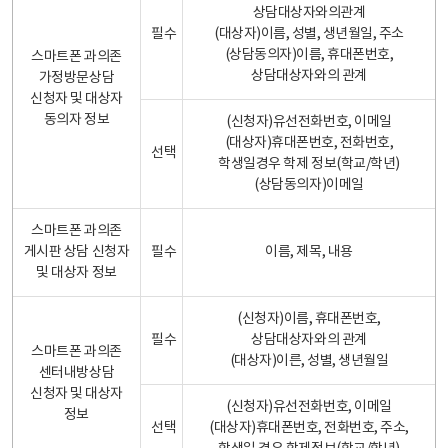
상담대상자와의관계
필수
(대상자)이름, 성별, 생년월일, 주소
(상담동의자)이름, 휴대폰번호,
스마트폰 과의존
상담대상자와의 관계
가정방문상담
신청자 및 대상자
동의자 정보
(신청자)유선전화번호, 이메일
(대상자)휴대폰번호, 전화번호,
선택
학생일경우 학제 정보(학교/학년)
(상담동의자)이메일
스마트폰 과의존
게시판 상담 신청자
필수
이름, 제목, 내용
및 대상자 정보
(신청자)이름, 휴대폰번호,
필수
상담대상자와의 관계
스마트폰 과의존
(대상자)이른, 성별, 생년월일
센터내방상담
신청자 및 대상자
(신청자)유선전화번호, 이메일
정보
선택
(대상자)휴대폰번호, 전화번호, 주소,