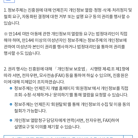
1. 정보주체는 진흥원에 대해 언제든지 개인정보 열람·정정·삭제·처리정지 및
철회 요구, 자동화된 결정에 대한 거부 또는 설명 요구 등의 권리를 행사할 수
있습니다.
※ 만14세 미만 아동에 관한 개인정보의 열람등 요구는 법정대리인이 직접
해야 하며, 만14세 이상의 미성년자인 정보주체는 정보주체의 개인정보에
관하여 미성년자 본인이 권리를 행사하거나 법정대리인을 통하여 권리를
행사할 수도 있습니다.
2. 권리 행사는 진흥원에 대해 「개인정보 보호법」 시행령 제41조 제1항에
따라 서면, 전자우편, 모사전송(FAX) 등을 통하여 하실 수 있으며, 진흥원은
이에 대해 지체없이 조치하겠습니다.
정보주체는 언제든지 개별 홈페이지 ‘회원정보’에서 개인정보를 직접
조회·수정·삭제하거나 ‘문의하기’를 통해 열람을 요청할 수 있습니다.
정보주체는 언제든지 ‘회원탈퇴’를 통해 개인정보의 수집 및 이용 동의
철회가 가능합니다.
개인정보 열람청구 담당자에게 연락(서면, 전자우편, FAX)하여
설명요구 및 이의를 제기할 수 있습니다.