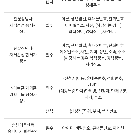
선택
상세주소
전문상담사
이름, 생년월일, 휴대폰번호, 전화번호,
자격검정 응시자
필수
이메일주소, 사진, (해당하는 경우)
정보
학력정보, 경력정보, 자격정보
이름, 생년월일, 휴대폰번호, 전화번호,
전문상담사
이메일주소, 사진, 지역, 성별, 소속, 주소,
자격검정 합격자
필수
(해당하는 경우)학력정보, 경력정보,
정보
자격정보
(신청자)이름, 휴대폰번호, 전화번호,
이메일
필수
스마트폰 과의존
(예방특강 단체)단체명, 신청자, 단체구분,
예방교육 신청자
지역, 주소
정보
선택
(신청자)직위, 부서, 팩스번호
손말이음센터
필수
아이디, 비밀번호, 휴대폰번호, 이메일
홈페이지 회원관리