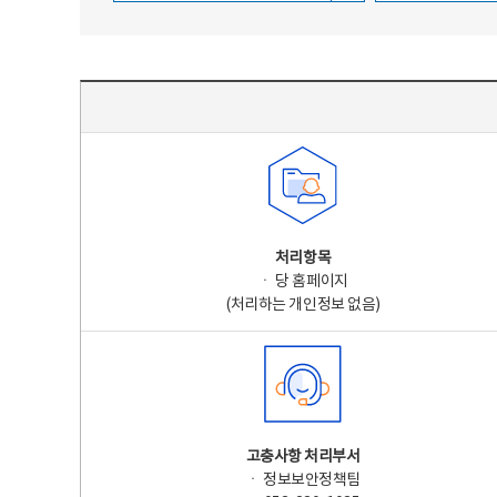
주요 개인정보 처리 표시(라벨링) - 주요 개인정보 처리 표시를 나타내는표
처리항목
ㆍ 당 홈페이지
(처리하는 개인정보 없음)
고충사항 처리부서
ㆍ 정보보안정책팀