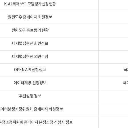
K-AI 리더보드 모델평가신청현황
원윈도우 홈페이지 회원정보
원윈도우 홍보동의 현황
디지털집현전 회원정보
디지털집현전 의견수렴
OPEN API 신청정보
국
데이터개방 신청정보
국
추천설정 정보
데이터분쟁조정위원회 홈페이지 회원정보
분쟁조정위원회 홈페이지 분쟁조정 신청자 정보