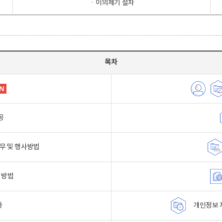
ㆍ이의제기 절차
목차
공
무 및 행사방법
 방법
자
개인정보 자