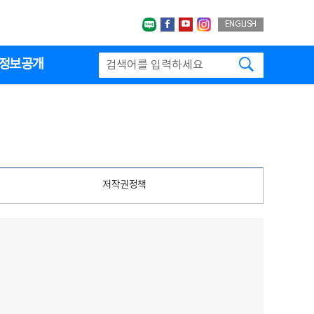
네이버블로그
페이스북
유투브
인스타그랩
ENGLISH
검색하기
정보공개
저작권정책