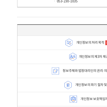
ㆍ 053-230-1035
목차 - 개인정보 처리방침 목차를 나타내는표
개인정보의 처리 목적
개인정보의 제3자 제
정보주체와 법정대리인의 권리·의
개인정보의 파기 절차 및
개인정보 보호책임