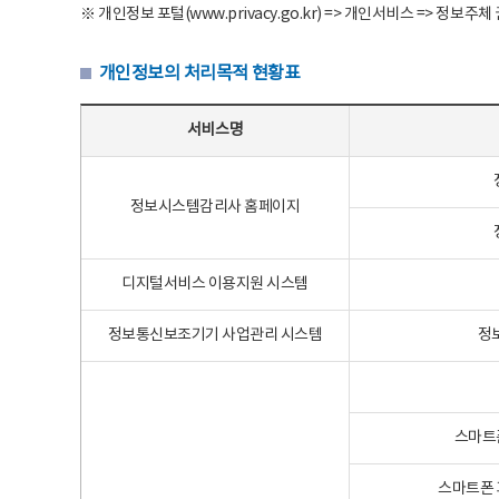
※ 개인정보 포털(www.privacy.go.kr) => 개인서비스 => 
개인정보의 처리목적 현황표
개인정보의 처리목적 현황표 - 서비스명, 개인정보파일명, 처리목적으로 구성
서비스명
정보시스템감리사 홈페이지
디지털서비스 이용지원 시스템
정보통신보조기기 사업관리 시스템
정
스마트
스마트폰 