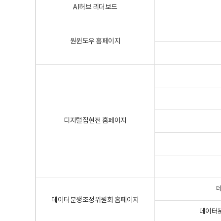
AI허브 리더보드
원윈도우 홈페이지
디지털집현전 홈페이지
데이터분쟁조정위원회 홈페이지
데이터