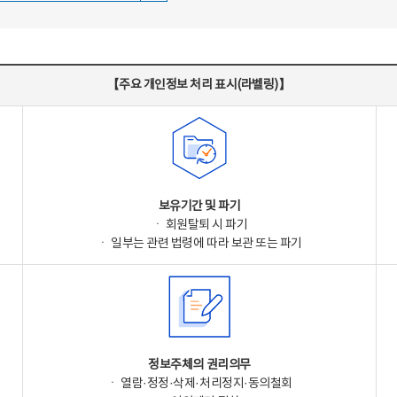
【주요 개인정보 처리 표시(라벨링)】
보유기간 및 파기
ㆍ 회원탈퇴 시 파기
ㆍ 일부는 관련 법령에 따라 보관 또는 파기
정보주체의 권리의무
ㆍ 열람·정정·삭제·처리정지·동의철회