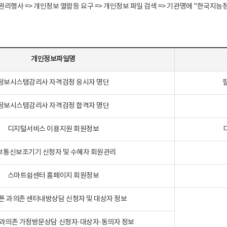
정보주체 권리행사 => 개인정보 열람등 요구 => 개인정보 파일 검색 => 기관명에 "한
개인정보파일명
정보시스템감리사 자격검정 응시자 명단
정보시스템감리사 자격검정 합격자 명단
디지털서비스 이용지원 회원정보
보통신보조기기 신청자 및 수혜자 회원관리
스마트쉼센터 홈페이지 회원정보
폰 과의존 센터내방상담 신청자 및 대상자 정보
과의존 가정방문상담 신청자·대상자·동의자 정보