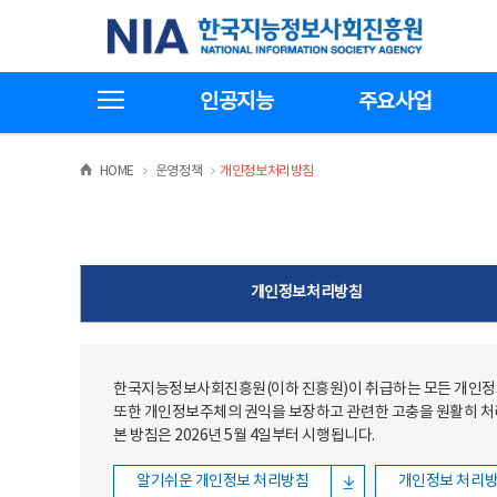
본문
전체메뉴
한국지능정보사회진흥원
바로가기
바로가기
전체메뉴보기
인공지능
주요사업
>
>
HOME
운영정책
개인정보처리방침
개인정보처리방침
한국지능정보사회진흥원(이하 진흥원)이 취급하는 모든 개인정보
또한 개인정보주체의 권익을 보장하고 관련한 고충을 원활히 
본 방침은 2026년 5월 4일부터 시행됩니다.
알기쉬운 개인정보 처리방침
개인정보 처리방