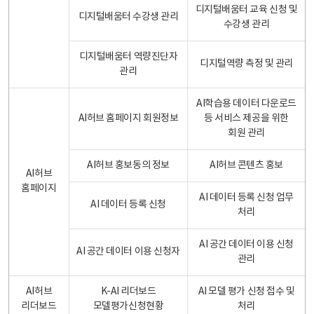
디지털배움터 교육 신청 및
디지털배움터 수강생 관리
수강생 관리
디지털배움터 역량진단자
디지털역량 측정 및 관리
관리
AI학습용 데이터 다운로드
AI허브 홈페이지 회원정보
등 서비스 제공을 위한
회원 관리
AI허브 홍보동의 정보
AI허브 콘텐츠 홍보
AI허브
홈페이지
AI 데이터 등록 신청 업무
AI 데이터 등록 신청
처리
AI 공간 데이터 이용 신청
AI 공간 데이터 이용 신청자
관리
AI허브
K-AI 리더보드
AI 모델 평가 신청 접수 및
리더보드
모델평가신청현황
처리