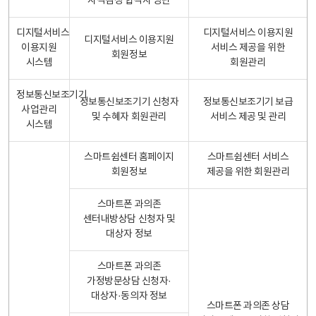
자격검정 합격자 명단
디지털서비스
디지털서비스 이용지원
디지털서비스 이용지원
이용지원
서비스 제공을 위한
회원정보
시스템
회원관리
정보통신보조기기
정보통신보조기기 신청자
정보통신보조기기 보급
사업관리
및 수혜자 회원관리
서비스 제공 및 관리
시스템
스마트쉼센터 홈페이지
스마트쉼센터 서비스
회원정보
제공을 위한 회원관리
스마트폰 과의존
센터내방상담 신청자 및
대상자 정보
스마트폰 과의존
가정방문상담 신청자·
대상자·동의자 정보
스마트폰 과의존 상담