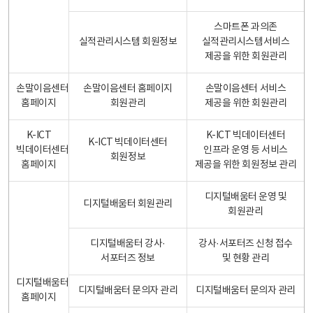
스마트폰 과의존
실적관리시스템 회원정보
실적관리시스템서비스
제공을 위한 회원관리
손말이음센터
손말이음센터 홈페이지
손말이음센터 서비스
홈페이지
회원관리
제공을 위한 회원관리
K-ICT
K-ICT 빅데이터센터
K-ICT 빅데이터센터
빅데이터센터
인프라 운영 등 서비스
회원정보
홈페이지
제공을 위한 회원정보 관리
디지털배움터 운영 및
디지털배움터 회원관리
회원관리
디지털배움터 강사·
강사·서포터즈 신청 접수
서포터즈 정보
및 현황 관리
디지털배움터
디지털배움터 문의자 관리
디지털배움터 문의자 관리
홈페이지