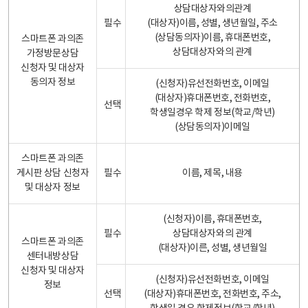
상담대상자와의관계
필수
(대상자)이름, 성별, 생년월일, 주소
(상담동의자)이름, 휴대폰번호,
스마트폰 과의존
상담대상자와의 관계
가정방문상담
신청자 및 대상자
동의자 정보
(신청자)유선전화번호, 이메일
(대상자)휴대폰번호, 전화번호,
선택
학생일경우 학제 정보(학교/학년)
(상담동의자)이메일
스마트폰 과의존
게시판 상담 신청자
필수
이름, 제목, 내용
및 대상자 정보
(신청자)이름, 휴대폰번호,
필수
상담대상자와의 관계
스마트폰 과의존
(대상자)이른, 성별, 생년월일
센터내방상담
신청자 및 대상자
(신청자)유선전화번호, 이메일
정보
선택
(대상자)휴대폰번호, 전화번호, 주소,