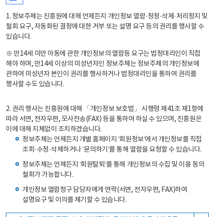
1. 정보주체는 진흥원에 대해 언제든지 개인정보 열람·정정·삭제·처리정지 및
철회 요구, 자동화된 결정에 대한 거부 또는 설명 요구 등의 권리를 행사할 수
있습니다.
※ 만14세 미만 아동에 관한 개인정보의 열람등 요구는 법정대리인이 직접
해야 하며, 만14세 이상의 미성년자인 정보주체는 정보주체의 개인정보에
관하여 미성년자 본인이 권리를 행사하거나 법정대리인을 통하여 권리를
행사할 수도 있습니다.
2. 권리 행사는 진흥원에 대해 「개인정보 보호법」 시행령 제41조 제1항에
따라 서면, 전자우편, 모사전송(FAX) 등을 통하여 하실 수 있으며, 진흥원은
이에 대해 지체없이 조치하겠습니다.
정보주체는 언제든지 개별 홈페이지 ‘회원정보’에서 개인정보를 직접
조회·수정·삭제하거나 ‘문의하기’를 통해 열람을 요청할 수 있습니다.
정보주체는 언제든지 ‘회원탈퇴’를 통해 개인정보의 수집 및 이용 동의
철회가 가능합니다.
개인정보 열람청구 담당자에게 연락(서면, 전자우편, FAX)하여
설명요구 및 이의를 제기할 수 있습니다.