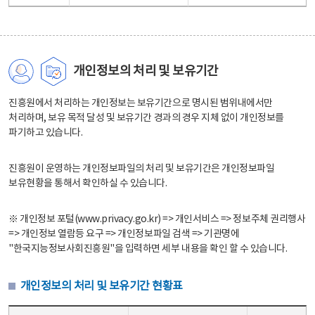
개인정보의 처리 및 보유기간
진흥원에서 처리하는 개인정보는 보유기간으로 명시된 범위내에서만
처리하며, 보유 목적 달성 및 보유기간 경과의 경우 지체 없이 개인정보를
파기하고 있습니다.
진흥원이 운영하는 개인정보파일의 처리 및 보유기간은 개인정보파일
보유현황을 통해서 확인하실 수 있습니다.
※ 개인정보 포털(www.privacy.go.kr) => 개인서비스 => 정보주체 권리행사
=> 개인정보 열람등 요구 => 개인정보파일 검색 => 기관명에
"한국지능정보사회진흥원"을 입력하면 세부 내용을 확인 할 수 있습니다.
개인정보의 처리 및 보유기간 현황표
개인정보의 처리 및 보유기간 현황표 - 개인정보파일명, 처리근거, 보유기간으로 구성