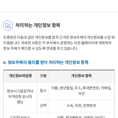
처리하는 개인정보 항목
진흥원은 다음과 같은 개인정보를 법적 근거로 정보주체의 개인정보를 수집 및
이용합니다. 자세한 사항은 각 부서에서 운영하는 서관 홈페이지에 게재하여
정보 주체가 확인할 수 있도록 안내를 하고 있습니다.
정보주체의 동의를 받아 처리하는 개인정보 항목
정보주체의 동의를 받아 처리하는 개인정보 항목 테이블 - 개인정보파일명, 구분, 개인정보 항목으로 구성
개인정보파일명
구분
개인정보 항목
이름, 생년월일, 주소, 휴대폰번호, 이메일,
필수
정보시스템감리사
사진
자격검정 응시자
명단
선택
소속, 직위, 전화번호