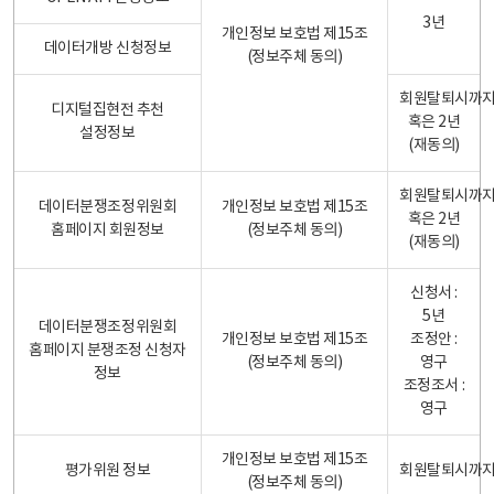
3년
개인정보 보호법 제15조
데이터개방 신청정보
(정보주체 동의)
회원탈퇴시까
디지털집현전 추천
혹은 2년
설정정보
(재동의)
회원탈퇴시까
데이터분쟁조정위원회
개인정보 보호법 제15조
혹은 2년
홈페이지 회원정보
(정보주체 동의)
(재동의)
신청서 :
5년
데이터분쟁조정위원회
개인정보 보호법 제15조
조정안 :
홈페이지 분쟁조정 신청자
(정보주체 동의)
영구
정보
조정조서 :
영구
개인정보 보호법 제15조
평가위원 정보
회원탈퇴시까
(정보주체 동의)