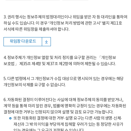
3. 권리 행사는 정보주체의 법정대리인이나 위임을 받은 자 등 대리인을 통하여
하실 수도 있습니다. 이 경우 “개인정보 처리 방법에 관한 고시” 별지 제11호
서식에 따른 위임장을 제출하셔야 합니다.
위임장 다운로드
4. 정보주체가 개인정보 열람 및 처리 정지를 요구할 권리는 「개인정보
보호법」 제35조 제4항 및 제37조 제2항에 의하여 제한될 수 있습니다.
5. 다른 법령에서 그 개인정보가 수집 대상으로 명시되어 있는 경우에는 해당
개인정보의 삭제를 요구할 수 없습니다.
6. 자동화된 결정이 이루어진다는 사실에 대해 정보주체의 동의를 받았거나,
계약 등을 통해 미리 알린 경우, 법률에 명확히 규정이 있는 경우에는 자동화된
결정에 대한 거부는 인정되지 않으며 설명 및 검토 요구만 가능합니다.
또한 자동화된 결정에 대한 거부·설명 요구는 다른 사람의 생명·신체·
재산과 그 밖의 이익을 부당하게 침해할 우려가 있는 등 정당한 사유가
있는 경우에는 그 요구가 거절될 수 있습니다.