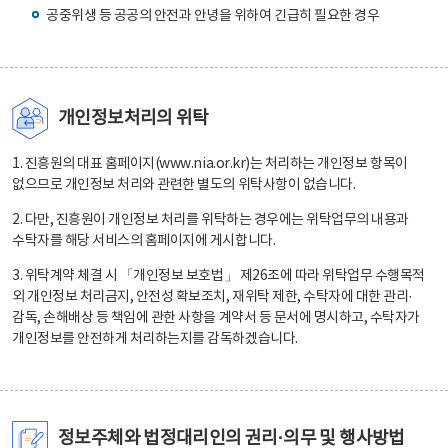
공중위생 등 공공의 안전과 안녕을 위하여 긴급히 필요한 경우
개인정보처리의 위탁
1. 진흥원의 대표 홈페이지(www.nia.or.kr)는 처리하는 개인정보 항목이
없으므로 개인정보 처리와 관련한 별도의 위탁사항이 없습니다.
2. 다만, 진흥원이 개인정보 처리를 위탁하는 경우에는 위탁업무의 내용과
수탁자를 해당 서비스의 홈페이지에 게시합니다.
3. 위탁계약 체결 시 「개인정보 보호법」 제26조에 따라 위탁업무 수행목적
외 개인정보 처리금지, 안전성 확보조치, 재위탁 제한, 수탁자에 대한 관리·
감독, 손해배상 등 책임에 관한 사항을 계약서 등 문서에 명시하고, 수탁자가
개인정보를 안전하게 처리하는지를 감독하겠습니다.
정보주체와 법정대리인의 권리·의무 및 행사방법