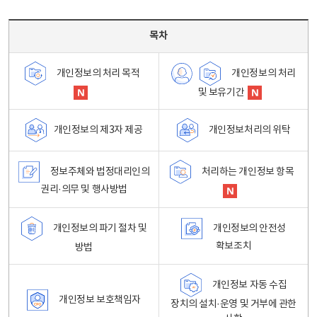
목차 - 개인정보 처리방침 목차를 나타내는표
목차
개인정보의 처리
개인정보의 처리 목적
및 보유기간
개인정보처리의 위탁
개인정보의 제3자 제공
정보주체와 법정대리인의
처리하는 개인정보 항목
권리·의무 및 행사방법
개인정보의 파기 절차 및
개인정보의 안전성
확보조치
방법
개인정보 자동 수집
개인정보 보호책임자
장치의 설치·운영 및 거부에 관한