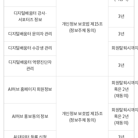
디지털배움터 강사·
3년
서포터즈 정보
개인정보 보호법 제15조
(정보주체 동의)
디지털배움터 문의자 관리
3년
디지털배움터 수강생 관리
회원탈퇴시까
디지털배움터 역량진단자
3년
관리
회원탈퇴시까
AI허브 홈페이지 회원정보
혹은 2년
(재동의)
회원탈퇴시까
개인정보 보호법 제15조
AI허브 홍보동의 정보
혹은 2년
(정보주체 동의)
(재동의)
AI 데이터 등록 신청
3년