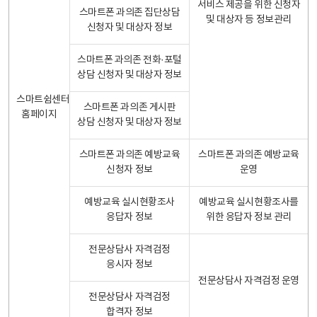
서비스 제공을 위한 신청자
스마트폰 과의존 집단상담
및 대상자 등 정보관리
신청자 및 대상자 정보
스마트폰 과의존 전화·포털
상담 신청자 및 대상자 정보
스마트쉼센터
스마트폰 과의존 게시판
홈페이지
상담 신청자 및 대상자 정보
스마트폰 과의존 예방교육
스마트폰 과의존 예방교육
신청자 정보
운영
예방교육 실시현황조사
예방교육 실시현황조사를
응답자 정보
위한 응답자 정보 관리
전문상담사 자격검정
응시자 정보
전문상담사 자격검정 운영
전문상담사 자격검정
합격자 정보