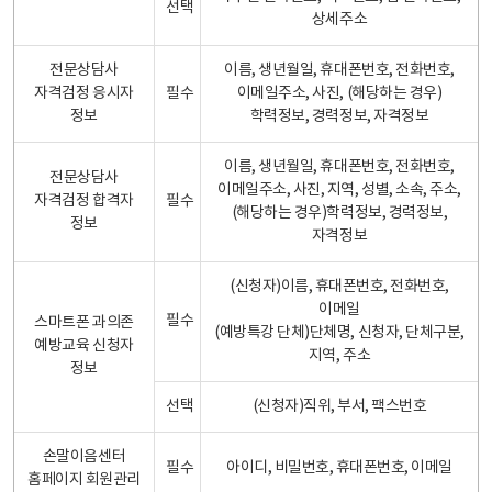
선택
상세주소
전문상담사
이름, 생년월일, 휴대폰번호, 전화번호,
자격검정 응시자
필수
이메일주소, 사진, (해당하는 경우)
정보
학력정보, 경력정보, 자격정보
이름, 생년월일, 휴대폰번호, 전화번호,
전문상담사
이메일주소, 사진, 지역, 성별, 소속, 주소,
자격검정 합격자
필수
(해당하는 경우)학력정보, 경력정보,
정보
자격정보
(신청자)이름, 휴대폰번호, 전화번호,
이메일
필수
스마트폰 과의존
(예방특강 단체)단체명, 신청자, 단체구분,
예방교육 신청자
지역, 주소
정보
선택
(신청자)직위, 부서, 팩스번호
손말이음센터
필수
아이디, 비밀번호, 휴대폰번호, 이메일
홈페이지 회원관리