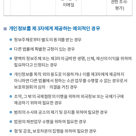
관한 조사·
이메일
평가)
개인정보를 제 3자에게 제공하는 예외적인 경우
정보주체로부터 별도의 동의를 받는 경우
다른 법률에 특별한 규정이 있는 경우
명백히 정보주체 또는 제3자의 급박한 생명, 신체, 재산의 이익을 위하여
필요하다고 인정되는 경우
개인정보를 목적 외의 용도로 이용하거나 이를 제3자에게 제공하지
아니하면 다른 법률에서 정하는 소관 업무를 수행할 수 없는 경우로서
보호위원회의 심의ㆍ의결을 거친 경우
조약, 그 밖의 국제협정의 이행을 위하여 외국정보 또는 국제기구에
제공하기 위하여 필요한 경우
범죄의 수사와 공소의 제기 및 유지를 위하여 필요한 경우
법원의 재판업무 수행을 위하여 필요한 경우
형 및 감호, 보호처분의 집행을 위하여 필요한 경우