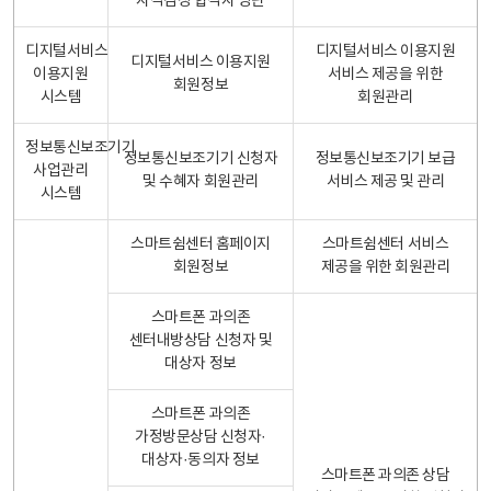
자격검정 합격자 명단
디지털서비스
디지털서비스 이용지원
디지털서비스 이용지원
이용지원
서비스 제공을 위한
회원정보
시스템
회원관리
정보통신보조기기
정보통신보조기기 신청자
정보통신보조기기 보급
사업관리
및 수혜자 회원관리
서비스 제공 및 관리
시스템
스마트쉼센터 홈페이지
스마트쉼센터 서비스
회원정보
제공을 위한 회원관리
스마트폰 과의존
센터내방상담 신청자 및
대상자 정보
스마트폰 과의존
가정방문상담 신청자·
대상자·동의자 정보
스마트폰 과의존 상담