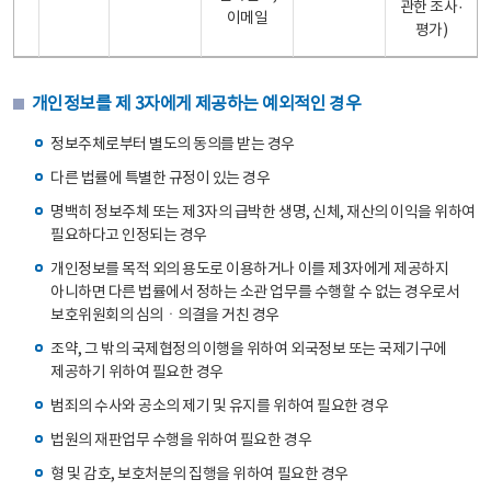
관한 조사·
이메일
평가)
개인정보를 제 3자에게 제공하는 예외적인 경우
정보주체로부터 별도의 동의를 받는 경우
다른 법률에 특별한 규정이 있는 경우
명백히 정보주체 또는 제3자의 급박한 생명, 신체, 재산의 이익을 위하여
필요하다고 인정되는 경우
개인정보를 목적 외의 용도로 이용하거나 이를 제3자에게 제공하지
아니하면 다른 법률에서 정하는 소관 업무를 수행할 수 없는 경우로서
보호위원회의 심의ㆍ의결을 거친 경우
조약, 그 밖의 국제협정의 이행을 위하여 외국정보 또는 국제기구에
제공하기 위하여 필요한 경우
범죄의 수사와 공소의 제기 및 유지를 위하여 필요한 경우
법원의 재판업무 수행을 위하여 필요한 경우
형 및 감호, 보호처분의 집행을 위하여 필요한 경우