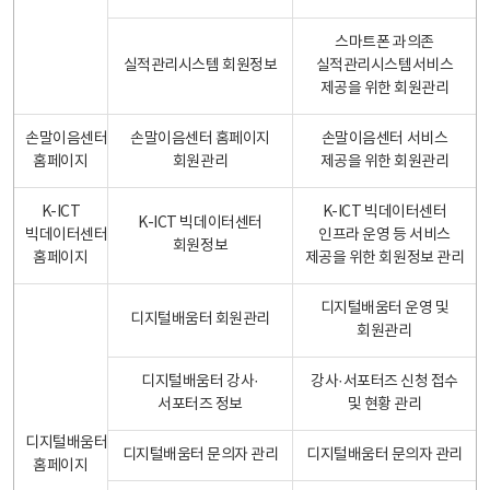
스마트폰 과의존
실적관리시스템 회원정보
실적관리시스템서비스
제공을 위한 회원관리
손말이음센터
손말이음센터 홈페이지
손말이음센터 서비스
홈페이지
회원관리
제공을 위한 회원관리
K-ICT
K-ICT 빅데이터센터
K-ICT 빅데이터센터
빅데이터센터
인프라 운영 등 서비스
회원정보
홈페이지
제공을 위한 회원정보 관리
디지털배움터 운영 및
디지털배움터 회원관리
회원관리
디지털배움터 강사·
강사·서포터즈 신청 접수
서포터즈 정보
및 현황 관리
디지털배움터
디지털배움터 문의자 관리
디지털배움터 문의자 관리
홈페이지