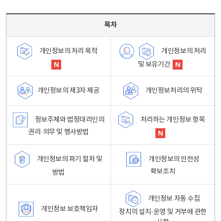
목차 - 개인정보 처리방침 목차를 나타내는표
목차
개인정보의 처리
개인정보의 처리 목적
및 보유기간
개인정보처리의 위탁
개인정보의 제3자 제공
정보주체와 법정대리인의
처리하는 개인정보 항목
권리·의무 및 행사방법
개인정보의 파기 절차 및
개인정보의 안전성
확보조치
방법
개인정보 자동 수집
개인정보 보호책임자
장치의 설치·운영 및 거부에 관한