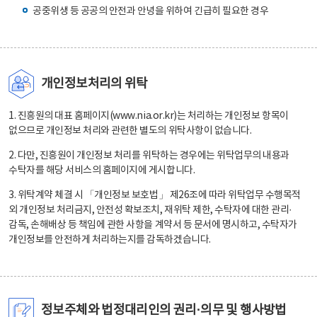
공중위생 등 공공의 안전과 안녕을 위하여 긴급히 필요한 경우
개인정보처리의 위탁
1. 진흥원의 대표 홈페이지(www.nia.or.kr)는 처리하는 개인정보 항목이
없으므로 개인정보 처리와 관련한 별도의 위탁사항이 없습니다.
2. 다만, 진흥원이 개인정보 처리를 위탁하는 경우에는 위탁업무의 내용과
수탁자를 해당 서비스의 홈페이지에 게시합니다.
3. 위탁계약 체결 시 「개인정보 보호법」 제26조에 따라 위탁업무 수행목적
외 개인정보 처리금지, 안전성 확보조치, 재위탁 제한, 수탁자에 대한 관리·
감독, 손해배상 등 책임에 관한 사항을 계약서 등 문서에 명시하고, 수탁자가
개인정보를 안전하게 처리하는지를 감독하겠습니다.
정보주체와 법정대리인의 권리·의무 및 행사방법