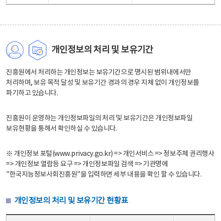
개인정보의 처리 및 보유기간
진흥원에서 처리하는 개인정보는 보유기간으로 명시된 범위내에서만
처리하며, 보유 목적 달성 및 보유기간 경과의 경우 지체 없이 개인정보를
파기하고 있습니다.
진흥원이 운영하는 개인정보파일의 처리 및 보유기간은 개인정보파일
보유현황을 통해서 확인하실 수 있습니다.
※ 개인정보 포털(www.privacy.go.kr) => 개인서비스 => 정보주체 권리행사
=> 개인정보 열람등 요구 => 개인정보파일 검색 => 기관명에
"한국지능정보사회진흥원"을 입력하면 세부 내용을 확인 할 수 있습니다.
개인정보의 처리 및 보유기간 현황표
개인정보의 처리 및 보유기간 현황표 - 개인정보파일명, 처리근거, 보유기간으로 구성