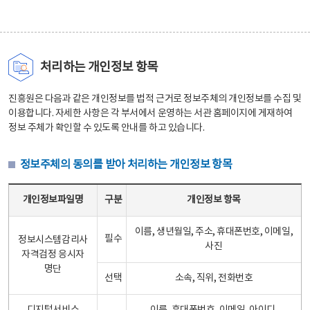
처리하는 개인정보 항목
진흥원은 다음과 같은 개인정보를 법적 근거로 정보주체의 개인정보를 수집 및
이용합니다. 자세한 사항은 각 부서에서 운영하는 서관 홈페이지에 게재하여
정보 주체가 확인할 수 있도록 안내를 하고 있습니다.
정보주체의 동의를 받아 처리하는 개인정보 항목
정보주체의 동의를 받아 처리하는 개인정보 항목 테이블 - 개인정보파일명, 구분, 개인정보 항목으로 구성
개인정보파일명
구분
개인정보 항목
이름, 생년월일, 주소, 휴대폰번호, 이메일,
필수
정보시스템감리사
사진
자격검정 응시자
명단
선택
소속, 직위, 전화번호