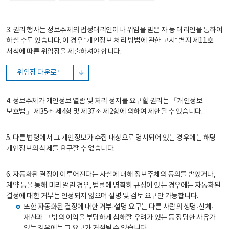
3. 권리 행사는 정보주체의 법정대리인이나 위임을 받은 자 등 대리인을 통하여
하실 수도 있습니다. 이 경우 “개인정보 처리 방법에 관한 고시” 별지 제11호
서식에 따른 위임장을 제출하셔야 합니다.
위임장 다운로드
4. 정보주체가 개인정보 열람 및 처리 정지를 요구할 권리는 「개인정보
보호법」 제35조 제4항 및 제37조 제2항에 의하여 제한될 수 있습니다.
5. 다른 법령에서 그 개인정보가 수집 대상으로 명시되어 있는 경우에는 해당
개인정보의 삭제를 요구할 수 없습니다.
6. 자동화된 결정이 이루어진다는 사실에 대해 정보주체의 동의를 받았거나,
계약 등을 통해 미리 알린 경우, 법률에 명확히 규정이 있는 경우에는 자동화된
결정에 대한 거부는 인정되지 않으며 설명 및 검토 요구만 가능합니다.
또한 자동화된 결정에 대한 거부·설명 요구는 다른 사람의 생명·신체·
재산과 그 밖의 이익을 부당하게 침해할 우려가 있는 등 정당한 사유가
있는 경우에는 그 요구가 거절될 수 있습니다.