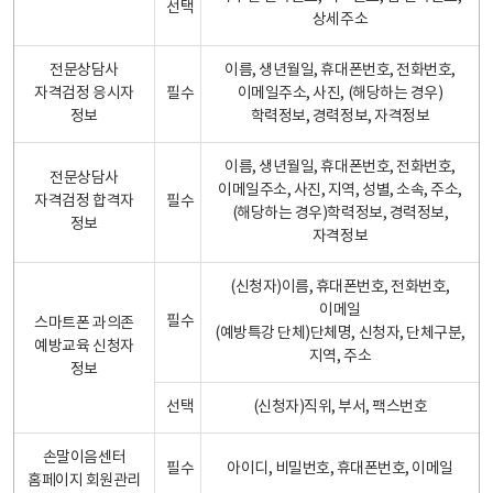
선택
상세주소
전문상담사
이름, 생년월일, 휴대폰번호, 전화번호,
자격검정 응시자
필수
이메일주소, 사진, (해당하는 경우)
정보
학력정보, 경력정보, 자격정보
이름, 생년월일, 휴대폰번호, 전화번호,
전문상담사
이메일주소, 사진, 지역, 성별, 소속, 주소,
자격검정 합격자
필수
(해당하는 경우)학력정보, 경력정보,
정보
자격정보
(신청자)이름, 휴대폰번호, 전화번호,
이메일
필수
스마트폰 과의존
(예방특강 단체)단체명, 신청자, 단체구분,
예방교육 신청자
지역, 주소
정보
선택
(신청자)직위, 부서, 팩스번호
손말이음센터
필수
아이디, 비밀번호, 휴대폰번호, 이메일
홈페이지 회원관리