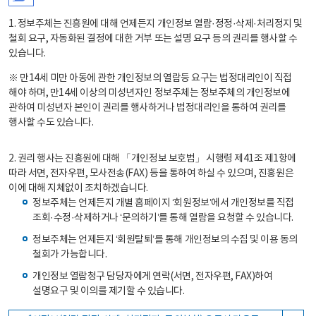
1. 정보주체는 진흥원에 대해 언제든지 개인정보 열람·정정·삭제·처리정지 및
철회 요구, 자동화된 결정에 대한 거부 또는 설명 요구 등의 권리를 행사할 수
있습니다.
※ 만14세 미만 아동에 관한 개인정보의 열람등 요구는 법정대리인이 직접
해야 하며, 만14세 이상의 미성년자인 정보주체는 정보주체의 개인정보에
관하여 미성년자 본인이 권리를 행사하거나 법정대리인을 통하여 권리를
행사할 수도 있습니다.
2. 권리 행사는 진흥원에 대해 「개인정보 보호법」 시행령 제41조 제1항에
따라 서면, 전자우편, 모사전송(FAX) 등을 통하여 하실 수 있으며, 진흥원은
이에 대해 지체없이 조치하겠습니다.
정보주체는 언제든지 개별 홈페이지 ‘회원정보’에서 개인정보를 직접
조회·수정·삭제하거나 ‘문의하기’를 통해 열람을 요청할 수 있습니다.
정보주체는 언제든지 ‘회원탈퇴’를 통해 개인정보의 수집 및 이용 동의
철회가 가능합니다.
개인정보 열람청구 담당자에게 연락(서면, 전자우편, FAX)하여
설명요구 및 이의를 제기할 수 있습니다.