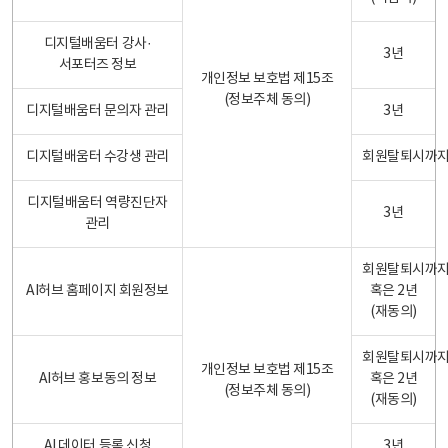
디지털배움터 강사·
3년
서포터즈 정보
개인정보 보호법 제15조
(정보주체 동의)
디지털배움터 문의자 관리
3년
디지털배움터 수강생 관리
회원탈퇴시까
디지털배움터 역량진단자
3년
관리
회원탈퇴시까
AI허브 홈페이지 회원정보
혹은 2년
(재동의)
회원탈퇴시까
개인정보 보호법 제15조
AI허브 홍보동의 정보
혹은 2년
(정보주체 동의)
(재동의)
AI 데이터 등록 신청
3년