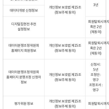
3년
개인정보 보호법 제15조
데이터개방 신청정보
(정보주체 동의)
회원탈퇴시까
디지털집현전 추천
혹은 2년
설정정보
(재동의)
회원탈퇴시까
데이터분쟁조정위원회
개인정보 보호법 제15조
혹은 2년
홈페이지 회원정보
(정보주체 동의)
(재동의)
신청서 :
5년
데이터분쟁조정위원회
개인정보 보호법 제15조
조정안 :
홈페이지 분쟁조정 신청자
(정보주체 동의)
영구
정보
조정조서 :
영구
개인정보 보호법 제15조
평가위원 정보
회원탈퇴시까
(정보주체 동의)