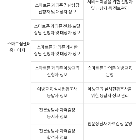
서비스 제공을 위한 신청자
스마트폰 과의존 집단상담
및 대상자 등 정보관리
신청자 및 대상자 정보
스마트폰 과의존 전화·포털
상담 신청자 및 대상자 정보
스마트쉼센터
스마트폰 과의존 게시판
홈페이지
상담 신청자 및 대상자 정보
스마트폰 과의존 예방교육
스마트폰 과의존 예방교육
신청자 정보
운영
예방교육 실시현황조사
예방교육 실시현황조사를
응답자 정보
위한 응답자 정보 관리
전문상담사 자격검정
응시자 정보
전문상담사 자격검정 운영
전문상담사 자격검정
합격자 정보