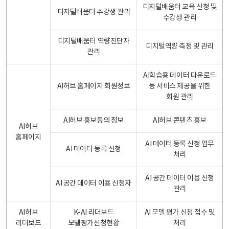
디지털배움터 교육 신청 및
디지털배움터 수강생 관리
수강생 관리
디지털배움터 역량진단자
디지털역량 측정 및 관리
관리
AI학습용 데이터 다운로드
AI허브 홈페이지 회원정보
등 서비스 제공을 위한
회원 관리
AI허브 홍보동의 정보
AI허브 콘텐츠 홍보
AI허브
홈페이지
AI 데이터 등록 신청 업무
AI 데이터 등록 신청
처리
AI 공간 데이터 이용 신청
AI 공간 데이터 이용 신청자
관리
AI허브
K-AI 리더보드
AI 모델 평가 신청 접수 및
리더보드
모델평가신청현황
처리