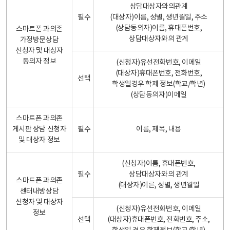
상담대상자와의관계
필수
(대상자)이름, 성별, 생년월일, 주소
(상담동의자)이름, 휴대폰번호,
스마트폰 과의존
상담대상자와의 관계
가정방문상담
신청자 및 대상자
동의자 정보
(신청자)유선전화번호, 이메일
(대상자)휴대폰번호, 전화번호,
선택
학생일경우 학제 정보(학교/학년)
(상담동의자)이메일
스마트폰 과의존
게시판 상담 신청자
필수
이름, 제목, 내용
및 대상자 정보
(신청자)이름, 휴대폰번호,
필수
상담대상자와의 관계
스마트폰 과의존
(대상자)이른, 성별, 생년월일
센터내방상담
신청자 및 대상자
(신청자)유선전화번호, 이메일
정보
선택
(대상자)휴대폰번호, 전화번호, 주소,