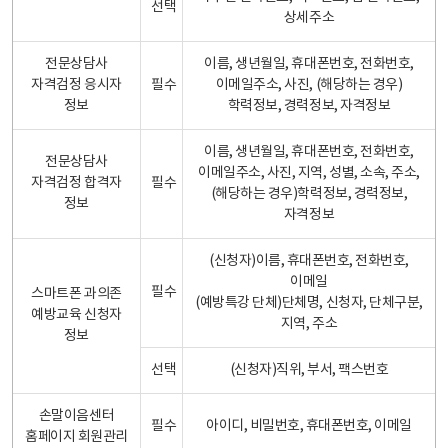
선택
상세주소
전문상담사
이름, 생년월일, 휴대폰번호, 전화번호,
자격검정 응시자
필수
이메일주소, 사진, (해당하는 경우)
정보
학력정보, 경력정보, 자격정보
이름, 생년월일, 휴대폰번호, 전화번호,
전문상담사
이메일주소, 사진, 지역, 성별, 소속, 주소,
자격검정 합격자
필수
(해당하는 경우)학력정보, 경력정보,
정보
자격정보
(신청자)이름, 휴대폰번호, 전화번호,
이메일
필수
스마트폰 과의존
(예방특강 단체)단체명, 신청자, 단체구분,
예방교육 신청자
지역, 주소
정보
선택
(신청자)직위, 부서, 팩스번호
손말이음센터
필수
아이디, 비밀번호, 휴대폰번호, 이메일
홈페이지 회원관리