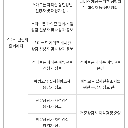
서비스 제공을 위한 신청자
스마트폰 과의존 집단상담
및 대상자 등 정보관리
신청자 및 대상자 정보
스마트폰 과의존 전화·포털
상담 신청자 및 대상자 정보
스마트쉼센터
스마트폰 과의존 게시판
홈페이지
상담 신청자 및 대상자 정보
스마트폰 과의존 예방교육
스마트폰 과의존 예방교육
신청자 정보
운영
예방교육 실시현황조사
예방교육 실시현황조사를
응답자 정보
위한 응답자 정보 관리
전문상담사 자격검정
응시자 정보
전문상담사 자격검정 운영
전문상담사 자격검정
합격자 정보