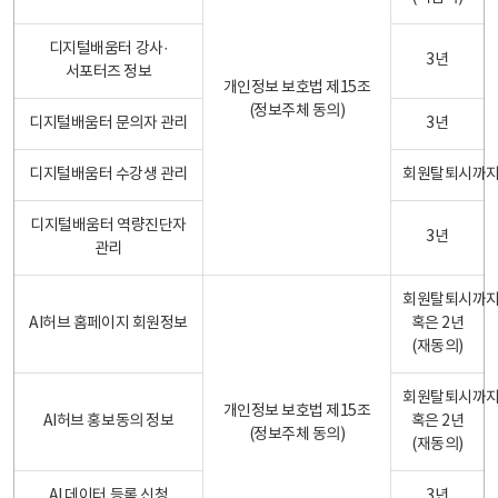
디지털배움터 강사·
3년
서포터즈 정보
개인정보 보호법 제15조
(정보주체 동의)
디지털배움터 문의자 관리
3년
디지털배움터 수강생 관리
회원탈퇴시까
디지털배움터 역량진단자
3년
관리
회원탈퇴시까
AI허브 홈페이지 회원정보
혹은 2년
(재동의)
회원탈퇴시까
개인정보 보호법 제15조
AI허브 홍보동의 정보
혹은 2년
(정보주체 동의)
(재동의)
AI 데이터 등록 신청
3년