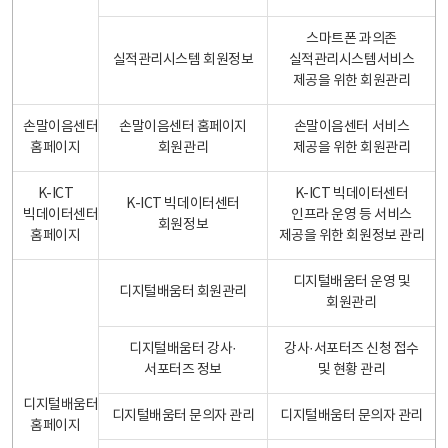
스마트폰 과의존
실적관리시스템 회원정보
실적관리시스템서비스
제공을 위한 회원관리
손말이음센터
손말이음센터 홈페이지
손말이음센터 서비스
홈페이지
회원관리
제공을 위한 회원관리
K-ICT
K-ICT 빅데이터센터
K-ICT 빅데이터센터
빅데이터센터
인프라 운영 등 서비스
회원정보
홈페이지
제공을 위한 회원정보 관리
디지털배움터 운영 및
디지털배움터 회원관리
회원관리
디지털배움터 강사·
강사·서포터즈 신청 접수
서포터즈 정보
및 현황 관리
디지털배움터
디지털배움터 문의자 관리
디지털배움터 문의자 관리
홈페이지