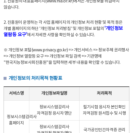
1. 진흥원의 대표홈페이지(www.nia.or.kr)에서는 개인정보를 취급하지
않습니다.
2. 진흥원이 운영하는 각 사업 홈페이지의 개인정보 처리 현황 및 목적 등은
'개인정보
개별 홈페이지의 하단 '개인정보 처리방침' 및 개인정보 포털의
열람등 요구'
에서 자세한 사항을 확인하실 수 있습니다.
※ 개인정보 포털(www.privacy.go.kr) => 개인서비스 => 정보주체 권리행사
=> 개인정보 열람등 요구 => 개인정보 파일 검색 => 기관명에
"한국지능정보사회진흥원"을 입력하면 세부 내용을 확인할 수 있습니다.
개인정보의 처리목적 현황표
개인정보의 처리목적 현황표 - 서비스명, 개인정보파일명, 처리목적으로 구성
서비스명
개인정보파일명
처리목적
정보시스템감리사
필기시험 응시자 본인확인
자격검정 응시자 명단
자격검정 원서접수 및 시행
정보시스템감리사
홈페이지
정보시스템감리사
국가공인민간자격증 관리