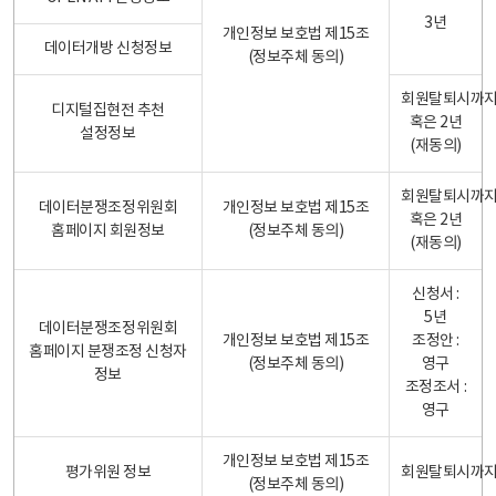
3년
개인정보 보호법 제15조
데이터개방 신청정보
(정보주체 동의)
회원탈퇴시까
디지털집현전 추천
혹은 2년
설정정보
(재동의)
회원탈퇴시까
데이터분쟁조정위원회
개인정보 보호법 제15조
혹은 2년
홈페이지 회원정보
(정보주체 동의)
(재동의)
신청서 :
5년
데이터분쟁조정위원회
개인정보 보호법 제15조
조정안 :
홈페이지 분쟁조정 신청자
(정보주체 동의)
영구
정보
조정조서 :
영구
개인정보 보호법 제15조
평가위원 정보
회원탈퇴시까
(정보주체 동의)