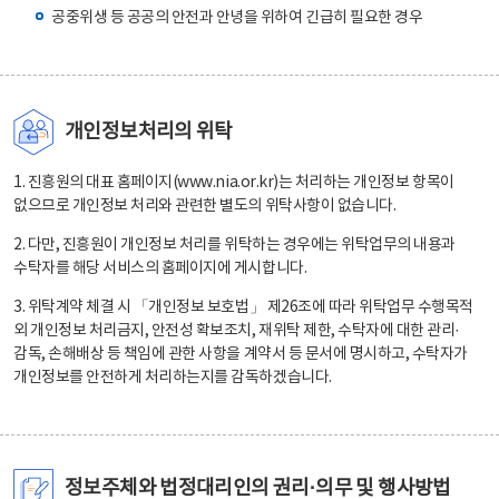
공중위생 등 공공의 안전과 안녕을 위하여 긴급히 필요한 경우
개인정보처리의 위탁
1. 진흥원의 대표 홈페이지(www.nia.or.kr)는 처리하는 개인정보 항목이
없으므로 개인정보 처리와 관련한 별도의 위탁사항이 없습니다.
2. 다만, 진흥원이 개인정보 처리를 위탁하는 경우에는 위탁업무의 내용과
수탁자를 해당 서비스의 홈페이지에 게시합니다.
3. 위탁계약 체결 시 「개인정보 보호법」 제26조에 따라 위탁업무 수행목적
외 개인정보 처리금지, 안전성 확보조치, 재위탁 제한, 수탁자에 대한 관리·
감독, 손해배상 등 책임에 관한 사항을 계약서 등 문서에 명시하고, 수탁자가
개인정보를 안전하게 처리하는지를 감독하겠습니다.
정보주체와 법정대리인의 권리·의무 및 행사방법