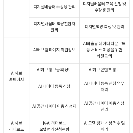
디지털배움터 교육 신청 및
디지털배움터 수강생 관리
수강생 관리
디지털배움터 역량진단자
디지털역량 측정 및 관리
관리
AI학습용 데이터 다운로드
AI허브 홈페이지 회원정보
등 서비스 제공을 위한
회원 관리
AI허브 홍보동의 정보
AI허브 콘텐츠 홍보
AI허브
홈페이지
AI 데이터 등록 신청 업무
AI 데이터 등록 신청
처리
AI 공간 데이터 이용 신청
AI 공간 데이터 이용 신청자
관리
AI허브
K-AI 리더보드
AI 모델 평가 신청 접수 및
리더보드
모델평가신청현황
처리