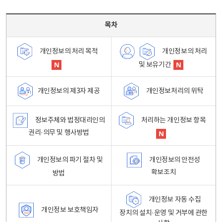
목차 - 개인정보 처리방침 목차를 나타내는표
목차
개인정보의 처리
개인정보의 처리 목적
및 보유기간
개인정보처리의 위탁
개인정보의 제3자 제공
정보주체와 법정대리인의
처리하는 개인정보 항목
권리·의무 및 행사방법
개인정보의 파기 절차 및
개인정보의 안전성
확보조치
방법
개인정보 자동 수집
개인정보 보호책임자
장치의 설치·운영 및 거부에 관한