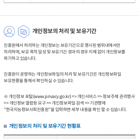
개인정보의 처리 및 보유기간
진흥원에서 처리하는 개인정보는 보유기간으로 명시된 범위내에서만
처리하며, 보유 목적 달성 및 보유기간 경과의 경우 지체 없이 개인정보를
파기하고 있습니다.
진흥원이 운영하는 개인정보파일의 처리 및 보유기간은 개인정보파일
보유현황을 통해서 확인하실 수 있습니다.
※ 개인정보 포털(www.privacy.go.kr) => 개인서비스 => 정보주체 권리행사
=> 개인정보 열람등 요구 => 개인정보파일 검색 => 기관명에
"한국지능정보사회진흥원"을 입력하면 세부 내용을 확인 할 수 있습니다.
개인정보의 처리 및 보유기간 현황표
개인정보의 처리 및 보유기간 현황표 - 개인정보파일명, 처리근거, 보유기간으로 구성