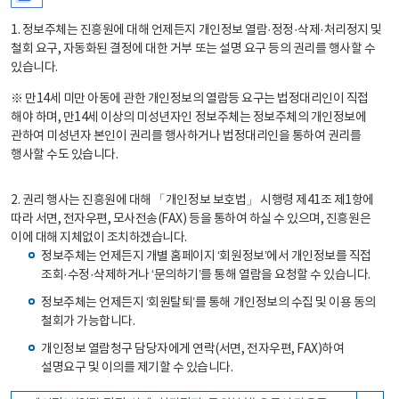
1. 정보주체는 진흥원에 대해 언제든지 개인정보 열람·정정·삭제·처리정지 및
철회 요구, 자동화된 결정에 대한 거부 또는 설명 요구 등의 권리를 행사할 수
있습니다.
※ 만14세 미만 아동에 관한 개인정보의 열람등 요구는 법정대리인이 직접
해야 하며, 만14세 이상의 미성년자인 정보주체는 정보주체의 개인정보에
관하여 미성년자 본인이 권리를 행사하거나 법정대리인을 통하여 권리를
행사할 수도 있습니다.
2. 권리 행사는 진흥원에 대해 「개인정보 보호법」 시행령 제41조 제1항에
따라 서면, 전자우편, 모사전송(FAX) 등을 통하여 하실 수 있으며, 진흥원은
이에 대해 지체없이 조치하겠습니다.
정보주체는 언제든지 개별 홈페이지 ‘회원정보’에서 개인정보를 직접
조회·수정·삭제하거나 ‘문의하기’를 통해 열람을 요청할 수 있습니다.
정보주체는 언제든지 ‘회원탈퇴’를 통해 개인정보의 수집 및 이용 동의
철회가 가능합니다.
개인정보 열람청구 담당자에게 연락(서면, 전자우편, FAX)하여
설명요구 및 이의를 제기할 수 있습니다.