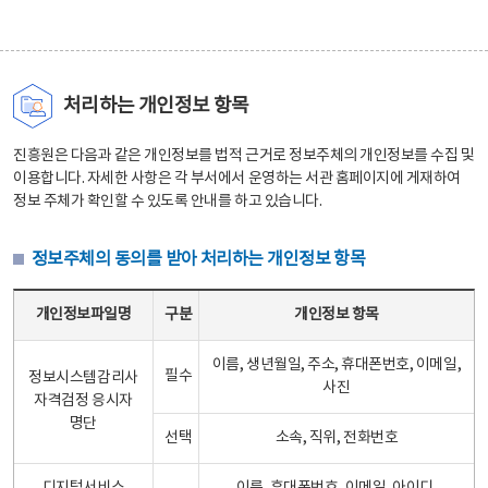
처리하는 개인정보 항목
진흥원은 다음과 같은 개인정보를 법적 근거로 정보주체의 개인정보를 수집 및
이용합니다. 자세한 사항은 각 부서에서 운영하는 서관 홈페이지에 게재하여
정보 주체가 확인할 수 있도록 안내를 하고 있습니다.
정보주체의 동의를 받아 처리하는 개인정보 항목
정보주체의 동의를 받아 처리하는 개인정보 항목 테이블 - 개인정보파일명, 구분, 개인정보 항목으로 구성
개인정보파일명
구분
개인정보 항목
이름, 생년월일, 주소, 휴대폰번호, 이메일,
필수
정보시스템감리사
사진
자격검정 응시자
명단
선택
소속, 직위, 전화번호