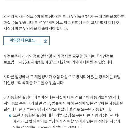
3. 권리 행사는 정보주체의 법정대리인이나 위임을 받은 자 등 대리인을 통하여
하실 수도 있습니다. 이 경우 “개인정보 처리 방법에 관한 고시” 별지 제11호
서식에 따른 위임장을 제출하셔야 합니다.
위임장 다운로드
4. 정보주체가 개인정보 열람 및 처리 정지를 요구할 권리는 「개인정보
보호법」 제35조 제4항 및 제37조 제2항에 의하여 제한될 수 있습니다.
5. 다른 법령에서 그 개인정보가 수집 대상으로 명시되어 있는 경우에는 해당
개인정보의 삭제를 요구할 수 없습니다.
6. 자동화된 결정이 이루어진다는 사실에 대해 정보주체의 동의를 받았거나,
계약 등을 통해 미리 알린 경우, 법률에 명확히 규정이 있는 경우에는 자동화된
결정에 대한 거부는 인정되지 않으며 설명 및 검토 요구만 가능합니다.
또한 자동화된 결정에 대한 거부·설명 요구는 다른 사람의 생명·신체·
재산과 그 밖의 이익을 부당하게 침해할 우려가 있는 등 정당한 사유가
있는 경우에는 그 요구가 거절될 수 있습니다.