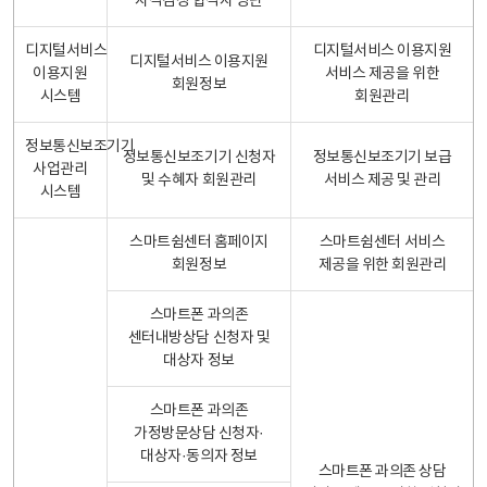
자격검정 합격자 명단
디지털서비스
디지털서비스 이용지원
디지털서비스 이용지원
이용지원
서비스 제공을 위한
회원정보
시스템
회원관리
정보통신보조기기
정보통신보조기기 신청자
정보통신보조기기 보급
사업관리
및 수혜자 회원관리
서비스 제공 및 관리
시스템
스마트쉼센터 홈페이지
스마트쉼센터 서비스
회원정보
제공을 위한 회원관리
스마트폰 과의존
센터내방상담 신청자 및
대상자 정보
스마트폰 과의존
가정방문상담 신청자·
대상자·동의자 정보
스마트폰 과의존 상담