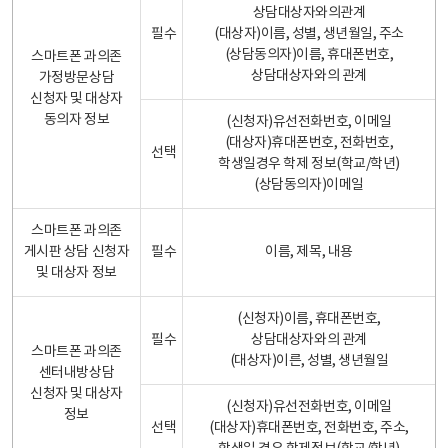
상담대상자와의관계
필수
(대상자)이름, 성별, 생년월일, 주소
(상담동의자)이름, 휴대폰번호,
스마트폰 과의존
상담대상자와의 관계
가정방문상담
신청자 및 대상자
동의자 정보
(신청자)유선전화번호, 이메일
(대상자)휴대폰번호, 전화번호,
선택
학생일경우 학제 정보(학교/학년)
(상담동의자)이메일
스마트폰 과의존
게시판 상담 신청자
필수
이름, 제목, 내용
및 대상자 정보
(신청자)이름, 휴대폰번호,
필수
상담대상자와의 관계
스마트폰 과의존
(대상자)이른, 성별, 생년월일
센터내방상담
신청자 및 대상자
(신청자)유선전화번호, 이메일
정보
선택
(대상자)휴대폰번호, 전화번호, 주소,