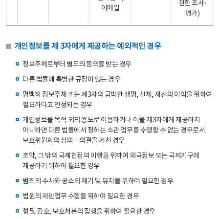
관한 조사·
이메일
평가)
개인정보를 제 3자에게 제공하는 예외적인 경우
정보주체로부터 별도의 동의를 받는 경우
다른 법률에 특별한 규정이 있는 경우
명백히 정보주체 또는 제3자의 급박한 생명, 신체, 재산의 이익을 위하여
필요하다고 인정되는 경우
개인정보를 목적 외의 용도로 이용하거나 이를 제3자에게 제공하지
아니하면 다른 법률에서 정하는 소관 업무를 수행할 수 없는 경우로서
보호위원회의 심의ㆍ의결을 거친 경우
조약, 그 밖의 국제협정의 이행을 위하여 외국정보 또는 국제기구에
제공하기 위하여 필요한 경우
범죄의 수사와 공소의 제기 및 유지를 위하여 필요한 경우
법원의 재판업무 수행을 위하여 필요한 경우
형 및 감호, 보호처분의 집행을 위하여 필요한 경우